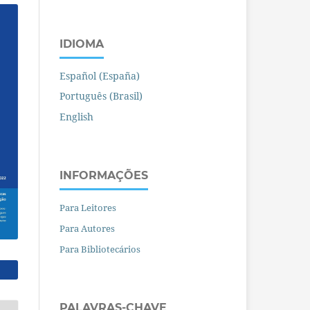
IDIOMA
Español (España)
Português (Brasil)
English
INFORMAÇÕES
Para Leitores
Para Autores
Para Bibliotecários
PALAVRAS-CHAVE