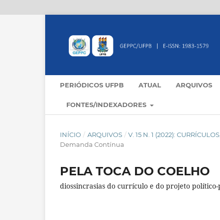
PERIÓDICOS UFPB
ATUAL
ARQUIVOS
FONTES/INDEXADORES
INÍCIO
/
ARQUIVOS
/
V. 15 N. 1 (2022): CURRÍC
Demanda Contínua
PELA TOCA DO COELHO
diossincrasias do currículo e do projeto polític