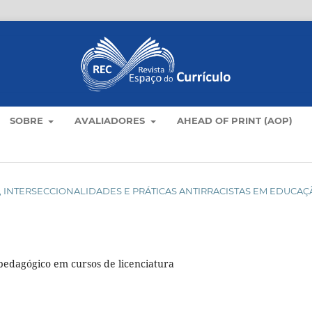
SOBRE
AVALIADORES
AHEAD OF PRINT (AOP)
ULOS, INTERSECCIONALIDADES E PRÁTICAS ANTIRRACISTAS EM EDUCA
o-pedagógico em cursos de licenciatura