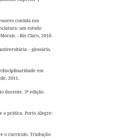
ssores contida nos
enciatura: um estudo
Morais. - Rio Claro, 2018.
niversitária – glossário.
erdisciplinaridade em
ole, 2011.
o docente. 3ª edição.
 a prática. Porto Alegre:
re o currículo. Tradução: