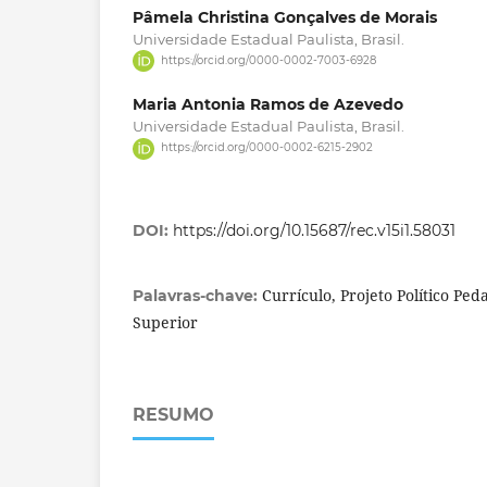
Pâmela Christina Gonçalves de Morais
Universidade Estadual Paulista, Brasil.
https://orcid.org/0000-0002-7003-6928
Maria Antonia Ramos de Azevedo
Universidade Estadual Paulista, Brasil.
https://orcid.org/0000-0002-6215-2902
DOI:
https://doi.org/10.15687/rec.v15i1.58031
Currículo, Projeto Político Pe
Palavras-chave:
Superior
RESUMO