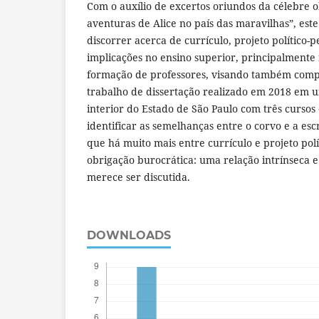
Com o auxílio de excertos oriundos da célebre o
aventuras de Alice no país das maravilhas”, este
discorrer acerca de currículo, projeto político-
implicações no ensino superior, principalmente
formação de professores, visando também compa
trabalho de dissertação realizado em 2018 em 
interior do Estado de São Paulo com três cursos
identificar as semelhanças entre o corvo e a es
que há muito mais entre currículo e projeto pol
obrigação burocrática: uma relação intrínseca 
merece ser discutida.
DOWNLOADS