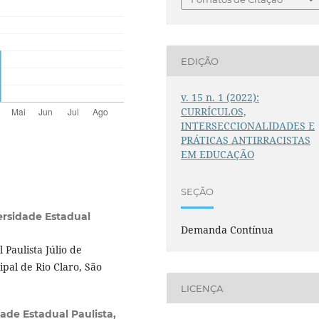
EDIÇÃO
v. 15 n. 1 (2022):
CURRÍCULOS,
INTERSECCIONALIDADES E
PRÁTICAS ANTIRRACISTAS
EM EDUCAÇÃO
SEÇÃO
ersidade Estadual
Demanda Contínua
Paulista Júlio de
ipal de Rio Claro, São
LICENÇA
ade Estadual Paulista,