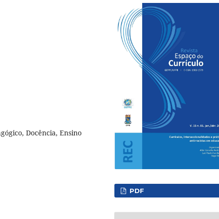
dagógico, Docência, Ensino
PDF