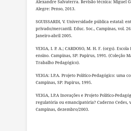
Alexandre Salvaterra. Revisão técnica: Miguel 
Alegre: Penso, 2013.
SGUISSARDI, V. Universidade pública estatal: ent
privado/mercantil. Educ. Soc., Campinas, vol. 26,
Janeiro-abril 2005.
VEIGA, I. P. A.; CARDOSO, M. H. F. (orgs). Escola
ensino. Campinas, SP: Papirus, 1991. (Coleção M
Trabalho Pedagógico).
VEIGA: I.P.A. Projeto Político-Pedagógico: uma co
Campinas, SP: Papirus, 1995.
VEIGA, I.P.A Inovações e Projeto Político-Pedagó
regulatória ou emancipatória? Caderno Cedes, v. 
Campinas, dezembro/2003.