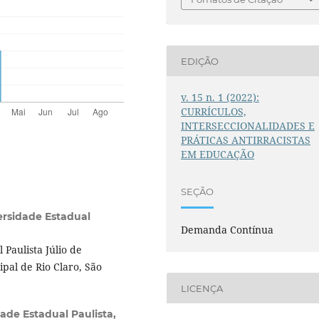
EDIÇÃO
v. 15 n. 1 (2022):
CURRÍCULOS,
INTERSECCIONALIDADES E
PRÁTICAS ANTIRRACISTAS
EM EDUCAÇÃO
SEÇÃO
ersidade Estadual
Demanda Contínua
Paulista Júlio de
ipal de Rio Claro, São
LICENÇA
ade Estadual Paulista,