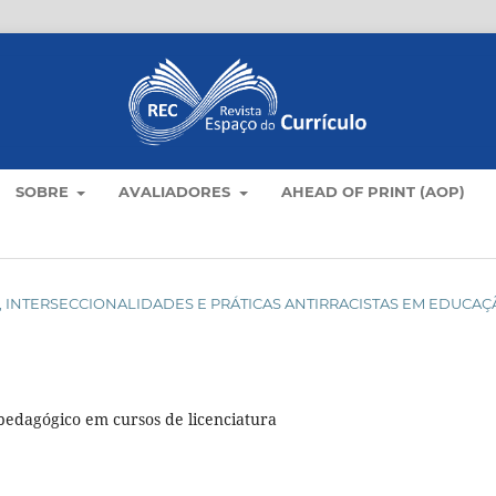
SOBRE
AVALIADORES
AHEAD OF PRINT (AOP)
ULOS, INTERSECCIONALIDADES E PRÁTICAS ANTIRRACISTAS EM EDUCA
o-pedagógico em cursos de licenciatura