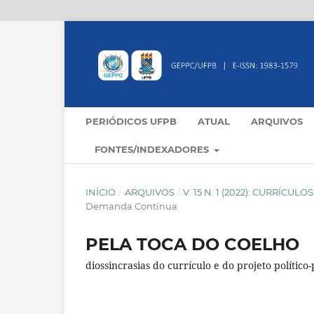
PERIÓDICOS UFPB
ATUAL
ARQUIVOS
FONTES/INDEXADORES
INÍCIO
/
ARQUIVOS
/
V. 15 N. 1 (2022): CURRÍC
Demanda Contínua
PELA TOCA DO COELHO
diossincrasias do currículo e do projeto polític