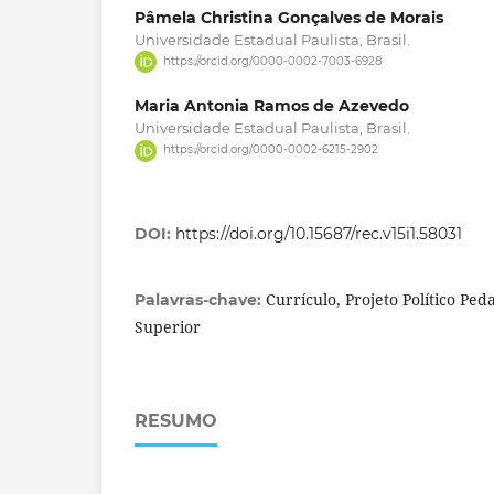
Pâmela Christina Gonçalves de Morais
Universidade Estadual Paulista, Brasil.
https://orcid.org/0000-0002-7003-6928
Maria Antonia Ramos de Azevedo
Universidade Estadual Paulista, Brasil.
https://orcid.org/0000-0002-6215-2902
DOI:
https://doi.org/10.15687/rec.v15i1.58031
Currículo, Projeto Político Pe
Palavras-chave:
Superior
RESUMO