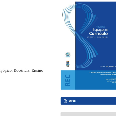
dagógico, Docência, Ensino
PDF