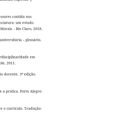
ssores contida nos
enciatura: um estudo
Morais. - Rio Claro, 2018.
niversitária – glossário.
erdisciplinaridade em
ole, 2011.
o docente. 3ª edição.
 a prática. Porto Alegre:
re o currículo. Tradução: