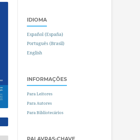
IDIOMA
Español (España)
Português (Brasil)
English
INFORMAÇÕES
Para Leitores
Para Autores
Para Bibliotecários
PALAVRAS-CHAVE