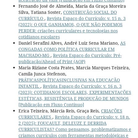
Fernando José de Almeida, Maria da Graça Moreira
Silva, Tatiana Soster,
CONSTRUÇÃO SOCIAL DO
CURRÍCULO
,
Revista Espaço do Currículo: v. 15 n. 3
(2022): O QUE GANHAMOS, O QUE NÃO PODEMOS
PERDER: criações curriculares e tecnologias nos
cotidianos escolares
Daniel Serafini Alves, André Luiz Sena Mariano,
AS
CONGADAS COMO POLÍTICA CURRICULAR EM
MACHADO-MG
,
Revista Espaço do Currículo: Pré-
publicação/Ahead of Print (AOP)
Maria Riziane Costa Prates, Marcia Marques Teixeira,
Camila Junca Stefenon,
PRÁTICASPOLÍTICASINCLUSIVAS NA EDUCAÇÃO
INFANTIL
,
Revista Espaço do Currículo: v. 16 n. 3
(2023): COTIDIANOS ESCOLARES, EXPERIMENTAÇÕES
ESTÉTICAS, RESISTÊNCIA E PRODUÇÃO DE MUNDOS
[Publicação em Fluxo Contínuo]
Erica Teixeira, Márcia Reis, Graça Reis,
CRIAÇÕES
CURRICULARES
,
Revista Espaço do Currículo: v. 18 n.
2 (2025): FOUCAULT, DELEUZE E DERRIDA
CURRICULISTAS? Como pensamos, problematizamos e
criamos currículos com ferramentas metodológicas e