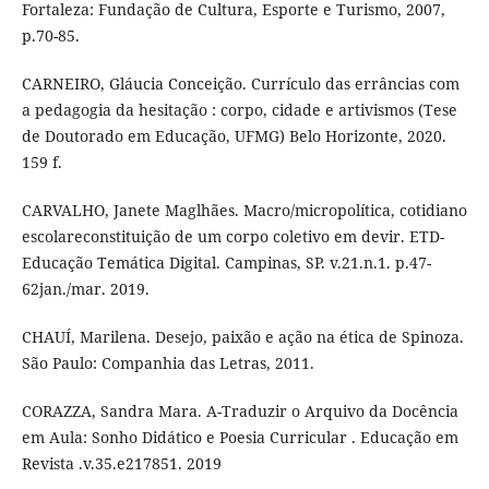
Fortaleza: Fundação de Cultura, Esporte e Turismo, 2007,
p.70-85.
CARNEIRO, Gláucia Conceição. Currículo das errâncias com
a pedagogia da hesitação : corpo, cidade e artivismos (Tese
de Doutorado em Educação, UFMG) Belo Horizonte, 2020.
159 f.
CARVALHO, Janete Maglhães. Macro/micropolítica, cotidiano
escolareconstituição de um corpo coletivo em devir. ETD-
Educação Temática Digital. Campinas, SP. v.21.n.1. p.47-
62jan./mar. 2019.
CHAUÍ, Marilena. Desejo, paixão e ação na ética de Spinoza.
São Paulo: Companhia das Letras, 2011.
CORAZZA, Sandra Mara. A-Traduzir o Arquivo da Docência
em Aula: Sonho Didático e Poesia Curricular . Educação em
Revista .v.35.e217851. 2019