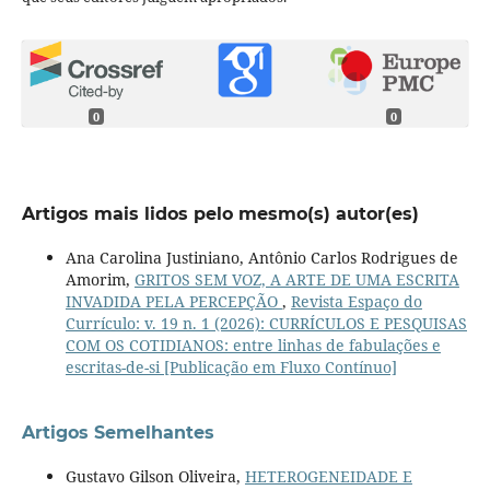
0
0
Artigos mais lidos pelo mesmo(s) autor(es)
Ana Carolina Justiniano, Antônio Carlos Rodrigues de
Amorim,
GRITOS SEM VOZ, A ARTE DE UMA ESCRITA
INVADIDA PELA PERCEPÇÃO
,
Revista Espaço do
Currículo: v. 19 n. 1 (2026): CURRÍCULOS E PESQUISAS
COM OS COTIDIANOS: entre linhas de fabulações e
escritas-de-si [Publicação em Fluxo Contínuo]
Artigos Semelhantes
Gustavo Gilson Oliveira,
HETEROGENEIDADE E