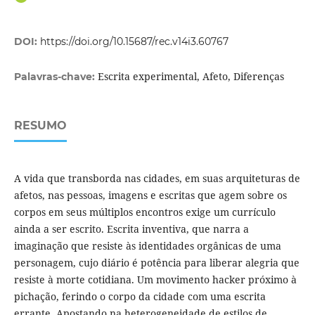
DOI:
https://doi.org/10.15687/rec.v14i3.60767
Escrita experimental, Afeto, Diferenças
Palavras-chave:
RESUMO
A vida que transborda nas cidades, em suas arquiteturas de
afetos, nas pessoas, imagens e escritas que agem sobre os
corpos em seus múltiplos encontros exige um currículo
ainda a ser escrito. Escrita inventiva, que narra a
imaginação que resiste às identidades orgânicas de uma
personagem, cujo diário é potência para liberar alegria que
resiste à morte cotidiana. Um movimento hacker próximo à
pichação, ferindo o corpo da cidade com uma escrita
errante. Apostando na heterogeneidade de estilos de