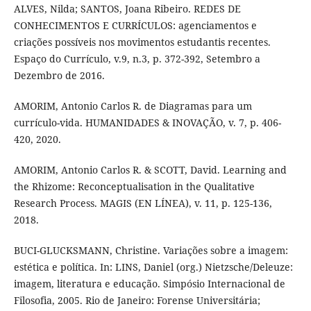
ALVES, Nilda; SANTOS, Joana Ribeiro. REDES DE
CONHECIMENTOS E CURRÍCULOS: agenciamentos e
criações possíveis nos movimentos estudantis recentes.
Espaço do Currículo, v.9, n.3, p. 372-392, Setembro a
Dezembro de 2016.
AMORIM, Antonio Carlos R. de Diagramas para um
currículo-vida. HUMANIDADES & INOVAÇÃO, v. 7, p. 406-
420, 2020.
AMORIM, Antonio Carlos R. & SCOTT, David. Learning and
the Rhizome: Reconceptualisation in the Qualitative
Research Process. MAGIS (EN LÍNEA), v. 11, p. 125-136,
2018.
BUCI-GLUCKSMANN, Christine. Variações sobre a imagem:
estética e política. In: LINS, Daniel (org.) Nietzsche/Deleuze:
imagem, literatura e educação. Simpósio Internacional de
Filosofia, 2005. Rio de Janeiro: Forense Universitária;