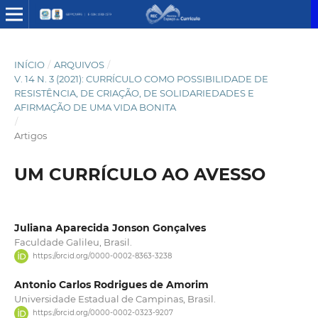
INÍCIO
/
ARQUIVOS
/
V. 14 N. 3 (2021): CURRÍCULO COMO POSSIBILIDADE DE
RESISTÊNCIA, DE CRIAÇÃO, DE SOLIDARIEDADES E
AFIRMAÇÃO DE UMA VIDA BONITA
/
Artigos
UM CURRÍCULO AO AVESSO
Juliana Aparecida Jonson Gonçalves
Faculdade Galileu, Brasil.
https://orcid.org/0000-0002-8363-3238
Antonio Carlos Rodrigues de Amorim
Universidade Estadual de Campinas, Brasil.
https://orcid.org/0000-0002-0323-9207