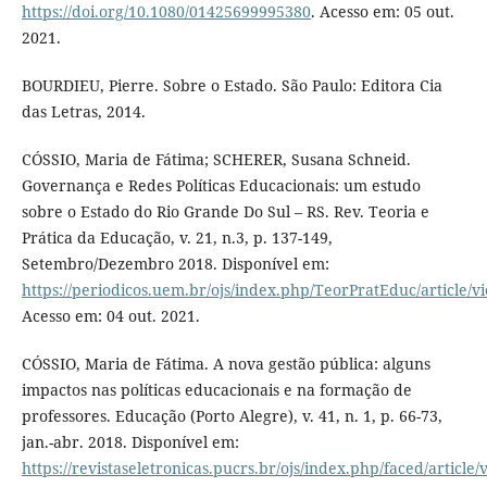
https://doi.org/10.1080/01425699995380
. Acesso em: 05 out.
2021.
BOURDIEU, Pierre. Sobre o Estado. São Paulo: Editora Cia
das Letras, 2014.
CÓSSIO, Maria de Fátima; SCHERER, Susana Schneid.
Governança e Redes Políticas Educacionais: um estudo
sobre o Estado do Rio Grande Do Sul – RS. Rev. Teoria e
Prática da Educação, v. 21, n.3, p. 137-149,
Setembro/Dezembro 2018. Disponível em:
https://periodicos.uem.br/ojs/index.php/TeorPratEduc/article/v
Acesso em: 04 out. 2021.
CÓSSIO, Maria de Fátima. A nova gestão pública: alguns
impactos nas políticas educacionais e na formação de
professores. Educação (Porto Alegre), v. 41, n. 1, p. 66-73,
jan.-abr. 2018. Disponível em:
https://revistaseletronicas.pucrs.br/ojs/index.php/faced/article