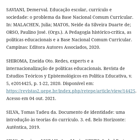
SAVIANI, Demerval. Educação escolar, currículo e
sociedade: o problema da Base Nacional Comum Curricular.
In: MALACHEN, Julia; MATOS, Neide da Silveira Duarte de;
ORSO, Paulino José. (Orgs.). A Pedagogia histórico-crítica, as
políticas educacionais e a Base Nacional Comum Curricular.
Campinas: Editora Autores Associados, 2020.
SHIROMA, Eneida Oto. Redes, experts e a
internacionalização de políticas educacionais. Revista de
Estudios Teóricos y Epistemológicos en Política Educativa, v.
5, e2014425, p. 1-22, 2020. Disponível em:
https://revistas2.uepg.br/index.php/retepe/article/view/14425
.
Acesso em 04 out. 2021.
SILVA, Tomas Tadeu da. Documento de identidade: uma
introdução às teorias do currículo. 3. ed. Belo Horizonte:
Autêntica, 2019.