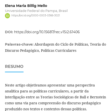
Elena Maria Billig Mello
Universidade Federal do Pampa, Brasil
https://orcid.org/0000-0003-0366-3021
DOI:
https://doi.org/10.15687/rec.v15i2.61406
Abordagem do Ciclo de Políticas, Teoria do
Palavras-chave:
Discurso Pedagógico, Políticas Curriculares
RESUMO
Neste artigo objetivamos apresentar uma perspectiva
analítica para as políticas curriculares, a partir da
interligação entre as Teorias Sociológicas de Ball e Bernstein
como uma via para compreensão do discurso pedagógico
produzido nos textos e contextos dessas políticas.