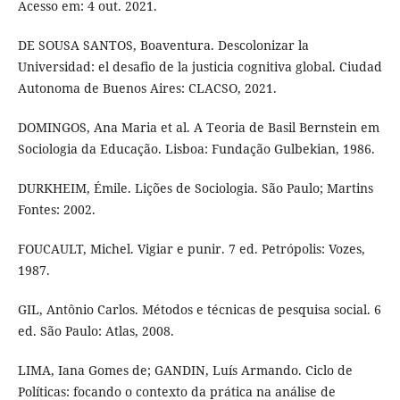
Acesso em: 4 out. 2021.
DE SOUSA SANTOS, Boaventura. Descolonizar la
Universidad: el desafio de la justicia cognitiva global. Ciudad
Autonoma de Buenos Aires: CLACSO, 2021.
DOMINGOS, Ana Maria et al. A Teoria de Basil Bernstein em
Sociologia da Educação. Lisboa: Fundação Gulbekian, 1986.
DURKHEIM, Émile. Lições de Sociologia. São Paulo; Martins
Fontes: 2002.
FOUCAULT, Michel. Vigiar e punir. 7 ed. Petrópolis: Vozes,
1987.
GIL, Antônio Carlos. Métodos e técnicas de pesquisa social. 6
ed. São Paulo: Atlas, 2008.
LIMA, Iana Gomes de; GANDIN, Luís Armando. Ciclo de
Políticas: focando o contexto da prática na análise de