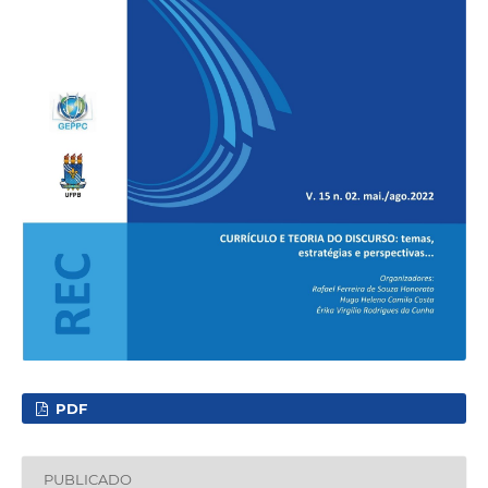
PDF
PUBLICADO