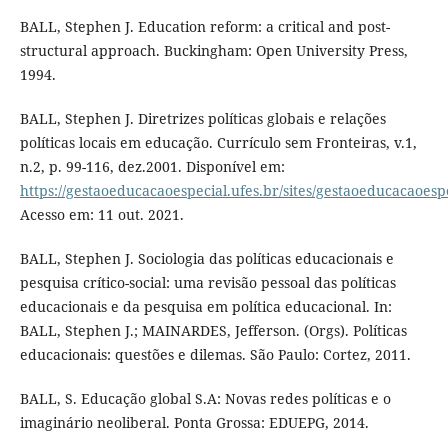
BALL, Stephen J. Education reform: a critical and post-
structural approach. Buckingham: Open University Press,
1994.
BALL, Stephen J. Diretrizes políticas globais e relações
políticas locais em educação. Currículo sem Fronteiras, v.1,
n.2, p. 99-116, dez.2001. Disponível em:
https://gestaoeducacaoespecial.ufes.br/sites/gestaoeducacaoespec
Acesso em: 11 out. 2021.
BALL, Stephen J. Sociologia das políticas educacionais e
pesquisa crítico-social: uma revisão pessoal das políticas
educacionais e da pesquisa em política educacional. In:
BALL, Stephen J.; MAINARDES, Jefferson. (Orgs). Políticas
educacionais: questões e dilemas. São Paulo: Cortez, 2011.
BALL, S. Educação global S.A: Novas redes políticas e o
imaginário neoliberal. Ponta Grossa: EDUEPG, 2014.