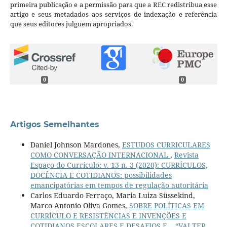
primeira publicação e a permissão para que a REC redistribua esse
artigo e seus metadados aos serviços de indexação e referência
que seus editores julguem apropriados.
0
0
Artigos Semelhantes
Daniel Johnson Mardones,
ESTUDOS CURRICULARES
COMO CONVERSAÇÃO INTERNACIONAL
,
Revista
Espaço do Currículo: v. 13 n. 3 (2020): CURRÍCULOS,
DOCÊNCIA E COTIDIANOS: possibilidades
emancipatórias em tempos de regulação autoritária
Carlos Eduardo Ferraço, Maria Luiza Süssekind,
Marco Antonio Oliva Gomes,
SOBRE POLÍTICAS EM
CURRÍCULO E RESISTÊNCIAS E INVENÇÕES E
COTIDIANOS ESCOLARES E DESAFIOS E... “VAI TER