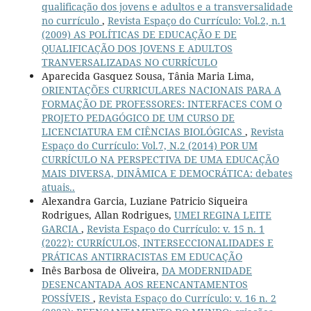
qualificação dos jovens e adultos e a transversalidade
no currículo
,
Revista Espaço do Currículo: Vol.2, n.1
(2009) AS POLÍTICAS DE EDUCAÇÃO E DE
QUALIFICAÇÃO DOS JOVENS E ADULTOS
TRANVERSALIZADAS NO CURRÍCULO
Aparecida Gasquez Sousa, Tânia Maria Lima,
ORIENTAÇÕES CURRICULARES NACIONAIS PARA A
FORMAÇÃO DE PROFESSORES: INTERFACES COM O
PROJETO PEDAGÓGICO DE UM CURSO DE
LICENCIATURA EM CIÊNCIAS BIOLÓGICAS
,
Revista
Espaço do Currículo: Vol.7, N.2 (2014) POR UM
CURRÍCULO NA PERSPECTIVA DE UMA EDUCAÇÃO
MAIS DIVERSA, DINÂMICA E DEMOCRÁTICA: debates
atuais..
Alexandra Garcia, Luziane Patricio Siqueira
Rodrigues, Allan Rodrigues,
UMEI REGINA LEITE
GARCIA
,
Revista Espaço do Currículo: v. 15 n. 1
(2022): CURRÍCULOS, INTERSECCIONALIDADES E
PRÁTICAS ANTIRRACISTAS EM EDUCAÇÃO
Inês Barbosa de Oliveira,
DA MODERNIDADE
DESENCANTADA AOS REENCANTAMENTOS
POSSÍVEIS
,
Revista Espaço do Currículo: v. 16 n. 2