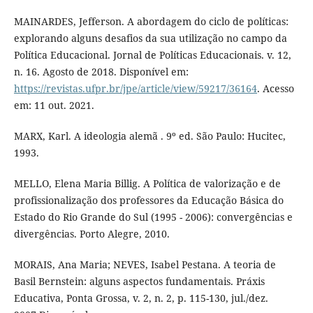
MAINARDES, Jefferson. A abordagem do ciclo de políticas:
explorando alguns desafios da sua utilização no campo da
Política Educacional. Jornal de Políticas Educacionais. v. 12,
n. 16. Agosto de 2018. Disponível em:
https://revistas.ufpr.br/jpe/article/view/59217/36164
. Acesso
em: 11 out. 2021.
MARX, Karl. A ideologia alemã . 9º ed. São Paulo: Hucitec,
1993.
MELLO, Elena Maria Billig. A Política de valorização e de
profissionalização dos professores da Educação Básica do
Estado do Rio Grande do Sul (1995 - 2006): convergências e
divergências. Porto Alegre, 2010.
MORAIS, Ana Maria; NEVES, Isabel Pestana. A teoria de
Basil Bernstein: alguns aspectos fundamentais. Práxis
Educativa, Ponta Grossa, v. 2, n. 2, p. 115-130, jul./dez.