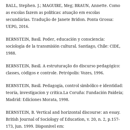
BALL, Stephen. J.; MAGUIRE, Meg; BRAUN, Annette. Como
as escolas fazem as políticas: atuação em escolas
secundárias. Tradução de Janete Bridon. Ponta Grossa:
UEPG, 2016.
BERNSTEIN, Basil. Poder, educación y consciencia:
sociologia de la transmisión cultural. Santiago, Chile: CIDE,
1988.
BERNSTEIN, Basil. A estruturação do discurso pedagógico:
classes, códigos e controle. Petrópolis: Vozes, 1996.
BERNSTEIN, Basil. Pedagogía, control simbólico e identidad:
teoría, investigacíon y crítica.La Coruña: Fundación Paideia;
Madrid: Ediciones Morata, 1998.
BERNSTEIN, B. Vertical and horizontal discourse: an essay.
British Journal of Sociology of Education, v. 20, n. 2, p.157-
173, jun. 1999. Disponível em: