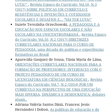
LUTA!”
,
Revista Espaço do Currículo: Vol.10, N.3
(2017) SOBRE POLÍTICAS EM CURRÍCULO E
RESISTÊNCIAS E INVENÇÕES E COTIDIANOS
ESCOLARES E DESAFIOS E... “VAI TER LUTA!”
Suzete Terezinha Orzechowski,
A PEDAGOGIA E A
EDUCAÇÃO NOS ESPAÇOS ESCOLARES E NÃO
ESCOLARES NA UNICENTRO/PARANÁ
,
Revista Espaço
do Currículo: Vol.10, N.2 (2017) DIRETRIZES
CURRICULARES NACIONAIS PARA O CURSO DE
PEDAGOGIA: uma década de políticas e experiências
formativas no Brasil
Aparecida Gasquez de Sousa, Tânia Maria de Lima,
ORIENTAÇÕES CURRICULARES NACIONAIS PARA A
FORMAÇÃO DE PROFESSORES: INTERFACES COM O
PROJETO PEDAGÓGICO DE UM CURSO DE
LICENCIATURA EM CIÊNCIAS BIOLÓGICAS
,
Revista
Espaço do Currículo: Vol.7, N.2 (2014) POR UM
CURRÍCULO NA PERSPECTIVA DE UMA EDUCAÇÃO
MAIS DIVERSA, DINÂMICA E DEMOCRÁTICA: debates
atuais..
Adriana Valéria Santos Diniz, Francesc Jesús
Hernàndez i Dobon,
As políticas de educação e de