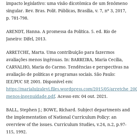
impacto legislativo: uma visão dicotômica de um fenômeno
singular. Rev. Bras. Polít. Públicas, Brasília, v. 7, nº 3, 2017,
p. 781-798.
ARENDT, Hanna. A promessa da Política. 5. ed. Rio de
Janeiro: Difel, 2013.
ARRETCHE, Marta. Uma contribuição para fazermos
avaliações menos ingênuas. In: BARREIRA, Maria Cecília,
CARVALHO, Maria do Carmo. Tendências e perspectivas na
avaliação de políticas e programas sociais. São Paulo:
IEE/PUC SP, 2001. Disponível em:
https://marialuizalevi.files.wordpress.com/2015/05/arretche_20
menos-ingenuidade.pdf
. Acesso em: 04 out. 2021.
BALL, Stephen J.; BOWE, Richard. Subject departments and
the implementation of National Curriculum Policy: an
overview of the issues. Curriculum Studies, v.24, n.2, p.97-
115, 1992.