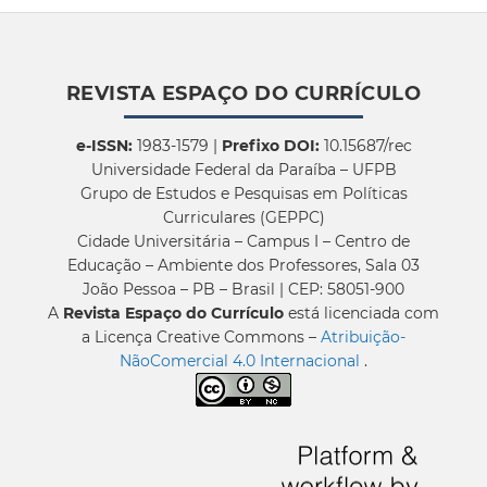
REVISTA ESPAÇO DO CURRÍCULO
e-ISSN:
1983-1579 |
Prefixo DOI:
10.15687/rec
Universidade Federal da Paraíba – UFPB
Grupo de Estudos e Pesquisas em Políticas
Curriculares (GEPPC)
Cidade Universitária – Campus I – Centro de
Educação – Ambiente dos Professores, Sala 03
João Pessoa – PB – Brasil | CEP: 58051-900
A
Revista Espaço do Currículo
está licenciada com
a Licença Creative Commons –
Atribuição-
NãoComercial 4.0 Internacional
.