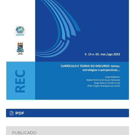
PDF
PUBLICADO