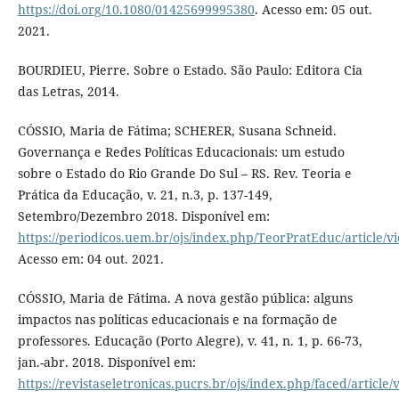
https://doi.org/10.1080/01425699995380
. Acesso em: 05 out.
2021.
BOURDIEU, Pierre. Sobre o Estado. São Paulo: Editora Cia
das Letras, 2014.
CÓSSIO, Maria de Fátima; SCHERER, Susana Schneid.
Governança e Redes Políticas Educacionais: um estudo
sobre o Estado do Rio Grande Do Sul – RS. Rev. Teoria e
Prática da Educação, v. 21, n.3, p. 137-149,
Setembro/Dezembro 2018. Disponível em:
https://periodicos.uem.br/ojs/index.php/TeorPratEduc/article/v
Acesso em: 04 out. 2021.
CÓSSIO, Maria de Fátima. A nova gestão pública: alguns
impactos nas políticas educacionais e na formação de
professores. Educação (Porto Alegre), v. 41, n. 1, p. 66-73,
jan.-abr. 2018. Disponível em:
https://revistaseletronicas.pucrs.br/ojs/index.php/faced/article