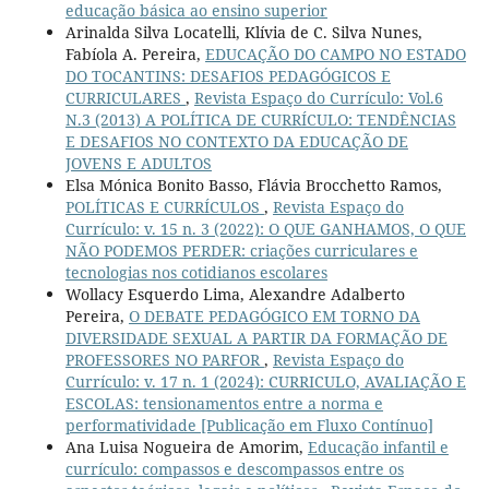
educação básica ao ensino superior
Arinalda Silva Locatelli, Klívia de C. Silva Nunes,
Fabíola A. Pereira,
EDUCAÇÃO DO CAMPO NO ESTADO
DO TOCANTINS: DESAFIOS PEDAGÓGICOS E
CURRICULARES
,
Revista Espaço do Currículo: Vol.6
N.3 (2013) A POLÍTICA DE CURRÍCULO: TENDÊNCIAS
E DESAFIOS NO CONTEXTO DA EDUCAÇÃO DE
JOVENS E ADULTOS
Elsa Mónica Bonito Basso, Flávia Brocchetto Ramos,
POLÍTICAS E CURRÍCULOS
,
Revista Espaço do
Currículo: v. 15 n. 3 (2022): O QUE GANHAMOS, O QUE
NÃO PODEMOS PERDER: criações curriculares e
tecnologias nos cotidianos escolares
Wollacy Esquerdo Lima, Alexandre Adalberto
Pereira,
O DEBATE PEDAGÓGICO EM TORNO DA
DIVERSIDADE SEXUAL A PARTIR DA FORMAÇÃO DE
PROFESSORES NO PARFOR
,
Revista Espaço do
Currículo: v. 17 n. 1 (2024): CURRICULO, AVALIAÇÃO E
ESCOLAS: tensionamentos entre a norma e
performatividade [Publicação em Fluxo Contínuo]
Ana Luisa Nogueira de Amorim,
Educação infantil e
currículo: compassos e descompassos entre os