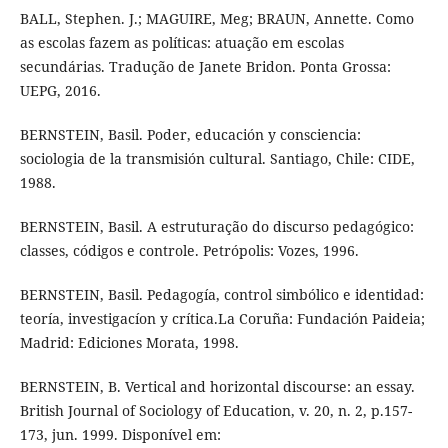
BALL, Stephen. J.; MAGUIRE, Meg; BRAUN, Annette. Como
as escolas fazem as políticas: atuação em escolas
secundárias. Tradução de Janete Bridon. Ponta Grossa:
UEPG, 2016.
BERNSTEIN, Basil. Poder, educación y consciencia:
sociologia de la transmisión cultural. Santiago, Chile: CIDE,
1988.
BERNSTEIN, Basil. A estruturação do discurso pedagógico:
classes, códigos e controle. Petrópolis: Vozes, 1996.
BERNSTEIN, Basil. Pedagogía, control simbólico e identidad:
teoría, investigacíon y crítica.La Coruña: Fundación Paideia;
Madrid: Ediciones Morata, 1998.
BERNSTEIN, B. Vertical and horizontal discourse: an essay.
British Journal of Sociology of Education, v. 20, n. 2, p.157-
173, jun. 1999. Disponível em: