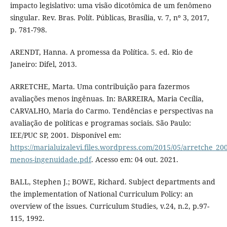
impacto legislativo: uma visão dicotômica de um fenômeno
singular. Rev. Bras. Polít. Públicas, Brasília, v. 7, nº 3, 2017,
p. 781-798.
ARENDT, Hanna. A promessa da Política. 5. ed. Rio de
Janeiro: Difel, 2013.
ARRETCHE, Marta. Uma contribuição para fazermos
avaliações menos ingênuas. In: BARREIRA, Maria Cecília,
CARVALHO, Maria do Carmo. Tendências e perspectivas na
avaliação de políticas e programas sociais. São Paulo:
IEE/PUC SP, 2001. Disponível em:
https://marialuizalevi.files.wordpress.com/2015/05/arretche_20
menos-ingenuidade.pdf
. Acesso em: 04 out. 2021.
BALL, Stephen J.; BOWE, Richard. Subject departments and
the implementation of National Curriculum Policy: an
overview of the issues. Curriculum Studies, v.24, n.2, p.97-
115, 1992.