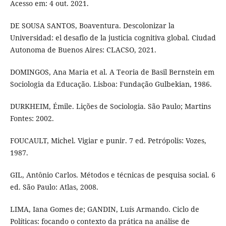
Acesso em: 4 out. 2021.
DE SOUSA SANTOS, Boaventura. Descolonizar la
Universidad: el desafio de la justicia cognitiva global. Ciudad
Autonoma de Buenos Aires: CLACSO, 2021.
DOMINGOS, Ana Maria et al. A Teoria de Basil Bernstein em
Sociologia da Educação. Lisboa: Fundação Gulbekian, 1986.
DURKHEIM, Émile. Lições de Sociologia. São Paulo; Martins
Fontes: 2002.
FOUCAULT, Michel. Vigiar e punir. 7 ed. Petrópolis: Vozes,
1987.
GIL, Antônio Carlos. Métodos e técnicas de pesquisa social. 6
ed. São Paulo: Atlas, 2008.
LIMA, Iana Gomes de; GANDIN, Luís Armando. Ciclo de
Políticas: focando o contexto da prática na análise de