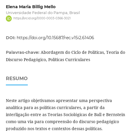
Elena Maria Billig Mello
Universidade Federal do Pampa, Brasil
https://orcid.org/0000-0003-0366-3021
DOI:
https://doi.org/10.15687/rec.v15i2.61406
Abordagem do Ciclo de Políticas, Teoria do
Palavras-chave:
Discurso Pedagógico, Políticas Curriculares
RESUMO
Neste artigo objetivamos apresentar uma perspectiva
analítica para as políticas curriculares, a partir da
interligação entre as Teorias Sociológicas de Ball e Bernstein
como uma via para compreensão do discurso pedagógico
produzido nos textos e contextos dessas políticas.