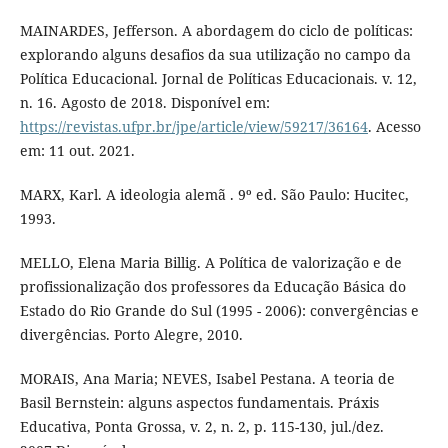
MAINARDES, Jefferson. A abordagem do ciclo de políticas:
explorando alguns desafios da sua utilização no campo da
Política Educacional. Jornal de Políticas Educacionais. v. 12,
n. 16. Agosto de 2018. Disponível em:
https://revistas.ufpr.br/jpe/article/view/59217/36164
. Acesso
em: 11 out. 2021.
MARX, Karl. A ideologia alemã . 9º ed. São Paulo: Hucitec,
1993.
MELLO, Elena Maria Billig. A Política de valorização e de
profissionalização dos professores da Educação Básica do
Estado do Rio Grande do Sul (1995 - 2006): convergências e
divergências. Porto Alegre, 2010.
MORAIS, Ana Maria; NEVES, Isabel Pestana. A teoria de
Basil Bernstein: alguns aspectos fundamentais. Práxis
Educativa, Ponta Grossa, v. 2, n. 2, p. 115-130, jul./dez.