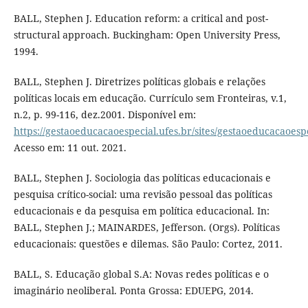
BALL, Stephen J. Education reform: a critical and post-
structural approach. Buckingham: Open University Press,
1994.
BALL, Stephen J. Diretrizes políticas globais e relações
políticas locais em educação. Currículo sem Fronteiras, v.1,
n.2, p. 99-116, dez.2001. Disponível em:
https://gestaoeducacaoespecial.ufes.br/sites/gestaoeducacaoespec
Acesso em: 11 out. 2021.
BALL, Stephen J. Sociologia das políticas educacionais e
pesquisa crítico-social: uma revisão pessoal das políticas
educacionais e da pesquisa em política educacional. In:
BALL, Stephen J.; MAINARDES, Jefferson. (Orgs). Políticas
educacionais: questões e dilemas. São Paulo: Cortez, 2011.
BALL, S. Educação global S.A: Novas redes políticas e o
imaginário neoliberal. Ponta Grossa: EDUEPG, 2014.