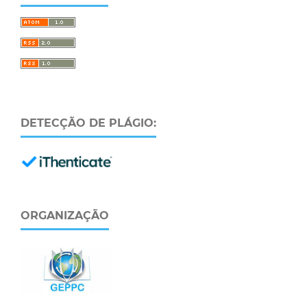
DETECÇÃO DE PLÁGIO:
ORGANIZAÇÃO