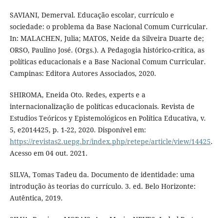
SAVIANI, Demerval. Educação escolar, currículo e
sociedade: o problema da Base Nacional Comum Curricular.
In: MALACHEN, Julia; MATOS, Neide da Silveira Duarte de;
ORSO, Paulino José. (Orgs.). A Pedagogia histórico-crítica, as
políticas educacionais e a Base Nacional Comum Curricular.
Campinas: Editora Autores Associados, 2020.
SHIROMA, Eneida Oto. Redes, experts e a
internacionalização de políticas educacionais. Revista de
Estudios Teóricos y Epistemológicos en Política Educativa, v.
5, e2014425, p. 1-22, 2020. Disponível em:
https://revistas2.uepg.br/index.php/retepe/article/view/14425
.
Acesso em 04 out. 2021.
SILVA, Tomas Tadeu da. Documento de identidade: uma
introdução às teorias do currículo. 3. ed. Belo Horizonte:
Autêntica, 2019.