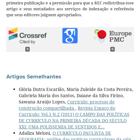
primeira publicação e a permissão para que a REC redistribua esse
artigo e seus metadados aos serviços de indexação e referência
que seus editores julguem apropriados.
0
0
Artigos Semelhantes
Glória Dutra Escarião, Maria Zuleide da Costa Pereira,
Gabriela Maria dos Santos, Daiane da Silva Firino,
Sawana Araújo Lopes,
Currículo: processo de
construção compartilhada
,
Revista Espaço do
Currículo: Vol.3 N.2 (2011) O CAMPO DAS POLÍTICAS
DE CURRÍCULO NA PRIMEIRA DÉCADA DO SÉCULO
XXI: UMA POLISSEMIA DE SENTIDOS E...
Adaliza Meloni,
O CURRÍCULO PAULISTA DE
GEOGRAFIA: análise das práticas curriculares da sala