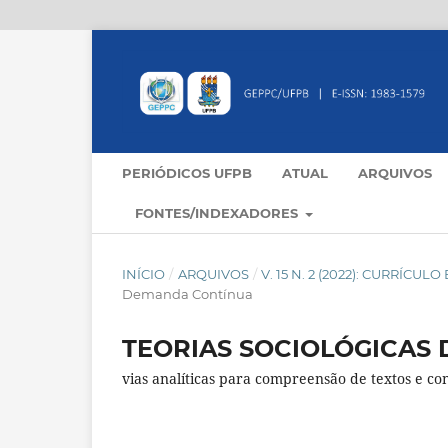
PERIÓDICOS UFPB
ATUAL
ARQUIVOS
FONTES/INDEXADORES
INÍCIO
/
ARQUIVOS
/
V. 15 N. 2 (2022): CURRÍCU
Demanda Contínua
TEORIAS SOCIOLÓGICAS 
vias analíticas para compreensão de textos e con