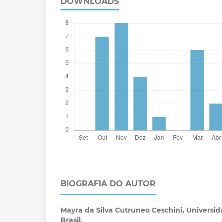
DOWNLOADS
BIOGRAFIA DO AUTOR
Mayra da Silva Cutruneo Ceschini,
Universi
Brasil.