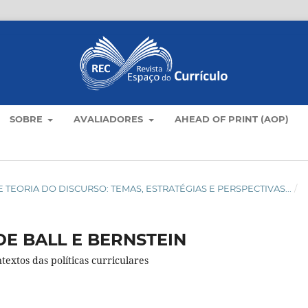
SOBRE
AVALIADORES
AHEAD OF PRINT (AOP)
LO E TEORIA DO DISCURSO: TEMAS, ESTRATÉGIAS E PERSPECTIVAS...
/
DE BALL E BERNSTEIN
textos das políticas curriculares