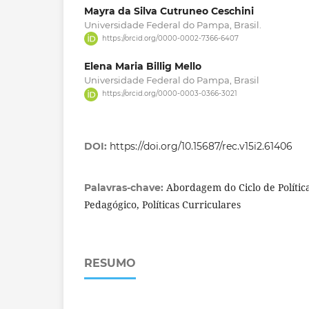
Mayra da Silva Cutruneo Ceschini
Universidade Federal do Pampa, Brasil.
https://orcid.org/0000-0002-7366-6407
Elena Maria Billig Mello
Universidade Federal do Pampa, Brasil
https://orcid.org/0000-0003-0366-3021
DOI:
https://doi.org/10.15687/rec.v15i2.61406
Abordagem do Ciclo de Política
Palavras-chave:
Pedagógico, Políticas Curriculares
RESUMO