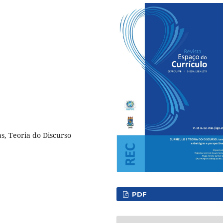
s, Teoria do Discurso
PDF