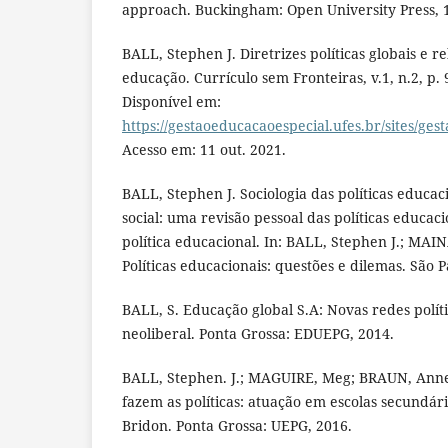
approach. Buckingham: Open University Press, 
BALL, Stephen J. Diretrizes políticas globais e re
educação. Currículo sem Fronteiras, v.1, n.2, p. 
Disponível em:
https://gestaoeducacaoespecial.ufes.br/sites/gest
Acesso em: 11 out. 2021.
BALL, Stephen J. Sociologia das políticas educaci
social: uma revisão pessoal das políticas educac
política educacional. In: BALL, Stephen J.; MAIN
Políticas educacionais: questões e dilemas. São P
BALL, S. Educação global S.A: Novas redes políti
neoliberal. Ponta Grossa: EDUEPG, 2014.
BALL, Stephen. J.; MAGUIRE, Meg; BRAUN, Annet
fazem as políticas: atuação em escolas secundár
Bridon. Ponta Grossa: UEPG, 2016.