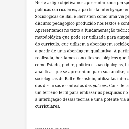
Neste artigo objetivamos apresentar uma perspec
políticas curriculares, a partir da interligação e
Sociológicas de Ball e Bernstein como uma via
discurso pedagógico produzido nos textos e conte
Apresentamos no texto a fundamentação teórico
metodológica que pode ser utilizada para ampa
do currículo, que utilizem a abordagem sociológ
a partir de uma abordagem qualitativa. A partir
realizada, bordamos conceitos sociológicos que
como Estado, poder, política e suas tipologias,
analíticas que se apresentam para sua análise, 
sociológicas de Ball e Bernstein, utilizadas inte
dos discursos e contextos das
policies
. Considera
um terreno fértil para embasar as pesquisas no
a interligação dessas teorias é uma potente via an
curriculares.