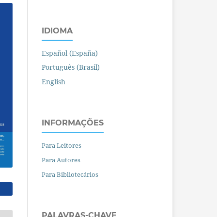
IDIOMA
Español (España)
Português (Brasil)
English
INFORMAÇÕES
Para Leitores
Para Autores
Para Bibliotecários
PALAVRAS-CHAVE