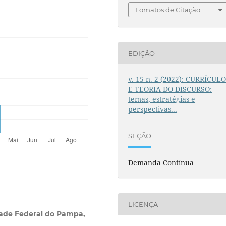
Fomatos de Citação
EDIÇÃO
v. 15 n. 2 (2022): CURRÍCUL
E TEORIA DO DISCURSO:
temas, estratégias e
perspectivas...
SEÇÃO
Demanda Contínua
LICENÇA
dade Federal do Pampa,