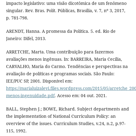
impacto legislativo: uma visão dicotômica de um fenômeno
singular. Rev. Bras. Polít. Públicas, Brasília, v. 7, nº 3, 2017,
p. 781-798.
ARENDT, Hanna. A promessa da Política. 5. ed. Rio de
Janeiro: Difel, 2013.
ARRETCHE, Marta. Uma contribuição para fazermos
avaliações menos ingênuas. In: BARREIRA, Maria Cecília,
CARVALHO, Maria do Carmo. Tendências e perspectivas na
avaliação de políticas e programas sociais. São Paulo:
IEE/PUC SP, 2001. Disponível em:
https://marialuizalevi.files.wordpress.com/2015/05/arretche_20
menos-ingenuidade.pdf
. Acesso em: 04 out. 2021.
BALL, Stephen J.; BOWE, Richard. Subject departments and
the implementation of National Curriculum Policy: an
overview of the issues. Curriculum Studies, v.24, n.2, p.97-
115, 1992.