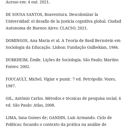
Acesso em: 4 out. 2021.
DE SOUSA SANTOS, Boaventura. Descolonizar la
Universidad: el desafio de la justicia cognitiva global. Ciudad
Autonoma de Buenos Aires: CLACSO, 2021.
DOMINGOS, Ana Maria et al. A Teoria de Basil Bernstein em
Sociologia da Educação. Lisboa: Fundação Gulbekian, 1986.
DURKHEIM, Émile. Lições de Sociologia. São Paulo; Martins
Fontes: 2002.
FOUCAULT, Michel. Vigiar e punir. 7 ed. Petrópolis: Vozes,
1987.
GIL, Antônio Carlos. Métodos e técnicas de pesquisa social. 6
ed. São Paulo: Atlas, 2008.
LIMA, Iana Gomes de; GANDIN, Luís Armando. Ciclo de
Políticas: focando o contexto da prática na análise de