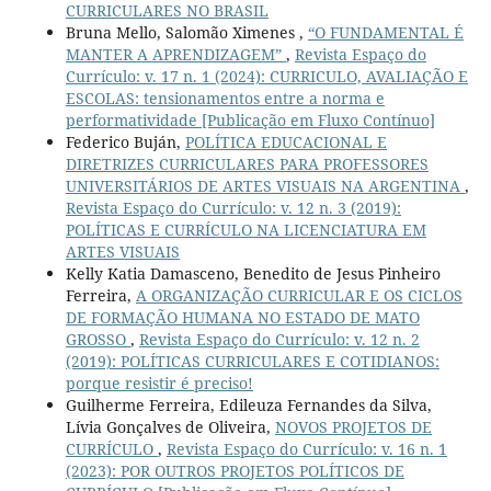
CURRICULARES NO BRASIL
Bruna Mello, Salomão Ximenes ,
“O FUNDAMENTAL É
MANTER A APRENDIZAGEM”
,
Revista Espaço do
Currículo: v. 17 n. 1 (2024): CURRICULO, AVALIAÇÃO E
ESCOLAS: tensionamentos entre a norma e
performatividade [Publicação em Fluxo Contínuo]
Federico Buján,
POLÍTICA EDUCACIONAL E
DIRETRIZES CURRICULARES PARA PROFESSORES
UNIVERSITÁRIOS DE ARTES VISUAIS NA ARGENTINA
,
Revista Espaço do Currículo: v. 12 n. 3 (2019):
POLÍTICAS E CURRÍCULO NA LICENCIATURA EM
ARTES VISUAIS
Kelly Katia Damasceno, Benedito de Jesus Pinheiro
Ferreira,
A ORGANIZAÇÃO CURRICULAR E OS CICLOS
DE FORMAÇÃO HUMANA NO ESTADO DE MATO
GROSSO
,
Revista Espaço do Currículo: v. 12 n. 2
(2019): POLÍTICAS CURRICULARES E COTIDIANOS:
porque resistir é preciso!
Guilherme Ferreira, Edileuza Fernandes da Silva,
Lívia Gonçalves de Oliveira,
NOVOS PROJETOS DE
CURRÍCULO
,
Revista Espaço do Currículo: v. 16 n. 1
(2023): POR OUTROS PROJETOS POLÍTICOS DE