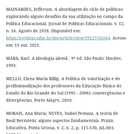
MAINARDES, Jefferson. A abordagem do ciclo de políticas:
explorando alguns desafios da sua utilização no campo da
Política Educacional. Jornal de Políticas Educacionais. v. 12,
n. 16. Agosto de 2018. Disponível em:
https://revistas.ufpr.br/jpe/article/view/59217/36164
. Acesso
em: 11 out. 2021.
MARX, Karl. A ideologia alemã . 9º ed. São Paulo: Hucitec,
1993.
MELLO, Elena Maria Billig. A Política de valorização e de
profissionalização dos professores da Educação Básica do
Estado do Rio Grande do Sul (1995 - 2006): convergências e
divergências. Porto Alegre, 2010.
MORAIS, Ana Maria; NEVES, Isabel Pestana. A teoria de
Basil Bernstein: alguns aspectos fundamentais. Práxis
Educativa, Ponta Grossa, v. 2, n. 2, p. 115-130, jul./dez.