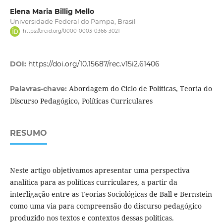
Elena Maria Billig Mello
Universidade Federal do Pampa, Brasil
https://orcid.org/0000-0003-0366-3021
DOI:
https://doi.org/10.15687/rec.v15i2.61406
Abordagem do Ciclo de Políticas, Teoria do
Palavras-chave:
Discurso Pedagógico, Políticas Curriculares
RESUMO
Neste artigo objetivamos apresentar uma perspectiva
analítica para as políticas curriculares, a partir da
interligação entre as Teorias Sociológicas de Ball e Bernstein
como uma via para compreensão do discurso pedagógico
produzido nos textos e contextos dessas políticas.