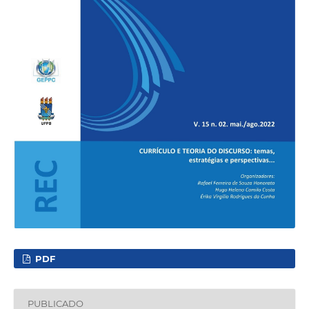
PDF
PUBLICADO