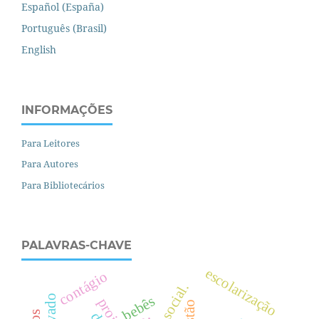
Español (España)
Português (Brasil)
English
INFORMAÇÕES
Para Leitores
Para Autores
Para Bibliotecários
PALAVRAS-CHAVE
escolarização
contágio
.
bebês
gestão