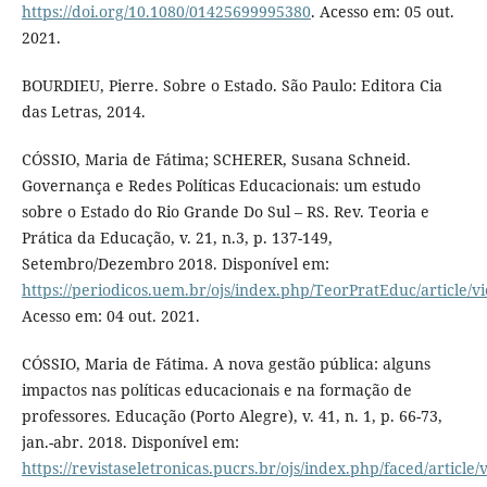
https://doi.org/10.1080/01425699995380
. Acesso em: 05 out.
2021.
BOURDIEU, Pierre. Sobre o Estado. São Paulo: Editora Cia
das Letras, 2014.
CÓSSIO, Maria de Fátima; SCHERER, Susana Schneid.
Governança e Redes Políticas Educacionais: um estudo
sobre o Estado do Rio Grande Do Sul – RS. Rev. Teoria e
Prática da Educação, v. 21, n.3, p. 137-149,
Setembro/Dezembro 2018. Disponível em:
https://periodicos.uem.br/ojs/index.php/TeorPratEduc/article/v
Acesso em: 04 out. 2021.
CÓSSIO, Maria de Fátima. A nova gestão pública: alguns
impactos nas políticas educacionais e na formação de
professores. Educação (Porto Alegre), v. 41, n. 1, p. 66-73,
jan.-abr. 2018. Disponível em:
https://revistaseletronicas.pucrs.br/ojs/index.php/faced/article