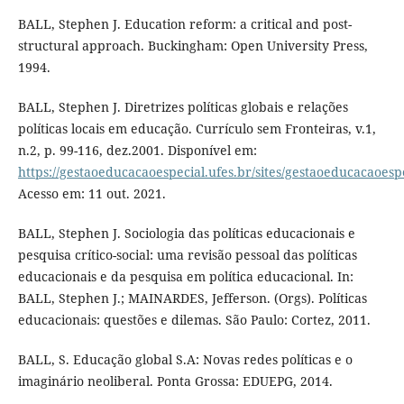
BALL, Stephen J. Education reform: a critical and post-
structural approach. Buckingham: Open University Press,
1994.
BALL, Stephen J. Diretrizes políticas globais e relações
políticas locais em educação. Currículo sem Fronteiras, v.1,
n.2, p. 99-116, dez.2001. Disponível em:
https://gestaoeducacaoespecial.ufes.br/sites/gestaoeducacaoespec
Acesso em: 11 out. 2021.
BALL, Stephen J. Sociologia das políticas educacionais e
pesquisa crítico-social: uma revisão pessoal das políticas
educacionais e da pesquisa em política educacional. In:
BALL, Stephen J.; MAINARDES, Jefferson. (Orgs). Políticas
educacionais: questões e dilemas. São Paulo: Cortez, 2011.
BALL, S. Educação global S.A: Novas redes políticas e o
imaginário neoliberal. Ponta Grossa: EDUEPG, 2014.