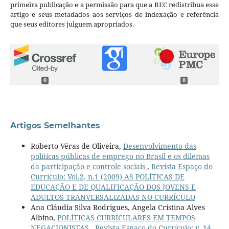
primeira publicação e a permissão para que a REC redistribua esse
artigo e seus metadados aos serviços de indexação e referência
que seus editores julguem apropriados.
0
0
Artigos Semelhantes
Roberto Véras de Oliveira,
Desenvolvimento das
políticas públicas de emprego no Brasil e os dilemas
da participação e controle sociais
,
Revista Espaço do
Currículo: Vol.2, n.1 (2009) AS POLÍTICAS DE
EDUCAÇÃO E DE QUALIFICAÇÃO DOS JOVENS E
ADULTOS TRANVERSALIZADAS NO CURRÍCULO
Ana Cláudia Silva Rodrigues, Angela Cristina Alves
Albino,
POLÍTICAS CURRICULARES EM TEMPOS
NEGACIONISTAS
,
Revista Espaço do Currículo: v. 14