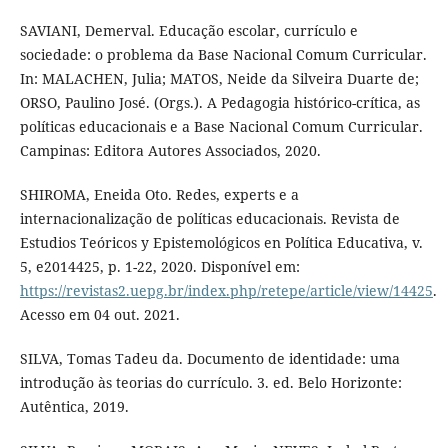
SAVIANI, Demerval. Educação escolar, currículo e
sociedade: o problema da Base Nacional Comum Curricular.
In: MALACHEN, Julia; MATOS, Neide da Silveira Duarte de;
ORSO, Paulino José. (Orgs.). A Pedagogia histórico-crítica, as
políticas educacionais e a Base Nacional Comum Curricular.
Campinas: Editora Autores Associados, 2020.
SHIROMA, Eneida Oto. Redes, experts e a
internacionalização de políticas educacionais. Revista de
Estudios Teóricos y Epistemológicos en Política Educativa, v.
5, e2014425, p. 1-22, 2020. Disponível em:
https://revistas2.uepg.br/index.php/retepe/article/view/14425
.
Acesso em 04 out. 2021.
SILVA, Tomas Tadeu da. Documento de identidade: uma
introdução às teorias do currículo. 3. ed. Belo Horizonte:
Autêntica, 2019.