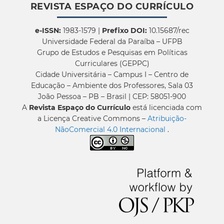
REVISTA ESPAÇO DO CURRÍCULO
e-ISSN:
1983-1579 |
Prefixo DOI:
10.15687/rec
Universidade Federal da Paraíba – UFPB
Grupo de Estudos e Pesquisas em Políticas
Curriculares (GEPPC)
Cidade Universitária – Campus I – Centro de
Educação – Ambiente dos Professores, Sala 03
João Pessoa – PB – Brasil | CEP: 58051-900
A
Revista Espaço do Currículo
está licenciada com
a Licença Creative Commons –
Atribuição-
NãoComercial 4.0 Internacional
.