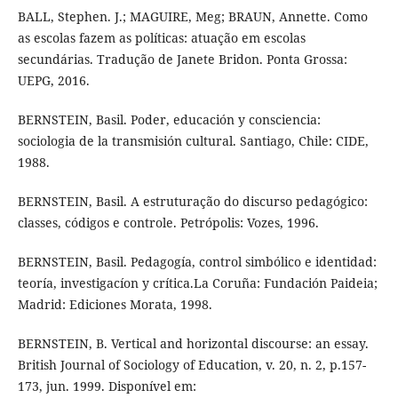
BALL, Stephen. J.; MAGUIRE, Meg; BRAUN, Annette. Como
as escolas fazem as políticas: atuação em escolas
secundárias. Tradução de Janete Bridon. Ponta Grossa:
UEPG, 2016.
BERNSTEIN, Basil. Poder, educación y consciencia:
sociologia de la transmisión cultural. Santiago, Chile: CIDE,
1988.
BERNSTEIN, Basil. A estruturação do discurso pedagógico:
classes, códigos e controle. Petrópolis: Vozes, 1996.
BERNSTEIN, Basil. Pedagogía, control simbólico e identidad:
teoría, investigacíon y crítica.La Coruña: Fundación Paideia;
Madrid: Ediciones Morata, 1998.
BERNSTEIN, B. Vertical and horizontal discourse: an essay.
British Journal of Sociology of Education, v. 20, n. 2, p.157-
173, jun. 1999. Disponível em: