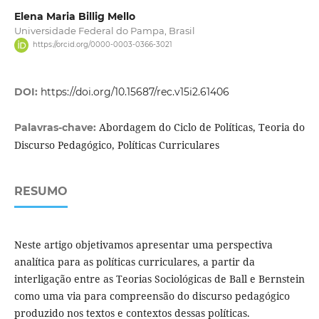
Elena Maria Billig Mello
Universidade Federal do Pampa, Brasil
https://orcid.org/0000-0003-0366-3021
DOI:
https://doi.org/10.15687/rec.v15i2.61406
Abordagem do Ciclo de Políticas, Teoria do
Palavras-chave:
Discurso Pedagógico, Políticas Curriculares
RESUMO
Neste artigo objetivamos apresentar uma perspectiva
analítica para as políticas curriculares, a partir da
interligação entre as Teorias Sociológicas de Ball e Bernstein
como uma via para compreensão do discurso pedagógico
produzido nos textos e contextos dessas políticas.