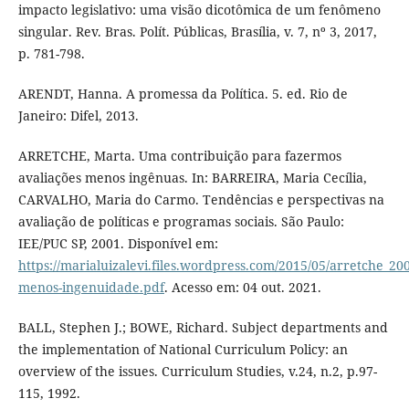
impacto legislativo: uma visão dicotômica de um fenômeno
singular. Rev. Bras. Polít. Públicas, Brasília, v. 7, nº 3, 2017,
p. 781-798.
ARENDT, Hanna. A promessa da Política. 5. ed. Rio de
Janeiro: Difel, 2013.
ARRETCHE, Marta. Uma contribuição para fazermos
avaliações menos ingênuas. In: BARREIRA, Maria Cecília,
CARVALHO, Maria do Carmo. Tendências e perspectivas na
avaliação de políticas e programas sociais. São Paulo:
IEE/PUC SP, 2001. Disponível em:
https://marialuizalevi.files.wordpress.com/2015/05/arretche_20
menos-ingenuidade.pdf
. Acesso em: 04 out. 2021.
BALL, Stephen J.; BOWE, Richard. Subject departments and
the implementation of National Curriculum Policy: an
overview of the issues. Curriculum Studies, v.24, n.2, p.97-
115, 1992.