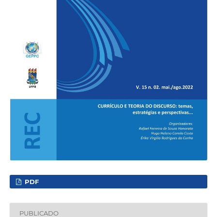
PDF
PUBLICADO