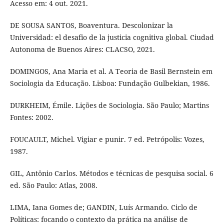
Acesso em: 4 out. 2021.
DE SOUSA SANTOS, Boaventura. Descolonizar la
Universidad: el desafio de la justicia cognitiva global. Ciudad
Autonoma de Buenos Aires: CLACSO, 2021.
DOMINGOS, Ana Maria et al. A Teoria de Basil Bernstein em
Sociologia da Educação. Lisboa: Fundação Gulbekian, 1986.
DURKHEIM, Émile. Lições de Sociologia. São Paulo; Martins
Fontes: 2002.
FOUCAULT, Michel. Vigiar e punir. 7 ed. Petrópolis: Vozes,
1987.
GIL, Antônio Carlos. Métodos e técnicas de pesquisa social. 6
ed. São Paulo: Atlas, 2008.
LIMA, Iana Gomes de; GANDIN, Luís Armando. Ciclo de
Políticas: focando o contexto da prática na análise de