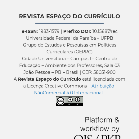
REVISTA ESPAÇO DO CURRÍCULO
e-ISSN:
1983-1579 |
Prefixo DOI:
10.15687/rec
Universidade Federal da Paraíba – UFPB
Grupo de Estudos e Pesquisas em Políticas
Curriculares (GEPPC)
Cidade Universitária – Campus I – Centro de
Educação – Ambiente dos Professores, Sala 03
João Pessoa – PB – Brasil | CEP: 58051-900
A
Revista Espaço do Currículo
está licenciada com
a Licença Creative Commons –
Atribuição-
NãoComercial 4.0 Internacional
.