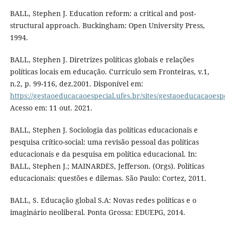
BALL, Stephen J. Education reform: a critical and post-
structural approach. Buckingham: Open University Press,
1994.
BALL, Stephen J. Diretrizes políticas globais e relações
políticas locais em educação. Currículo sem Fronteiras, v.1,
n.2, p. 99-116, dez.2001. Disponível em:
https://gestaoeducacaoespecial.ufes.br/sites/gestaoeducacaoespec
Acesso em: 11 out. 2021.
BALL, Stephen J. Sociologia das políticas educacionais e
pesquisa crítico-social: uma revisão pessoal das políticas
educacionais e da pesquisa em política educacional. In:
BALL, Stephen J.; MAINARDES, Jefferson. (Orgs). Políticas
educacionais: questões e dilemas. São Paulo: Cortez, 2011.
BALL, S. Educação global S.A: Novas redes políticas e o
imaginário neoliberal. Ponta Grossa: EDUEPG, 2014.