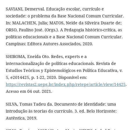
SAVIANI, Demerval. Educação escolar, currículo e
sociedade: o problema da Base Nacional Comum Curricular.
In: MALACHEN, Julia; MATOS, Neide da Silveira Duarte de;
ORSO, Paulino José. (Orgs.). A Pedagogia histórico-crítica, as
políticas educacionais e a Base Nacional Comum Curricular.
Campinas: Editora Autores Associados, 2020.
SHIROMA, Eneida Oto. Redes, experts e a
internacionalização de políticas educacionais. Revista de
Estudios Teóricos y Epistemológicos en Política Educativa, v.
5, e2014425, p. 1-22, 2020. Disponível em:
https://revistas2.uepg.br/index.php/retepe/article/view/14425
.
Acesso em 04 out. 2021.
SILVA, Tomas Tadeu da. Documento de identidade: uma
introdução às teorias do currículo. 3. ed. Belo Horizonte:
Autêntica, 2019.