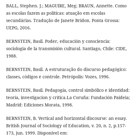
BALL, Stephen. J.; MAGUIRE, Meg; BRAUN, Annette. Como
as escolas fazem as políticas: atuação em escolas
secundárias. Tradução de Janete Bridon. Ponta Grossa:
UEPG, 2016.
BERNSTEIN, Basil. Poder, educación y consciencia:
sociologia de la transmisión cultural. Santiago, Chile: CIDE,
1988.
BERNSTEIN, Basil. A estruturação do discurso pedagógico:
classes, códigos e controle. Petrópolis: Vozes, 1996.
BERNSTEIN, Basil. Pedagogía, control simbólico e identidad:
teoría, investigacíon y crítica.La Coruña: Fundación Paideia;
Madrid: Ediciones Morata, 1998.
BERNSTEIN, B. Vertical and horizontal discourse: an essay.
British Journal of Sociology of Education, v. 20, n. 2, p.157-
173, jun. 1999. Disponível em: