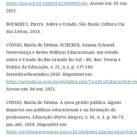
https://doi.org/10.1080/01425699995380
. Acesso em: 05 out.
2021.
BOURDIEU, Pierre. Sobre o Estado. São Paulo: Editora Cia
das Letras, 2014.
CÓSSIO, Maria de Fátima; SCHERER, Susana Schneid.
Governança e Redes Políticas Educacionais: um estudo
sobre o Estado do Rio Grande Do Sul – RS. Rev. Teoria e
Prática da Educação, v. 21, n.3, p. 137-149,
Setembro/Dezembro 2018. Disponível em:
https://periodicos.uem.br/ojs/index.php/TeorPratEduc/article/v
Acesso em: 04 out. 2021.
CÓSSIO, Maria de Fátima. A nova gestão pública: alguns
impactos nas políticas educacionais e na formação de
professores. Educação (Porto Alegre), v. 41, n. 1, p. 66-73,
jan.-abr. 2018. Disponível em:
https://revistaseletronicas.pucrs.br/ojs/index.php/faced/article