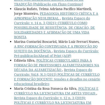
TRADUÇÃO [Publicação em Fluxo Contínuo]
Glaucia Rufato, Telma Adriana Pacífico Martineli,
Jorge Monteiro,
PEDAGOGIA HISTÓRICO CRÍTICA E A
APROPRIAÇÃO NEOLIBERAL
,
Revista Espaço do
Currículo: v. 14 n. 3 (2021): CURRÍCULO COMO
POSSIBILIDADE DE RESISTÊNCIA, DE CRIAÇÃO, DE
SOLIDARIEDADES E AFIRMAÇÃO DE UMA VIDA
BONITA
Marina Contarini Boscariol, Mário Luiz Ferrari Nunes,
A BNC-FORMAÇÃO CONTINUADA E A PRODUÇÃO DO
SUJEITO DA DOCÊNCIA
,
Revista Espaço do Currículo:
Pré-publicação/Ahead of Print (AOP)
Edineia Silva,
POLÍTICAS CURRICULARES PARA A
FORMAÇÃO DE PROFESSORES ALFABETIZADORES NA
DÉCADA DA ALFABETIZAÇÃO
,
Revista Espaço do
Currículo: Vol.8, N.3 (2015) POLÍTICAS DE CURRÍCULO
E FORMAÇÃO DOCENTE: tensões e desafios no cenário
educacional brasileiro
Maria Cristina da Rosa Fonseca da Silva,
POLÍTICAS E
CURRÍCULO NA LICENCIATURA EM ARTES VISUAIS
,
Revista Espaço do Currículo: v. 12 n. 3 (2019):
POLÍTICAS E CURRÍCULO NA LICENCIATURA EM