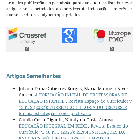
primeira publicação e a permissão para que a REC redistribua esse
artigo e seus metadados aos serviços de indexação e referência
que seus editores julguem apropriados.
0
0
Artigos Semelhantes
Juliana Diniz Gutierres Borges, Maria Manuela Alves
Garcia,
A FORMAÇÃO INICIAL DE PROFESSORAS DE
EDUCAÇÃO INFANTIL
,
Revista Espaço do Currículo: v.
15 n. 2 (2022): CURRÍCULO E TEORIA DO DISCURSO:
temas, estratégias e perspectivas...
Camila Costa Gigante, Nataly da Costa Afonso,
EDUCAÇÃO INTEGRAL EM REDE
,
Revista Espaço do
Currículo: v. 18 n. 3 (2025): RESSIGNIFICAÇÕES DA
BNCC NOS MÚLTIPLOS ESPAÇO-TEMPOS DE