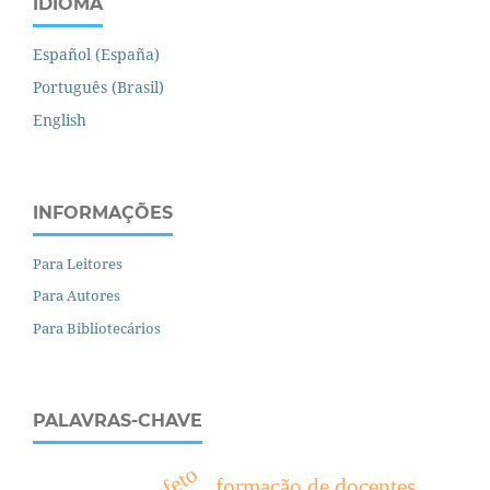
IDIOMA
Español (España)
Português (Brasil)
English
INFORMAÇÕES
Para Leitores
Para Autores
Para Bibliotecários
PALAVRAS-CHAVE
afeto
formação de docentes.