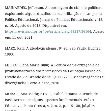
MAINARDES, Jefferson. A abordagem do ciclo de políticas:
explorando alguns desafios da sua utilização no campo da
Política Educacional. Jornal de Políticas Educacionais. v. 12,
n. 16. Agosto de 2018. Disponível em:
https://revistas.ufpr.br/jpe/article/view/59217/36164
. Acesso
em: 11 out. 2021.
MARX, Karl. A ideologia alemã . 9º ed. São Paulo: Hucitec,
1993.
MELLO, Elena Maria Billig. A Política de valorização e de
profissionalização dos professores da Educação Básica do
Estado do Rio Grande do Sul (1995 - 2006): convergências e
divergências. Porto Alegre, 2010.
MORAIS, Ana Maria; NEVES, Isabel Pestana. A teoria de
Basil Bernstein: alguns aspectos fundamentais. Práxis
Educativa, Ponta Grossa, v. 2, n. 2, p. 115-130, jul./dez.