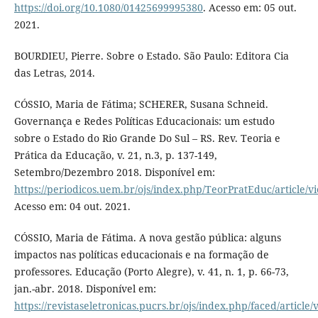
https://doi.org/10.1080/01425699995380
. Acesso em: 05 out.
2021.
BOURDIEU, Pierre. Sobre o Estado. São Paulo: Editora Cia
das Letras, 2014.
CÓSSIO, Maria de Fátima; SCHERER, Susana Schneid.
Governança e Redes Políticas Educacionais: um estudo
sobre o Estado do Rio Grande Do Sul – RS. Rev. Teoria e
Prática da Educação, v. 21, n.3, p. 137-149,
Setembro/Dezembro 2018. Disponível em:
https://periodicos.uem.br/ojs/index.php/TeorPratEduc/article/v
Acesso em: 04 out. 2021.
CÓSSIO, Maria de Fátima. A nova gestão pública: alguns
impactos nas políticas educacionais e na formação de
professores. Educação (Porto Alegre), v. 41, n. 1, p. 66-73,
jan.-abr. 2018. Disponível em:
https://revistaseletronicas.pucrs.br/ojs/index.php/faced/article