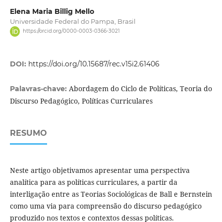
Elena Maria Billig Mello
Universidade Federal do Pampa, Brasil
https://orcid.org/0000-0003-0366-3021
DOI:
https://doi.org/10.15687/rec.v15i2.61406
Abordagem do Ciclo de Políticas, Teoria do
Palavras-chave:
Discurso Pedagógico, Políticas Curriculares
RESUMO
Neste artigo objetivamos apresentar uma perspectiva
analítica para as políticas curriculares, a partir da
interligação entre as Teorias Sociológicas de Ball e Bernstein
como uma via para compreensão do discurso pedagógico
produzido nos textos e contextos dessas políticas.