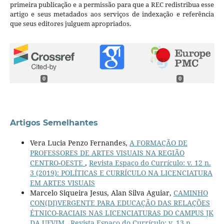
primeira publicação e a permissão para que a REC redistribua esse
artigo e seus metadados aos serviços de indexação e referência
que seus editores julguem apropriados.
0
0
Artigos Semelhantes
Vera Lucia Penzo Fernandes,
A FORMAÇÃO DE
PROFESSORES DE ARTES VISUAIS NA REGIÃO
CENTRO-OESTE
,
Revista Espaço do Currículo: v. 12 n.
3 (2019): POLÍTICAS E CURRÍCULO NA LICENCIATURA
EM ARTES VISUAIS
Marcelo Siqueira Jesus, Alan Silva Aguiar,
CAMINHO
CON(DI)VERGENTE PARA EDUCAÇÃO DAS RELAÇÕES
ÉTNICO-RACIAIS NAS LICENCIATURAS DO CAMPUS JK
DA UFVJM
,
Revista Espaço do Currículo: v. 13 n.