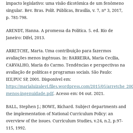
impacto legislativo: uma visão dicotômica de um fenômeno
singular. Rev. Bras. Polít. Públicas, Brasília, v. 7, nº 3, 2017,
p. 781-798.
ARENDT, Hanna. A promessa da Política. 5. ed. Rio de
Janeiro: Difel, 2013.
ARRETCHE, Marta. Uma contribuição para fazermos
avaliações menos ingênuas. In: BARREIRA, Maria Cecília,
CARVALHO, Maria do Carmo. Tendências e perspectivas na
avaliação de políticas e programas sociais. São Paulo:
IEE/PUC SP, 2001. Disponível em:
https://marialuizalevi.files.wordpress.com/2015/05/arretche_20
menos-ingenuidade.pdf
. Acesso em: 04 out. 2021.
BALL, Stephen J.; BOWE, Richard. Subject departments and
the implementation of National Curriculum Policy: an
overview of the issues. Curriculum Studies, v.24, n.2, p.97-
115, 1992.