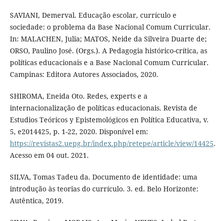
SAVIANI, Demerval. Educação escolar, currículo e
sociedade: o problema da Base Nacional Comum Curricular.
In: MALACHEN, Julia; MATOS, Neide da Silveira Duarte de;
ORSO, Paulino José. (Orgs.). A Pedagogia histórico-crítica, as
políticas educacionais e a Base Nacional Comum Curricular.
Campinas: Editora Autores Associados, 2020.
SHIROMA, Eneida Oto. Redes, experts e a
internacionalização de políticas educacionais. Revista de
Estudios Teóricos y Epistemológicos en Política Educativa, v.
5, e2014425, p. 1-22, 2020. Disponível em:
https://revistas2.uepg.br/index.php/retepe/article/view/14425
.
Acesso em 04 out. 2021.
SILVA, Tomas Tadeu da. Documento de identidade: uma
introdução às teorias do currículo. 3. ed. Belo Horizonte:
Autêntica, 2019.