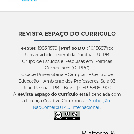
REVISTA ESPAÇO DO CURRÍCULO
e-ISSN:
1983-1579 |
Prefixo DOI:
10.15687/rec
Universidade Federal da Paraíba – UFPB
Grupo de Estudos e Pesquisas em Políticas
Curriculares (GEPPC)
Cidade Universitária – Campus I – Centro de
Educação – Ambiente dos Professores, Sala 03
João Pessoa – PB – Brasil | CEP: 58051-900
A
Revista Espaço do Currículo
está licenciada com
a Licença Creative Commons –
Atribuição-
NãoComercial 4.0 Internacional
.