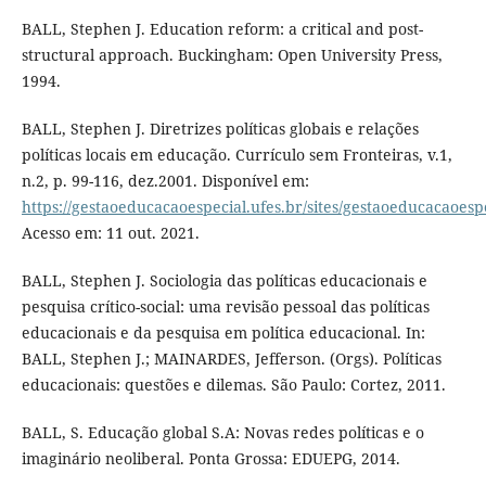
BALL, Stephen J. Education reform: a critical and post-
structural approach. Buckingham: Open University Press,
1994.
BALL, Stephen J. Diretrizes políticas globais e relações
políticas locais em educação. Currículo sem Fronteiras, v.1,
n.2, p. 99-116, dez.2001. Disponível em:
https://gestaoeducacaoespecial.ufes.br/sites/gestaoeducacaoespec
Acesso em: 11 out. 2021.
BALL, Stephen J. Sociologia das políticas educacionais e
pesquisa crítico-social: uma revisão pessoal das políticas
educacionais e da pesquisa em política educacional. In:
BALL, Stephen J.; MAINARDES, Jefferson. (Orgs). Políticas
educacionais: questões e dilemas. São Paulo: Cortez, 2011.
BALL, S. Educação global S.A: Novas redes políticas e o
imaginário neoliberal. Ponta Grossa: EDUEPG, 2014.