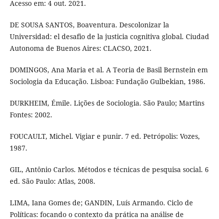
Acesso em: 4 out. 2021.
DE SOUSA SANTOS, Boaventura. Descolonizar la
Universidad: el desafio de la justicia cognitiva global. Ciudad
Autonoma de Buenos Aires: CLACSO, 2021.
DOMINGOS, Ana Maria et al. A Teoria de Basil Bernstein em
Sociologia da Educação. Lisboa: Fundação Gulbekian, 1986.
DURKHEIM, Émile. Lições de Sociologia. São Paulo; Martins
Fontes: 2002.
FOUCAULT, Michel. Vigiar e punir. 7 ed. Petrópolis: Vozes,
1987.
GIL, Antônio Carlos. Métodos e técnicas de pesquisa social. 6
ed. São Paulo: Atlas, 2008.
LIMA, Iana Gomes de; GANDIN, Luís Armando. Ciclo de
Políticas: focando o contexto da prática na análise de