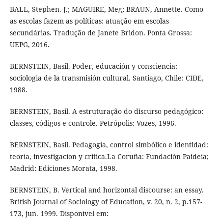
BALL, Stephen. J.; MAGUIRE, Meg; BRAUN, Annette. Como
as escolas fazem as políticas: atuação em escolas
secundárias. Tradução de Janete Bridon. Ponta Grossa:
UEPG, 2016.
BERNSTEIN, Basil. Poder, educación y consciencia:
sociologia de la transmisión cultural. Santiago, Chile: CIDE,
1988.
BERNSTEIN, Basil. A estruturação do discurso pedagógico:
classes, códigos e controle. Petrópolis: Vozes, 1996.
BERNSTEIN, Basil. Pedagogía, control simbólico e identidad:
teoría, investigacíon y crítica.La Coruña: Fundación Paideia;
Madrid: Ediciones Morata, 1998.
BERNSTEIN, B. Vertical and horizontal discourse: an essay.
British Journal of Sociology of Education, v. 20, n. 2, p.157-
173, jun. 1999. Disponível em: