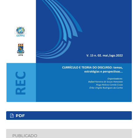
PDF
PUBLICADO