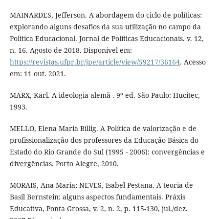
MAINARDES, Jefferson. A abordagem do ciclo de políticas:
explorando alguns desafios da sua utilização no campo da
Política Educacional. Jornal de Políticas Educacionais. v. 12,
n. 16. Agosto de 2018. Disponível em:
https://revistas.ufpr.br/jpe/article/view/59217/36164
. Acesso
em: 11 out. 2021.
MARX, Karl. A ideologia alemã . 9º ed. São Paulo: Hucitec,
1993.
MELLO, Elena Maria Billig. A Política de valorização e de
profissionalização dos professores da Educação Básica do
Estado do Rio Grande do Sul (1995 - 2006): convergências e
divergências. Porto Alegre, 2010.
MORAIS, Ana Maria; NEVES, Isabel Pestana. A teoria de
Basil Bernstein: alguns aspectos fundamentais. Práxis
Educativa, Ponta Grossa, v. 2, n. 2, p. 115-130, jul./dez.