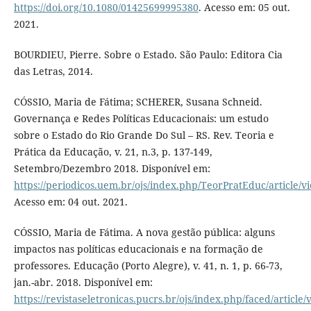
https://doi.org/10.1080/01425699995380
. Acesso em: 05 out.
2021.
BOURDIEU, Pierre. Sobre o Estado. São Paulo: Editora Cia
das Letras, 2014.
CÓSSIO, Maria de Fátima; SCHERER, Susana Schneid.
Governança e Redes Políticas Educacionais: um estudo
sobre o Estado do Rio Grande Do Sul – RS. Rev. Teoria e
Prática da Educação, v. 21, n.3, p. 137-149,
Setembro/Dezembro 2018. Disponível em:
https://periodicos.uem.br/ojs/index.php/TeorPratEduc/article/v
Acesso em: 04 out. 2021.
CÓSSIO, Maria de Fátima. A nova gestão pública: alguns
impactos nas políticas educacionais e na formação de
professores. Educação (Porto Alegre), v. 41, n. 1, p. 66-73,
jan.-abr. 2018. Disponível em:
https://revistaseletronicas.pucrs.br/ojs/index.php/faced/article