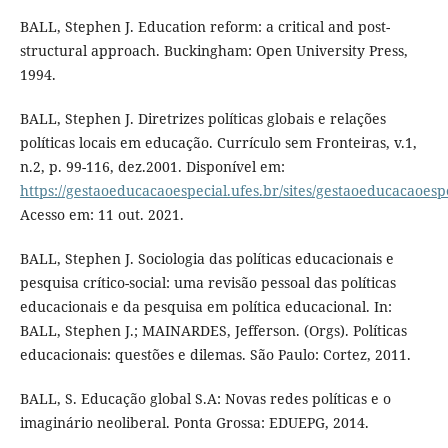
BALL, Stephen J. Education reform: a critical and post-
structural approach. Buckingham: Open University Press,
1994.
BALL, Stephen J. Diretrizes políticas globais e relações
políticas locais em educação. Currículo sem Fronteiras, v.1,
n.2, p. 99-116, dez.2001. Disponível em:
https://gestaoeducacaoespecial.ufes.br/sites/gestaoeducacaoespec
Acesso em: 11 out. 2021.
BALL, Stephen J. Sociologia das políticas educacionais e
pesquisa crítico-social: uma revisão pessoal das políticas
educacionais e da pesquisa em política educacional. In:
BALL, Stephen J.; MAINARDES, Jefferson. (Orgs). Políticas
educacionais: questões e dilemas. São Paulo: Cortez, 2011.
BALL, S. Educação global S.A: Novas redes políticas e o
imaginário neoliberal. Ponta Grossa: EDUEPG, 2014.