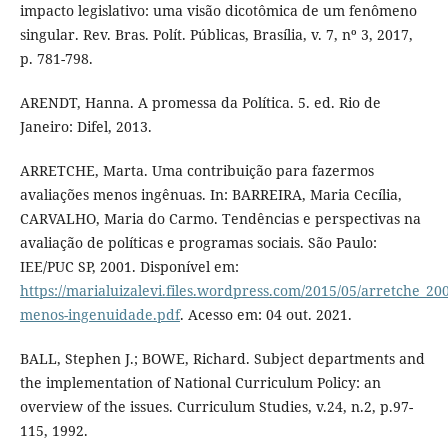
impacto legislativo: uma visão dicotômica de um fenômeno
singular. Rev. Bras. Polít. Públicas, Brasília, v. 7, nº 3, 2017,
p. 781-798.
ARENDT, Hanna. A promessa da Política. 5. ed. Rio de
Janeiro: Difel, 2013.
ARRETCHE, Marta. Uma contribuição para fazermos
avaliações menos ingênuas. In: BARREIRA, Maria Cecília,
CARVALHO, Maria do Carmo. Tendências e perspectivas na
avaliação de políticas e programas sociais. São Paulo:
IEE/PUC SP, 2001. Disponível em:
https://marialuizalevi.files.wordpress.com/2015/05/arretche_20
menos-ingenuidade.pdf
. Acesso em: 04 out. 2021.
BALL, Stephen J.; BOWE, Richard. Subject departments and
the implementation of National Curriculum Policy: an
overview of the issues. Curriculum Studies, v.24, n.2, p.97-
115, 1992.