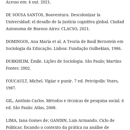
Acesso em: 4 out. 2021.
DE SOUSA SANTOS, Boaventura. Descolonizar la
Universidad: el desafio de la justicia cognitiva global. Ciudad
Autonoma de Buenos Aires: CLACSO, 2021.
DOMINGOS, Ana Maria et al. A Teoria de Basil Bernstein em
Sociologia da Educação. Lisboa: Fundação Gulbekian, 1986.
DURKHEIM, Émile. Lições de Sociologia. São Paulo; Martins
Fontes: 2002.
FOUCAULT, Michel. Vigiar e punir. 7 ed. Petrópolis: Vozes,
1987.
GIL, Antônio Carlos. Métodos e técnicas de pesquisa social. 6
ed. São Paulo: Atlas, 2008.
LIMA, Iana Gomes de; GANDIN, Luís Armando. Ciclo de
Políticas: focando o contexto da prática na análise de