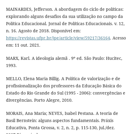
MAINARDES, Jefferson. A abordagem do ciclo de políticas:
explorando alguns desafios da sua utilização no campo da
Política Educacional. Jornal de Políticas Educacionais. v. 12,
n. 16. Agosto de 2018. Disponível em:
https://revistas.ufpr.br/jpe/article/view/59217/36164
. Acesso
em: 11 out. 2021.
MARX, Karl. A ideologia alemã . 9º ed. São Paulo: Hucitec,
1993.
MELLO, Elena Maria Billig. A Política de valorização e de
profissionalização dos professores da Educação Básica do
Estado do Rio Grande do Sul (1995 - 2006): convergências e
divergências. Porto Alegre, 2010.
MORAIS, Ana Maria; NEVES, Isabel Pestana. A teoria de
Basil Bernstein: alguns aspectos fundamentais. Práxis
Educativa, Ponta Grossa, v. 2, n. 2, p. 115-130, jul./dez.