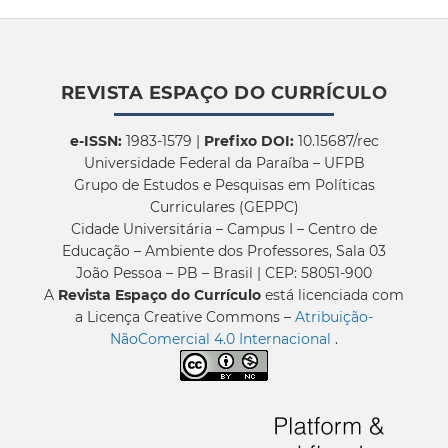
REVISTA ESPAÇO DO CURRÍCULO
e-ISSN:
1983-1579 |
Prefixo DOI:
10.15687/rec
Universidade Federal da Paraíba – UFPB
Grupo de Estudos e Pesquisas em Políticas
Curriculares (GEPPC)
Cidade Universitária – Campus I – Centro de
Educação – Ambiente dos Professores, Sala 03
João Pessoa – PB – Brasil | CEP: 58051-900
A
Revista Espaço do Currículo
está licenciada com
a Licença Creative Commons –
Atribuição-
NãoComercial 4.0 Internacional
.