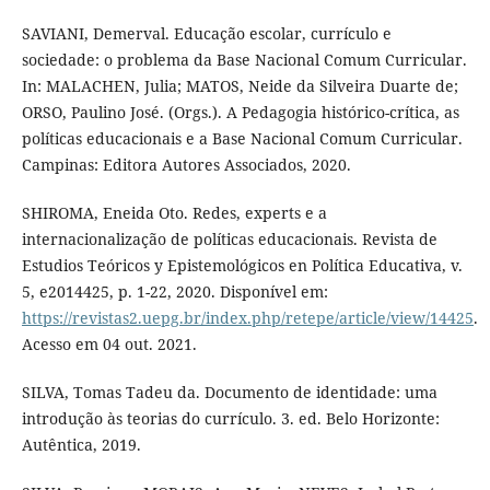
SAVIANI, Demerval. Educação escolar, currículo e
sociedade: o problema da Base Nacional Comum Curricular.
In: MALACHEN, Julia; MATOS, Neide da Silveira Duarte de;
ORSO, Paulino José. (Orgs.). A Pedagogia histórico-crítica, as
políticas educacionais e a Base Nacional Comum Curricular.
Campinas: Editora Autores Associados, 2020.
SHIROMA, Eneida Oto. Redes, experts e a
internacionalização de políticas educacionais. Revista de
Estudios Teóricos y Epistemológicos en Política Educativa, v.
5, e2014425, p. 1-22, 2020. Disponível em:
https://revistas2.uepg.br/index.php/retepe/article/view/14425
.
Acesso em 04 out. 2021.
SILVA, Tomas Tadeu da. Documento de identidade: uma
introdução às teorias do currículo. 3. ed. Belo Horizonte:
Autêntica, 2019.