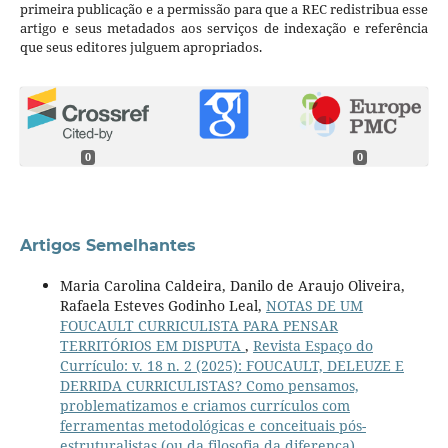
primeira publicação e a permissão para que a REC redistribua esse
artigo e seus metadados aos serviços de indexação e referência
que seus editores julguem apropriados.
0
0
Artigos Semelhantes
Maria Carolina Caldeira, Danilo de Araujo Oliveira,
Rafaela Esteves Godinho Leal,
NOTAS DE UM
FOUCAULT CURRICULISTA PARA PENSAR
TERRITÓRIOS EM DISPUTA
,
Revista Espaço do
Currículo: v. 18 n. 2 (2025): FOUCAULT, DELEUZE E
DERRIDA CURRICULISTAS? Como pensamos,
problematizamos e criamos currículos com
ferramentas metodológicas e conceituais pós-
estruturalistas (ou da filosofia da diferença)