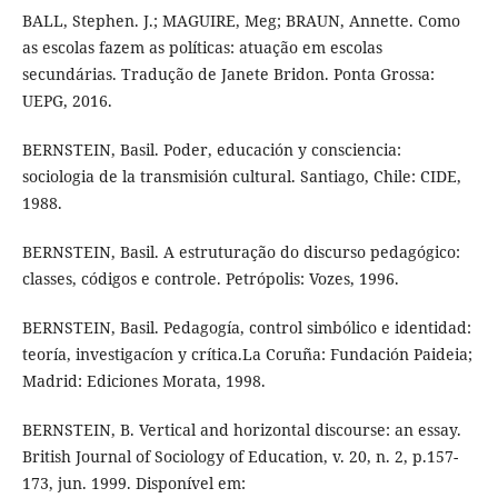
BALL, Stephen. J.; MAGUIRE, Meg; BRAUN, Annette. Como
as escolas fazem as políticas: atuação em escolas
secundárias. Tradução de Janete Bridon. Ponta Grossa:
UEPG, 2016.
BERNSTEIN, Basil. Poder, educación y consciencia:
sociologia de la transmisión cultural. Santiago, Chile: CIDE,
1988.
BERNSTEIN, Basil. A estruturação do discurso pedagógico:
classes, códigos e controle. Petrópolis: Vozes, 1996.
BERNSTEIN, Basil. Pedagogía, control simbólico e identidad:
teoría, investigacíon y crítica.La Coruña: Fundación Paideia;
Madrid: Ediciones Morata, 1998.
BERNSTEIN, B. Vertical and horizontal discourse: an essay.
British Journal of Sociology of Education, v. 20, n. 2, p.157-
173, jun. 1999. Disponível em: