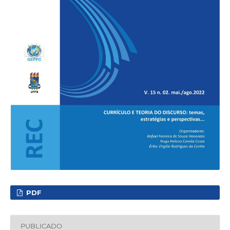
PDF
PUBLICADO