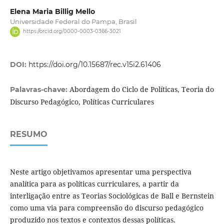
Elena Maria Billig Mello
Universidade Federal do Pampa, Brasil
https://orcid.org/0000-0003-0366-3021
DOI:
https://doi.org/10.15687/rec.v15i2.61406
Abordagem do Ciclo de Políticas, Teoria do
Palavras-chave:
Discurso Pedagógico, Políticas Curriculares
RESUMO
Neste artigo objetivamos apresentar uma perspectiva
analítica para as políticas curriculares, a partir da
interligação entre as Teorias Sociológicas de Ball e Bernstein
como uma via para compreensão do discurso pedagógico
produzido nos textos e contextos dessas políticas.