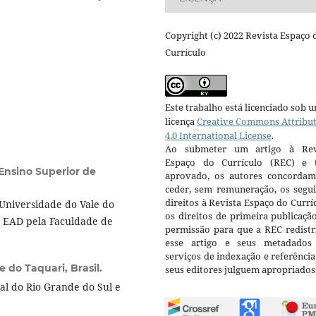
Copyright (c) 2022 Revista Espaço 
Currículo
Este trabalho está licenciado sob 
licença
Creative Commons Attribu
4.0 International License
.
Ao submeter um artigo à Rev
Espaço do Currículo (REC) e t
Ensino Superior de
aprovado, os autores concorda
ceder, sem remuneração, os segui
direitos à Revista Espaço do Currí
Universidade do Vale do
os direitos de primeira publicaçã
 EAD pela Faculdade de
permissão para que a REC redistr
esse artigo e seus metadados
serviços de indexação e referênci
 do Taquari, Brasil.
seus editores julguem apropriados
l do Rio Grande do Sul e