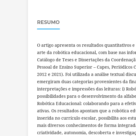
RESUMO
O artigo apresenta os resultados quantitativos e
arte da robótica educacional, com base nas inf
Catálogo de Teses e Dissertações da Coordenaç
Pessoal de Ensino Superior – Capes, Periódicos 
2012 e 2021). Foi utilizada a análise textual disc
emergiram duas categorias provenientes da fina
interpretações e impressões das leituras: i) Rob
possibilidades para o desenvolvimento da alfabeti
Robótica Educacional: colaborando para a efet
ativas. Os resultados apontam que a robótica e
inserida no currículo escolar, possibilita aos e
mais diversos conhecimentos de forma integrad
criatividade, autonomia, descoberta e investiga