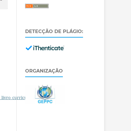
DETECÇÃO DE PLÁGIO:
ORGANIZAÇÃO
_livro_curriculo_TIC.pdf
.