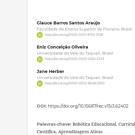
Glauce Barros Santos Araújo
Faculdade de Ensino Superior de Floriano, Brasil
https://orcid.org/0000-0001-9750-3138
Eniz Conceição Oliveira
Universidade do Vale do Taquari, Brasil.
https://orcid.org/0000-0003-0252-2243
Jane Herber
Universidade do Vale do Taquari, Brasil.
https://orcid.org/0000-0002-8348-5300
DOI:
https://doi.org/10.15687/rec.v15i3.62402
Robótica Educacional, Currícul
Palavras-chave:
Científica, Aprendizagens Ativas