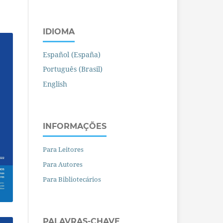
IDIOMA
Español (España)
Português (Brasil)
English
INFORMAÇÕES
Para Leitores
Para Autores
Para Bibliotecários
PALAVRAS-CHAVE