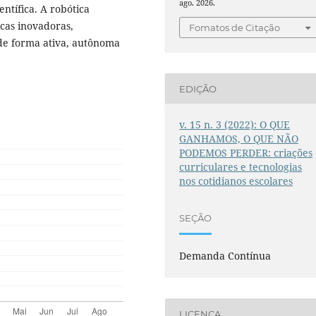
ago. 2026.
entífica. A robótica
icas inovadoras,
Fomatos de Citação
de forma ativa, autônoma
EDIÇÃO
v. 15 n. 3 (2022): O QUE
GANHAMOS, O QUE NÃO
PODEMOS PERDER: criações
curriculares e tecnologias
nos cotidianos escolares
SEÇÃO
Demanda Contínua
LICENÇA