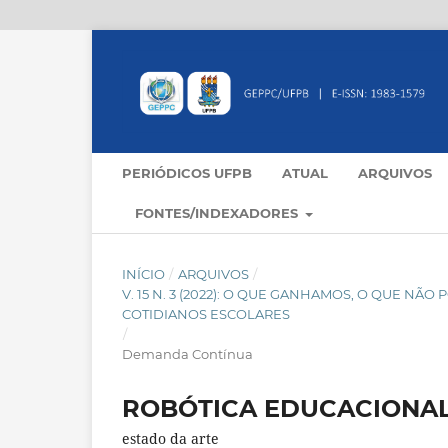
PERIÓDICOS UFPB
ATUAL
ARQUIVOS
FONTES/INDEXADORES
INÍCIO
/
ARQUIVOS
/
V. 15 N. 3 (2022): O QUE GANHAMOS, O QUE N
COTIDIANOS ESCOLARES
/
Demanda Contínua
ROBÓTICA EDUCACIONAL
estado da arte