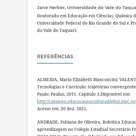
Jane Herber,
Universidade do Vale do Taquari
Doutorado em Educação em Ciências: Química d
Universidade Federal do Rio Grande do Sul e Pr
do Vale do Taquari.
REFERÊNCIAS
ALMEIDA, Maria Elizabeth Bianconcini; VALENT
Tecnologias e Currículo: trajetórias convergent
Paulo: Paulus, 2011. Capítulo 3.Disponível em:
http://catalogo.educacaonaculturadigital.mec.go
Acesso em: 20 dez. 2021.
ANDRADE, Fabiana de Oliveira. Robótica Educac
aprendizagem no Colégio Estadual Secretário Fr