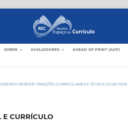
SOBRE
AVALIADORES
AHEAD OF PRINT (AOP)
ÃO PODEMOS PERDER: CRIAÇÕES CURRICULARES E TECNOLOGIAS NOS
 E CURRÍCULO