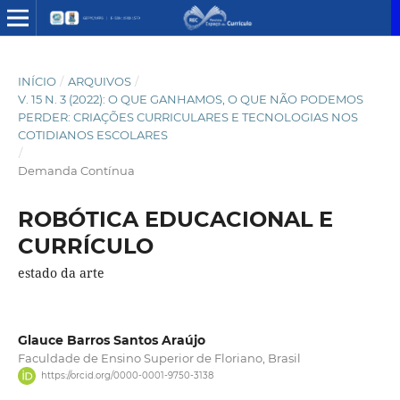
INÍCIO
/
ARQUIVOS
/
V. 15 N. 3 (2022): O QUE GANHAMOS, O QUE NÃO PODEMOS
PERDER: CRIAÇÕES CURRICULARES E TECNOLOGIAS NOS
COTIDIANOS ESCOLARES
/
Demanda Contínua
ROBÓTICA EDUCACIONAL E
CURRÍCULO
estado da arte
Glauce Barros Santos Araújo
Faculdade de Ensino Superior de Floriano, Brasil
https://orcid.org/0000-0001-9750-3138