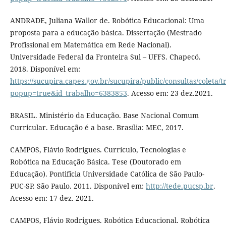
ANDRADE, Juliana Wallor de. Robótica Educacional: Uma
proposta para a educação básica. Dissertação (Mestrado
Profissional em Matemática em Rede Nacional).
Universidade Federal da Fronteira Sul – UFFS. Chapecó.
2018. Disponível em:
https://sucupira.capes.gov.br/sucupira/public/consultas/coleta
popup=true&id_trabalho=6383853
. Acesso em: 23 dez.2021.
BRASIL. Ministério da Educação. Base Nacional Comum
Curricular. Educação é a base. Brasília: MEC, 2017.
CAMPOS, Flávio Rodrigues. Currículo, Tecnologias e
Robótica na Educação Básica. Tese (Doutorado em
Educação). Pontifícia Universidade Católica de São Paulo-
PUC-SP. São Paulo. 2011. Disponível em:
http://tede.pucsp.br
.
Acesso em: 17 dez. 2021.
CAMPOS, Flávio Rodrigues. Robótica Educacional. Robótica