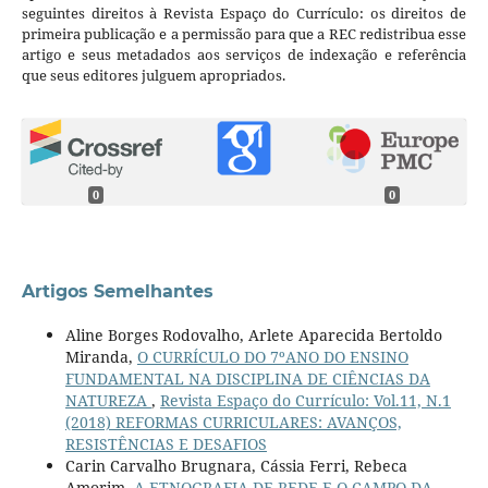
seguintes direitos à Revista Espaço do Currículo: os direitos de
primeira publicação e a permissão para que a REC redistribua esse
artigo e seus metadados aos serviços de indexação e referência
que seus editores julguem apropriados.
0
0
Artigos Semelhantes
Aline Borges Rodovalho, Arlete Aparecida Bertoldo
Miranda,
O CURRÍCULO DO 7ºANO DO ENSINO
FUNDAMENTAL NA DISCIPLINA DE CIÊNCIAS DA
NATUREZA
,
Revista Espaço do Currículo: Vol.11, N.1
(2018) REFORMAS CURRICULARES: AVANÇOS,
RESISTÊNCIAS E DESAFIOS
Carin Carvalho Brugnara, Cássia Ferri, Rebeca
Amorim,
A ETNOGRAFIA DE REDE E O CAMPO DA