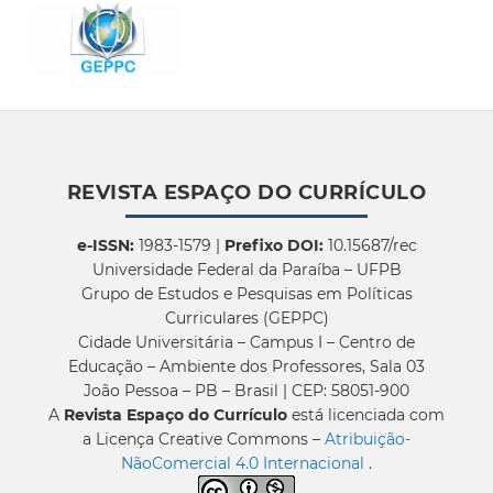
REVISTA ESPAÇO DO CURRÍCULO
e-ISSN:
1983-1579 |
Prefixo DOI:
10.15687/rec
Universidade Federal da Paraíba – UFPB
Grupo de Estudos e Pesquisas em Políticas
Curriculares (GEPPC)
Cidade Universitária – Campus I – Centro de
Educação – Ambiente dos Professores, Sala 03
João Pessoa – PB – Brasil | CEP: 58051-900
A
Revista Espaço do Currículo
está licenciada com
a Licença Creative Commons –
Atribuição-
NãoComercial 4.0 Internacional
.