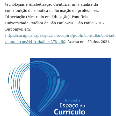
tecnologias e Alfabetização Científica: uma análise da
contribuição da robótica na formação de professores.
Dissertação (Mestrado em Educação). Pontifícia
Universidade Católica de São Paulo-PUC. São Paulo. 2015.
Disponível em:
https://sucupira.capes.gov.br/sucupira/public/consultas/coleta
popup=true&id_trabalho=2781150
. Acesso em: 20 dez. 2021.