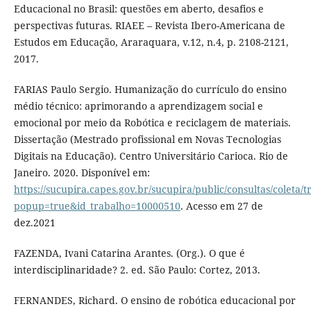
Educacional no Brasil: questões em aberto, desafios e
perspectivas futuras. RIAEE – Revista Ibero-Americana de
Estudos em Educação, Araraquara, v.12, n.4, p. 2108-2121,
2017.
FARIAS Paulo Sergio. Humanização do currículo do ensino
médio técnico: aprimorando a aprendizagem social e
emocional por meio da Robótica e reciclagem de materiais.
Dissertação (Mestrado profissional em Novas Tecnologias
Digitais na Educação). Centro Universitário Carioca. Rio de
Janeiro. 2020. Disponível em:
https://sucupira.capes.gov.br/sucupira/public/consultas/coleta
popup=true&id_trabalho=10000510
. Acesso em 27 de
dez.2021
FAZENDA, Ivani Catarina Arantes. (Org.). O que é
interdisciplinaridade? 2. ed. São Paulo: Cortez, 2013.
FERNANDES, Richard. O ensino de robótica educacional por