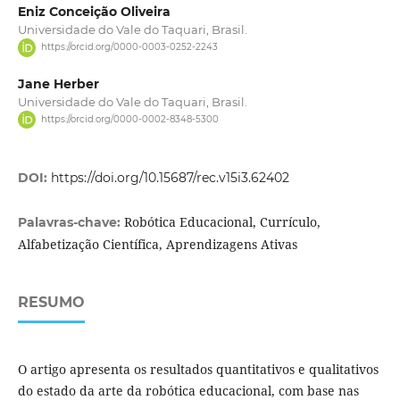
Eniz Conceição Oliveira
Universidade do Vale do Taquari, Brasil.
https://orcid.org/0000-0003-0252-2243
Jane Herber
Universidade do Vale do Taquari, Brasil.
https://orcid.org/0000-0002-8348-5300
DOI:
https://doi.org/10.15687/rec.v15i3.62402
Robótica Educacional, Currículo,
Palavras-chave:
Alfabetização Científica, Aprendizagens Ativas
RESUMO
O artigo apresenta os resultados quantitativos e qualitativos
do estado da arte da robótica educacional, com base nas