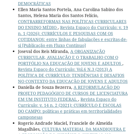
DEMOCRÁTICAS
Ellen Maria Santos Portela, Ana Carolina Sabino dos
Santos, Helena Maria dos Santos Felício,
CONTRARREFORMAS NAS POLÍTICAS CURRICULARES
DO ENSINO MÉDIO
,
Revista Espaço do Currículo: v. 19
n. 1 (2026): CURRÍCULOS E PESQUISAS COM OS
COTIDIANOS: entre linhas de fabulações e escritas-de-
si [Publicação em Fluxo Contínuo]
Joseval dos Reis Miranda,
A ORGANIZAÇÃO
CURRICULAR, AVALIAÇÃO E O TRABALHO COM O
PORTFÓLIO NA EDUCAÇÃO DE JOVENS E ADULTOS
,
Revista Espaço do Currículo: Vol.6 N.3 (2013) A
POLÍTICA DE CURRÍCULO: TENDÊNCIAS E DESAFIOS
NO CONTEXTO DA EDUCAÇÃO DE JOVENS E ADULTOS
Daniella de Souza Bezerra,
A REFORMULAÇÃO DO
PROJETO PEDAGÓGICO DE CURSOS DE LICENCIATURA
EM UM INSTITUTO FEDERAL
,
Revista Espaço do
Currículo: v. 14 n. 2 (2021): CURRÍCULO E ESCOLAS
DO CAMPO: políticas e práticas em territorialidades
camponesas
Rogerio Andrade Maciel, Franciele de Almeida
Magalhães,
CULTURA MATERIAL DA MANDIQUERA E