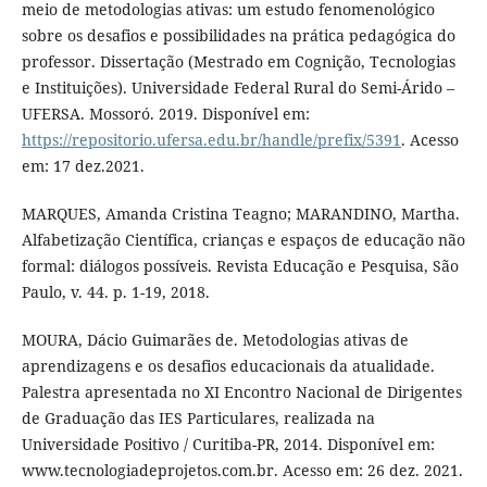
meio de metodologias ativas: um estudo fenomenológico
sobre os desafios e possibilidades na prática pedagógica do
professor. Dissertação (Mestrado em Cognição, Tecnologias
e Instituições). Universidade Federal Rural do Semi-Árido –
UFERSA. Mossoró. 2019. Disponível em:
https://repositorio.ufersa.edu.br/handle/prefix/5391
. Acesso
em: 17 dez.2021.
MARQUES, Amanda Cristina Teagno; MARANDINO, Martha.
Alfabetização Científica, crianças e espaços de educação não
formal: diálogos possíveis. Revista Educação e Pesquisa, São
Paulo, v. 44. p. 1-19, 2018.
MOURA, Dácio Guimarães de. Metodologias ativas de
aprendizagens e os desafios educacionais da atualidade.
Palestra apresentada no XI Encontro Nacional de Dirigentes
de Graduação das IES Particulares, realizada na
Universidade Positivo / Curitiba-PR, 2014. Disponível em:
www.tecnologiadeprojetos.com.br. Acesso em: 26 dez. 2021.