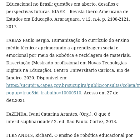
Educacional no Brasil: questões em aberto, desafios e
perspectivas futuras. RIAEE – Revista Ibero-Americana de
Estudos em Educação, Araraquara, v.12, n.4, p. 2108-2121,
2017.
FARIAS Paulo Sergio. Humanização do currículo do ensino
médio técnico: aprimorando a aprendizagem social e
emocional por meio da Robótica e reciclagem de materiais.
Dissertação (Mestrado profissional em Novas Tecnologias
Digitais na Educação). Centro Universitário Carioca. Rio de
Janeiro. 2020. Disponível em:
https://sucupira.capes.gov.br/sucupira/public/consultas/coleta
popup=true&id_trabalho=10000510
. Acesso em 27 de
dez.2021
FAZENDA, Ivani Catarina Arantes. (Org.). O que é
interdisciplinaridade? 2. ed. São Paulo: Cortez, 2013.
FERNANDES, Richard. O ensino de robótica educacional por