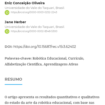
Eniz Conceição Oliveira
Universidade do Vale do Taquari, Brasil.
https://orcid.org/0000-0003-0252-2243
Jane Herber
Universidade do Vale do Taquari, Brasil.
https://orcid.org/0000-0002-8348-5300
DOI:
https://doi.org/10.15687/rec.v15i3.62402
Robótica Educacional, Currículo,
Palavras-chave:
Alfabetização Científica, Aprendizagens Ativas
RESUMO
O artigo apresenta os resultados quantitativos e qualitativos
do estado da arte da robótica educacional, com base nas