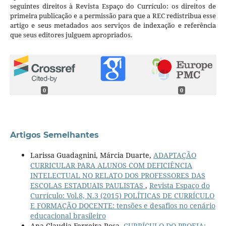
seguintes direitos à Revista Espaço do Currículo: os direitos de
primeira publicação e a permissão para que a REC redistribua esse
artigo e seus metadados aos serviços de indexação e referência
que seus editores julguem apropriados.
0
0
Artigos Semelhantes
Larissa Guadagnini, Márcia Duarte,
ADAPTAÇÃO
CURRICULAR PARA ALUNOS COM DEFICIÊNCIA
INTELECTUAL NO RELATO DOS PROFESSORES DAS
ESCOLAS ESTADUAIS PAULISTAS
,
Revista Espaço do
Currículo: Vol.8, N.3 (2015) POLÍTICAS DE CURRÍCULO
E FORMAÇÃO DOCENTE: tensões e desafios no cenário
educacional brasileiro
Ana Claudia Ferreira Rosa,
CURRÍCULO DO PROEJA: