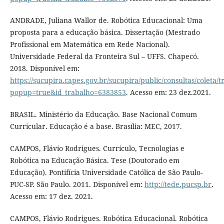
ANDRADE, Juliana Wallor de. Robótica Educacional: Uma
proposta para a educação básica. Dissertação (Mestrado
Profissional em Matemática em Rede Nacional).
Universidade Federal da Fronteira Sul – UFFS. Chapecó.
2018. Disponível em:
https://sucupira.capes.gov.br/sucupira/public/consultas/coleta
popup=true&id_trabalho=6383853
. Acesso em: 23 dez.2021.
BRASIL. Ministério da Educação. Base Nacional Comum
Curricular. Educação é a base. Brasília: MEC, 2017.
CAMPOS, Flávio Rodrigues. Currículo, Tecnologias e
Robótica na Educação Básica. Tese (Doutorado em
Educação). Pontifícia Universidade Católica de São Paulo-
PUC-SP. São Paulo. 2011. Disponível em:
http://tede.pucsp.br
.
Acesso em: 17 dez. 2021.
CAMPOS, Flávio Rodrigues. Robótica Educacional. Robótica