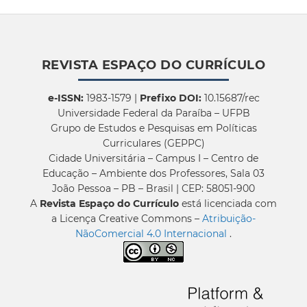
REVISTA ESPAÇO DO CURRÍCULO
e-ISSN:
1983-1579 |
Prefixo DOI:
10.15687/rec
Universidade Federal da Paraíba – UFPB
Grupo de Estudos e Pesquisas em Políticas
Curriculares (GEPPC)
Cidade Universitária – Campus I – Centro de
Educação – Ambiente dos Professores, Sala 03
João Pessoa – PB – Brasil | CEP: 58051-900
A
Revista Espaço do Currículo
está licenciada com
a Licença Creative Commons –
Atribuição-
NãoComercial 4.0 Internacional
.