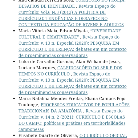
DESAFIOS DE IDENTIDADE
,
Revista Espaço do
Currículo: Vol.6 N.3 (2013) A POLÍTICA DE
CURRÍCULO: TENDÊNCIAS E DESAFIOS NO
CONTEXTO DA EDUCAÇÃO DE JOVENS E ADULTOS
Maria Vitória Maia, Edson Miyata,
“DIVERSIDADE
CULTURAL E CRIATIVIDADE”
,
Revista Espaço do
Currículo: v. 13 n. Especial (2020): PESQUISA EM
CURRÍCULO E DIFERENÇA: debates em um contexto
de proeminências conservadoras
Luka de Carvalho Gusmão, Alan Willian de Jesus,
Luciana Marques,
CALEIDOSCÓPIO DO SER E DOS
TEMPOS NO CURRÍCULO
,
Revista Espaço do
Currículo: v. 13 n. Especial (2020): PESQUISA EM
CURRÍCULO E DIFERENÇA: debates em um contexto
de proeminências conservadoras
Maria Natalina Mendes Freitas, Eliana Campos Pojo
Toutonge,
PROCESSOS EDUCATIVOS DE POPULAÇÕES
TRADICIONAIS DA AMAZÔNIA
,
Revista Espaço do
Currículo: v. 14 n. 2 (2021): CURRÍCULO E ESCOLAS
DO CAMPO: políticas e práticas em territorialidades
camponesas
Elisabete Duarte de Oliveira,
O CURRÍCULO OFICIAL