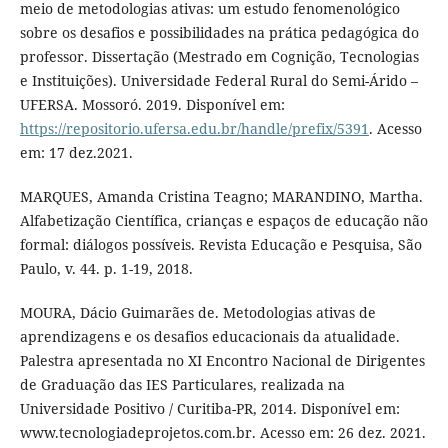
meio de metodologias ativas: um estudo fenomenológico
sobre os desafios e possibilidades na prática pedagógica do
professor. Dissertação (Mestrado em Cognição, Tecnologias
e Instituições). Universidade Federal Rural do Semi-Árido –
UFERSA. Mossoró. 2019. Disponível em:
https://repositorio.ufersa.edu.br/handle/prefix/5391
. Acesso
em: 17 dez.2021.
MARQUES, Amanda Cristina Teagno; MARANDINO, Martha.
Alfabetização Científica, crianças e espaços de educação não
formal: diálogos possíveis. Revista Educação e Pesquisa, São
Paulo, v. 44. p. 1-19, 2018.
MOURA, Dácio Guimarães de. Metodologias ativas de
aprendizagens e os desafios educacionais da atualidade.
Palestra apresentada no XI Encontro Nacional de Dirigentes
de Graduação das IES Particulares, realizada na
Universidade Positivo / Curitiba-PR, 2014. Disponível em:
www.tecnologiadeprojetos.com.br. Acesso em: 26 dez. 2021.