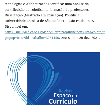
tecnologias e Alfabetização Científica: uma análise da
contribuição da robótica na formação de professores.
Dissertação (Mestrado em Educação). Pontifícia
Universidade Católica de São Paulo-PUC. São Paulo. 2015.
Disponível em:
https://sucupira.capes.gov.br/sucupira/public/consultas/coleta
popup=true&id_trabalho=2781150
. Acesso em: 20 dez. 2021.