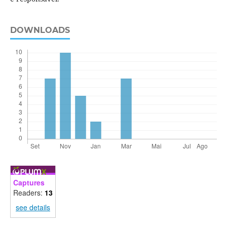
DOWNLOADS
Captures
Readers:
13
see details