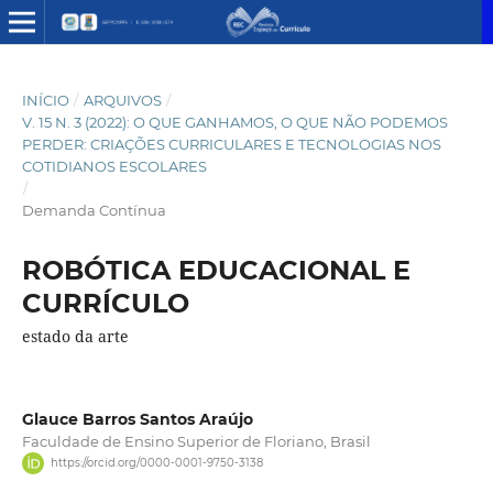
INÍCIO
/
ARQUIVOS
/
V. 15 N. 3 (2022): O QUE GANHAMOS, O QUE NÃO PODEMOS
PERDER: CRIAÇÕES CURRICULARES E TECNOLOGIAS NOS
COTIDIANOS ESCOLARES
/
Demanda Contínua
ROBÓTICA EDUCACIONAL E
CURRÍCULO
estado da arte
Glauce Barros Santos Araújo
Faculdade de Ensino Superior de Floriano, Brasil
https://orcid.org/0000-0001-9750-3138