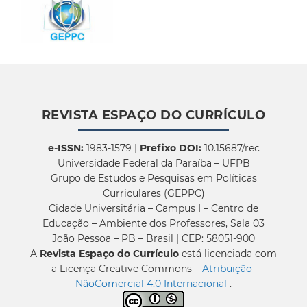
REVISTA ESPAÇO DO CURRÍCULO
e-ISSN:
1983-1579 |
Prefixo DOI:
10.15687/rec
Universidade Federal da Paraíba – UFPB
Grupo de Estudos e Pesquisas em Políticas
Curriculares (GEPPC)
Cidade Universitária – Campus I – Centro de
Educação – Ambiente dos Professores, Sala 03
João Pessoa – PB – Brasil | CEP: 58051-900
A
Revista Espaço do Currículo
está licenciada com
a Licença Creative Commons –
Atribuição-
NãoComercial 4.0 Internacional
.