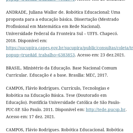
ANDRADE, Juliana Wallor de. Robótica Educacional: Uma
proposta para a educação básica. Dissertação (Mestrado
Profissional em Matemática em Rede Nacional).
Universidade Federal da Fronteira Sul – UFFS. Chapecó.
2018. Disponível em:
https://sucupira.capes.gov.br/sucupira/public/consultas/coleta
popup=true&id_trabalho=6383853
. Acesso em: 23 dez.2021.
BRASIL. Ministério da Educação. Base Nacional Comum
Curricular. Educação é a base. Brasília: MEC, 2017.
CAMPOS, Flávio Rodrigues. Currículo, Tecnologias e
Robótica na Educação Básica. Tese (Doutorado em
Educação). Pontifícia Universidade Católica de São Paulo-
PUC-SP. São Paulo. 2011. Disponível em:
http://tede.pucsp.br
.
Acesso em: 17 dez. 2021.
CAMPOS, Flávio Rodrigues. Robótica Educacional. Robótica