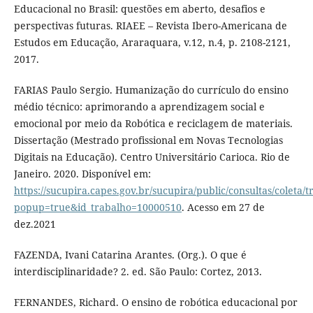
Educacional no Brasil: questões em aberto, desafios e
perspectivas futuras. RIAEE – Revista Ibero-Americana de
Estudos em Educação, Araraquara, v.12, n.4, p. 2108-2121,
2017.
FARIAS Paulo Sergio. Humanização do currículo do ensino
médio técnico: aprimorando a aprendizagem social e
emocional por meio da Robótica e reciclagem de materiais.
Dissertação (Mestrado profissional em Novas Tecnologias
Digitais na Educação). Centro Universitário Carioca. Rio de
Janeiro. 2020. Disponível em:
https://sucupira.capes.gov.br/sucupira/public/consultas/coleta
popup=true&id_trabalho=10000510
. Acesso em 27 de
dez.2021
FAZENDA, Ivani Catarina Arantes. (Org.). O que é
interdisciplinaridade? 2. ed. São Paulo: Cortez, 2013.
FERNANDES, Richard. O ensino de robótica educacional por