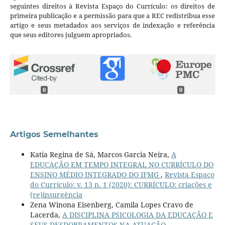
seguintes direitos à Revista Espaço do Currículo: os direitos de
primeira publicação e a permissão para que a REC redistribua esse
artigo e seus metadados aos serviços de indexação e referência
que seus editores julguem apropriados.
0
0
Artigos Semelhantes
Katia Regina de Sá, Marcos Garcia Neira,
A
EDUCAÇÃO EM TEMPO INTEGRAL NO CURRÍCULO DO
ENSINO MÉDIO INTEGRADO DO IFMG
,
Revista Espaço
do Currículo: v. 13 n. 1 (2020): CURRÍCULO: criações e
(re)insurgência
Zena Winona Eisenberg, Camila Lopes Cravo de
Lacerda,
A DISCIPLINA PSICOLOGIA DA EDUCAÇÃO E
SEUS DESDOBRAMENTOS NA ATUAÇÃO