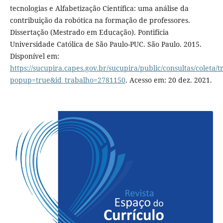
tecnologias e Alfabetização Científica: uma análise da
contribuição da robótica na formação de professores.
Dissertação (Mestrado em Educação). Pontifícia
Universidade Católica de São Paulo-PUC. São Paulo. 2015.
Disponível em:
https://sucupira.capes.gov.br/sucupira/public/consultas/coleta
popup=true&id_trabalho=2781150
. Acesso em: 20 dez. 2021.