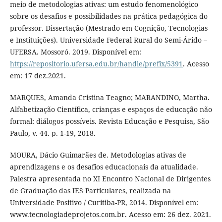
meio de metodologias ativas: um estudo fenomenológico
sobre os desafios e possibilidades na prática pedagógica do
professor. Dissertação (Mestrado em Cognição, Tecnologias
e Instituições). Universidade Federal Rural do Semi-Árido –
UFERSA. Mossoró. 2019. Disponível em:
https://repositorio.ufersa.edu.br/handle/prefix/5391
. Acesso
em: 17 dez.2021.
MARQUES, Amanda Cristina Teagno; MARANDINO, Martha.
Alfabetização Científica, crianças e espaços de educação não
formal: diálogos possíveis. Revista Educação e Pesquisa, São
Paulo, v. 44. p. 1-19, 2018.
MOURA, Dácio Guimarães de. Metodologias ativas de
aprendizagens e os desafios educacionais da atualidade.
Palestra apresentada no XI Encontro Nacional de Dirigentes
de Graduação das IES Particulares, realizada na
Universidade Positivo / Curitiba-PR, 2014. Disponível em:
www.tecnologiadeprojetos.com.br. Acesso em: 26 dez. 2021.