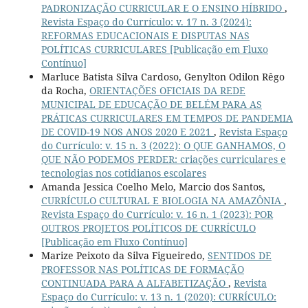
PADRONIZAÇÃO CURRICULAR E O ENSINO HÍBRIDO
,
Revista Espaço do Currículo: v. 17 n. 3 (2024):
REFORMAS EDUCACIONAIS E DISPUTAS NAS
POLÍTICAS CURRICULARES [Publicação em Fluxo
Contínuo]
Marluce Batista Silva Cardoso, Genylton Odilon Rêgo
da Rocha,
ORIENTAÇÕES OFICIAIS DA REDE
MUNICIPAL DE EDUCAÇÃO DE BELÉM PARA AS
PRÁTICAS CURRICULARES EM TEMPOS DE PANDEMIA
DE COVID-19 NOS ANOS 2020 E 2021
,
Revista Espaço
do Currículo: v. 15 n. 3 (2022): O QUE GANHAMOS, O
QUE NÃO PODEMOS PERDER: criações curriculares e
tecnologias nos cotidianos escolares
Amanda Jessica Coelho Melo, Marcio dos Santos,
CURRÍCULO CULTURAL E BIOLOGIA NA AMAZÔNIA
,
Revista Espaço do Currículo: v. 16 n. 1 (2023): POR
OUTROS PROJETOS POLÍTICOS DE CURRÍCULO
[Publicação em Fluxo Contínuo]
Marize Peixoto da Silva Figueiredo,
SENTIDOS DE
PROFESSOR NAS POLÍTICAS DE FORMAÇÃO
CONTINUADA PARA A ALFABETIZAÇÃO
,
Revista
Espaço do Currículo: v. 13 n. 1 (2020): CURRÍCULO: