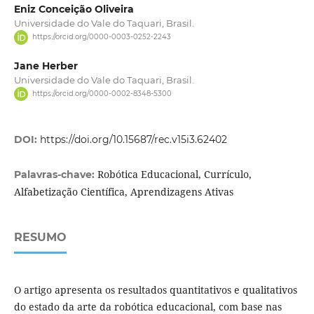
Eniz Conceição Oliveira
Universidade do Vale do Taquari, Brasil.
https://orcid.org/0000-0003-0252-2243
Jane Herber
Universidade do Vale do Taquari, Brasil.
https://orcid.org/0000-0002-8348-5300
DOI:
https://doi.org/10.15687/rec.v15i3.62402
Robótica Educacional, Currículo,
Palavras-chave:
Alfabetização Científica, Aprendizagens Ativas
RESUMO
O artigo apresenta os resultados quantitativos e qualitativos
do estado da arte da robótica educacional, com base nas