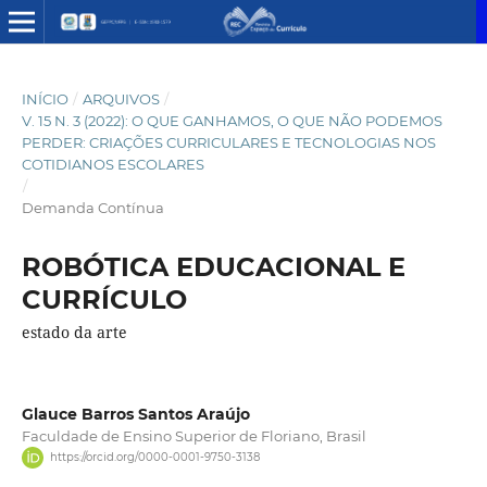
INÍCIO
/
ARQUIVOS
/
V. 15 N. 3 (2022): O QUE GANHAMOS, O QUE NÃO PODEMOS
PERDER: CRIAÇÕES CURRICULARES E TECNOLOGIAS NOS
COTIDIANOS ESCOLARES
/
Demanda Contínua
ROBÓTICA EDUCACIONAL E
CURRÍCULO
estado da arte
Glauce Barros Santos Araújo
Faculdade de Ensino Superior de Floriano, Brasil
https://orcid.org/0000-0001-9750-3138