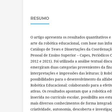
RESUMO
O artigo apresenta os resultados quantitativos e
arte da robótica educacional, com base nas inf
Catálogo de Teses e Dissertações da Coordenaç
Pessoal de Ensino Superior – Capes, Periódicos 
2012 e 2021). Foi utilizada a análise textual disc
emergiram duas categorias provenientes da fina
interpretações e impressões das leituras: i) Rob
possibilidades para o desenvolvimento da alfabeti
Robótica Educacional: colaborando para a efet
ativas. Os resultados apontam que a robótica e
inserida no currículo escolar, possibilita aos e
mais diversos conhecimentos de forma integrad
criatividade, autonomia, descoberta e investiga