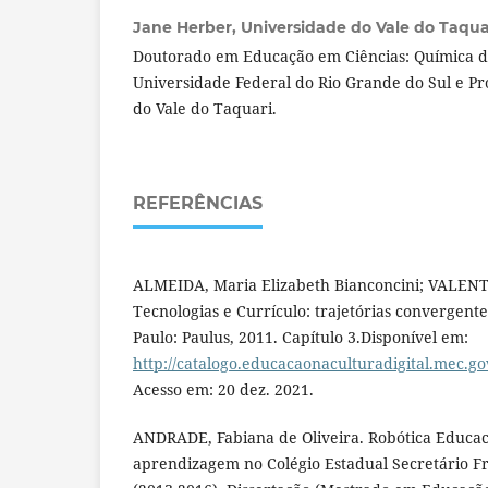
Jane Herber,
Universidade do Vale do Taquari
Doutorado em Educação em Ciências: Química d
Universidade Federal do Rio Grande do Sul e Pr
do Vale do Taquari.
REFERÊNCIAS
ALMEIDA, Maria Elizabeth Bianconcini; VALENT
Tecnologias e Currículo: trajetórias convergent
Paulo: Paulus, 2011. Capítulo 3.Disponível em:
http://catalogo.educacaonaculturadigital.mec.go
Acesso em: 20 dez. 2021.
ANDRADE, Fabiana de Oliveira. Robótica Educac
aprendizagem no Colégio Estadual Secretário Fr