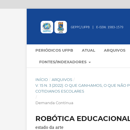
PERIÓDICOS UFPB
ATUAL
ARQUIVOS
FONTES/INDEXADORES
INÍCIO
/
ARQUIVOS
/
V. 15 N. 3 (2022): O QUE GANHAMOS, O QUE N
COTIDIANOS ESCOLARES
/
Demanda Contínua
ROBÓTICA EDUCACIONAL
estado da arte