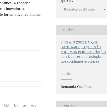
ago. 2026.
entífica. A robótica
icas inovadoras,
Fomatos de Citação
de forma ativa, autônoma
EDIÇÃO
v. 15 n. 3 (2022): O QUE
GANHAMOS, O QUE NÃO
PODEMOS PERDER: criações
curriculares e tecnologias
nos cotidianos escolares
SEÇÃO
Demanda Contínua
LICENÇA