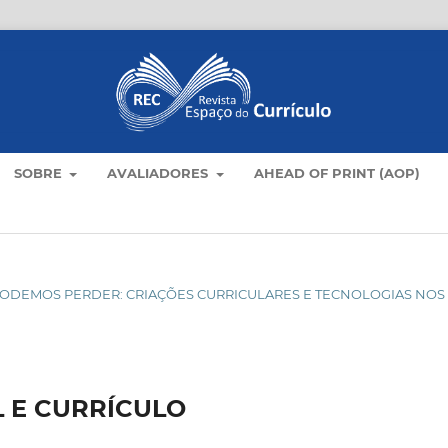
SOBRE
AVALIADORES
AHEAD OF PRINT (AOP)
ÃO PODEMOS PERDER: CRIAÇÕES CURRICULARES E TECNOLOGIAS NOS
 E CURRÍCULO