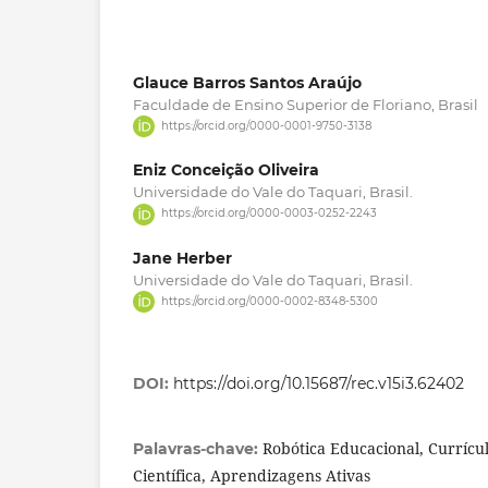
Glauce Barros Santos Araújo
Faculdade de Ensino Superior de Floriano, Brasil
https://orcid.org/0000-0001-9750-3138
Eniz Conceição Oliveira
Universidade do Vale do Taquari, Brasil.
https://orcid.org/0000-0003-0252-2243
Jane Herber
Universidade do Vale do Taquari, Brasil.
https://orcid.org/0000-0002-8348-5300
DOI:
https://doi.org/10.15687/rec.v15i3.62402
Robótica Educacional, Currícul
Palavras-chave:
Científica, Aprendizagens Ativas