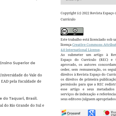
Copyright (c) 2022 Revista Espaço 
Currículo
Este trabalho está licenciado sob 
licença
Creative Commons Attribu
4.0 International License
.
Ao submeter um artigo à Rev
Espaço do Currículo (REC) e t
Ensino Superior de
aprovado, os autores concorda
ceder, sem remuneração, os segui
direitos à Revista Espaço do Currí
Universidade do Vale do
os direitos de primeira publicaçã
 EAD pela Faculdade de
permissão para que a REC redistr
esse artigo e seus metadados
serviços de indexação e referênci
 do Taquari, Brasil.
seus editores julguem apropriados
l do Rio Grande do Sul e