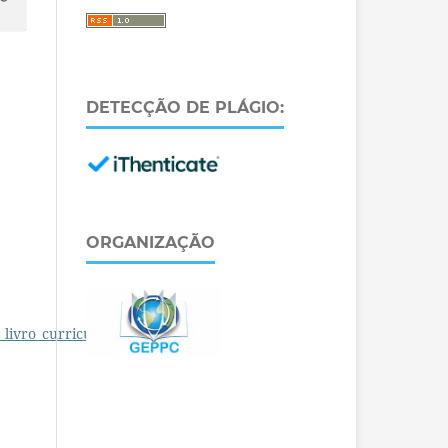
DETECÇÃO DE PLÁGIO:
ORGANIZAÇÃO
_livro_curriculo_TIC.pdf
.