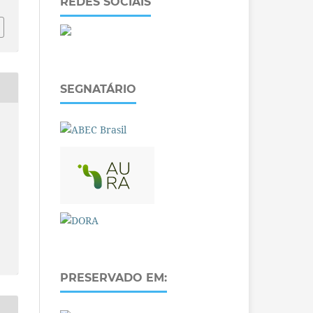
REDES SOCIAIS
SEGNATÁRIO
PRESERVADO EM: