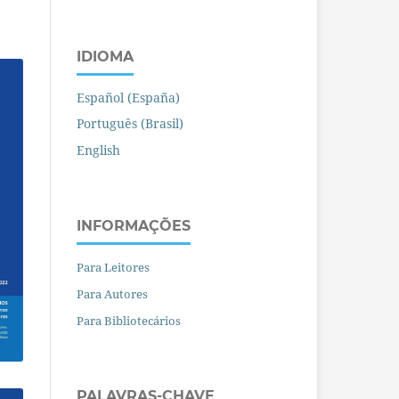
IDIOMA
Español (España)
Português (Brasil)
English
INFORMAÇÕES
Para Leitores
Para Autores
Para Bibliotecários
PALAVRAS-CHAVE