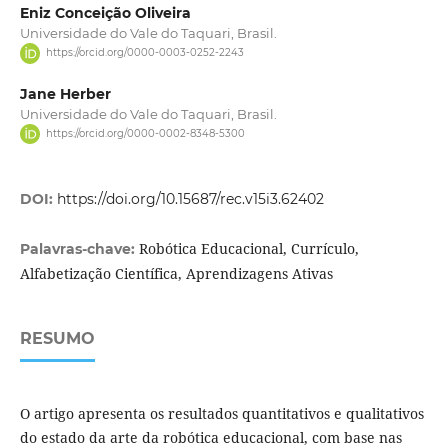
Eniz Conceição Oliveira
Universidade do Vale do Taquari, Brasil.
https://orcid.org/0000-0003-0252-2243
Jane Herber
Universidade do Vale do Taquari, Brasil.
https://orcid.org/0000-0002-8348-5300
DOI:
https://doi.org/10.15687/rec.v15i3.62402
Robótica Educacional, Currículo,
Palavras-chave:
Alfabetização Científica, Aprendizagens Ativas
RESUMO
O artigo apresenta os resultados quantitativos e qualitativos
do estado da arte da robótica educacional, com base nas