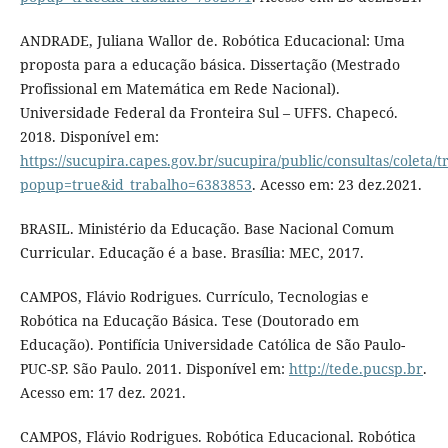
ANDRADE, Juliana Wallor de. Robótica Educacional: Uma
proposta para a educação básica. Dissertação (Mestrado
Profissional em Matemática em Rede Nacional).
Universidade Federal da Fronteira Sul – UFFS. Chapecó.
2018. Disponível em:
https://sucupira.capes.gov.br/sucupira/public/consultas/coleta
popup=true&id_trabalho=6383853
. Acesso em: 23 dez.2021.
BRASIL. Ministério da Educação. Base Nacional Comum
Curricular. Educação é a base. Brasília: MEC, 2017.
CAMPOS, Flávio Rodrigues. Currículo, Tecnologias e
Robótica na Educação Básica. Tese (Doutorado em
Educação). Pontifícia Universidade Católica de São Paulo-
PUC-SP. São Paulo. 2011. Disponível em:
http://tede.pucsp.br
.
Acesso em: 17 dez. 2021.
CAMPOS, Flávio Rodrigues. Robótica Educacional. Robótica