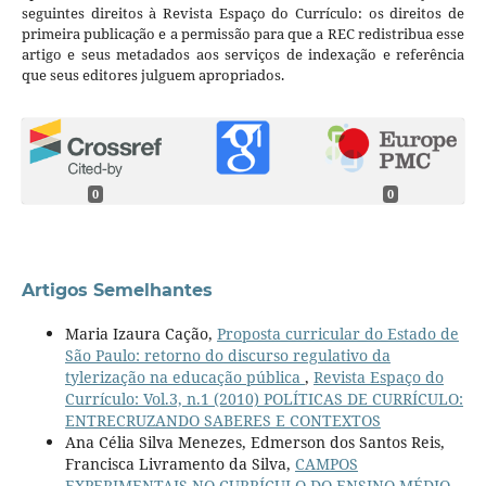
seguintes direitos à Revista Espaço do Currículo: os direitos de
primeira publicação e a permissão para que a REC redistribua esse
artigo e seus metadados aos serviços de indexação e referência
que seus editores julguem apropriados.
0
0
Artigos Semelhantes
Maria Izaura Cação,
Proposta curricular do Estado de
São Paulo: retorno do discurso regulativo da
tylerização na educação pública
,
Revista Espaço do
Currículo: Vol.3, n.1 (2010) POLÍTICAS DE CURRÍCULO:
ENTRECRUZANDO SABERES E CONTEXTOS
Ana Célia Silva Menezes, Edmerson dos Santos Reis,
Francisca Livramento da Silva,
CAMPOS
EXPERIMENTAIS NO CURRÍCULO DO ENSINO MÉDIO,