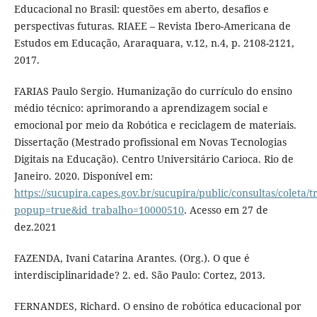
Educacional no Brasil: questões em aberto, desafios e
perspectivas futuras. RIAEE – Revista Ibero-Americana de
Estudos em Educação, Araraquara, v.12, n.4, p. 2108-2121,
2017.
FARIAS Paulo Sergio. Humanização do currículo do ensino
médio técnico: aprimorando a aprendizagem social e
emocional por meio da Robótica e reciclagem de materiais.
Dissertação (Mestrado profissional em Novas Tecnologias
Digitais na Educação). Centro Universitário Carioca. Rio de
Janeiro. 2020. Disponível em:
https://sucupira.capes.gov.br/sucupira/public/consultas/coleta
popup=true&id_trabalho=10000510
. Acesso em 27 de
dez.2021
FAZENDA, Ivani Catarina Arantes. (Org.). O que é
interdisciplinaridade? 2. ed. São Paulo: Cortez, 2013.
FERNANDES, Richard. O ensino de robótica educacional por