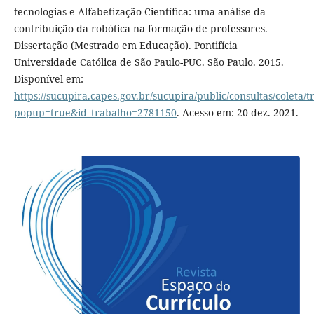
tecnologias e Alfabetização Científica: uma análise da
contribuição da robótica na formação de professores.
Dissertação (Mestrado em Educação). Pontifícia
Universidade Católica de São Paulo-PUC. São Paulo. 2015.
Disponível em:
https://sucupira.capes.gov.br/sucupira/public/consultas/coleta
popup=true&id_trabalho=2781150
. Acesso em: 20 dez. 2021.