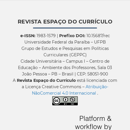
REVISTA ESPAÇO DO CURRÍCULO
e-ISSN:
1983-1579 |
Prefixo DOI:
10.15687/rec
Universidade Federal da Paraíba – UFPB
Grupo de Estudos e Pesquisas em Políticas
Curriculares (GEPPC)
Cidade Universitária – Campus I – Centro de
Educação – Ambiente dos Professores, Sala 03
João Pessoa – PB – Brasil | CEP: 58051-900
A
Revista Espaço do Currículo
está licenciada com
a Licença Creative Commons –
Atribuição-
NãoComercial 4.0 Internacional
.