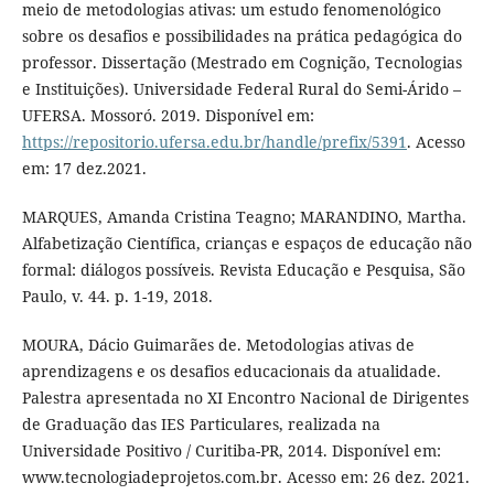
meio de metodologias ativas: um estudo fenomenológico
sobre os desafios e possibilidades na prática pedagógica do
professor. Dissertação (Mestrado em Cognição, Tecnologias
e Instituições). Universidade Federal Rural do Semi-Árido –
UFERSA. Mossoró. 2019. Disponível em:
https://repositorio.ufersa.edu.br/handle/prefix/5391
. Acesso
em: 17 dez.2021.
MARQUES, Amanda Cristina Teagno; MARANDINO, Martha.
Alfabetização Científica, crianças e espaços de educação não
formal: diálogos possíveis. Revista Educação e Pesquisa, São
Paulo, v. 44. p. 1-19, 2018.
MOURA, Dácio Guimarães de. Metodologias ativas de
aprendizagens e os desafios educacionais da atualidade.
Palestra apresentada no XI Encontro Nacional de Dirigentes
de Graduação das IES Particulares, realizada na
Universidade Positivo / Curitiba-PR, 2014. Disponível em:
www.tecnologiadeprojetos.com.br. Acesso em: 26 dez. 2021.