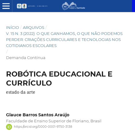
INÍCIO
/
ARQUIVOS
/
V. 15 N. 3 (2022): O QUE GANHAMOS, O QUE NÃO PODEMOS
PERDER: CRIAÇÕES CURRICULARES E TECNOLOGIAS NOS
COTIDIANOS ESCOLARES
/
Demanda Contínua
ROBÓTICA EDUCACIONAL E
CURRÍCULO
estado da arte
Glauce Barros Santos Araújo
Faculdade de Ensino Superior de Floriano, Brasil
https://orcid.org/0000-0001-9750-3138