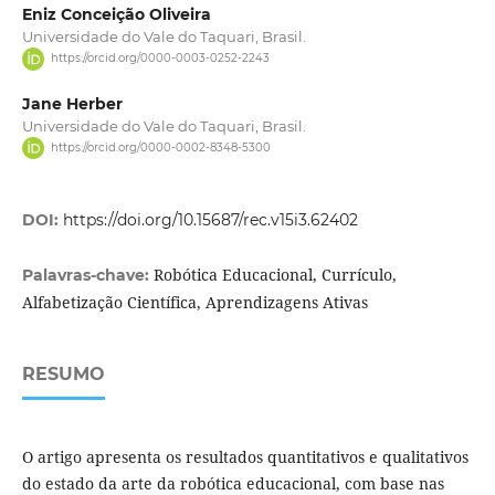
Eniz Conceição Oliveira
Universidade do Vale do Taquari, Brasil.
https://orcid.org/0000-0003-0252-2243
Jane Herber
Universidade do Vale do Taquari, Brasil.
https://orcid.org/0000-0002-8348-5300
DOI:
https://doi.org/10.15687/rec.v15i3.62402
Robótica Educacional, Currículo,
Palavras-chave:
Alfabetização Científica, Aprendizagens Ativas
RESUMO
O artigo apresenta os resultados quantitativos e qualitativos
do estado da arte da robótica educacional, com base nas