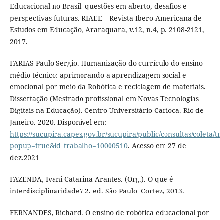
Educacional no Brasil: questões em aberto, desafios e
perspectivas futuras. RIAEE – Revista Ibero-Americana de
Estudos em Educação, Araraquara, v.12, n.4, p. 2108-2121,
2017.
FARIAS Paulo Sergio. Humanização do currículo do ensino
médio técnico: aprimorando a aprendizagem social e
emocional por meio da Robótica e reciclagem de materiais.
Dissertação (Mestrado profissional em Novas Tecnologias
Digitais na Educação). Centro Universitário Carioca. Rio de
Janeiro. 2020. Disponível em:
https://sucupira.capes.gov.br/sucupira/public/consultas/coleta
popup=true&id_trabalho=10000510
. Acesso em 27 de
dez.2021
FAZENDA, Ivani Catarina Arantes. (Org.). O que é
interdisciplinaridade? 2. ed. São Paulo: Cortez, 2013.
FERNANDES, Richard. O ensino de robótica educacional por