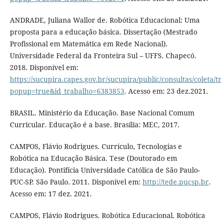
ANDRADE, Juliana Wallor de. Robótica Educacional: Uma
proposta para a educação básica. Dissertação (Mestrado
Profissional em Matemática em Rede Nacional).
Universidade Federal da Fronteira Sul – UFFS. Chapecó.
2018. Disponível em:
https://sucupira.capes.gov.br/sucupira/public/consultas/coleta
popup=true&id_trabalho=6383853
. Acesso em: 23 dez.2021.
BRASIL. Ministério da Educação. Base Nacional Comum
Curricular. Educação é a base. Brasília: MEC, 2017.
CAMPOS, Flávio Rodrigues. Currículo, Tecnologias e
Robótica na Educação Básica. Tese (Doutorado em
Educação). Pontifícia Universidade Católica de São Paulo-
PUC-SP. São Paulo. 2011. Disponível em:
http://tede.pucsp.br
.
Acesso em: 17 dez. 2021.
CAMPOS, Flávio Rodrigues. Robótica Educacional. Robótica