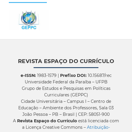
REVISTA ESPAÇO DO CURRÍCULO
e-ISSN:
1983-1579 |
Prefixo DOI:
10.15687/rec
Universidade Federal da Paraíba – UFPB
Grupo de Estudos e Pesquisas em Políticas
Curriculares (GEPPC)
Cidade Universitária – Campus I – Centro de
Educação – Ambiente dos Professores, Sala 03
João Pessoa – PB – Brasil | CEP: 58051-900
A
Revista Espaço do Currículo
está licenciada com
a Licença Creative Commons –
Atribuição-