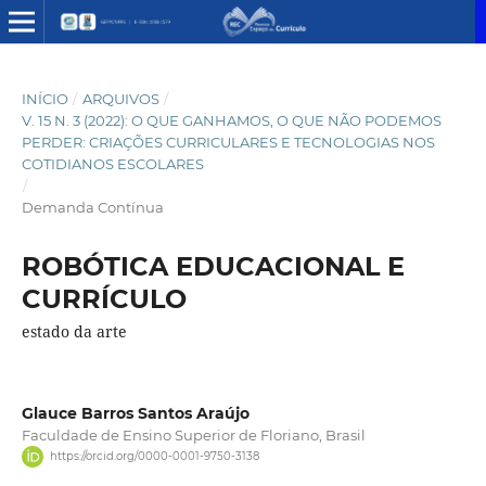
INÍCIO
/
ARQUIVOS
/
V. 15 N. 3 (2022): O QUE GANHAMOS, O QUE NÃO PODEMOS
PERDER: CRIAÇÕES CURRICULARES E TECNOLOGIAS NOS
COTIDIANOS ESCOLARES
/
Demanda Contínua
ROBÓTICA EDUCACIONAL E
CURRÍCULO
estado da arte
Glauce Barros Santos Araújo
Faculdade de Ensino Superior de Floriano, Brasil
https://orcid.org/0000-0001-9750-3138