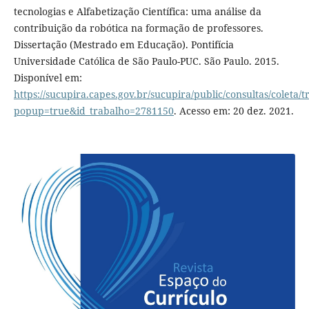
tecnologias e Alfabetização Científica: uma análise da
contribuição da robótica na formação de professores.
Dissertação (Mestrado em Educação). Pontifícia
Universidade Católica de São Paulo-PUC. São Paulo. 2015.
Disponível em:
https://sucupira.capes.gov.br/sucupira/public/consultas/coleta
popup=true&id_trabalho=2781150
. Acesso em: 20 dez. 2021.