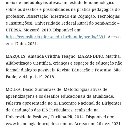
meio de metodologias ativas: um estudo fenomenológico
sobre os desafios e possibilidades na prática pedagógica do
professor. Dissertação (Mestrado em Cognição, Tecnologias
e Instituições). Universidade Federal Rural do Semi-Árido –
UFERSA. Mossoró. 2019. Disponível em:
https://repositorio.ufersa.edu.br/handle/prefix/5391
. Acesso
em: 17 dez.2021.
MARQUES, Amanda Cristina Teagno; MARANDINO, Martha.
Alfabetização Científica, crianças e espaços de educação não
formal: diálogos possíveis. Revista Educação e Pesquisa, São
Paulo, v. 44. p. 1-19, 2018.
MOURA, Dácio Guimarães de. Metodologias ativas de
aprendizagens e os desafios educacionais da atualidade.
Palestra apresentada no XI Encontro Nacional de Dirigentes
de Graduação das IES Particulares, realizada na
Universidade Positivo / Curitiba-PR, 2014. Disponível em:
www.tecnologiadeprojetos.com.br. Acesso em: 26 dez. 2021.