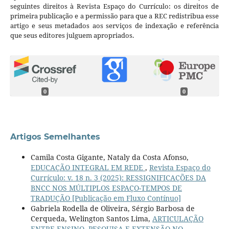
seguintes direitos à Revista Espaço do Currículo: os direitos de
primeira publicação e a permissão para que a REC redistribua esse
artigo e seus metadados aos serviços de indexação e referência
que seus editores julguem apropriados.
0
0
Artigos Semelhantes
Camila Costa Gigante, Nataly da Costa Afonso,
EDUCAÇÃO INTEGRAL EM REDE
,
Revista Espaço do
Currículo: v. 18 n. 3 (2025): RESSIGNIFICAÇÕES DA
BNCC NOS MÚLTIPLOS ESPAÇO-TEMPOS DE
TRADUÇÃO [Publicação em Fluxo Contínuo]
Gabriela Rodella de Oliveira, Sérgio Barbosa de
Cerqueda, Welington Santos Lima,
ARTICULAÇÃO
ENTRE ENSINO, PESQUISA E EXTENSÃO NO