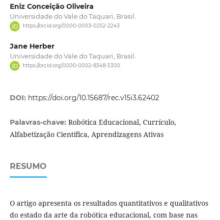
Eniz Conceição Oliveira
Universidade do Vale do Taquari, Brasil.
https://orcid.org/0000-0003-0252-2243
Jane Herber
Universidade do Vale do Taquari, Brasil.
https://orcid.org/0000-0002-8348-5300
DOI:
https://doi.org/10.15687/rec.v15i3.62402
Robótica Educacional, Currículo,
Palavras-chave:
Alfabetização Científica, Aprendizagens Ativas
RESUMO
O artigo apresenta os resultados quantitativos e qualitativos
do estado da arte da robótica educacional, com base nas