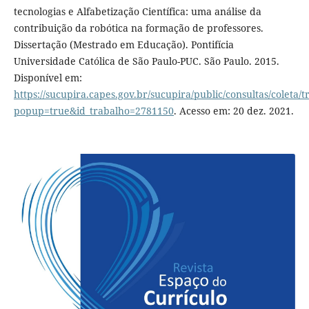
tecnologias e Alfabetização Científica: uma análise da
contribuição da robótica na formação de professores.
Dissertação (Mestrado em Educação). Pontifícia
Universidade Católica de São Paulo-PUC. São Paulo. 2015.
Disponível em:
https://sucupira.capes.gov.br/sucupira/public/consultas/coleta
popup=true&id_trabalho=2781150
. Acesso em: 20 dez. 2021.