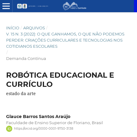
INÍCIO
/
ARQUIVOS
/
V. 15 N. 3 (2022): O QUE GANHAMOS, O QUE NÃO PODEMOS
PERDER: CRIAÇÕES CURRICULARES E TECNOLOGIAS NOS
COTIDIANOS ESCOLARES
/
Demanda Contínua
ROBÓTICA EDUCACIONAL E
CURRÍCULO
estado da arte
Glauce Barros Santos Araújo
Faculdade de Ensino Superior de Floriano, Brasil
https://orcid.org/0000-0001-9750-3138