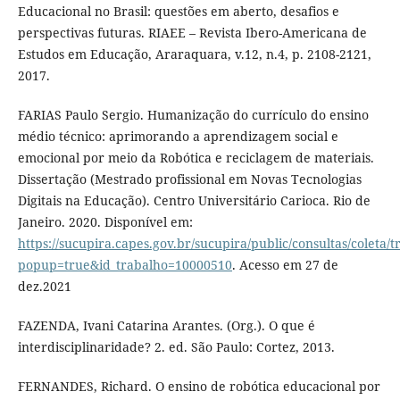
Educacional no Brasil: questões em aberto, desafios e
perspectivas futuras. RIAEE – Revista Ibero-Americana de
Estudos em Educação, Araraquara, v.12, n.4, p. 2108-2121,
2017.
FARIAS Paulo Sergio. Humanização do currículo do ensino
médio técnico: aprimorando a aprendizagem social e
emocional por meio da Robótica e reciclagem de materiais.
Dissertação (Mestrado profissional em Novas Tecnologias
Digitais na Educação). Centro Universitário Carioca. Rio de
Janeiro. 2020. Disponível em:
https://sucupira.capes.gov.br/sucupira/public/consultas/coleta
popup=true&id_trabalho=10000510
. Acesso em 27 de
dez.2021
FAZENDA, Ivani Catarina Arantes. (Org.). O que é
interdisciplinaridade? 2. ed. São Paulo: Cortez, 2013.
FERNANDES, Richard. O ensino de robótica educacional por