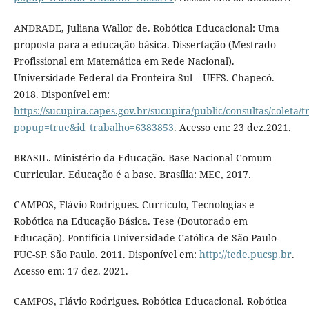
ANDRADE, Juliana Wallor de. Robótica Educacional: Uma
proposta para a educação básica. Dissertação (Mestrado
Profissional em Matemática em Rede Nacional).
Universidade Federal da Fronteira Sul – UFFS. Chapecó.
2018. Disponível em:
https://sucupira.capes.gov.br/sucupira/public/consultas/coleta
popup=true&id_trabalho=6383853
. Acesso em: 23 dez.2021.
BRASIL. Ministério da Educação. Base Nacional Comum
Curricular. Educação é a base. Brasília: MEC, 2017.
CAMPOS, Flávio Rodrigues. Currículo, Tecnologias e
Robótica na Educação Básica. Tese (Doutorado em
Educação). Pontifícia Universidade Católica de São Paulo-
PUC-SP. São Paulo. 2011. Disponível em:
http://tede.pucsp.br
.
Acesso em: 17 dez. 2021.
CAMPOS, Flávio Rodrigues. Robótica Educacional. Robótica