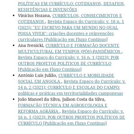
POLÍTICAS EM CURRÍCULO: COTIDIANOS, DESAFIOS,
RESISTÊNCIAS E INVENÇÕES
Vinícius Hozana,
CURRÍCULOS, CONHECIMENTOS E
COTIDIANOS
,
Revista Espaço do Currículo: v. 18 n. 1
(2025): "EU ESCREVO PARA UM MUNDO NO QUAL
POSSA VIVER": criações docentes e reinvenções
curriculares [Publicação em Fluxo Contínuo]
Ana Ivenicki,
CURRÍCULO E FORMAÇÃO DOCENTE
MULTICULTURAL EM TEMPOS (PÓS)-PANDÊMICOS
,
Revista Espaço do Currículo: v. 16 n. 1 (2023): POR
OUTROS PROJETOS POLÍTICOS DE CURRÍCULO
[Publicação em Fluxo Contínuo]
António Luis Julião,
CURRÍCULO E MOBILIDADE
SOCIAL EM ANGOLA
,
Revista Espaço do Currículo: v.
14 n. 2 (2021): CURRÍCULO E ESCOLAS DO CAMPO:
políticas e práticas em territorialidades camponesas
João Manoel da Silva, Jailson Costa da Silva,
FORMAÇÃO TÉCNICA EM AGROECOLOGIA E
REFORMA AGRÁRIA
,
Revista Espaço do Currículo: v.
16 n. 1 (2023): POR OUTROS PROJETOS POLÍTICOS DE
CURRÍCULO [Publicação em Fluxo Contínuo]