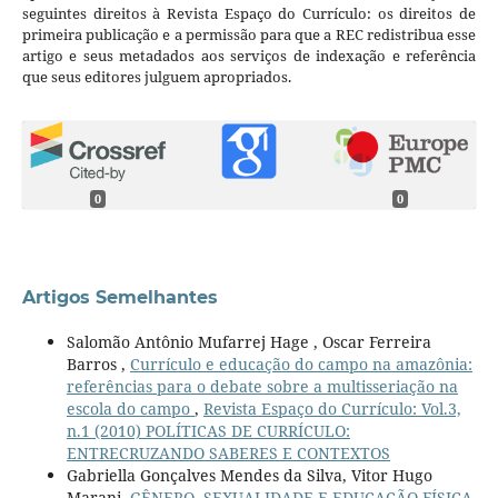
seguintes direitos à Revista Espaço do Currículo: os direitos de
primeira publicação e a permissão para que a REC redistribua esse
artigo e seus metadados aos serviços de indexação e referência
que seus editores julguem apropriados.
0
0
Artigos Semelhantes
Salomão Antônio Mufarrej Hage , Oscar Ferreira
Barros ,
Currículo e educação do campo na amazônia:
referências para o debate sobre a multisseriação na
escola do campo
,
Revista Espaço do Currículo: Vol.3,
n.1 (2010) POLÍTICAS DE CURRÍCULO:
ENTRECRUZANDO SABERES E CONTEXTOS
Gabriella Gonçalves Mendes da Silva, Vitor Hugo
Marani,
GÊNERO, SEXUALIDADE E EDUCAÇÃO FÍSICA