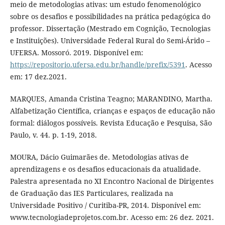
meio de metodologias ativas: um estudo fenomenológico
sobre os desafios e possibilidades na prática pedagógica do
professor. Dissertação (Mestrado em Cognição, Tecnologias
e Instituições). Universidade Federal Rural do Semi-Árido –
UFERSA. Mossoró. 2019. Disponível em:
https://repositorio.ufersa.edu.br/handle/prefix/5391
. Acesso
em: 17 dez.2021.
MARQUES, Amanda Cristina Teagno; MARANDINO, Martha.
Alfabetização Científica, crianças e espaços de educação não
formal: diálogos possíveis. Revista Educação e Pesquisa, São
Paulo, v. 44. p. 1-19, 2018.
MOURA, Dácio Guimarães de. Metodologias ativas de
aprendizagens e os desafios educacionais da atualidade.
Palestra apresentada no XI Encontro Nacional de Dirigentes
de Graduação das IES Particulares, realizada na
Universidade Positivo / Curitiba-PR, 2014. Disponível em:
www.tecnologiadeprojetos.com.br. Acesso em: 26 dez. 2021.