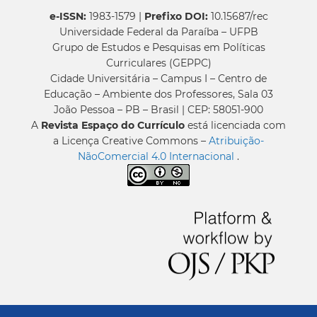
e-ISSN:
1983-1579 |
Prefixo DOI:
10.15687/rec
Universidade Federal da Paraíba – UFPB
Grupo de Estudos e Pesquisas em Políticas
Curriculares (GEPPC)
Cidade Universitária – Campus I – Centro de
Educação – Ambiente dos Professores, Sala 03
João Pessoa – PB – Brasil | CEP: 58051-900
A
Revista Espaço do Currículo
está licenciada com
a Licença Creative Commons –
Atribuição-
NãoComercial 4.0 Internacional
.