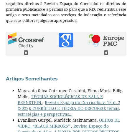
seguintes direitos à Revista Espaço do Currículo: os direitos de
primeira publicação e a permissão para que a REC redistribua esse
artigo e seus metadados aos serviços de indexação e referência
que seus editores julguem apropriados.
0
0
Artigos Semelhantes
Mayra da Silva Cutruneo Ceschini, Elena Maria Billig
Mello,
TEORIAS SOCIOLÓGICAS DE BALL E
BERNSTEIN
,
Revista Espaço do Currículo: v. 15 n. 2
(2022): CURRÍCULO E TEORIA DO DISCURSO: temas,
estratégias e perspectivas...
Evanilson Gurgel, Marlécio Maknamara,
OLHOS DE
VIDRO, “BLACK MIRRORS”
,
Revista Espaço do
Currículo: v. 16 n. 1 (2023): POR OUTROS PROJETOS