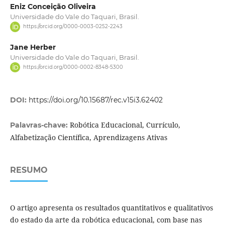
Eniz Conceição Oliveira
Universidade do Vale do Taquari, Brasil.
https://orcid.org/0000-0003-0252-2243
Jane Herber
Universidade do Vale do Taquari, Brasil.
https://orcid.org/0000-0002-8348-5300
DOI:
https://doi.org/10.15687/rec.v15i3.62402
Robótica Educacional, Currículo,
Palavras-chave:
Alfabetização Científica, Aprendizagens Ativas
RESUMO
O artigo apresenta os resultados quantitativos e qualitativos
do estado da arte da robótica educacional, com base nas