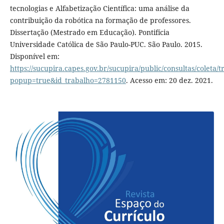
tecnologias e Alfabetização Científica: uma análise da
contribuição da robótica na formação de professores.
Dissertação (Mestrado em Educação). Pontifícia
Universidade Católica de São Paulo-PUC. São Paulo. 2015.
Disponível em:
https://sucupira.capes.gov.br/sucupira/public/consultas/coleta
popup=true&id_trabalho=2781150
. Acesso em: 20 dez. 2021.