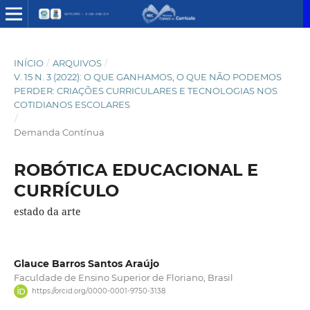
INÍCIO
/
ARQUIVOS
/
V. 15 N. 3 (2022): O QUE GANHAMOS, O QUE NÃO PODEMOS
PERDER: CRIAÇÕES CURRICULARES E TECNOLOGIAS NOS
COTIDIANOS ESCOLARES
/
Demanda Contínua
ROBÓTICA EDUCACIONAL E
CURRÍCULO
estado da arte
Glauce Barros Santos Araújo
Faculdade de Ensino Superior de Floriano, Brasil
https://orcid.org/0000-0001-9750-3138