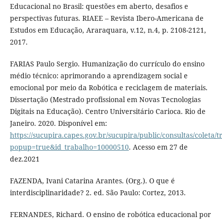
Educacional no Brasil: questões em aberto, desafios e
perspectivas futuras. RIAEE – Revista Ibero-Americana de
Estudos em Educação, Araraquara, v.12, n.4, p. 2108-2121,
2017.
FARIAS Paulo Sergio. Humanização do currículo do ensino
médio técnico: aprimorando a aprendizagem social e
emocional por meio da Robótica e reciclagem de materiais.
Dissertação (Mestrado profissional em Novas Tecnologias
Digitais na Educação). Centro Universitário Carioca. Rio de
Janeiro. 2020. Disponível em:
https://sucupira.capes.gov.br/sucupira/public/consultas/coleta
popup=true&id_trabalho=10000510
. Acesso em 27 de
dez.2021
FAZENDA, Ivani Catarina Arantes. (Org.). O que é
interdisciplinaridade? 2. ed. São Paulo: Cortez, 2013.
FERNANDES, Richard. O ensino de robótica educacional por