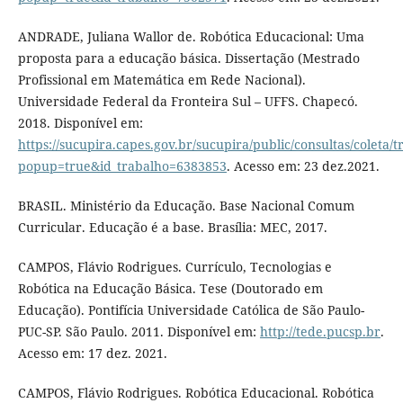
ANDRADE, Juliana Wallor de. Robótica Educacional: Uma
proposta para a educação básica. Dissertação (Mestrado
Profissional em Matemática em Rede Nacional).
Universidade Federal da Fronteira Sul – UFFS. Chapecó.
2018. Disponível em:
https://sucupira.capes.gov.br/sucupira/public/consultas/coleta
popup=true&id_trabalho=6383853
. Acesso em: 23 dez.2021.
BRASIL. Ministério da Educação. Base Nacional Comum
Curricular. Educação é a base. Brasília: MEC, 2017.
CAMPOS, Flávio Rodrigues. Currículo, Tecnologias e
Robótica na Educação Básica. Tese (Doutorado em
Educação). Pontifícia Universidade Católica de São Paulo-
PUC-SP. São Paulo. 2011. Disponível em:
http://tede.pucsp.br
.
Acesso em: 17 dez. 2021.
CAMPOS, Flávio Rodrigues. Robótica Educacional. Robótica