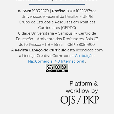
e-ISSN:
1983-1579 |
Prefixo DOI:
10.15687/rec
Universidade Federal da Paraíba – UFPB
Grupo de Estudos e Pesquisas em Políticas
Curriculares (GEPPC)
Cidade Universitária – Campus I – Centro de
Educação – Ambiente dos Professores, Sala 03
João Pessoa – PB – Brasil | CEP: 58051-900
A
Revista Espaço do Currículo
está licenciada com
a Licença Creative Commons –
Atribuição-
NãoComercial 4.0 Internacional
.