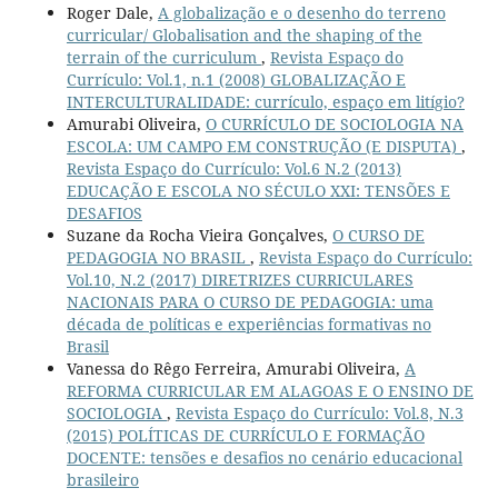
Roger Dale,
A globalização e o desenho do terreno
curricular/ Globalisation and the shaping of the
terrain of the curriculum
,
Revista Espaço do
Currículo: Vol.1, n.1 (2008) GLOBALIZAÇÃO E
INTERCULTURALIDADE: currículo, espaço em litígio?
Amurabi Oliveira,
O CURRÍCULO DE SOCIOLOGIA NA
ESCOLA: UM CAMPO EM CONSTRUÇÃO (E DISPUTA)
,
Revista Espaço do Currículo: Vol.6 N.2 (2013)
EDUCAÇÃO E ESCOLA NO SÉCULO XXI: TENSÕES E
DESAFIOS
Suzane da Rocha Vieira Gonçalves,
O CURSO DE
PEDAGOGIA NO BRASIL
,
Revista Espaço do Currículo:
Vol.10, N.2 (2017) DIRETRIZES CURRICULARES
NACIONAIS PARA O CURSO DE PEDAGOGIA: uma
década de políticas e experiências formativas no
Brasil
Vanessa do Rêgo Ferreira, Amurabi Oliveira,
A
REFORMA CURRICULAR EM ALAGOAS E O ENSINO DE
SOCIOLOGIA
,
Revista Espaço do Currículo: Vol.8, N.3
(2015) POLÍTICAS DE CURRÍCULO E FORMAÇÃO
DOCENTE: tensões e desafios no cenário educacional
brasileiro