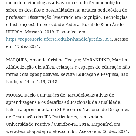
meio de metodologias ativas: um estudo fenomenológico
sobre os desafios e possibilidades na prática pedagógica do
professor. Dissertação (Mestrado em Cognição, Tecnologias
e Instituições). Universidade Federal Rural do Semi-Árido –
UFERSA. Mossoró. 2019. Disponível em:
https://repositorio.ufersa.edu.br/handle/prefix/5391
. Acesso
em: 17 dez.2021.
MARQUES, Amanda Cristina Teagno; MARANDINO, Martha.
Alfabetização Científica, crianças e espaços de educação não
formal: diálogos possíveis. Revista Educação e Pesquisa, São
Paulo, v. 44. p. 1-19, 2018.
MOURA, Dácio Guimarães de. Metodologias ativas de
aprendizagens e os desafios educacionais da atualidade.
Palestra apresentada no XI Encontro Nacional de Dirigentes
de Graduação das IES Particulares, realizada na
Universidade Positivo / Curitiba-PR, 2014. Disponível em:
www.tecnologiadeprojetos.com.br. Acesso em: 26 dez. 2021.