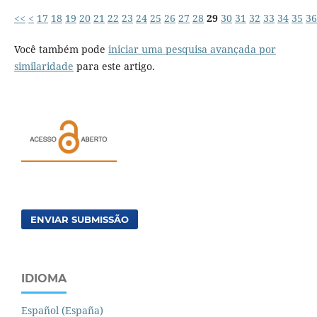
<<
<
17
18
19
20
21
22
23
24
25
26
27
28
29
30
31
32
33
34
35
36
Você também pode
iniciar uma pesquisa avançada por
similaridade
para este artigo.
ENVIAR SUBMISSÃO
IDIOMA
Español (España)