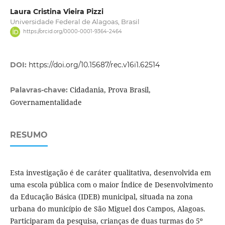
Laura Cristina Vieira Pizzi
Universidade Federal de Alagoas, Brasil
https://orcid.org/0000-0001-9364-2464
DOI:
https://doi.org/10.15687/rec.v16i1.62514
Cidadania, Prova Brasil,
Palavras-chave:
Governamentalidade
RESUMO
Esta investigação é de caráter qualitativa, desenvolvida em
uma escola pública com o maior Índice de Desenvolvimento
da Educação Básica (IDEB) municipal, situada na zona
urbana do município de São Miguel dos Campos, Alagoas.
Participaram da pesquisa, crianças de duas turmas do 5º