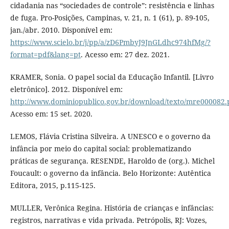
cidadania nas “sociedades de controle”: resistência e linhas
de fuga. Pro-Posições, Campinas, v. 21, n. 1 (61), p. 89-105,
jan./abr. 2010. Disponível em:
https://www.scielo.br/j/pp/a/zD6PmbyJ9JnGLdhc974hfMg/?
format=pdf&lang=pt
. Acesso em: 27 dez. 2021.
KRAMER, Sonia. O papel social da Educação Infantil. [Livro
eletrônico]. 2012. Disponível em:
http://www.dominiopublico.gov.br/download/texto/mre000082.
Acesso em: 15 set. 2020.
LEMOS, Flávia Cristina Silveira. A UNESCO e o governo da
infância por meio do capital social: problematizando
práticas de segurança. RESENDE, Haroldo de (org.). Michel
Foucault: o governo da infância. Belo Horizonte: Autêntica
Editora, 2015, p.115-125.
MULLER, Verônica Regina. História de crianças e infâncias:
registros, narrativas e vida privada. Petrópolis, RJ: Vozes,