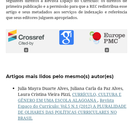
seguintes direitos à Revista Espaço do Currículo: os direitos de
primeira publicação e a permissão para que a REC redistribua esse
artigo e seus metadados aos serviços de indexação e referência
que seus editores julguem apropriados.
0
0
Artigos mais lidos pelo mesmo(s) autor(es)
Julia Mayra Duarte Alves, Juliana Carla da Paz Alves,
Laura Cristina Vieira Pizzi,
CURRÍCULO, CULTURA E
GÊNERO EM UMA ESCOLA ALAGOANA
,
Revista
Espaço do Currículo: Vol.5 N.1 (2012) A PLURALIDADE
DE OLHARES DAS POLÍTICAS CURRICULARES NO
BRASIL