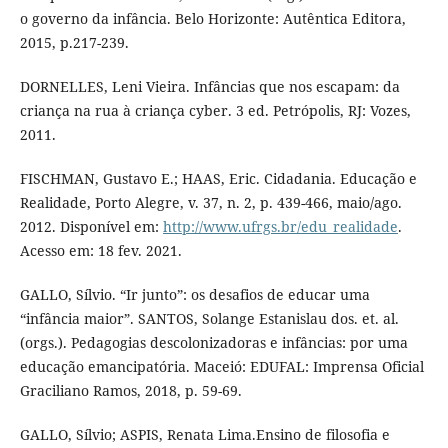
o governo da infância. Belo Horizonte: Autêntica Editora,
2015, p.217-239.
DORNELLES, Leni Vieira. Infâncias que nos escapam: da
criança na rua à criança cyber. 3 ed. Petrópolis, RJ: Vozes,
2011.
FISCHMAN, Gustavo E.; HAAS, Eric. Cidadania. Educação e
Realidade, Porto Alegre, v. 37, n. 2, p. 439-466, maio/ago.
2012. Disponível em:
http://www.ufrgs.br/edu_realidade
.
Acesso em: 18 fev. 2021.
GALLO, Sílvio. “Ir junto”: os desafios de educar uma
“infância maior”. SANTOS, Solange Estanislau dos. et. al.
(orgs.). Pedagogias descolonizadoras e infâncias: por uma
educação emancipatória. Maceió: EDUFAL: Imprensa Oficial
Graciliano Ramos, 2018, p. 59-69.
GALLO, Sílvio; ASPIS, Renata Lima.Ensino de filosofia e