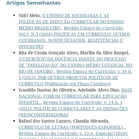
Artigos Semelhantes
Valci Melo,
O ENSINO DE SOCIOLOGIA E AS
POLÍTICAS DE INDUÇÃO CURRICULAR DO ENSINO
MÉDIO BRASILEIRO
,
Revista Espaço do Currículo:
Vol.9, N.3 (2016) POLÍTICAS EM CURRÍCULO: OUTROS
COTIDIANOS, NOVOS DESAFIOS, RESISTÊNCIAS E
INVENÇÕES
Rita de Cássia Gonçalo Alves, Marilia da Silva Rangel,
O EXERCÍCIO DA DOCÊNCIA DIANTE DO PROCESSO
DE "FAVELIZAÇÃO" DO ENSINO MÉDIO ESTADUAL NO
RIO DE JANEIRO
,
Revista Espaço do Currículo: v. 16 n.
1 (2023): POR OUTROS PROJETOS POLÍTICOS DE
CURRÍCULO [Publicação em Fluxo Contínuo]
Ivanilda Dantas de Oliveira, Adelaide Alves Dias,
BASE
NACIONAL COMUM CURRICULAR PARA EDUCAÇÃO
INFANTIL
,
Revista Espaço do Currículo: v. 14 n. 1
(2021): POLÍTICAS CURRICULARES E AS INOVAÇÕES
(NEO)CONSERVADORAS
Rafael dos Santos Lazaro, Claudia Miranda,
CURRÍCULO DE LETRAS (PORTUGUÊS-ESPANHOL)
,
Revista Espaço do Currículo: v. 13 n. Especial (2020):