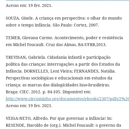
Acesso em: 19 fev. 2021.
SOUZA, Gisele. A criança em perspectiva: o olhar do mundo
sobre o tempo infância. São Paulo: Cortez, 2007.
TEMER, Giovana Carmo. Acontecimento, poder e resistência
em Michel Foucault. Cruz das Almas, BA:UFRB,2013.
TREVISAN, Gabriela. Cidadania infantil e participação
política das crianças: interrogações a partir dos Estudos da
Infância. DORNELLES, Leni Vieira; FERNANDES, Natália.
Perspectivas sociológicas e educacionais em estudos da
criança: as marcas das dialogicidades luso-brasileiras.
Braga: CIEC. 2012. p. 84-105. Disponível em:
http://www.ciecuminho.org/documentos/ebooks/2307/pdfs
Acesso em: 19 fev. 2021.
VEIGA-NETO, Alfredo. Por que governar a infância! In:
RESENDE, Haroldo de (org.). Michel Foucault: o governo da