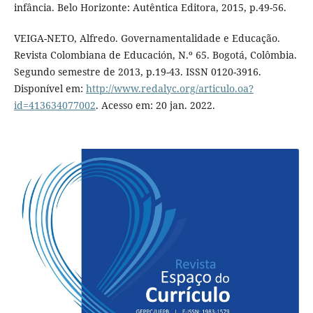
infância. Belo Horizonte: Autêntica Editora, 2015, p.49-56.
VEIGA-NETO, Alfredo. Governamentalidade e Educação.
Revista Colombiana de Educación, N.º 65. Bogotá, Colômbia.
Segundo semestre de 2013, p.19-43. ISSN 0120-3916.
Disponível em:
http://www.redalyc.org/articulo.oa?
id=413634077002
. Acesso em: 20 jan. 2022.