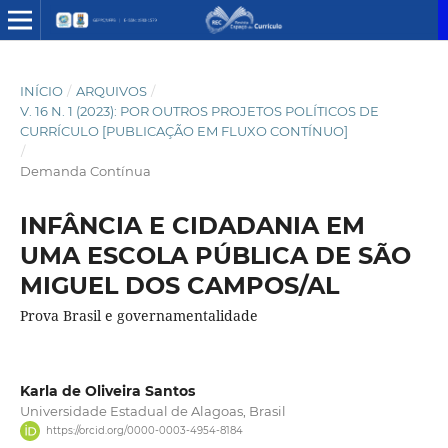
INÍCIO
/
ARQUIVOS
/
V. 16 N. 1 (2023): POR OUTROS PROJETOS POLÍTICOS DE
CURRÍCULO [PUBLICAÇÃO EM FLUXO CONTÍNUO]
/
Demanda Contínua
INFÂNCIA E CIDADANIA EM
UMA ESCOLA PÚBLICA DE SÃO
MIGUEL DOS CAMPOS/AL
Prova Brasil e governamentalidade
Karla de Oliveira Santos
Universidade Estadual de Alagoas, Brasil
https://orcid.org/0000-0003-4954-8184