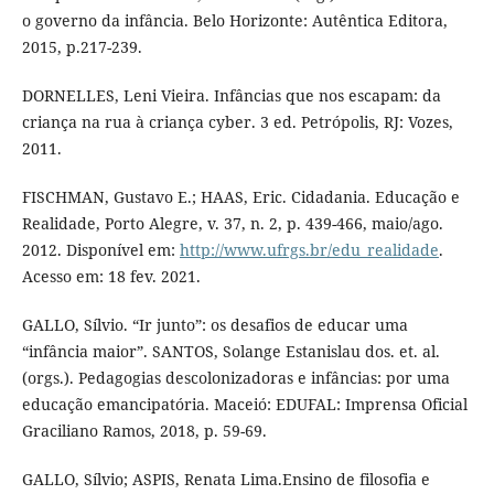
o governo da infância. Belo Horizonte: Autêntica Editora,
2015, p.217-239.
DORNELLES, Leni Vieira. Infâncias que nos escapam: da
criança na rua à criança cyber. 3 ed. Petrópolis, RJ: Vozes,
2011.
FISCHMAN, Gustavo E.; HAAS, Eric. Cidadania. Educação e
Realidade, Porto Alegre, v. 37, n. 2, p. 439-466, maio/ago.
2012. Disponível em:
http://www.ufrgs.br/edu_realidade
.
Acesso em: 18 fev. 2021.
GALLO, Sílvio. “Ir junto”: os desafios de educar uma
“infância maior”. SANTOS, Solange Estanislau dos. et. al.
(orgs.). Pedagogias descolonizadoras e infâncias: por uma
educação emancipatória. Maceió: EDUFAL: Imprensa Oficial
Graciliano Ramos, 2018, p. 59-69.
GALLO, Sílvio; ASPIS, Renata Lima.Ensino de filosofia e