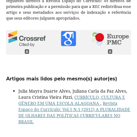
seguintes direitos à Revista Espaço do Currículo: os direitos de
primeira publicação e a permissão para que a REC redistribua esse
artigo e seus metadados aos serviços de indexação e referência
que seus editores julguem apropriados.
0
0
Artigos mais lidos pelo mesmo(s) autor(es)
Julia Mayra Duarte Alves, Juliana Carla da Paz Alves,
Laura Cristina Vieira Pizzi,
CURRÍCULO, CULTURA E
GÊNERO EM UMA ESCOLA ALAGOANA
,
Revista
Espaço do Currículo: Vol.5 N.1 (2012) A PLURALIDADE
DE OLHARES DAS POLÍTICAS CURRICULARES NO
BRASIL