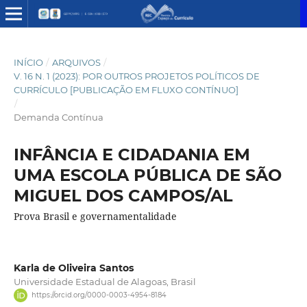
INÍCIO
/
ARQUIVOS
/
V. 16 N. 1 (2023): POR OUTROS PROJETOS POLÍTICOS DE
CURRÍCULO [PUBLICAÇÃO EM FLUXO CONTÍNUO]
/
Demanda Contínua
INFÂNCIA E CIDADANIA EM
UMA ESCOLA PÚBLICA DE SÃO
MIGUEL DOS CAMPOS/AL
Prova Brasil e governamentalidade
Karla de Oliveira Santos
Universidade Estadual de Alagoas, Brasil
https://orcid.org/0000-0003-4954-8184