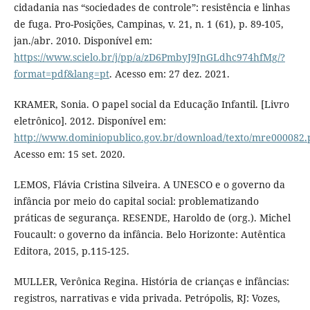
cidadania nas “sociedades de controle”: resistência e linhas
de fuga. Pro-Posições, Campinas, v. 21, n. 1 (61), p. 89-105,
jan./abr. 2010. Disponível em:
https://www.scielo.br/j/pp/a/zD6PmbyJ9JnGLdhc974hfMg/?
format=pdf&lang=pt
. Acesso em: 27 dez. 2021.
KRAMER, Sonia. O papel social da Educação Infantil. [Livro
eletrônico]. 2012. Disponível em:
http://www.dominiopublico.gov.br/download/texto/mre000082.
Acesso em: 15 set. 2020.
LEMOS, Flávia Cristina Silveira. A UNESCO e o governo da
infância por meio do capital social: problematizando
práticas de segurança. RESENDE, Haroldo de (org.). Michel
Foucault: o governo da infância. Belo Horizonte: Autêntica
Editora, 2015, p.115-125.
MULLER, Verônica Regina. História de crianças e infâncias:
registros, narrativas e vida privada. Petrópolis, RJ: Vozes,