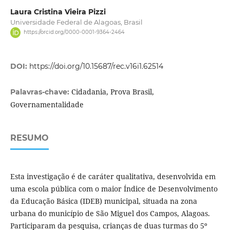
Laura Cristina Vieira Pizzi
Universidade Federal de Alagoas, Brasil
https://orcid.org/0000-0001-9364-2464
DOI:
https://doi.org/10.15687/rec.v16i1.62514
Cidadania, Prova Brasil,
Palavras-chave:
Governamentalidade
RESUMO
Esta investigação é de caráter qualitativa, desenvolvida em
uma escola pública com o maior Índice de Desenvolvimento
da Educação Básica (IDEB) municipal, situada na zona
urbana do município de São Miguel dos Campos, Alagoas.
Participaram da pesquisa, crianças de duas turmas do 5º