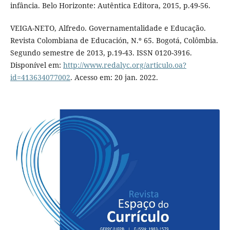
infância. Belo Horizonte: Autêntica Editora, 2015, p.49-56.
VEIGA-NETO, Alfredo. Governamentalidade e Educação.
Revista Colombiana de Educación, N.º 65. Bogotá, Colômbia.
Segundo semestre de 2013, p.19-43. ISSN 0120-3916.
Disponível em:
http://www.redalyc.org/articulo.oa?
id=413634077002
. Acesso em: 20 jan. 2022.