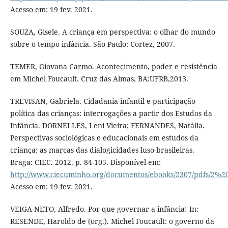
Acesso em: 19 fev. 2021.
SOUZA, Gisele. A criança em perspectiva: o olhar do mundo
sobre o tempo infância. São Paulo: Cortez, 2007.
TEMER, Giovana Carmo. Acontecimento, poder e resistência
em Michel Foucault. Cruz das Almas, BA:UFRB,2013.
TREVISAN, Gabriela. Cidadania infantil e participação
política das crianças: interrogações a partir dos Estudos da
Infância. DORNELLES, Leni Vieira; FERNANDES, Natália.
Perspectivas sociológicas e educacionais em estudos da
criança: as marcas das dialogicidades luso-brasileiras.
Braga: CIEC. 2012. p. 84-105. Disponível em:
http://www.ciecuminho.org/documentos/ebooks/2307/pdfs
Acesso em: 19 fev. 2021.
VEIGA-NETO, Alfredo. Por que governar a infância! In:
RESENDE, Haroldo de (org.). Michel Foucault: o governo da