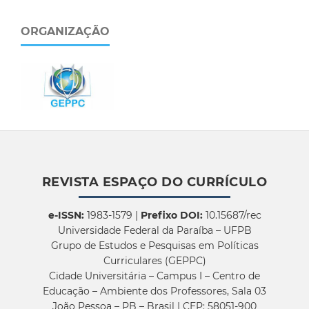
ORGANIZAÇÃO
REVISTA ESPAÇO DO CURRÍCULO
e-ISSN:
1983-1579 |
Prefixo DOI:
10.15687/rec
Universidade Federal da Paraíba – UFPB
Grupo de Estudos e Pesquisas em Políticas
Curriculares (GEPPC)
Cidade Universitária – Campus I – Centro de
Educação – Ambiente dos Professores, Sala 03
João Pessoa – PB – Brasil | CEP: 58051-900