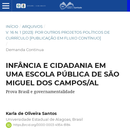
INÍCIO
/
ARQUIVOS
/
V. 16 N. 1 (2023): POR OUTROS PROJETOS POLÍTICOS DE
CURRÍCULO [PUBLICAÇÃO EM FLUXO CONTÍNUO]
/
Demanda Contínua
INFÂNCIA E CIDADANIA EM
UMA ESCOLA PÚBLICA DE SÃO
MIGUEL DOS CAMPOS/AL
Prova Brasil e governamentalidade
Karla de Oliveira Santos
Universidade Estadual de Alagoas, Brasil
https://orcid.org/0000-0003-4954-8184