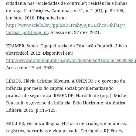
cidadania nas “sociedades de controle”: resistência e linhas
de fuga. Pro-Posições, Campinas, v. 21, n. 1 (61), p. 89-105,
jan./abr. 2010. Disponível em:
https://www.scielo.br/j/pp/a/zD6PmbyJ9JnGLdhc974hfMg/?
format=pdf&lang=pt
. Acesso em: 27 dez. 2021.
KRAMER, Sonia. O papel social da Educação Infantil. [Livro
eletrônico]. 2012. Disponível em:
http://www.dominiopublico.gov.br/download/texto/mre000082.
Acesso em: 15 set. 2020.
LEMOS, Flávia Cristina Silveira. A UNESCO e o governo da
infância por meio do capital social: problematizando
práticas de segurança. RESENDE, Haroldo de (org.). Michel
Foucault: o governo da infância. Belo Horizonte: Autêntica
Editora, 2015, p.115-125.
MULLER, Verônica Regina. História de crianças e infâncias:
registros, narrativas e vida privada. Petrópolis, RJ: Vozes,