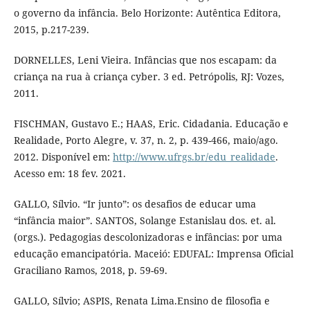
o governo da infância. Belo Horizonte: Autêntica Editora,
2015, p.217-239.
DORNELLES, Leni Vieira. Infâncias que nos escapam: da
criança na rua à criança cyber. 3 ed. Petrópolis, RJ: Vozes,
2011.
FISCHMAN, Gustavo E.; HAAS, Eric. Cidadania. Educação e
Realidade, Porto Alegre, v. 37, n. 2, p. 439-466, maio/ago.
2012. Disponível em:
http://www.ufrgs.br/edu_realidade
.
Acesso em: 18 fev. 2021.
GALLO, Sílvio. “Ir junto”: os desafios de educar uma
“infância maior”. SANTOS, Solange Estanislau dos. et. al.
(orgs.). Pedagogias descolonizadoras e infâncias: por uma
educação emancipatória. Maceió: EDUFAL: Imprensa Oficial
Graciliano Ramos, 2018, p. 59-69.
GALLO, Sílvio; ASPIS, Renata Lima.Ensino de filosofia e