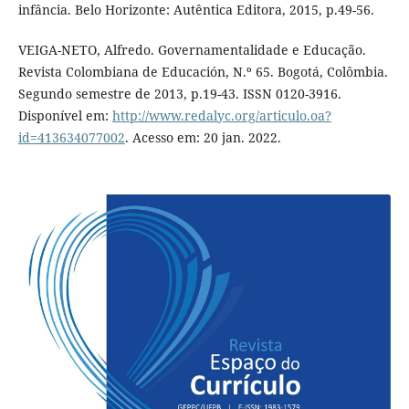
infância. Belo Horizonte: Autêntica Editora, 2015, p.49-56.
VEIGA-NETO, Alfredo. Governamentalidade e Educação.
Revista Colombiana de Educación, N.º 65. Bogotá, Colômbia.
Segundo semestre de 2013, p.19-43. ISSN 0120-3916.
Disponível em:
http://www.redalyc.org/articulo.oa?
id=413634077002
. Acesso em: 20 jan. 2022.