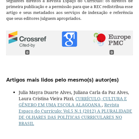
seguintes direitos à Revista Espaço do Currículo: os direitos de
primeira publicação e a permissão para que a REC redistribua esse
artigo e seus metadados aos serviços de indexação e referência
que seus editores julguem apropriados.
0
0
Artigos mais lidos pelo mesmo(s) autor(es)
Julia Mayra Duarte Alves, Juliana Carla da Paz Alves,
Laura Cristina Vieira Pizzi,
CURRÍCULO, CULTURA E
GÊNERO EM UMA ESCOLA ALAGOANA
,
Revista
Espaço do Currículo: Vol.5 N.1 (2012) A PLURALIDADE
DE OLHARES DAS POLÍTICAS CURRICULARES NO
BRASIL