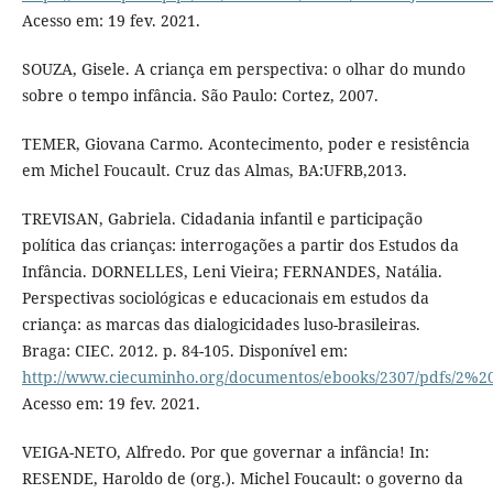
Acesso em: 19 fev. 2021.
SOUZA, Gisele. A criança em perspectiva: o olhar do mundo
sobre o tempo infância. São Paulo: Cortez, 2007.
TEMER, Giovana Carmo. Acontecimento, poder e resistência
em Michel Foucault. Cruz das Almas, BA:UFRB,2013.
TREVISAN, Gabriela. Cidadania infantil e participação
política das crianças: interrogações a partir dos Estudos da
Infância. DORNELLES, Leni Vieira; FERNANDES, Natália.
Perspectivas sociológicas e educacionais em estudos da
criança: as marcas das dialogicidades luso-brasileiras.
Braga: CIEC. 2012. p. 84-105. Disponível em:
http://www.ciecuminho.org/documentos/ebooks/2307/pdfs
Acesso em: 19 fev. 2021.
VEIGA-NETO, Alfredo. Por que governar a infância! In:
RESENDE, Haroldo de (org.). Michel Foucault: o governo da