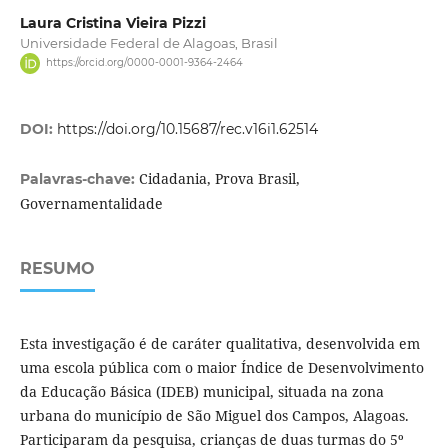
Laura Cristina Vieira Pizzi
Universidade Federal de Alagoas, Brasil
https://orcid.org/0000-0001-9364-2464
DOI:
https://doi.org/10.15687/rec.v16i1.62514
Cidadania, Prova Brasil,
Palavras-chave:
Governamentalidade
RESUMO
Esta investigação é de caráter qualitativa, desenvolvida em
uma escola pública com o maior Índice de Desenvolvimento
da Educação Básica (IDEB) municipal, situada na zona
urbana do município de São Miguel dos Campos, Alagoas.
Participaram da pesquisa, crianças de duas turmas do 5º