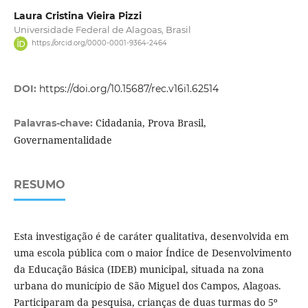
Laura Cristina Vieira Pizzi
Universidade Federal de Alagoas, Brasil
https://orcid.org/0000-0001-9364-2464
DOI:
https://doi.org/10.15687/rec.v16i1.62514
Cidadania, Prova Brasil,
Palavras-chave:
Governamentalidade
RESUMO
Esta investigação é de caráter qualitativa, desenvolvida em
uma escola pública com o maior Índice de Desenvolvimento
da Educação Básica (IDEB) municipal, situada na zona
urbana do município de São Miguel dos Campos, Alagoas.
Participaram da pesquisa, crianças de duas turmas do 5º