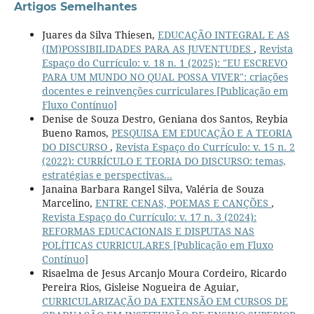
Artigos Semelhantes
Juares da Silva Thiesen,
EDUCAÇÃO INTEGRAL E AS
(IM)POSSIBILIDADES PARA AS JUVENTUDES
,
Revista
Espaço do Currículo: v. 18 n. 1 (2025): "EU ESCREVO
PARA UM MUNDO NO QUAL POSSA VIVER": criações
docentes e reinvenções curriculares [Publicação em
Fluxo Contínuo]
Denise de Souza Destro, Geniana dos Santos, Reybia
Bueno Ramos,
PESQUISA EM EDUCAÇÃO E A TEORIA
DO DISCURSO
,
Revista Espaço do Currículo: v. 15 n. 2
(2022): CURRÍCULO E TEORIA DO DISCURSO: temas,
estratégias e perspectivas...
Janaina Barbara Rangel Silva, Valéria de Souza
Marcelino,
ENTRE CENAS, POEMAS E CANÇÕES
,
Revista Espaço do Currículo: v. 17 n. 3 (2024):
REFORMAS EDUCACIONAIS E DISPUTAS NAS
POLÍTICAS CURRICULARES [Publicação em Fluxo
Contínuo]
Risaelma de Jesus Arcanjo Moura Cordeiro, Ricardo
Pereira Rios, Gisleise Nogueira de Aguiar,
CURRICULARIZAÇÃO DA EXTENSÃO EM CURSOS DE