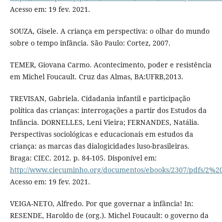
Acesso em: 19 fev. 2021.
SOUZA, Gisele. A criança em perspectiva: o olhar do mundo
sobre o tempo infância. São Paulo: Cortez, 2007.
TEMER, Giovana Carmo. Acontecimento, poder e resistência
em Michel Foucault. Cruz das Almas, BA:UFRB,2013.
TREVISAN, Gabriela. Cidadania infantil e participação
política das crianças: interrogações a partir dos Estudos da
Infância. DORNELLES, Leni Vieira; FERNANDES, Natália.
Perspectivas sociológicas e educacionais em estudos da
criança: as marcas das dialogicidades luso-brasileiras.
Braga: CIEC. 2012. p. 84-105. Disponível em:
http://www.ciecuminho.org/documentos/ebooks/2307/pdfs
Acesso em: 19 fev. 2021.
VEIGA-NETO, Alfredo. Por que governar a infância! In:
RESENDE, Haroldo de (org.). Michel Foucault: o governo da