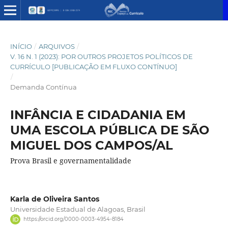
INÍCIO
/
ARQUIVOS
/
V. 16 N. 1 (2023): POR OUTROS PROJETOS POLÍTICOS DE
CURRÍCULO [PUBLICAÇÃO EM FLUXO CONTÍNUO]
/
Demanda Contínua
INFÂNCIA E CIDADANIA EM
UMA ESCOLA PÚBLICA DE SÃO
MIGUEL DOS CAMPOS/AL
Prova Brasil e governamentalidade
Karla de Oliveira Santos
Universidade Estadual de Alagoas, Brasil
https://orcid.org/0000-0003-4954-8184