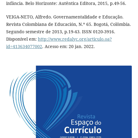
infância. Belo Horizonte: Autêntica Editora, 2015, p.49-56.
VEIGA-NETO, Alfredo. Governamentalidade e Educação.
Revista Colombiana de Educación, N.º 65. Bogotá, Colômbia.
Segundo semestre de 2013, p.19-43. ISSN 0120-3916.
Disponível em:
http://www.redalyc.org/articulo.oa?
id=413634077002
. Acesso em: 20 jan. 2022.