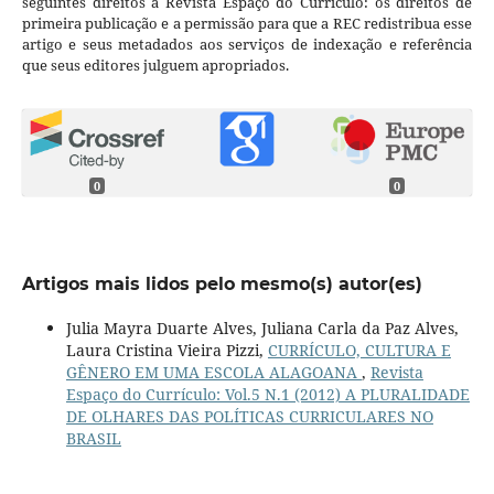
seguintes direitos à Revista Espaço do Currículo: os direitos de
primeira publicação e a permissão para que a REC redistribua esse
artigo e seus metadados aos serviços de indexação e referência
que seus editores julguem apropriados.
0
0
Artigos mais lidos pelo mesmo(s) autor(es)
Julia Mayra Duarte Alves, Juliana Carla da Paz Alves,
Laura Cristina Vieira Pizzi,
CURRÍCULO, CULTURA E
GÊNERO EM UMA ESCOLA ALAGOANA
,
Revista
Espaço do Currículo: Vol.5 N.1 (2012) A PLURALIDADE
DE OLHARES DAS POLÍTICAS CURRICULARES NO
BRASIL