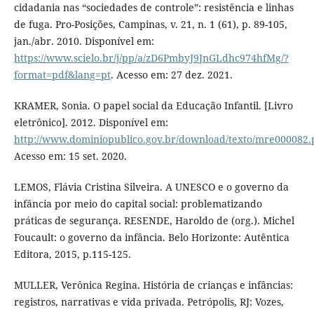
cidadania nas “sociedades de controle”: resistência e linhas
de fuga. Pro-Posições, Campinas, v. 21, n. 1 (61), p. 89-105,
jan./abr. 2010. Disponível em:
https://www.scielo.br/j/pp/a/zD6PmbyJ9JnGLdhc974hfMg/?
format=pdf&lang=pt
. Acesso em: 27 dez. 2021.
KRAMER, Sonia. O papel social da Educação Infantil. [Livro
eletrônico]. 2012. Disponível em:
http://www.dominiopublico.gov.br/download/texto/mre000082.
Acesso em: 15 set. 2020.
LEMOS, Flávia Cristina Silveira. A UNESCO e o governo da
infância por meio do capital social: problematizando
práticas de segurança. RESENDE, Haroldo de (org.). Michel
Foucault: o governo da infância. Belo Horizonte: Autêntica
Editora, 2015, p.115-125.
MULLER, Verônica Regina. História de crianças e infâncias:
registros, narrativas e vida privada. Petrópolis, RJ: Vozes,