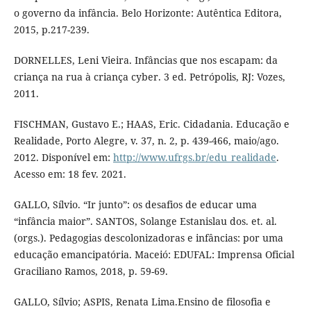
o governo da infância. Belo Horizonte: Autêntica Editora,
2015, p.217-239.
DORNELLES, Leni Vieira. Infâncias que nos escapam: da
criança na rua à criança cyber. 3 ed. Petrópolis, RJ: Vozes,
2011.
FISCHMAN, Gustavo E.; HAAS, Eric. Cidadania. Educação e
Realidade, Porto Alegre, v. 37, n. 2, p. 439-466, maio/ago.
2012. Disponível em:
http://www.ufrgs.br/edu_realidade
.
Acesso em: 18 fev. 2021.
GALLO, Sílvio. “Ir junto”: os desafios de educar uma
“infância maior”. SANTOS, Solange Estanislau dos. et. al.
(orgs.). Pedagogias descolonizadoras e infâncias: por uma
educação emancipatória. Maceió: EDUFAL: Imprensa Oficial
Graciliano Ramos, 2018, p. 59-69.
GALLO, Sílvio; ASPIS, Renata Lima.Ensino de filosofia e