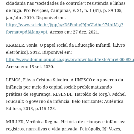
cidadania nas “sociedades de controle”: resistência e linhas
de fuga. Pro-Posições, Campinas, v. 21, n. 1 (61), p. 89-105,
jan./abr. 2010. Disponível em:
https://www.scielo.br/j/pp/a/zD6PmbyJ9JnGLdhc974hfMg/?
format=pdf&lang=pt
. Acesso em: 27 dez. 2021.
KRAMER, Sonia. O papel social da Educação Infantil. [Livro
eletrônico]. 2012. Disponível em:
http://www.dominiopublico.gov.br/download/texto/mre000082.
Acesso em: 15 set. 2020.
LEMOS, Flávia Cristina Silveira. A UNESCO e o governo da
infância por meio do capital social: problematizando
práticas de segurança. RESENDE, Haroldo de (org.). Michel
Foucault: o governo da infância. Belo Horizonte: Autêntica
Editora, 2015, p.115-125.
MULLER, Verônica Regina. História de crianças e infâncias:
registros, narrativas e vida privada. Petrópolis, RJ: Vozes,