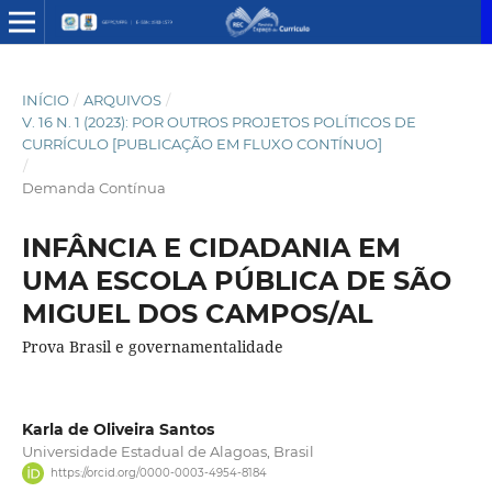
INÍCIO
/
ARQUIVOS
/
V. 16 N. 1 (2023): POR OUTROS PROJETOS POLÍTICOS DE
CURRÍCULO [PUBLICAÇÃO EM FLUXO CONTÍNUO]
/
Demanda Contínua
INFÂNCIA E CIDADANIA EM
UMA ESCOLA PÚBLICA DE SÃO
MIGUEL DOS CAMPOS/AL
Prova Brasil e governamentalidade
Karla de Oliveira Santos
Universidade Estadual de Alagoas, Brasil
https://orcid.org/0000-0003-4954-8184