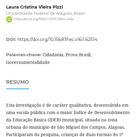
Laura Cristina Vieira Pizzi
Universidade Federal de Alagoas, Brasil
https://orcid.org/0000-0001-9364-2464
DOI:
https://doi.org/10.15687/rec.v16i1.62514
Cidadania, Prova Brasil,
Palavras-chave:
Governamentalidade
RESUMO
Esta investigação é de caráter qualitativa, desenvolvida em
uma escola pública com o maior Índice de Desenvolvimento
da Educação Básica (IDEB) municipal, situada na zona
urbana do município de São Miguel dos Campos, Alagoas.
Participaram da pesquisa, crianças de duas turmas do 5º