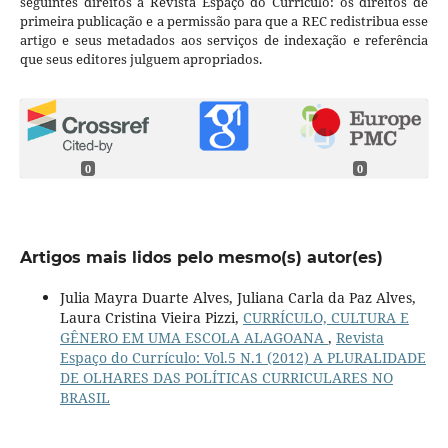
seguintes direitos à Revista Espaço do Currículo: os direitos de
primeira publicação e a permissão para que a REC redistribua esse
artigo e seus metadados aos serviços de indexação e referência
que seus editores julguem apropriados.
0
0
Artigos mais lidos pelo mesmo(s) autor(es)
Julia Mayra Duarte Alves, Juliana Carla da Paz Alves,
Laura Cristina Vieira Pizzi,
CURRÍCULO, CULTURA E
GÊNERO EM UMA ESCOLA ALAGOANA
,
Revista
Espaço do Currículo: Vol.5 N.1 (2012) A PLURALIDADE
DE OLHARES DAS POLÍTICAS CURRICULARES NO
BRASIL