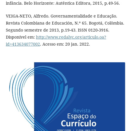
infância. Belo Horizonte: Autêntica Editora, 2015, p.49-56.
VEIGA-NETO, Alfredo. Governamentalidade e Educação.
Revista Colombiana de Educación, N.º 65. Bogotá, Colômbia.
Segundo semestre de 2013, p.19-43. ISSN 0120-3916.
Disponível em:
http://www.redalyc.org/articulo.oa?
id=413634077002
. Acesso em: 20 jan. 2022.