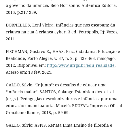
o governo da infância. Belo Horizonte: Autêntica Editora,
2015, p.217-239.
DORNELLES, Leni Vieira. Infâncias que nos escapam: da
criança na rua à criança cyber. 3 ed. Petrópolis, RJ: Vozes,
2011.
FISCHMAN, Gustavo E.; HAAS, Eric. Cidadania. Educação e
Realidade, Porto Alegre, v. 37, n. 2, p. 439-466, maio/ago.
2012. Disponível em:
http://www.ufrgs.br/edu_realidade
.
Acesso em: 18 fev. 2021.
GALLO, Sílvio. “Ir junto”: os desafios de educar uma
“infância maior”. SANTOS, Solange Estanislau dos. et. al.
(orgs.). Pedagogias descolonizadoras e infâncias: por uma
educação emancipatória. Maceió: EDUFAL: Imprensa Oficial
Graciliano Ramos, 2018, p. 59-69.
GALLO, Sílvio; ASPIS, Renata Lima.Ensino de filosofia e