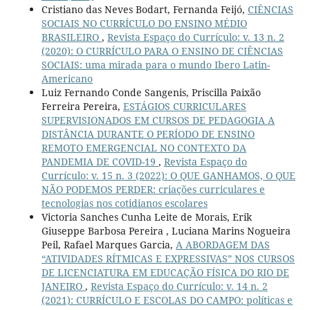
Cristiano das Neves Bodart, Fernanda Feijó,
CIÊNCIAS
SOCIAIS NO CURRÍCULO DO ENSINO MÉDIO
BRASILEIRO
,
Revista Espaço do Currículo: v. 13 n. 2
(2020): O CURRÍCULO PARA O ENSINO DE CIÊNCIAS
SOCIAIS: uma mirada para o mundo Ibero Latin-
Americano
Luiz Fernando Conde Sangenis, Priscilla Paixão
Ferreira Pereira,
ESTÁGIOS CURRICULARES
SUPERVISIONADOS EM CURSOS DE PEDAGOGIA A
DISTÂNCIA DURANTE O PERÍODO DE ENSINO
REMOTO EMERGENCIAL NO CONTEXTO DA
PANDEMIA DE COVID-19
,
Revista Espaço do
Currículo: v. 15 n. 3 (2022): O QUE GANHAMOS, O QUE
NÃO PODEMOS PERDER: criações curriculares e
tecnologias nos cotidianos escolares
Victoria Sanches Cunha Leite de Morais, Erik
Giuseppe Barbosa Pereira , Luciana Marins Nogueira
Peil, Rafael Marques Garcia,
A ABORDAGEM DAS
“ATIVIDADES RÍTMICAS E EXPRESSIVAS” NOS CURSOS
DE LICENCIATURA EM EDUCAÇÃO FÍSICA DO RIO DE
JANEIRO
,
Revista Espaço do Currículo: v. 14 n. 2
(2021): CURRÍCULO E ESCOLAS DO CAMPO: políticas e