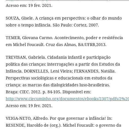
Acesso em: 19 fev. 2021.
SOUZA, Gisele. A criança em perspectiva: o olhar do mundo
sobre o tempo infância. São Paulo: Cortez, 2007.
TEMER, Giovana Carmo. Acontecimento, poder e resistência
em Michel Foucault. Cruz das Almas, BA:UFRB,2013.
TREVISAN, Gabriela. Cidadania infantil e participação
política das crianças: interrogações a partir dos Estudos da
Infância. DORNELLES, Leni Vieira; FERNANDES, Natália.
Perspectivas sociológicas e educacionais em estudos da
criança: as marcas das dialogicidades luso-brasileiras.
Braga: CIEC. 2012. p. 84-105. Disponível em:
http://www.ciecuminho.org/documentos/ebooks/2307/pdfs
Acesso em: 19 fev. 2021.
VEIGA-NETO, Alfredo. Por que governar a infância! In:
RESENDE, Haroldo de (org.). Michel Foucault: o governo da