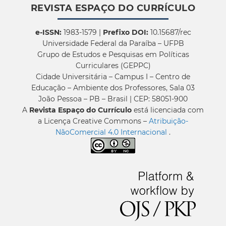
REVISTA ESPAÇO DO CURRÍCULO
e-ISSN:
1983-1579 |
Prefixo DOI:
10.15687/rec
Universidade Federal da Paraíba – UFPB
Grupo de Estudos e Pesquisas em Políticas
Curriculares (GEPPC)
Cidade Universitária – Campus I – Centro de
Educação – Ambiente dos Professores, Sala 03
João Pessoa – PB – Brasil | CEP: 58051-900
A
Revista Espaço do Currículo
está licenciada com
a Licença Creative Commons –
Atribuição-
NãoComercial 4.0 Internacional
.