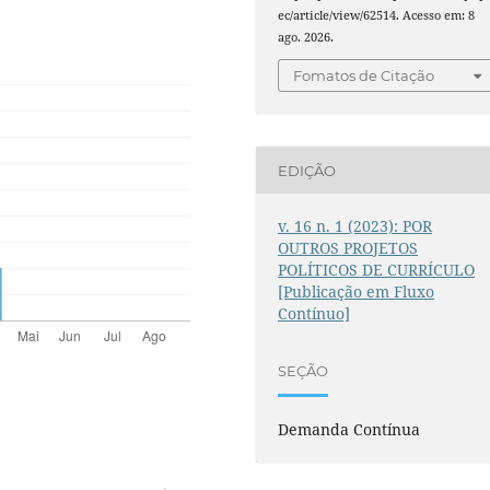
ec/article/view/62514. Acesso em: 8
ago. 2026.
Fomatos de Citação
EDIÇÃO
v. 16 n. 1 (2023): POR
OUTROS PROJETOS
POLÍTICOS DE CURRÍCULO
[Publicação em Fluxo
Contínuo]
SEÇÃO
Demanda Contínua