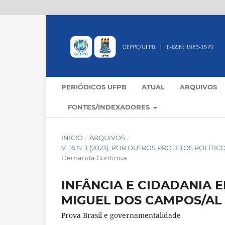
PERIÓDICOS UFPB
ATUAL
ARQUIVOS
FONTES/INDEXADORES
INÍCIO
/
ARQUIVOS
/
V. 16 N. 1 (2023): POR OUTROS PROJETOS POLÍ
Demanda Contínua
INFÂNCIA E CIDADANIA 
MIGUEL DOS CAMPOS/AL
Prova Brasil e governamentalidade