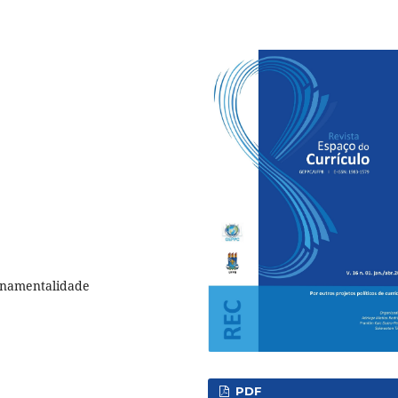
ernamentalidade
PDF