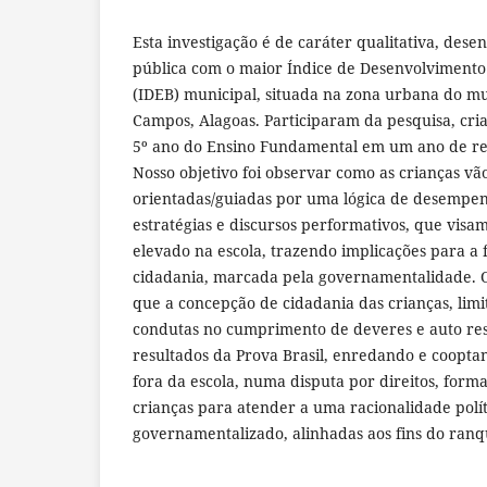
Esta investigação é de caráter qualitativa, des
pública com o maior Índice de Desenvolvimento
(IDEB) municipal, situada na zona urbana do mu
Campos, Alagoas. Participaram da pesquisa, cri
5º ano do Ensino Fundamental em um ano de rea
Nosso objetivo foi observar como as crianças vã
orientadas/guiadas por uma lógica de desempe
estratégias e discursos performativos, que vis
elevado na escola, trazendo implicações para a
cidadania, marcada pela governamentalidade. 
que a concepção de cidadania das crianças, limit
condutas no cumprimento de deveres e auto res
resultados da Prova Brasil, enredando e cooptan
fora da escola, numa disputa por direitos, form
crianças para atender a uma racionalidade polít
governamentalizado, alinhadas aos fins do ran