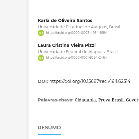
Karla de Oliveira Santos
Universidade Estadual de Alagoas, Brasil
https://orcid.org/0000-0003-4954-8184
Laura Cristina Vieira Pizzi
Universidade Federal de Alagoas, Brasil
https://orcid.org/0000-0001-9364-2464
DOI:
https://doi.org/10.15687/rec.v16i1.62514
Cidadania, Prova Brasil, Gov
Palavras-chave:
RESUMO