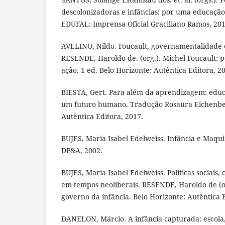
descolonizadoras e infâncias: por uma educação
EDUFAL: Imprensa Oficial Graciliano Ramos, 201
AVELINO, Nildo. Foucault, governamentalidade 
RESENDE, Haroldo de. (org.). Michel Foucault: p
ação. 1 ed. Belo Horizonte: Autêntica Editora, 2
BIESTA, Gert. Para além da aprendizagem: edu
um futuro humano. Tradução Rosaura Eichenberg
Autêntica Editora, 2017.
BUJES, Maria Isabel Edelweiss. Infância e Maquin
DP&A, 2002.
BUJES, Maria Isabel Edelweiss. Políticas sociais,
em tempos neoliberais. RESENDE, Haroldo de (or
governo da infância. Belo Horizonte: Autêntica E
DANELON, Márcio. A infância capturada: escola, 