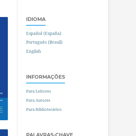
IDIOMA
Español (España)
Português (Brasil)
English
INFORMAÇÕES
Para Leitores
Para Autores
Para Bibliotecários
PALAVRAS-CHAVE