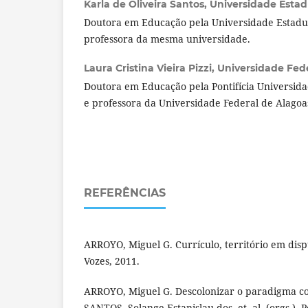
Karla de Oliveira Santos,
Universidade Estadu
Doutora em Educação pela Universidade Estadua
professora da mesma universidade.
Laura Cristina Vieira Pizzi,
Universidade Fede
Doutora em Educação pela Pontifícia Universida
e professora da Universidade Federal de Alagoa
REFERÊNCIAS
ARROYO, Miguel G. Currículo, território em disput
Vozes, 2011.
ARROYO, Miguel G. Descolonizar o paradigma co
SANTOS, Solange Estanislau dos. et. al. (orgs.). 