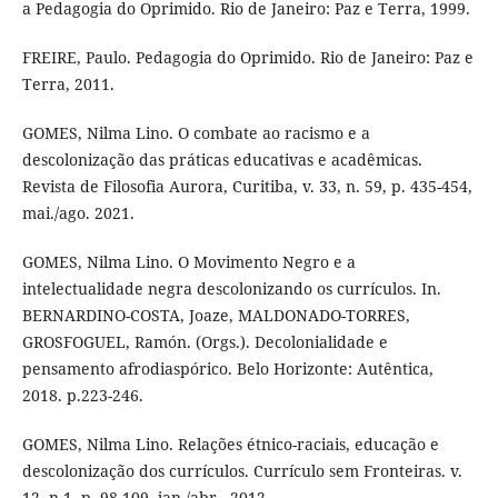
a Pedagogia do Oprimido. Rio de Janeiro: Paz e Terra, 1999.
FREIRE, Paulo. Pedagogia do Oprimido. Rio de Janeiro: Paz e
Terra, 2011.
GOMES, Nilma Lino. O combate ao racismo e a
descolonização das práticas educativas e acadêmicas.
Revista de Filosofia Aurora, Curitiba, v. 33, n. 59, p. 435-454,
mai./ago. 2021.
GOMES, Nilma Lino. O Movimento Negro e a
intelectualidade negra descolonizando os currículos. In.
BERNARDINO-COSTA, Joaze, MALDONADO-TORRES,
GROSFOGUEL, Ramón. (Orgs.). Decolonialidade e
pensamento afrodiaspórico. Belo Horizonte: Autêntica,
2018. p.223-246.
GOMES, Nilma Lino. Relações étnico-raciais, educação e
descolonização dos currículos. Currículo sem Fronteiras. v.
12, n.1, p. 98-109, jan./abr., 2012.