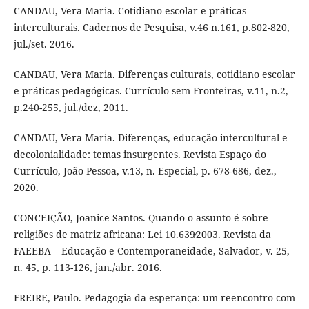
CANDAU, Vera Maria. Cotidiano escolar e práticas
interculturais. Cadernos de Pesquisa, v.46 n.161, p.802-820,
jul./set. 2016.
CANDAU, Vera Maria. Diferenças culturais, cotidiano escolar
e práticas pedagógicas. Currículo sem Fronteiras, v.11, n.2,
p.240-255, jul./dez, 2011.
CANDAU, Vera Maria. Diferenças, educação intercultural e
decolonialidade: temas insurgentes. Revista Espaço do
Currículo, João Pessoa, v.13, n. Especial, p. 678-686, dez.,
2020.
CONCEIÇÃO, Joanice Santos. Quando o assunto é sobre
religiões de matriz africana: Lei 10.639∕2003. Revista da
FAEEBA – Educação e Contemporaneidade, Salvador, v. 25,
n. 45, p. 113-126, jan./abr. 2016.
FREIRE, Paulo. Pedagogia da esperança: um reencontro com