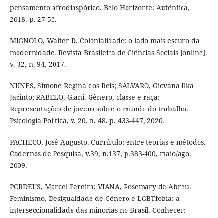
pensamento afrodiaspórico. Belo Horizonte: Autêntica,
2018. p. 27-53.
MIGNOLO, Walter D. Colonialidade: o lado mais escuro da
modernidade. Revista Brasileira de Ciências Sociais [online].
v. 32, n. 94, 2017.
NUNES, Simone Regina dos Reis; SALVARO, Giovana Ilka
Jacinto; RABELO, Giani. Gênero, classe e raça:
Representações de jovens sobre o mundo do trabalho.
Psicologia Política, v. 20. n. 48. p. 433-447, 2020.
PACHECO, José Augusto. Currículo: entre teorias e métodos.
Cadernos de Pesquisa, v.39, n.137, p.383-400, maio/ago.
2009.
PORDEUS, Marcel Pereira; VIANA, Rosemary de Abreu.
Feminismo, Desigualdade de Gênero e LGBTfobia: a
interseccionalidade das minorias no Brasil. Conhecer: