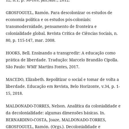
GROSFOGUEL, Ramón. Para descolonizar os estudos de
economia política e os estudos pós-coloniais:
transmodernidade, pensamento de fronteira e
colonialidade global. Revista Crítica de Ciências Sociais, n.
80, p. 115-147, mar. 2008.
HOOKS, Bell. Ensinando a transgredir: A educação como
prática de liberdade. Tradução: Marcelo Brandão Cipolla.
São Paulo: WMF Martins Fontes, 2017.
MACEDO, Elizabeth. Repolitizar o social e tomar de volta a
liberdade. Educação em Revista, Belo Horizonte, v.34, p. 1-
15, 2018.
MALDONADO-TORRES, Nelson. Analítica da colonialidade e
da decolonialidade: algumas dimensões básicas. In.
BERNARDINO-COSTA, Joaze, MALDONADO-TORRES,
GROSFOGUEL, Ramón. (Orgs.). Decolonialidade e