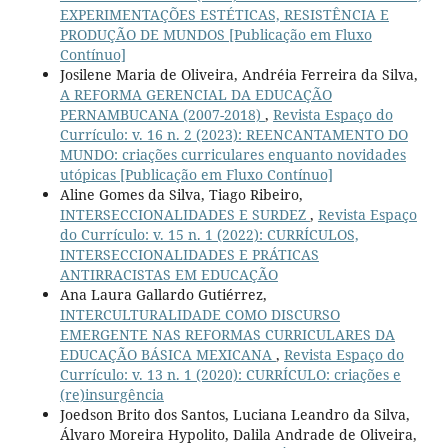
EXPERIMENTAÇÕES ESTÉTICAS, RESISTÊNCIA E
PRODUÇÃO DE MUNDOS [Publicação em Fluxo
Contínuo]
Josilene Maria de Oliveira, Andréia Ferreira da Silva,
A REFORMA GERENCIAL DA EDUCAÇÃO
PERNAMBUCANA (2007-2018)
,
Revista Espaço do
Currículo: v. 16 n. 2 (2023): REENCANTAMENTO DO
MUNDO: criações curriculares enquanto novidades
utópicas [Publicação em Fluxo Contínuo]
Aline Gomes da Silva, Tiago Ribeiro,
INTERSECCIONALIDADES E SURDEZ
,
Revista Espaço
do Currículo: v. 15 n. 1 (2022): CURRÍCULOS,
INTERSECCIONALIDADES E PRÁTICAS
ANTIRRACISTAS EM EDUCAÇÃO
Ana Laura Gallardo Gutiérrez,
INTERCULTURALIDADE COMO DISCURSO
EMERGENTE NAS REFORMAS CURRICULARES DA
EDUCAÇÃO BÁSICA MEXICANA
,
Revista Espaço do
Currículo: v. 13 n. 1 (2020): CURRÍCULO: criações e
(re)insurgência
Joedson Brito dos Santos, Luciana Leandro da Silva,
Álvaro Moreira Hypolito, Dalila Andrade de Oliveira,