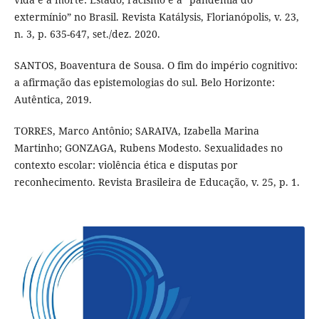
extermínio” no Brasil. Revista Katálysis, Florianópolis, v. 23,
n. 3, p. 635-647, set./dez. 2020.
SANTOS, Boaventura de Sousa. O fim do império cognitivo:
a afirmação das epistemologias do sul. Belo Horizonte:
Autêntica, 2019.
TORRES, Marco Antônio; SARAIVA, Izabella Marina
Martinho; GONZAGA, Rubens Modesto. Sexualidades no
contexto escolar: violência ética e disputas por
reconhecimento. Revista Brasileira de Educação, v. 25, p. 1.