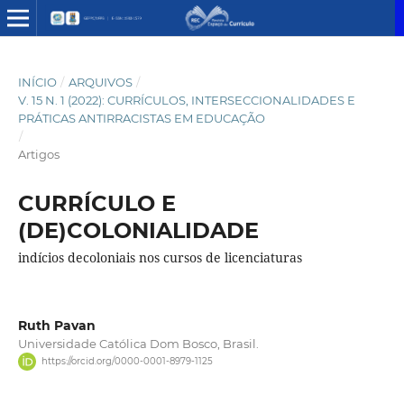
INÍCIO
/
ARQUIVOS
/
V. 15 N. 1 (2022): CURRÍCULOS, INTERSECCIONALIDADES E
PRÁTICAS ANTIRRACISTAS EM EDUCAÇÃO
/
Artigos
CURRÍCULO E
(DE)COLONIALIDADE
indícios decoloniais nos cursos de licenciaturas
Ruth Pavan
Universidade Católica Dom Bosco, Brasil.
https://orcid.org/0000-0001-8979-1125