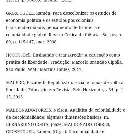
GROSFOGUEL, Ramón. Para descolonizar os estudos de
economia política e os estudos pós-coloniais:
transmodernidade, pensamento de fronteira e
colonialidade global. Revista Crítica de Ciências Sociais, n.
80, p. 115-147, mar. 2008.
HOOKS, Bell. Ensinando a transgredir: A educação como
prática de liberdade. Tradução: Marcelo Brandão Cipolla.
São Paulo: WMF Martins Fontes, 2017.
MACEDO, Elizabeth. Repolitizar o social e tomar de volta a
liberdade. Educação em Revista, Belo Horizonte, v.34, p. 1-
15, 2018.
MALDONADO-TORRES, Nelson. Analítica da colonialidade e
da decolonialidade: algumas dimensões básicas. In.
BERNARDINO-COSTA, Joaze, MALDONADO-TORRES,
GROSFOGUEL, Ramón. (Orgs.). Decolonialidade e