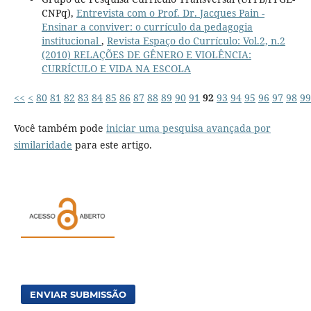
CNPq),
Entrevista com o Prof. Dr. Jacques Pain -
Ensinar a conviver: o currículo da pedagogia
institucional
,
Revista Espaço do Currículo: Vol.2, n.2
(2010) RELAÇÕES DE GÊNERO E VIOLÊNCIA:
CURRÍCULO E VIDA NA ESCOLA
<<
<
80
81
82
83
84
85
86
87
88
89
90
91
92
93
94
95
96
97
98
99
Você também pode
iniciar uma pesquisa avançada por
similaridade
para este artigo.
ENVIAR SUBMISSÃO