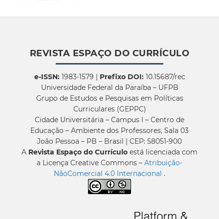
REVISTA ESPAÇO DO CURRÍCULO
e-ISSN:
1983-1579 |
Prefixo DOI:
10.15687/rec
Universidade Federal da Paraíba – UFPB
Grupo de Estudos e Pesquisas em Políticas
Curriculares (GEPPC)
Cidade Universitária – Campus I – Centro de
Educação – Ambiente dos Professores, Sala 03
João Pessoa – PB – Brasil | CEP: 58051-900
A
Revista Espaço do Currículo
está licenciada com
a Licença Creative Commons –
Atribuição-
NãoComercial 4.0 Internacional
.