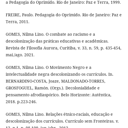
a Pedagogia do Oprimido. Rio de Janeiro: Paz e Terra, 1999.
FREIRE, Paulo. Pedagogia do Oprimido. Rio de Janeiro: Paz e
Terra, 2011.
GOMES, Nilma Lino. O combate ao racismo e a
descolonização das práticas educativas e acadêmicas.
Revista de Filosofia Aurora, Curitiba, v. 33, n. 59, p. 435-454,
mai./ago. 2021.
GOMES, Nilma Lino. O Movimento Negro e a
intelectualidade negra descolonizando os currículos. In.
BERNARDINO-COSTA, Joaze, MALDONADO-TORRES,
GROSFOGUEL, Ramón. (Orgs.). Decolonialidade e
pensamento afrodiaspórico. Belo Horizonte: Autêntica,
2018. p.223-246.
GOMES, Nilma Lino. Relações étnico-raciais, educação e
descolonização dos currículos. Currículo sem Fronteiras. v.
12, n.1, p. 98-109, jan./abr., 2012.