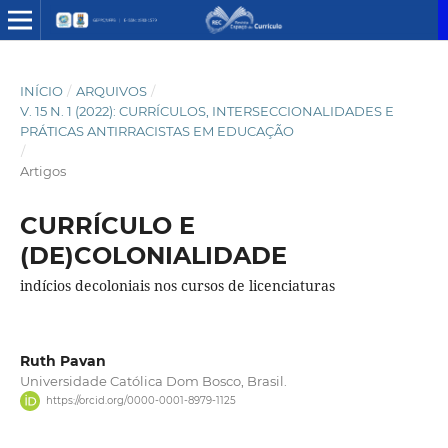
INÍCIO
/
ARQUIVOS
/
V. 15 N. 1 (2022): CURRÍCULOS, INTERSECCIONALIDADES E
PRÁTICAS ANTIRRACISTAS EM EDUCAÇÃO
/
Artigos
CURRÍCULO E
(DE)COLONIALIDADE
indícios decoloniais nos cursos de licenciaturas
Ruth Pavan
Universidade Católica Dom Bosco, Brasil.
https://orcid.org/0000-0001-8979-1125