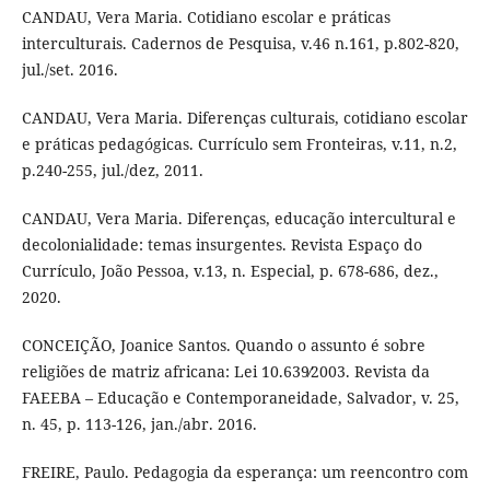
CANDAU, Vera Maria. Cotidiano escolar e práticas
interculturais. Cadernos de Pesquisa, v.46 n.161, p.802-820,
jul./set. 2016.
CANDAU, Vera Maria. Diferenças culturais, cotidiano escolar
e práticas pedagógicas. Currículo sem Fronteiras, v.11, n.2,
p.240-255, jul./dez, 2011.
CANDAU, Vera Maria. Diferenças, educação intercultural e
decolonialidade: temas insurgentes. Revista Espaço do
Currículo, João Pessoa, v.13, n. Especial, p. 678-686, dez.,
2020.
CONCEIÇÃO, Joanice Santos. Quando o assunto é sobre
religiões de matriz africana: Lei 10.639∕2003. Revista da
FAEEBA – Educação e Contemporaneidade, Salvador, v. 25,
n. 45, p. 113-126, jan./abr. 2016.
FREIRE, Paulo. Pedagogia da esperança: um reencontro com