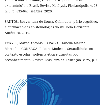
extermínio” no Brasil. Revista Katálysis, Florianópolis, v. 23,
n. 3, p. 635-647, set./dez. 2020.
SANTOS, Boaventura de Sousa. O fim do império cognitivo:
a afirmação das epistemologias do sul. Belo Horizonte:
Autêntica, 2019.
TORRES, Marco Antônio; SARAIVA, Izabella Marina
Martinho; GONZAGA, Rubens Modesto. Sexualidades no
contexto escolar: violência ética e disputas por
reconhecimento. Revista Brasileira de Educação, v. 25, p. 1.