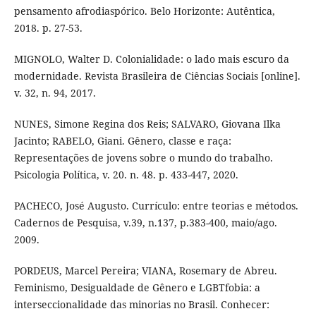
pensamento afrodiaspórico. Belo Horizonte: Autêntica,
2018. p. 27-53.
MIGNOLO, Walter D. Colonialidade: o lado mais escuro da
modernidade. Revista Brasileira de Ciências Sociais [online].
v. 32, n. 94, 2017.
NUNES, Simone Regina dos Reis; SALVARO, Giovana Ilka
Jacinto; RABELO, Giani. Gênero, classe e raça:
Representações de jovens sobre o mundo do trabalho.
Psicologia Política, v. 20. n. 48. p. 433-447, 2020.
PACHECO, José Augusto. Currículo: entre teorias e métodos.
Cadernos de Pesquisa, v.39, n.137, p.383-400, maio/ago.
2009.
PORDEUS, Marcel Pereira; VIANA, Rosemary de Abreu.
Feminismo, Desigualdade de Gênero e LGBTfobia: a
interseccionalidade das minorias no Brasil. Conhecer: