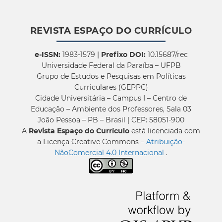
REVISTA ESPAÇO DO CURRÍCULO
e-ISSN:
1983-1579 |
Prefixo DOI:
10.15687/rec
Universidade Federal da Paraíba – UFPB
Grupo de Estudos e Pesquisas em Políticas
Curriculares (GEPPC)
Cidade Universitária – Campus I – Centro de
Educação – Ambiente dos Professores, Sala 03
João Pessoa – PB – Brasil | CEP: 58051-900
A
Revista Espaço do Currículo
está licenciada com
a Licença Creative Commons –
Atribuição-
NãoComercial 4.0 Internacional
.