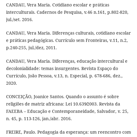
CANDAU, Vera Maria. Cotidiano escolar e práticas
interculturais. Cadernos de Pesquisa, v.46 n.161, p.802-820,
jul./set. 2016.
CANDAU, Vera Maria. Diferenças culturais, cotidiano escolar
e práticas pedagógicas. Currículo sem Fronteiras, v.11, n.2,
p.240-255, jul./dez, 2011.
CANDAU, Vera Maria. Diferenças, educação intercultural e
decolonialidade: temas insurgentes. Revista Espaço do
Currículo, João Pessoa, v.13, n. Especial, p. 678-686, dez.,
2020.
CONCEIÇÃO, Joanice Santos. Quando o assunto é sobre
religiões de matriz africana: Lei 10.639∕2003. Revista da
FAEEBA – Educação e Contemporaneidade, Salvador, v. 25,
n. 45, p. 113-126, jan./abr. 2016.
FREIRE, Paulo. Pedagogia da esperança: um reencontro com