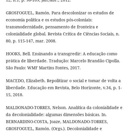
GROSFOGUEL, Ramón. Para descolonizar os estudos de
economia política e os estudos pós-coloniais:
transmodernidade, pensamento de fronteira e
colonialidade global. Revista Crítica de Ciências Sociais, n.
80, p. 115-147, mar. 2008.
HOOKS, Bell. Ensinando a transgredir: A educação como
prática de liberdade. Tradução: Marcelo Brandão Cipolla.
São Paulo: WMF Martins Fontes, 2017.
MACEDO, Elizabeth. Repolitizar o social e tomar de volta a
liberdade. Educação em Revista, Belo Horizonte, v.34, p. 1-
15, 2018.
MALDONADO-TORRES, Nelson. Analítica da colonialidade e
da decolonialidade: algumas dimensões básicas. In.
BERNARDINO-COSTA, Joaze, MALDONADO-TORRES,
GROSFOGUEL, Ramón. (Orgs.). Decolonialidade e