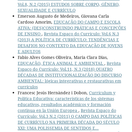
Vol.8, N.2 (2015) ESTUDOS SOBRE CORPO, GÊNERO,
SEXUALIDADE E CURRÍCULO
Emerson Augusto de Medeiros, Giovana Carla
Cardoso Amorim,
EDUCAÇÃO DO CAMPO E ESCOLA
ATIVA: (DES)CONSTRUINDO PRÁTICAS E CONCEPÇÕES
DE ENSINO
,
Revista Espaço do Currículo: Vol.6 N.3
(2013) A POLÍTICA DE CURRÍCULO: TENDÊNCIAS E
DESAFIOS NO CONTEXTO DA EDUCAÇÃO DE JOVENS
E ADULTOS
Fabio Alves Gomes Oliveira, Maria Clara Dias,
EDUCAÇÃO, ÉTICA ANIMAL E AMBIENTAL
,
Revista
Espaço do Currículo: Vol.11, N.3 (2018) QUATRO
DÉCADAS DE INSTITUCIONALIZAÇÃO DO DISCURSO
AMBIENTAL: lógicas integrativas e restaurativas em
currículos
Francesc Jesús Hernàndez i Dobon,
Currículum y
Política Educativa: características de los sistemas
educativos, resultados académicos y formación
continua en la Unión Europea
,
Revista Espaço do
Currículo: Vol.3 N.2 (2011) O CAMPO DAS POLÍTICAS
DE CURRÍCULO NA PRIMEIRA DÉCADA DO SÉCULO
XXI: UMA POLISSEMIA DE SENTIDOS E...