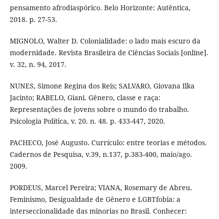
pensamento afrodiaspórico. Belo Horizonte: Autêntica,
2018. p. 27-53.
MIGNOLO, Walter D. Colonialidade: o lado mais escuro da
modernidade. Revista Brasileira de Ciências Sociais [online].
v. 32, n. 94, 2017.
NUNES, Simone Regina dos Reis; SALVARO, Giovana Ilka
Jacinto; RABELO, Giani. Gênero, classe e raça:
Representações de jovens sobre o mundo do trabalho.
Psicologia Política, v. 20. n. 48. p. 433-447, 2020.
PACHECO, José Augusto. Currículo: entre teorias e métodos.
Cadernos de Pesquisa, v.39, n.137, p.383-400, maio/ago.
2009.
PORDEUS, Marcel Pereira; VIANA, Rosemary de Abreu.
Feminismo, Desigualdade de Gênero e LGBTfobia: a
interseccionalidade das minorias no Brasil. Conhecer: