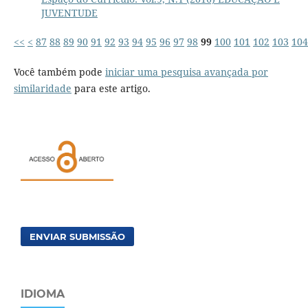
JUVENTUDE
<<
<
87
88
89
90
91
92
93
94
95
96
97
98
99
100
101
102
103
104
Você também pode
iniciar uma pesquisa avançada por
similaridade
para este artigo.
ENVIAR SUBMISSÃO
IDIOMA