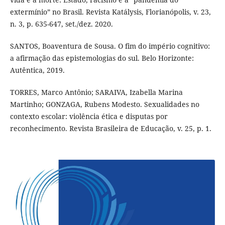
extermínio” no Brasil. Revista Katálysis, Florianópolis, v. 23,
n. 3, p. 635-647, set./dez. 2020.
SANTOS, Boaventura de Sousa. O fim do império cognitivo:
a afirmação das epistemologias do sul. Belo Horizonte:
Autêntica, 2019.
TORRES, Marco Antônio; SARAIVA, Izabella Marina
Martinho; GONZAGA, Rubens Modesto. Sexualidades no
contexto escolar: violência ética e disputas por
reconhecimento. Revista Brasileira de Educação, v. 25, p. 1.