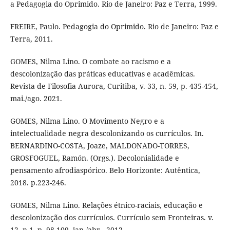
a Pedagogia do Oprimido. Rio de Janeiro: Paz e Terra, 1999.
FREIRE, Paulo. Pedagogia do Oprimido. Rio de Janeiro: Paz e
Terra, 2011.
GOMES, Nilma Lino. O combate ao racismo e a
descolonização das práticas educativas e acadêmicas.
Revista de Filosofia Aurora, Curitiba, v. 33, n. 59, p. 435-454,
mai./ago. 2021.
GOMES, Nilma Lino. O Movimento Negro e a
intelectualidade negra descolonizando os currículos. In.
BERNARDINO-COSTA, Joaze, MALDONADO-TORRES,
GROSFOGUEL, Ramón. (Orgs.). Decolonialidade e
pensamento afrodiaspórico. Belo Horizonte: Autêntica,
2018. p.223-246.
GOMES, Nilma Lino. Relações étnico-raciais, educação e
descolonização dos currículos. Currículo sem Fronteiras. v.
12, n.1, p. 98-109, jan./abr., 2012.