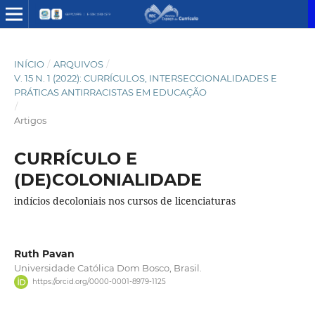
INÍCIO
/
ARQUIVOS
/
V. 15 N. 1 (2022): CURRÍCULOS, INTERSECCIONALIDADES E
PRÁTICAS ANTIRRACISTAS EM EDUCAÇÃO
/
Artigos
CURRÍCULO E
(DE)COLONIALIDADE
indícios decoloniais nos cursos de licenciaturas
Ruth Pavan
Universidade Católica Dom Bosco, Brasil.
https://orcid.org/0000-0001-8979-1125