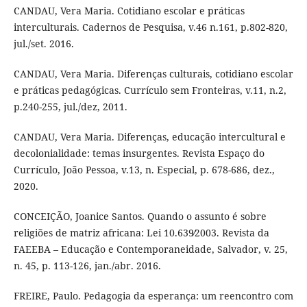
CANDAU, Vera Maria. Cotidiano escolar e práticas
interculturais. Cadernos de Pesquisa, v.46 n.161, p.802-820,
jul./set. 2016.
CANDAU, Vera Maria. Diferenças culturais, cotidiano escolar
e práticas pedagógicas. Currículo sem Fronteiras, v.11, n.2,
p.240-255, jul./dez, 2011.
CANDAU, Vera Maria. Diferenças, educação intercultural e
decolonialidade: temas insurgentes. Revista Espaço do
Currículo, João Pessoa, v.13, n. Especial, p. 678-686, dez.,
2020.
CONCEIÇÃO, Joanice Santos. Quando o assunto é sobre
religiões de matriz africana: Lei 10.639∕2003. Revista da
FAEEBA – Educação e Contemporaneidade, Salvador, v. 25,
n. 45, p. 113-126, jan./abr. 2016.
FREIRE, Paulo. Pedagogia da esperança: um reencontro com