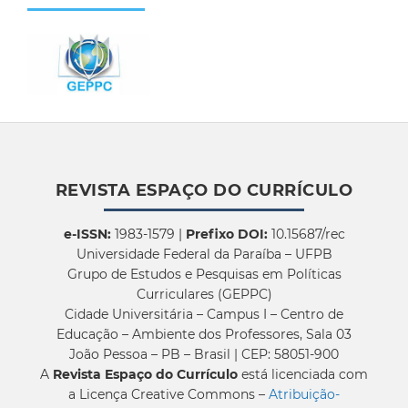
REVISTA ESPAÇO DO CURRÍCULO
e-ISSN:
1983-1579 |
Prefixo DOI:
10.15687/rec
Universidade Federal da Paraíba – UFPB
Grupo de Estudos e Pesquisas em Políticas
Curriculares (GEPPC)
Cidade Universitária – Campus I – Centro de
Educação – Ambiente dos Professores, Sala 03
João Pessoa – PB – Brasil | CEP: 58051-900
A
Revista Espaço do Currículo
está licenciada com
a Licença Creative Commons –
Atribuição-