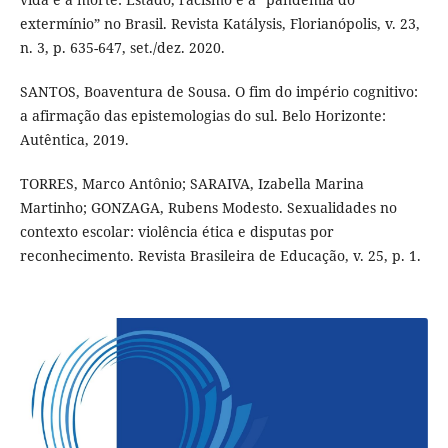
extermínio” no Brasil. Revista Katálysis, Florianópolis, v. 23,
n. 3, p. 635-647, set./dez. 2020.
SANTOS, Boaventura de Sousa. O fim do império cognitivo:
a afirmação das epistemologias do sul. Belo Horizonte:
Autêntica, 2019.
TORRES, Marco Antônio; SARAIVA, Izabella Marina
Martinho; GONZAGA, Rubens Modesto. Sexualidades no
contexto escolar: violência ética e disputas por
reconhecimento. Revista Brasileira de Educação, v. 25, p. 1.