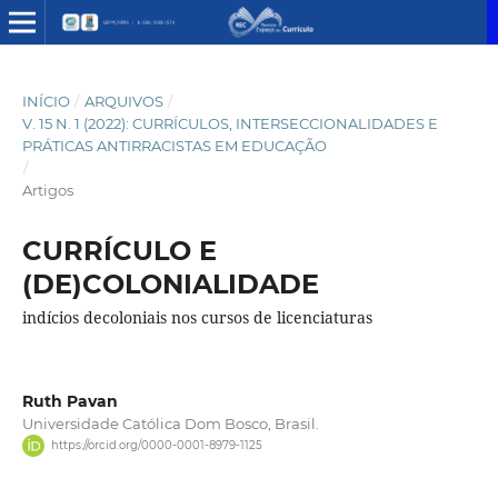
INÍCIO
/
ARQUIVOS
/
V. 15 N. 1 (2022): CURRÍCULOS, INTERSECCIONALIDADES E
PRÁTICAS ANTIRRACISTAS EM EDUCAÇÃO
/
Artigos
CURRÍCULO E
(DE)COLONIALIDADE
indícios decoloniais nos cursos de licenciaturas
Ruth Pavan
Universidade Católica Dom Bosco, Brasil.
https://orcid.org/0000-0001-8979-1125