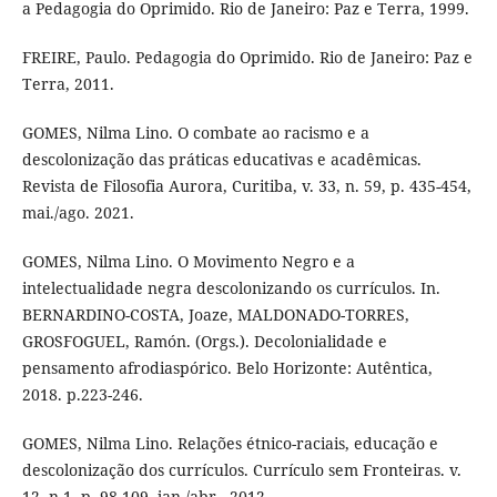
a Pedagogia do Oprimido. Rio de Janeiro: Paz e Terra, 1999.
FREIRE, Paulo. Pedagogia do Oprimido. Rio de Janeiro: Paz e
Terra, 2011.
GOMES, Nilma Lino. O combate ao racismo e a
descolonização das práticas educativas e acadêmicas.
Revista de Filosofia Aurora, Curitiba, v. 33, n. 59, p. 435-454,
mai./ago. 2021.
GOMES, Nilma Lino. O Movimento Negro e a
intelectualidade negra descolonizando os currículos. In.
BERNARDINO-COSTA, Joaze, MALDONADO-TORRES,
GROSFOGUEL, Ramón. (Orgs.). Decolonialidade e
pensamento afrodiaspórico. Belo Horizonte: Autêntica,
2018. p.223-246.
GOMES, Nilma Lino. Relações étnico-raciais, educação e
descolonização dos currículos. Currículo sem Fronteiras. v.
12, n.1, p. 98-109, jan./abr., 2012.