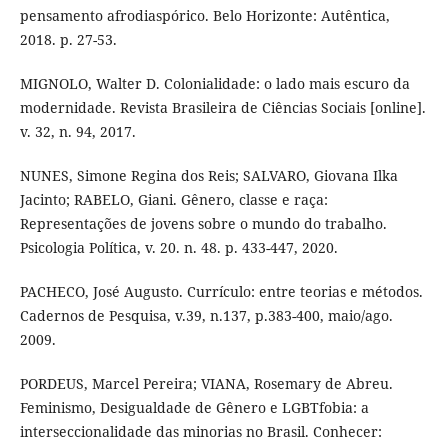
pensamento afrodiaspórico. Belo Horizonte: Autêntica,
2018. p. 27-53.
MIGNOLO, Walter D. Colonialidade: o lado mais escuro da
modernidade. Revista Brasileira de Ciências Sociais [online].
v. 32, n. 94, 2017.
NUNES, Simone Regina dos Reis; SALVARO, Giovana Ilka
Jacinto; RABELO, Giani. Gênero, classe e raça:
Representações de jovens sobre o mundo do trabalho.
Psicologia Política, v. 20. n. 48. p. 433-447, 2020.
PACHECO, José Augusto. Currículo: entre teorias e métodos.
Cadernos de Pesquisa, v.39, n.137, p.383-400, maio/ago.
2009.
PORDEUS, Marcel Pereira; VIANA, Rosemary de Abreu.
Feminismo, Desigualdade de Gênero e LGBTfobia: a
interseccionalidade das minorias no Brasil. Conhecer: