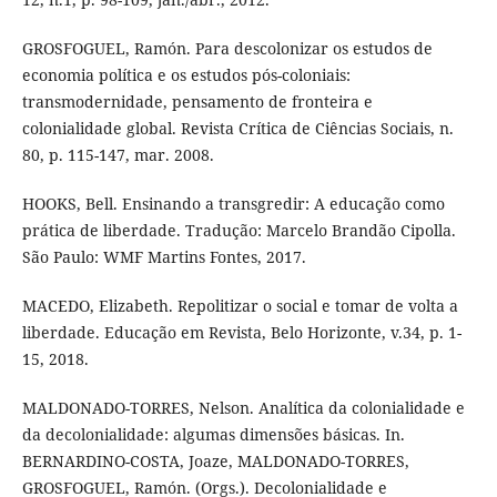
GROSFOGUEL, Ramón. Para descolonizar os estudos de
economia política e os estudos pós-coloniais:
transmodernidade, pensamento de fronteira e
colonialidade global. Revista Crítica de Ciências Sociais, n.
80, p. 115-147, mar. 2008.
HOOKS, Bell. Ensinando a transgredir: A educação como
prática de liberdade. Tradução: Marcelo Brandão Cipolla.
São Paulo: WMF Martins Fontes, 2017.
MACEDO, Elizabeth. Repolitizar o social e tomar de volta a
liberdade. Educação em Revista, Belo Horizonte, v.34, p. 1-
15, 2018.
MALDONADO-TORRES, Nelson. Analítica da colonialidade e
da decolonialidade: algumas dimensões básicas. In.
BERNARDINO-COSTA, Joaze, MALDONADO-TORRES,
GROSFOGUEL, Ramón. (Orgs.). Decolonialidade e