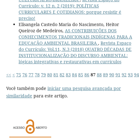
Currículo: v. 12 n. 2 (2019): POLÍTICAS
CURRICULARES E COTIDIANOS: porque resistir é
preciso!
Elisangela Castedo Maria do Nascimento, Heitor
Queiroz de Medeiros,
AS CONTRIBUIÇÕES DOS
CONHECIMENTOS TRADICIONAIS INDÍGENAS PARA A
EDUCAÇÃO AMBIENTAL BRASILEIRA
,
Revista Espaço
do Currículo: Vol.11, N.3 (2018) QUATRO DÉCADAS DE
INSTITUCIONALIZAÇÃO DO DISCURSO AMBIENTAL:
lógicas integrativas e restaurativas em currículos
<<
<
75
76
77
78
79
80
81
82
83
84
85
86
87
88
89
90
91
92
93
94
Você também pode
iniciar uma pesquisa avançada por
similaridade
para este artigo.