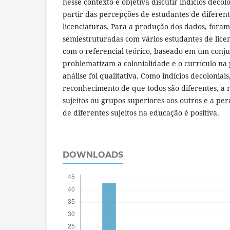
nesse contexto e objetiva discutir indícios decolo
partir das percepções de estudantes de diferent
licenciaturas. Para a produção dos dados, foram
semiestruturadas com vários estudantes de lice
com o referencial teórico, baseado em um conj
problematizam a colonialidade e o currículo na p
análise foi qualitativa. Como indícios decoloniai
reconhecimento de que todos são diferentes, a
sujeitos ou grupos superiores aos outros e a pe
de diferentes sujeitos na educação é positiva.
DOWNLOADS