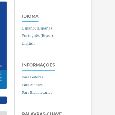
IDIOMA
Español (España)
Português (Brasil)
English
INFORMAÇÕES
Para Leitores
Para Autores
Para Bibliotecários
PALAVRAS-CHAVE