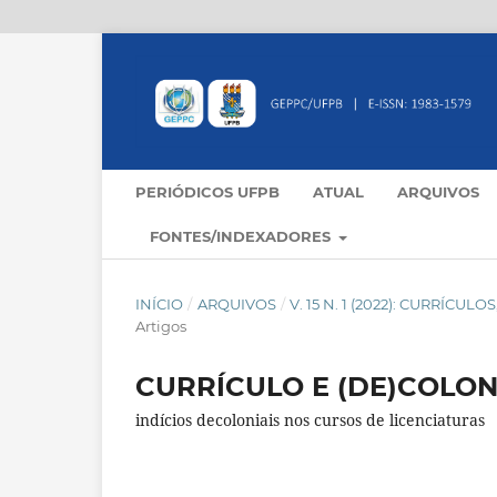
PERIÓDICOS UFPB
ATUAL
ARQUIVOS
FONTES/INDEXADORES
INÍCIO
/
ARQUIVOS
/
V. 15 N. 1 (2022): CURRÍC
Artigos
CURRÍCULO E (DE)COLON
indícios decoloniais nos cursos de licenciaturas