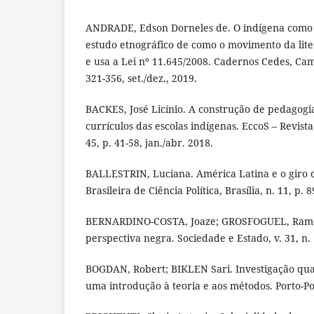
ANDRADE, Edson Dorneles de. O indígena como 
estudo etnográfico de como o movimento da lit
e usa a Lei nº 11.645/2008. Cadernos Cedes, Camp
321-356, set./dez., 2019.
BACKES, José Licínio. A construção de pedagogia
currículos das escolas indígenas. EccoS – Revista 
45, p. 41-58, jan./abr. 2018.
BALLESTRIN, Luciana. América Latina e o giro d
Brasileira de Ciência Política, Brasília, n. 11, p. 
BERNARDINO-COSTA, Joaze; GROSFOGUEL, Ramón
perspectiva negra. Sociedade e Estado, v. 31, n. 
BOGDAN, Robert; BIKLEN Sari. Investigação qua
uma introdução à teoria e aos métodos. Porto-Po