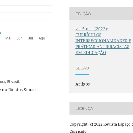
EDIÇÃO
v. 15 n. 1 (2022):
CURRÍCULOS,
INTERSECCIONALIDADES E
PRÁTICAS ANTIRRACISTAS
EM EDUCAÇÃO
SEÇÃO
o, Brasil.
Artigos
do Rio dos Sinos e
.
LICENÇA
Copyright (c) 2022 Revista Espaço 
Currículo