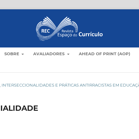
SOBRE
AVALIADORES
AHEAD OF PRINT (AOP)
ULOS, INTERSECCIONALIDADES E PRÁTICAS ANTIRRACISTAS EM EDUCA
IALIDADE