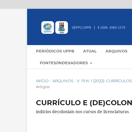
PERIÓDICOS UFPB
ATUAL
ARQUIVOS
FONTES/INDEXADORES
INÍCIO
/
ARQUIVOS
/
V. 15 N. 1 (2022): CURRÍC
Artigos
CURRÍCULO E (DE)COLON
indícios decoloniais nos cursos de licenciaturas