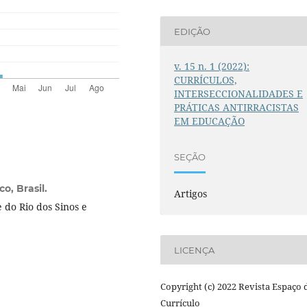
EDIÇÃO
v. 15 n. 1 (2022):
CURRÍCULOS,
INTERSECCIONALIDADES E
PRÁTICAS ANTIRRACISTAS
EM EDUCAÇÃO
SEÇÃO
o, Brasil.
Artigos
do Rio dos Sinos e
.
LICENÇA
Copyright (c) 2022 Revista Espaço 
Currículo