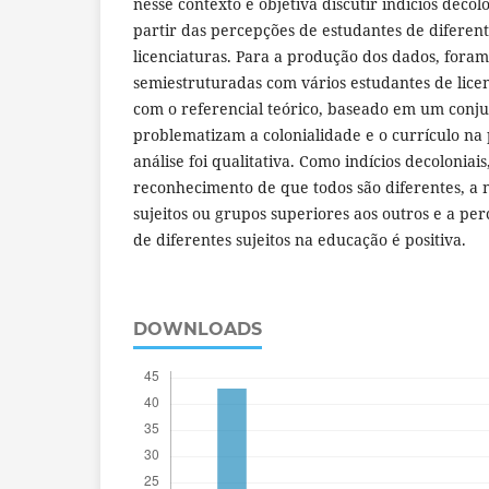
nesse contexto e objetiva discutir indícios decolo
partir das percepções de estudantes de diferent
licenciaturas. Para a produção dos dados, foram
semiestruturadas com vários estudantes de lice
com o referencial teórico, baseado em um conj
problematizam a colonialidade e o currículo na p
análise foi qualitativa. Como indícios decoloniai
reconhecimento de que todos são diferentes, a
sujeitos ou grupos superiores aos outros e a pe
de diferentes sujeitos na educação é positiva.
DOWNLOADS