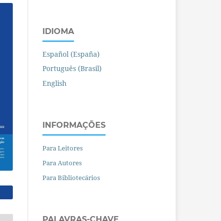
IDIOMA
Español (España)
Português (Brasil)
English
INFORMAÇÕES
Para Leitores
Para Autores
Para Bibliotecários
PALAVRAS-CHAVE