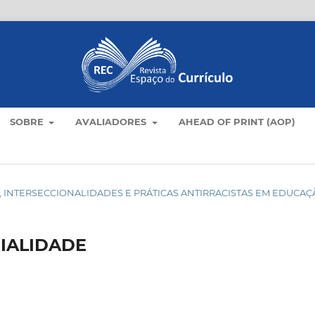
SOBRE
AVALIADORES
AHEAD OF PRINT (AOP)
ULOS, INTERSECCIONALIDADES E PRÁTICAS ANTIRRACISTAS EM EDUCA
IALIDADE