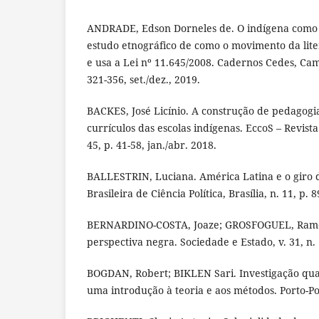
ANDRADE, Edson Dorneles de. O indígena como 
estudo etnográfico de como o movimento da lit
e usa a Lei nº 11.645/2008. Cadernos Cedes, Camp
321-356, set./dez., 2019.
BACKES, José Licínio. A construção de pedagogia
currículos das escolas indígenas. EccoS – Revista 
45, p. 41-58, jan./abr. 2018.
BALLESTRIN, Luciana. América Latina e o giro d
Brasileira de Ciência Política, Brasília, n. 11, p. 
BERNARDINO-COSTA, Joaze; GROSFOGUEL, Ramón
perspectiva negra. Sociedade e Estado, v. 31, n. 
BOGDAN, Robert; BIKLEN Sari. Investigação qua
uma introdução à teoria e aos métodos. Porto-Po