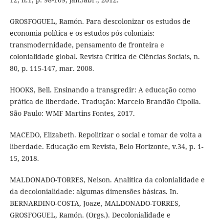
GROSFOGUEL, Ramón. Para descolonizar os estudos de
economia política e os estudos pós-coloniais:
transmodernidade, pensamento de fronteira e
colonialidade global. Revista Crítica de Ciências Sociais, n.
80, p. 115-147, mar. 2008.
HOOKS, Bell. Ensinando a transgredir: A educação como
prática de liberdade. Tradução: Marcelo Brandão Cipolla.
São Paulo: WMF Martins Fontes, 2017.
MACEDO, Elizabeth. Repolitizar o social e tomar de volta a
liberdade. Educação em Revista, Belo Horizonte, v.34, p. 1-
15, 2018.
MALDONADO-TORRES, Nelson. Analítica da colonialidade e
da decolonialidade: algumas dimensões básicas. In.
BERNARDINO-COSTA, Joaze, MALDONADO-TORRES,
GROSFOGUEL, Ramón. (Orgs.). Decolonialidade e