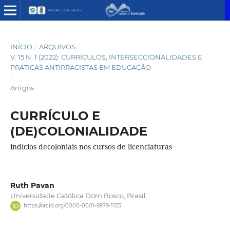
INÍCIO
/
ARQUIVOS
/
V. 15 N. 1 (2022): CURRÍCULOS, INTERSECCIONALIDADES E
PRÁTICAS ANTIRRACISTAS EM EDUCAÇÃO
/
Artigos
CURRÍCULO E
(DE)COLONIALIDADE
indícios decoloniais nos cursos de licenciaturas
Ruth Pavan
Universidade Católica Dom Bosco, Brasil.
https://orcid.org/0000-0001-8979-1125