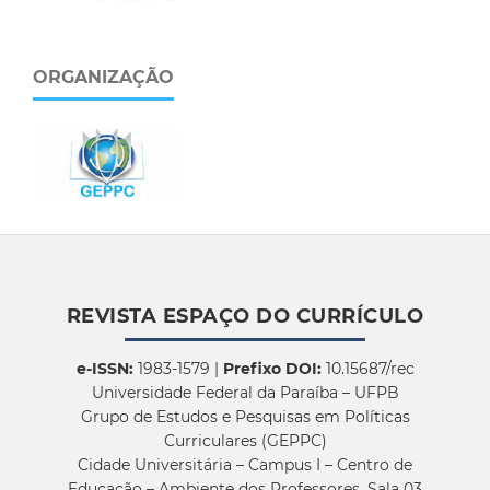
ORGANIZAÇÃO
REVISTA ESPAÇO DO CURRÍCULO
e-ISSN:
1983-1579 |
Prefixo DOI:
10.15687/rec
Universidade Federal da Paraíba – UFPB
Grupo de Estudos e Pesquisas em Políticas
Curriculares (GEPPC)
Cidade Universitária – Campus I – Centro de
Educação – Ambiente dos Professores, Sala 03