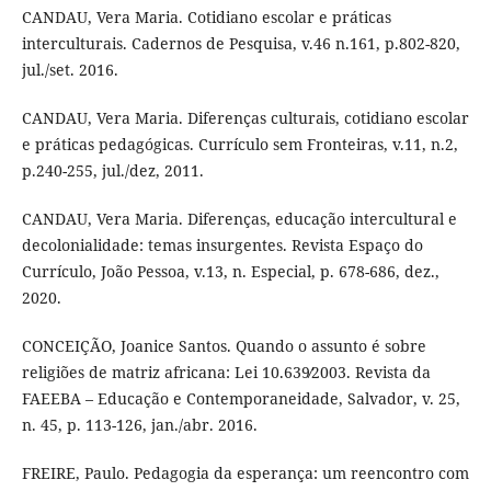
CANDAU, Vera Maria. Cotidiano escolar e práticas
interculturais. Cadernos de Pesquisa, v.46 n.161, p.802-820,
jul./set. 2016.
CANDAU, Vera Maria. Diferenças culturais, cotidiano escolar
e práticas pedagógicas. Currículo sem Fronteiras, v.11, n.2,
p.240-255, jul./dez, 2011.
CANDAU, Vera Maria. Diferenças, educação intercultural e
decolonialidade: temas insurgentes. Revista Espaço do
Currículo, João Pessoa, v.13, n. Especial, p. 678-686, dez.,
2020.
CONCEIÇÃO, Joanice Santos. Quando o assunto é sobre
religiões de matriz africana: Lei 10.639∕2003. Revista da
FAEEBA – Educação e Contemporaneidade, Salvador, v. 25,
n. 45, p. 113-126, jan./abr. 2016.
FREIRE, Paulo. Pedagogia da esperança: um reencontro com