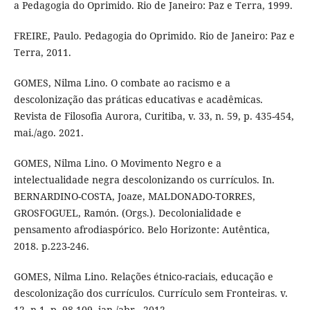
a Pedagogia do Oprimido. Rio de Janeiro: Paz e Terra, 1999.
FREIRE, Paulo. Pedagogia do Oprimido. Rio de Janeiro: Paz e
Terra, 2011.
GOMES, Nilma Lino. O combate ao racismo e a
descolonização das práticas educativas e acadêmicas.
Revista de Filosofia Aurora, Curitiba, v. 33, n. 59, p. 435-454,
mai./ago. 2021.
GOMES, Nilma Lino. O Movimento Negro e a
intelectualidade negra descolonizando os currículos. In.
BERNARDINO-COSTA, Joaze, MALDONADO-TORRES,
GROSFOGUEL, Ramón. (Orgs.). Decolonialidade e
pensamento afrodiaspórico. Belo Horizonte: Autêntica,
2018. p.223-246.
GOMES, Nilma Lino. Relações étnico-raciais, educação e
descolonização dos currículos. Currículo sem Fronteiras. v.
12, n.1, p. 98-109, jan./abr., 2012.