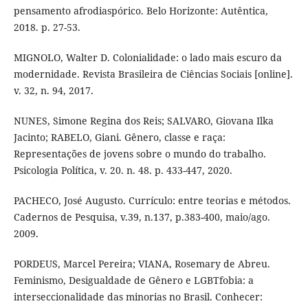
pensamento afrodiaspórico. Belo Horizonte: Autêntica,
2018. p. 27-53.
MIGNOLO, Walter D. Colonialidade: o lado mais escuro da
modernidade. Revista Brasileira de Ciências Sociais [online].
v. 32, n. 94, 2017.
NUNES, Simone Regina dos Reis; SALVARO, Giovana Ilka
Jacinto; RABELO, Giani. Gênero, classe e raça:
Representações de jovens sobre o mundo do trabalho.
Psicologia Política, v. 20. n. 48. p. 433-447, 2020.
PACHECO, José Augusto. Currículo: entre teorias e métodos.
Cadernos de Pesquisa, v.39, n.137, p.383-400, maio/ago.
2009.
PORDEUS, Marcel Pereira; VIANA, Rosemary de Abreu.
Feminismo, Desigualdade de Gênero e LGBTfobia: a
interseccionalidade das minorias no Brasil. Conhecer: