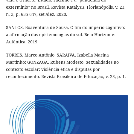
extermínio” no Brasil. Revista Katálysis, Florianópolis, v. 23,
n. 3, p. 635-647, set./dez. 2020.
SANTOS, Boaventura de Sousa. O fim do império cognitivo:
a afirmação das epistemologias do sul. Belo Horizonte:
Autêntica, 2019.
TORRES, Marco Antônio; SARAIVA, Izabella Marina
Martinho; GONZAGA, Rubens Modesto. Sexualidades no
contexto escolar: violência ética e disputas por
reconhecimento. Revista Brasileira de Educação, v. 25, p. 1.