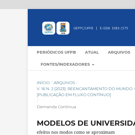
PERIÓDICOS UFPB
ATUAL
ARQUIVOS
FONTES/INDEXADORES
INÍCIO
/
ARQUIVOS
/
V. 16 N. 2 (2023): REENCANTAMENTO DO MUND
[PUBLICAÇÃO EM FLUXO CONTÍNUO]
/
Demanda Contínua
MODELOS DE UNIVERSID
efeitos nos modos como se aproximam