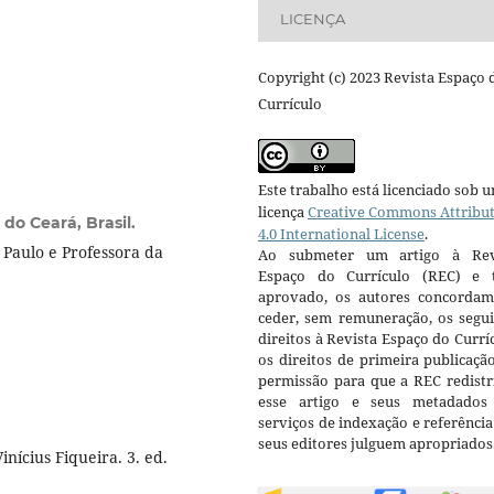
LICENÇA
Copyright (c) 2023 Revista Espaço 
Currículo
Este trabalho está licenciado sob 
licença
Creative Commons Attribu
do Ceará, Brasil.
4.0 International License
.
Paulo e Professora da
Ao submeter um artigo à Rev
Espaço do Currículo (REC) e t
aprovado, os autores concorda
ceder, sem remuneração, os segui
direitos à Revista Espaço do Currí
os direitos de primeira publicaçã
permissão para que a REC redistr
esse artigo e seus metadados
serviços de indexação e referênci
seus editores julguem apropriados
nícius Fiqueira. 3. ed.