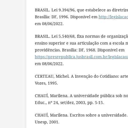
BRASIL. Lei 9.394/96, que estabelece as diretriz
Brasília: DF, 1996. Disponível em
http://legislaca
em 08/06/2022.
BRASIL. Lei 5.540/68, fixa normas de organizaç
ensino superior e sua articulação com a escola 
providências. Brasília: DF, 1968. Disponível em
https://presrepublica.jusbrasil.com.br/legislacao
em 08/06/2022.
CERTEAU, Michel. A Invenção do Cotidiano: artes
Vozes, 1995.
CHAUÍ, Marilena. A universidade pública sob no
Educ., nº 24, set/dez, 2003, pp. 5-15.
CHAUÍ, Marilena. Escritos sobre a universidade.
Unesp, 2001.