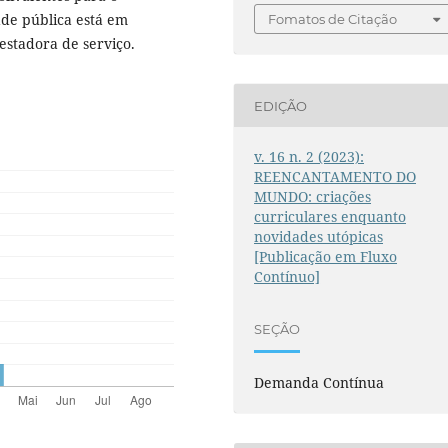
ade pública está em
Fomatos de Citação
estadora de serviço.
EDIÇÃO
v. 16 n. 2 (2023):
REENCANTAMENTO DO
MUNDO: criações
curriculares enquanto
novidades utópicas
[Publicação em Fluxo
Contínuo]
SEÇÃO
Demanda Contínua