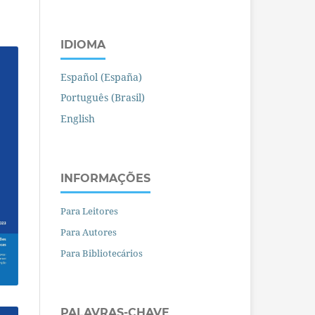
IDIOMA
Español (España)
Português (Brasil)
English
INFORMAÇÕES
Para Leitores
Para Autores
Para Bibliotecários
PALAVRAS-CHAVE