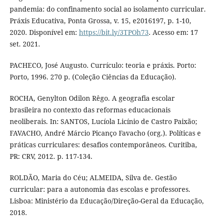
pandemia: do confinamento social ao isolamento curricular.
Práxis Educativa, Ponta Grossa, v. 15, e2016197, p. 1-10,
2020. Disponível em:
https://bit.ly/3TPOh73
. Acesso em: 17
set. 2021.
PACHECO, José Augusto. Currículo: teoria e práxis. Porto:
Porto, 1996. 270 p. (Coleção Ciências da Educação).
ROCHA, Genylton Odilon Rêgo. A geografia escolar
brasileira no contexto das reformas educacionais
neoliberais. In: SANTOS, Lucíola Licínio de Castro Paixão;
FAVACHO, André Márcio Picanço Favacho (org.). Políticas e
práticas curriculares: desafios contemporâneos. Curitiba,
PR: CRV, 2012. p. 117-134.
ROLDÃO, Maria do Céu; ALMEIDA, Silva de. Gestão
curricular: para a autonomia das escolas e professores.
Lisboa: Ministério da Educação/Direção-Geral da Educação,
2018.