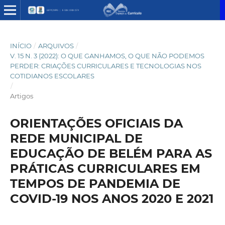
INÍCIO
/
ARQUIVOS
/
V. 15 N. 3 (2022): O QUE GANHAMOS, O QUE NÃO PODEMOS
PERDER: CRIAÇÕES CURRICULARES E TECNOLOGIAS NOS
COTIDIANOS ESCOLARES
/
Artigos
ORIENTAÇÕES OFICIAIS DA
REDE MUNICIPAL DE
EDUCAÇÃO DE BELÉM PARA AS
PRÁTICAS CURRICULARES EM
TEMPOS DE PANDEMIA DE
COVID-19 NOS ANOS 2020 E 2021