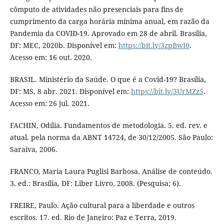
cômputo de atividades não presenciais para fins de
cumprimento da carga horária mínima anual, em razão da
Pandemia da COVID-19. Aprovado em 28 de abril. Brasília,
DF: MEC, 2020b. Disponível em:
https://bit.ly/3zpBwI0
.
Acesso em: 16 out. 2020.
BRASIL. Ministério da Saúde. O que é a Covid-19? Brasília,
DF: MS, 8 abr. 2021. Disponível em:
https://bit.ly/3UrMZz5
.
Acesso em: 26 jul. 2021.
FACHIN, Odília. Fundamentos de metodologia. 5. ed. rev. e
atual. pela norma da ABNT 14724, de 30/12/2005. São Paulo:
Saraiva, 2006.
FRANCO, Maria Laura Puglisi Barbosa. Análise de conteúdo.
3. ed.: Brasília, DF: Liber Livro, 2008. (Pesquisa; 6).
FREIRE, Paulo. Ação cultural para a liberdade e outros
escritos. 17. ed. Rio de Janeiro: Paz e Terra, 2019.