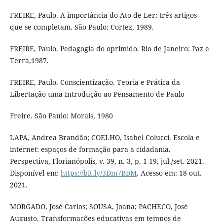
FREIRE, Paulo. A importância do Ato de Ler: três artigos
que se completam. São Paulo: Cortez, 1989.
FREIRE, Paulo. Pedagogia do oprimido. Rio de Janeiro: Paz e
Terra,1987.
FREIRE, Paulo. Conscientização. Teoria e Prática da
Libertação uma Introdução ao Pensamento de Paulo
Freire. São Paulo: Morais, 1980
LAPA, Andrea Brandão; COELHO, Isabel Colucci. Escola e
internet: espaços de formação para a cidadania.
Perspectiva, Florianópolis, v. 39, n. 3, p. 1-19, jul./set. 2021.
Disponível em:
https://bit.ly/3Dm7BBM
. Acesso em: 18 out.
2021.
MORGADO, José Carlos; SOUSA, Joana; PACHECO, José
Augusto. Transformações educativas em tempos de