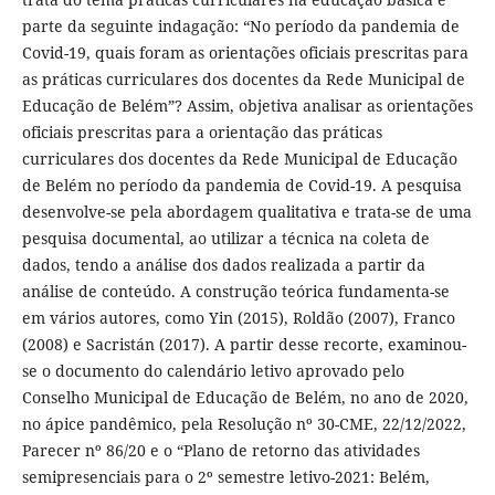
parte da seguinte indagação: “No período da pandemia de
Covid-19, quais foram as orientações oficiais prescritas para
as práticas curriculares dos docentes da Rede Municipal de
Educação de Belém”? Assim, objetiva analisar as orientações
oficiais prescritas para a orientação das práticas
curriculares dos docentes da Rede Municipal de Educação
de Belém no período da pandemia de Covid-19. A pesquisa
desenvolve-se pela abordagem qualitativa e trata-se de uma
pesquisa documental, ao utilizar a técnica na coleta de
dados, tendo a análise dos dados realizada a partir da
análise de conteúdo. A construção teórica fundamenta-se
em vários autores, como Yin (2015), Roldão (2007), Franco
(2008) e Sacristán (2017). A partir desse recorte, examinou-
se o documento do calendário letivo aprovado pelo
Conselho Municipal de Educação de Belém, no ano de 2020,
no ápice pandêmico, pela Resolução nº 30-CME, 22/12/2022,
Parecer nº 86/20 e o “Plano de retorno das atividades
semipresenciais para o 2º semestre letivo-2021: Belém,