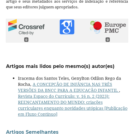
artigo e seus metadados aos serviços de indexação e referência
que seus editores julguem apropriados.
0
0
Artigos mais lidos pelo mesmo(s) autor(es)
Iracema dos Santos Teles, Genylton Odilon Rego da
Rocha,
A CONCEPÇÃO DE INFÂNCIA NAS TRÊS
VERSÕES DA BNCC PARA A EDUCAÇÃO INFANTIL
,
Revista Espaço do Currículo: v. 16 n. 2 (2023):
REENCANTAMENTO DO MUNDO: criações
curriculares enquanto novidades utópicas [Publicação
em Fluxo Contínuo]
Artigos Semelhantes