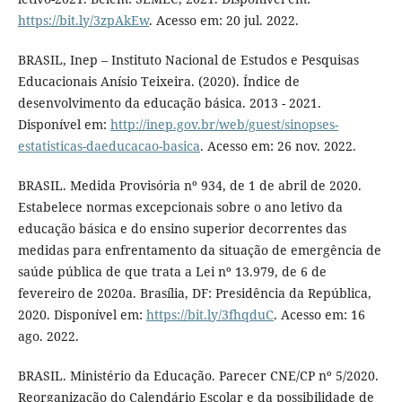
https://bit.ly/3zpAkEw
. Acesso em: 20 jul. 2022.
BRASIL, Inep – Instituto Nacional de Estudos e Pesquisas
Educacionais Anísio Teixeira. (2020). Índice de
desenvolvimento da educação básica. 2013 - 2021.
Disponível em:
http://inep.gov.br/web/guest/sinopses-
estatisticas-daeducacao-basica
. Acesso em: 26 nov. 2022.
BRASIL. Medida Provisória nº 934, de 1 de abril de 2020.
Estabelece normas excepcionais sobre o ano letivo da
educação básica e do ensino superior decorrentes das
medidas para enfrentamento da situação de emergência de
saúde pública de que trata a Lei nº 13.979, de 6 de
fevereiro de 2020a. Brasília, DF: Presidência da República,
2020. Disponível em:
https://bit.ly/3fhqduC
. Acesso em: 16
ago. 2022.
BRASIL. Ministério da Educação. Parecer CNE/CP nº 5/2020.
Reorganização do Calendário Escolar e da possibilidade de