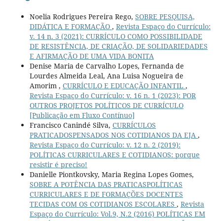
Noelia Rodrigues Pereira Rego,
SOBRE PESQUISA,
DIDÁTICA E FORMAÇÃO
,
Revista Espaço do Currículo:
v. 14 n. 3 (2021): CURRÍCULO COMO POSSIBILIDADE
DE RESISTÊNCIA, DE CRIAÇÃO, DE SOLIDARIEDADES
E AFIRMAÇÃO DE UMA VIDA BONITA
Denise Maria de Carvalho Lopes, Fernanda de
Lourdes Almeida Leal, Ana Luisa Nogueira de
Amorim ,
CURRÍCULO E EDUCAÇÃO INFANTIL
,
Revista Espaço do Currículo: v. 16 n. 1 (2023): POR
OUTROS PROJETOS POLÍTICOS DE CURRÍCULO
[Publicação em Fluxo Contínuo]
Francisco Canindé Silva,
CURRÍCULOS
PRATICADOSPENSADOS NOS COTIDIANOS DA EJA
,
Revista Espaço do Currículo: v. 12 n. 2 (2019):
POLÍTICAS CURRICULARES E COTIDIANOS: porque
resistir é preciso!
Danielle Piontkovsky, Maria Regina Lopes Gomes,
SOBRE A POTÊNCIA DAS PRATICASPOLÍTICAS
CURRICULARES E DE FORMAÇÕES DOCENTES
TECIDAS COM OS COTIDIANOS ESCOLARES
,
Revista
Espaço do Currículo: Vol.9, N.2 (2016) POLÍTICAS EM