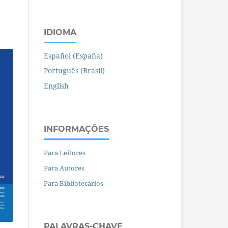
IDIOMA
Español (España)
Português (Brasil)
English
INFORMAÇÕES
Para Leitores
Para Autores
Para Bibliotecários
PALAVRAS-CHAVE