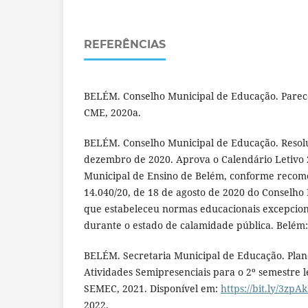
REFERÊNCIAS
BELÉM. Conselho Municipal de Educação. Parece
CME, 2020a.
BELÉM. Conselho Municipal de Educação. Resolu
dezembro de 2020. Aprova o Calendário Letivo 
Municipal de Ensino de Belém, conforme recome
14.040/20, de 18 de agosto de 2020 do Conselho
que estabeleceu normas educacionais excepcion
durante o estado de calamidade pública. Belém
BELÉM. Secretaria Municipal de Educação. Plan
Atividades Semipresenciais para o 2º semestre l
SEMEC, 2021. Disponível em:
https://bit.ly/3zpA
2022.