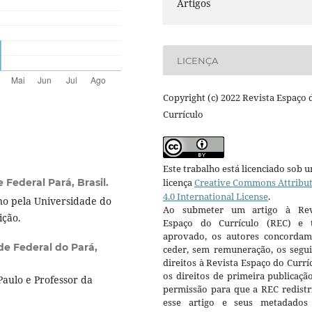
Artigos
LICENÇA
Copyright (c) 2022 Revista Espaço 
Currículo
Este trabalho está licenciado sob 
 Federal Pará, Brasil.
licença
Creative Commons Attribu
4.0 International License
.
o pela Universidade do
Ao submeter um artigo à Rev
ição.
Espaço do Currículo (REC) e t
aprovado, os autores concorda
de Federal do Pará,
ceder, sem remuneração, os segui
direitos à Revista Espaço do Currí
os direitos de primeira publicaçã
aulo e Professor da
permissão para que a REC redistr
esse artigo e seus metadados