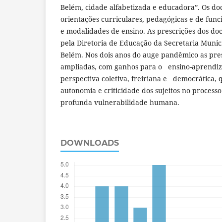
Belém, cidade alfabetizada e educadora”. Os d
orientações curriculares, pedagógicas e de fun
e modalidades de ensino. As prescrições dos do
pela Diretoria de Educação da Secretaria Muni
Belém. Nos dois anos do auge pandêmico as pres
ampliadas, com ganhos para o ensino-aprendi
perspectiva coletiva, freiriana e democrática,
autonomia e criticidade dos sujeitos no process
profunda vulnerabilidade humana.
DOWNLOADS