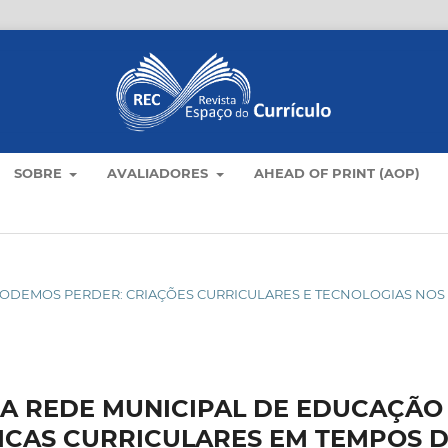
SOBRE
AVALIADORES
AHEAD OF PRINT (AOP)
ÃO PODEMOS PERDER: CRIAÇÕES CURRICULARES E TECNOLOGIAS NOS
DA REDE MUNICIPAL DE EDUCAÇÃO
ICAS CURRICULARES EM TEMPOS 