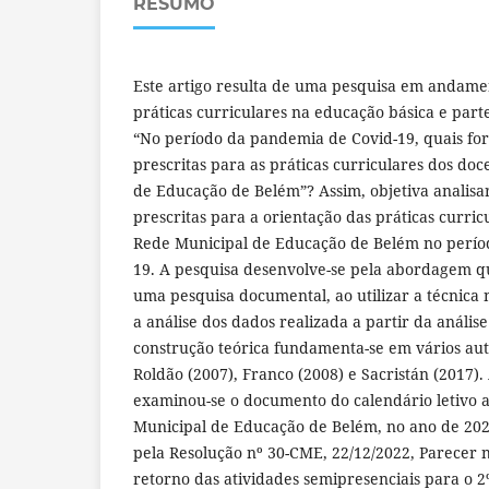
RESUMO
Este artigo resulta de uma pesquisa em andame
práticas curriculares na educação básica e part
“No período da pandemia de Covid-19, quais fora
prescritas para as práticas curriculares dos do
de Educação de Belém”? Assim, objetiva analisar 
prescritas para a orientação das práticas curric
Rede Municipal de Educação de Belém no perío
19. A pesquisa desenvolve-se pela abordagem qua
uma pesquisa documental, ao utilizar a técnica 
a análise dos dados realizada a partir da anális
construção teórica fundamenta-se em vários aut
Roldão (2007), Franco (2008) e Sacristán (2017). 
examinou-se o documento do calendário letivo 
Municipal de Educação de Belém, no ano de 202
pela Resolução nº 30-CME, 22/12/2022, Parecer n
retorno das atividades semipresenciais para o 2º