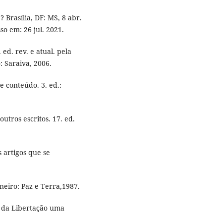
 Brasília, DF: MS, 8 abr.
sso em: 26 jul. 2021.
ed. rev. e atual. pela
 Saraiva, 2006.
 conteúdo. 3. ed.:
utros escritos. 17. ed.
 artigos que se
neiro: Paz e Terra,1987.
a da Libertação uma