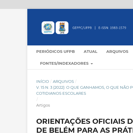
PERIÓDICOS UFPB
ATUAL
ARQUIVOS
FONTES/INDEXADORES
INÍCIO
/
ARQUIVOS
/
V. 15 N. 3 (2022): O QUE GANHAMOS, O QUE N
COTIDIANOS ESCOLARES
/
Artigos
ORIENTAÇÕES OFICIAIS 
DE BELÉM PARA AS PRÁT