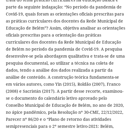
parte da seguinte indagação: “No período da pandemia de
Covid-19, quais foram as orientações oficiais prescritas para
as práticas curriculares dos docentes da Rede Municipal de
Educação de Belém”? Assim, objetiva analisar as orientações
oficiais prescritas para a orientação das práticas
curriculares dos docentes da Rede Municipal de Educação
de Belém no período da pandemia de Covid-19. A pesquisa
desenvolve-se pela abordagem qualitativa e trata-se de uma
pesquisa documental, ao utilizar a técnica na coleta de
dados, tendo a análise dos dados realizada a partir da
análise de conteúdo. A construção teórica fundamenta-se
em vários autores, como Yin (2015), Roldão (2007), Franco
(2008) e Sacristán (2017). A partir desse recorte, examinou-
se o documento do calendário letivo aprovado pelo
Conselho Municipal de Educação de Belém, no ano de 2020,
no ápice pandêmico, pela Resolução nº 30-CME, 22/12/2022,
Parecer nº 86/20 e o “Plano de retorno das atividades
semipresenciais para o 2º semestre letivo-2021: Belém,