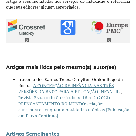
artigo e seus metadados aos serviços de indexação e referência
que seus editores julguem apropriados.
0
0
Artigos mais lidos pelo mesmo(s) autor(es)
Iracema dos Santos Teles, Genylton Odilon Rego da
Rocha,
A CONCEPÇÃO DE INFÂNCIA NAS TRÊS
VERSÕES DA BNCC PARA A EDUCAÇÃO INFANTIL
,
Revista Espaço do Currículo: v. 16 n. 2 (2023):
REENCANTAMENTO DO MUNDO: criações
curriculares enquanto novidades utópicas [Publicação
em Fluxo Contínuo]
Artigos Semelhantes