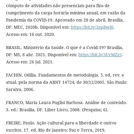
cômputo de atividades não presenciais para fins de
cumprimento da carga horária mínima anual, em razão da
Pandemia da COVID-19. Aprovado em 28 de abril. Brasília,
DF: MEC, 2020b. Disponível em:
https://bit.ly/3zpBwI0
.
Acesso em: 16 out. 2020.
BRASIL. Ministério da Saúde. O que é a Covid-19? Brasília,
DF: MS, 8 abr. 2021. Disponível em:
https://bit.ly/3UrMZz5
.
Acesso em: 26 jul. 2021.
FACHIN, Odília. Fundamentos de metodologia. 5. ed. rev. e
atual. pela norma da ABNT 14724, de 30/12/2005. São Paulo:
Saraiva, 2006.
FRANCO, Maria Laura Puglisi Barbosa. Análise de conteúdo.
3. ed.: Brasília, DF: Liber Livro, 2008. (Pesquisa; 6).
FREIRE, Paulo. Ação cultural para a liberdade e outros
escritos. 17. ed. Rio de Janeiro: Paz e Terra, 2019.