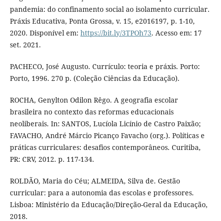
pandemia: do confinamento social ao isolamento curricular.
Práxis Educativa, Ponta Grossa, v. 15, e2016197, p. 1-10,
2020. Disponível em:
https://bit.ly/3TPOh73
. Acesso em: 17
set. 2021.
PACHECO, José Augusto. Currículo: teoria e práxis. Porto:
Porto, 1996. 270 p. (Coleção Ciências da Educação).
ROCHA, Genylton Odilon Rêgo. A geografia escolar
brasileira no contexto das reformas educacionais
neoliberais. In: SANTOS, Lucíola Licínio de Castro Paixão;
FAVACHO, André Márcio Picanço Favacho (org.). Políticas e
práticas curriculares: desafios contemporâneos. Curitiba,
PR: CRV, 2012. p. 117-134.
ROLDÃO, Maria do Céu; ALMEIDA, Silva de. Gestão
curricular: para a autonomia das escolas e professores.
Lisboa: Ministério da Educação/Direção-Geral da Educação,
2018.