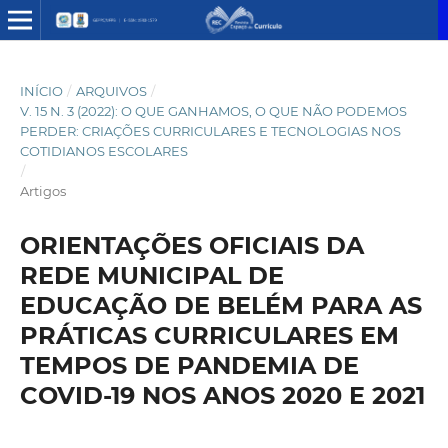
INÍCIO
/
ARQUIVOS
/
V. 15 N. 3 (2022): O QUE GANHAMOS, O QUE NÃO PODEMOS
PERDER: CRIAÇÕES CURRICULARES E TECNOLOGIAS NOS
COTIDIANOS ESCOLARES
/
Artigos
ORIENTAÇÕES OFICIAIS DA
REDE MUNICIPAL DE
EDUCAÇÃO DE BELÉM PARA AS
PRÁTICAS CURRICULARES EM
TEMPOS DE PANDEMIA DE
COVID-19 NOS ANOS 2020 E 2021