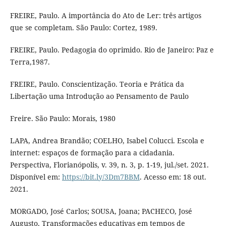
FREIRE, Paulo. A importância do Ato de Ler: três artigos
que se completam. São Paulo: Cortez, 1989.
FREIRE, Paulo. Pedagogia do oprimido. Rio de Janeiro: Paz e
Terra,1987.
FREIRE, Paulo. Conscientização. Teoria e Prática da
Libertação uma Introdução ao Pensamento de Paulo
Freire. São Paulo: Morais, 1980
LAPA, Andrea Brandão; COELHO, Isabel Colucci. Escola e
internet: espaços de formação para a cidadania.
Perspectiva, Florianópolis, v. 39, n. 3, p. 1-19, jul./set. 2021.
Disponível em:
https://bit.ly/3Dm7BBM
. Acesso em: 18 out.
2021.
MORGADO, José Carlos; SOUSA, Joana; PACHECO, José
Augusto. Transformações educativas em tempos de