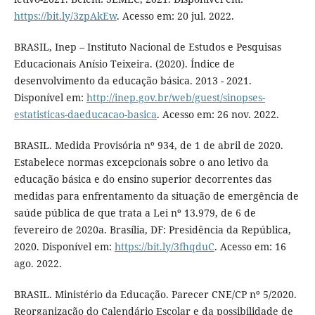
https://bit.ly/3zpAkEw
. Acesso em: 20 jul. 2022.
BRASIL, Inep – Instituto Nacional de Estudos e Pesquisas
Educacionais Anísio Teixeira. (2020). Índice de
desenvolvimento da educação básica. 2013 - 2021.
Disponível em:
http://inep.gov.br/web/guest/sinopses-
estatisticas-daeducacao-basica
. Acesso em: 26 nov. 2022.
BRASIL. Medida Provisória nº 934, de 1 de abril de 2020.
Estabelece normas excepcionais sobre o ano letivo da
educação básica e do ensino superior decorrentes das
medidas para enfrentamento da situação de emergência de
saúde pública de que trata a Lei nº 13.979, de 6 de
fevereiro de 2020a. Brasília, DF: Presidência da República,
2020. Disponível em:
https://bit.ly/3fhqduC
. Acesso em: 16
ago. 2022.
BRASIL. Ministério da Educação. Parecer CNE/CP nº 5/2020.
Reorganização do Calendário Escolar e da possibilidade de