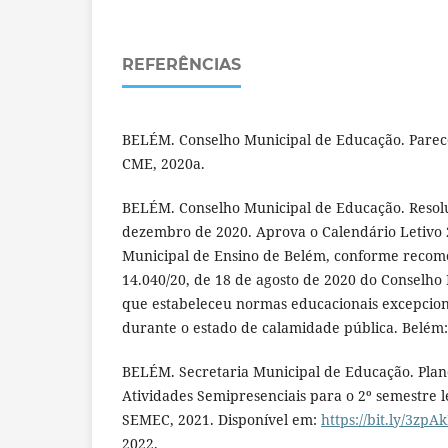
REFERÊNCIAS
BELÉM. Conselho Municipal de Educação. Parece
CME, 2020a.
BELÉM. Conselho Municipal de Educação. Resolu
dezembro de 2020. Aprova o Calendário Letivo 
Municipal de Ensino de Belém, conforme recome
14.040/20, de 18 de agosto de 2020 do Conselho
que estabeleceu normas educacionais excepcion
durante o estado de calamidade pública. Belém
BELÉM. Secretaria Municipal de Educação. Plan
Atividades Semipresenciais para o 2º semestre l
SEMEC, 2021. Disponível em:
https://bit.ly/3zpA
2022.