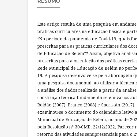
RESUMO
Este artigo resulta de uma pesquisa em andame
práticas curriculares na educação básica e part
“No período da pandemia de Covid-19, quais fora
prescritas para as práticas curriculares dos do
de Educação de Belém”? Assim, objetiva analisar 
prescritas para a orientação das práticas curric
Rede Municipal de Educação de Belém no perío
19. A pesquisa desenvolve-se pela abordagem qua
uma pesquisa documental, ao utilizar a técnica 
a análise dos dados realizada a partir da anális
construção teórica fundamenta-se em vários aut
Roldão (2007), Franco (2008) e Sacristán (2017). 
examinou-se o documento do calendário letivo 
Municipal de Educação de Belém, no ano de 202
pela Resolução nº 30-CME, 22/12/2022, Parecer n
retorno das atividades semipresenciais para o 2º