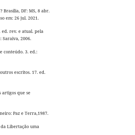
 Brasília, DF: MS, 8 abr.
sso em: 26 jul. 2021.
ed. rev. e atual. pela
 Saraiva, 2006.
 conteúdo. 3. ed.:
utros escritos. 17. ed.
 artigos que se
neiro: Paz e Terra,1987.
a da Libertação uma