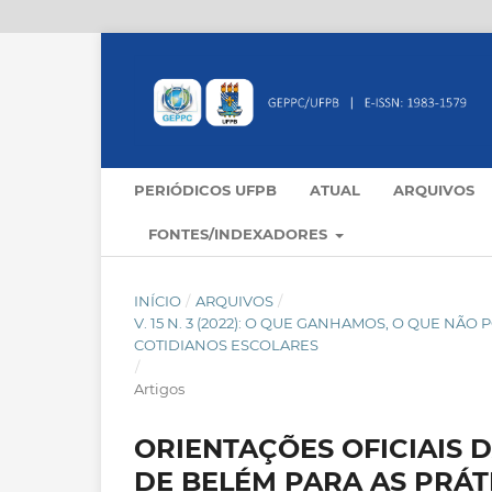
PERIÓDICOS UFPB
ATUAL
ARQUIVOS
FONTES/INDEXADORES
INÍCIO
/
ARQUIVOS
/
V. 15 N. 3 (2022): O QUE GANHAMOS, O QUE N
COTIDIANOS ESCOLARES
/
Artigos
ORIENTAÇÕES OFICIAIS 
DE BELÉM PARA AS PRÁT