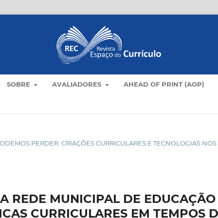
SOBRE
AVALIADORES
AHEAD OF PRINT (AOP)
ÃO PODEMOS PERDER: CRIAÇÕES CURRICULARES E TECNOLOGIAS NOS
DA REDE MUNICIPAL DE EDUCAÇÃO
ICAS CURRICULARES EM TEMPOS 