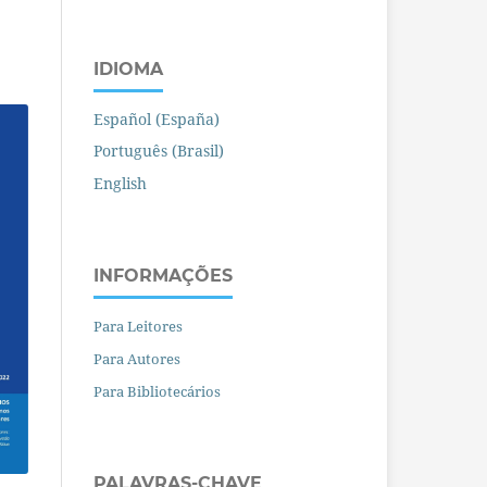
IDIOMA
Español (España)
Português (Brasil)
English
INFORMAÇÕES
Para Leitores
Para Autores
Para Bibliotecários
PALAVRAS-CHAVE