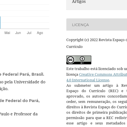
Artigos
LICENÇA
Copyright (c) 2022 Revista Espaço 
Currículo
Este trabalho está licenciado sob 
 Federal Pará, Brasil.
licença
Creative Commons Attribu
4.0 International License
.
o pela Universidade do
Ao submeter um artigo à Rev
ição.
Espaço do Currículo (REC) e t
aprovado, os autores concorda
de Federal do Pará,
ceder, sem remuneração, os segui
direitos à Revista Espaço do Currí
os direitos de primeira publicaçã
aulo e Professor da
permissão para que a REC redistr
esse artigo e seus metadados