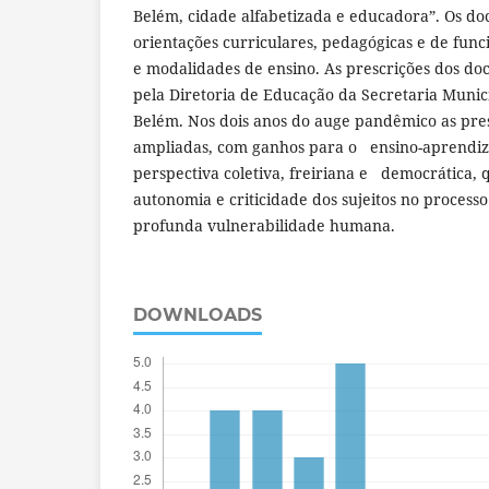
Belém, cidade alfabetizada e educadora”. Os d
orientações curriculares, pedagógicas e de fun
e modalidades de ensino. As prescrições dos do
pela Diretoria de Educação da Secretaria Muni
Belém. Nos dois anos do auge pandêmico as pres
ampliadas, com ganhos para o ensino-aprendi
perspectiva coletiva, freiriana e democrática,
autonomia e criticidade dos sujeitos no process
profunda vulnerabilidade humana.
DOWNLOADS