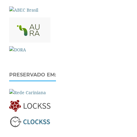
PRESERVADO EM: