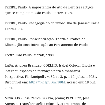
FREIRE, Paulo. A importância do Ato de Ler: três artigos
que se completam. São Paulo: Cortez, 1989.
FREIRE, Paulo. Pedagogia do oprimido. Rio de Janeiro: Paz e
Terra,1987.
FREIRE, Paulo. Conscientização. Teoria e Prática da
Libertação uma Introdução ao Pensamento de Paulo
Freire. São Paulo: Morais, 1980
LAPA, Andrea Brandão; COELHO, Isabel Colucci. Escola e
internet: espaços de formação para a cidadania.
Perspectiva, Florianópolis, v. 39, n. 3, p. 1-19, jul./set. 2021.
Disponível em:
https://bit.ly/3Dm7BBM
. Acesso em: 18 out.
2021.
MORGADO, José Carlos; SOUSA, Joana; PACHECO, José
Augusto. Transformações educativas em tempos de