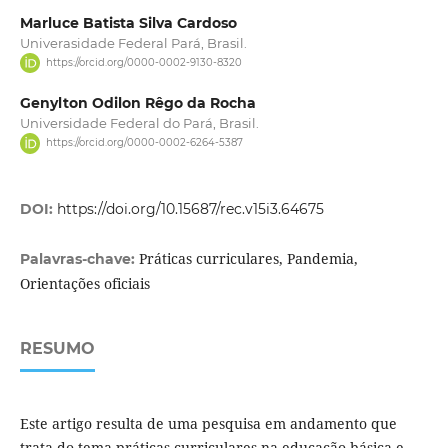
Marluce Batista Silva Cardoso
Univerasidade Federal Pará, Brasil.
https://orcid.org/0000-0002-9130-8320
Genylton Odilon Rêgo da Rocha
Universidade Federal do Pará, Brasil.
https://orcid.org/0000-0002-6264-5387
DOI:
https://doi.org/10.15687/rec.v15i3.64675
Práticas curriculares, Pandemia,
Palavras-chave:
Orientações oficiais
RESUMO
Este artigo resulta de uma pesquisa em andamento que
trata do tema práticas curriculares na educação básica e