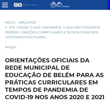
INÍCIO
/
ARQUIVOS
/
V. 15 N. 3 (2022): O QUE GANHAMOS, O QUE NÃO PODEMOS
PERDER: CRIAÇÕES CURRICULARES E TECNOLOGIAS NOS
COTIDIANOS ESCOLARES
/
Artigos
ORIENTAÇÕES OFICIAIS DA
REDE MUNICIPAL DE
EDUCAÇÃO DE BELÉM PARA AS
PRÁTICAS CURRICULARES EM
TEMPOS DE PANDEMIA DE
COVID-19 NOS ANOS 2020 E 2021