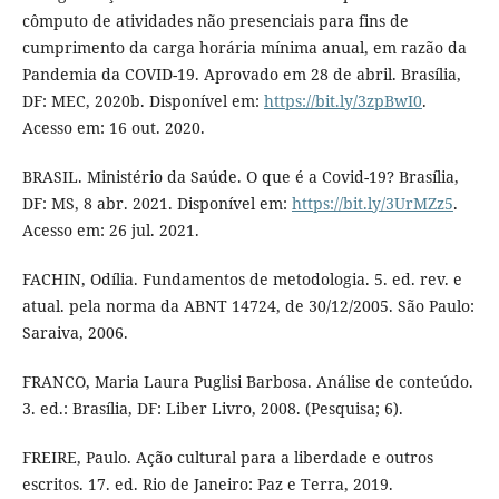
cômputo de atividades não presenciais para fins de
cumprimento da carga horária mínima anual, em razão da
Pandemia da COVID-19. Aprovado em 28 de abril. Brasília,
DF: MEC, 2020b. Disponível em:
https://bit.ly/3zpBwI0
.
Acesso em: 16 out. 2020.
BRASIL. Ministério da Saúde. O que é a Covid-19? Brasília,
DF: MS, 8 abr. 2021. Disponível em:
https://bit.ly/3UrMZz5
.
Acesso em: 26 jul. 2021.
FACHIN, Odília. Fundamentos de metodologia. 5. ed. rev. e
atual. pela norma da ABNT 14724, de 30/12/2005. São Paulo:
Saraiva, 2006.
FRANCO, Maria Laura Puglisi Barbosa. Análise de conteúdo.
3. ed.: Brasília, DF: Liber Livro, 2008. (Pesquisa; 6).
FREIRE, Paulo. Ação cultural para a liberdade e outros
escritos. 17. ed. Rio de Janeiro: Paz e Terra, 2019.