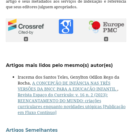
artigo e seus metadados aos serviços de indexação e referência
que seus editores julguem apropriados.
0
0
Artigos mais lidos pelo mesmo(s) autor(es)
Iracema dos Santos Teles, Genylton Odilon Rego da
Rocha,
A CONCEPÇÃO DE INFÂNCIA NAS TRÊS
VERSÕES DA BNCC PARA A EDUCAÇÃO INFANTIL
,
Revista Espaço do Currículo: v. 16 n. 2 (2023):
REENCANTAMENTO DO MUNDO: criações
curriculares enquanto novidades utópicas [Publicação
em Fluxo Contínuo]
Artigos Semelhantes