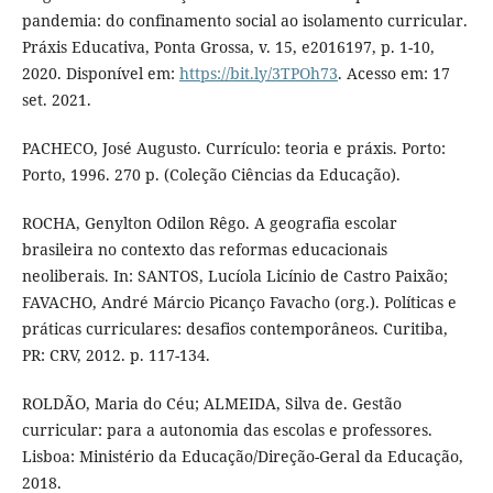
pandemia: do confinamento social ao isolamento curricular.
Práxis Educativa, Ponta Grossa, v. 15, e2016197, p. 1-10,
2020. Disponível em:
https://bit.ly/3TPOh73
. Acesso em: 17
set. 2021.
PACHECO, José Augusto. Currículo: teoria e práxis. Porto:
Porto, 1996. 270 p. (Coleção Ciências da Educação).
ROCHA, Genylton Odilon Rêgo. A geografia escolar
brasileira no contexto das reformas educacionais
neoliberais. In: SANTOS, Lucíola Licínio de Castro Paixão;
FAVACHO, André Márcio Picanço Favacho (org.). Políticas e
práticas curriculares: desafios contemporâneos. Curitiba,
PR: CRV, 2012. p. 117-134.
ROLDÃO, Maria do Céu; ALMEIDA, Silva de. Gestão
curricular: para a autonomia das escolas e professores.
Lisboa: Ministério da Educação/Direção-Geral da Educação,
2018.