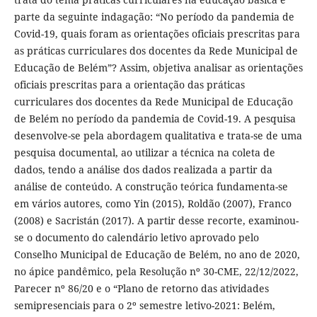
parte da seguinte indagação: “No período da pandemia de
Covid-19, quais foram as orientações oficiais prescritas para
as práticas curriculares dos docentes da Rede Municipal de
Educação de Belém”? Assim, objetiva analisar as orientações
oficiais prescritas para a orientação das práticas
curriculares dos docentes da Rede Municipal de Educação
de Belém no período da pandemia de Covid-19. A pesquisa
desenvolve-se pela abordagem qualitativa e trata-se de uma
pesquisa documental, ao utilizar a técnica na coleta de
dados, tendo a análise dos dados realizada a partir da
análise de conteúdo. A construção teórica fundamenta-se
em vários autores, como Yin (2015), Roldão (2007), Franco
(2008) e Sacristán (2017). A partir desse recorte, examinou-
se o documento do calendário letivo aprovado pelo
Conselho Municipal de Educação de Belém, no ano de 2020,
no ápice pandêmico, pela Resolução nº 30-CME, 22/12/2022,
Parecer nº 86/20 e o “Plano de retorno das atividades
semipresenciais para o 2º semestre letivo-2021: Belém,