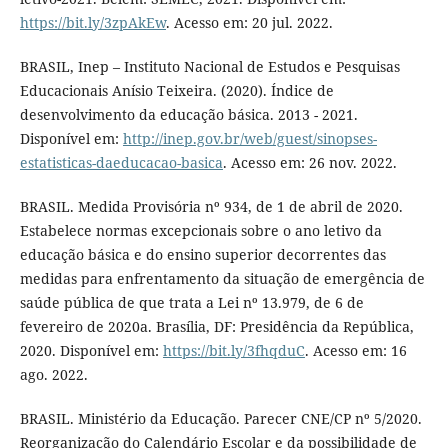
https://bit.ly/3zpAkEw
. Acesso em: 20 jul. 2022.
BRASIL, Inep – Instituto Nacional de Estudos e Pesquisas
Educacionais Anísio Teixeira. (2020). Índice de
desenvolvimento da educação básica. 2013 - 2021.
Disponível em:
http://inep.gov.br/web/guest/sinopses-
estatisticas-daeducacao-basica
. Acesso em: 26 nov. 2022.
BRASIL. Medida Provisória nº 934, de 1 de abril de 2020.
Estabelece normas excepcionais sobre o ano letivo da
educação básica e do ensino superior decorrentes das
medidas para enfrentamento da situação de emergência de
saúde pública de que trata a Lei nº 13.979, de 6 de
fevereiro de 2020a. Brasília, DF: Presidência da República,
2020. Disponível em:
https://bit.ly/3fhqduC
. Acesso em: 16
ago. 2022.
BRASIL. Ministério da Educação. Parecer CNE/CP nº 5/2020.
Reorganização do Calendário Escolar e da possibilidade de