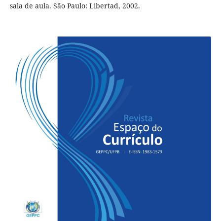
sala de aula. São Paulo: Libertad, 2002.