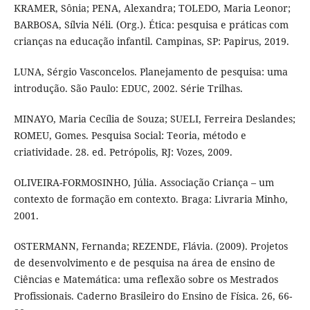
KRAMER, Sônia; PENA, Alexandra; TOLEDO, Maria Leonor;
BARBOSA, Sílvia Néli. (Org.). Ética: pesquisa e práticas com
crianças na educação infantil. Campinas, SP: Papirus, 2019.
LUNA, Sérgio Vasconcelos. Planejamento de pesquisa: uma
introdução. São Paulo: EDUC, 2002. Série Trilhas.
MINAYO, Maria Cecília de Souza; SUELI, Ferreira Deslandes;
ROMEU, Gomes. Pesquisa Social: Teoria, método e
criatividade. 28. ed. Petrópolis, RJ: Vozes, 2009.
OLIVEIRA-FORMOSINHO, Júlia. Associação Criança – um
contexto de formação em contexto. Braga: Livraria Minho,
2001.
OSTERMANN, Fernanda; REZENDE, Flávia. (2009). Projetos
de desenvolvimento e de pesquisa na área de ensino de
Ciências e Matemática: uma reflexão sobre os Mestrados
Profissionais. Caderno Brasileiro do Ensino de Física. 26, 66-