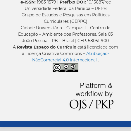
e-ISSN:
1983-1579 |
Prefixo DOI:
10.15687/rec
Universidade Federal da Paraíba – UFPB
Grupo de Estudos e Pesquisas em Políticas
Curriculares (GEPPC)
Cidade Universitária – Campus I – Centro de
Educação – Ambiente dos Professores, Sala 03
João Pessoa – PB – Brasil | CEP: 58051-900
A
Revista Espaço do Currículo
está licenciada com
a Licença Creative Commons –
Atribuição-
NãoComercial 4.0 Internacional
.