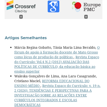
0
0
Artigos Semelhantes
Márcia Regina Gobatto, Tânia Maria Lima Beraldo,
O
fórum de apoio à formação docente de Mato Grosso
como lócus de produção de políticas
,
Revista Espaço
do Currículo: Vol.4 N.2 (2012) AVALIAÇÃO DAS
POLÍTICAS DE CURRÍCULO; da educação básica ao
ensino superior
Waleska Gonçalves de Lima, Ana Lara Casagrande,
Cristiano Maciel,
REFORMA EDUCACIONAL DO
ENSINO MÉDIO
,
Revista Espaço do Currículo: v. 19 n.
2 (2026): TENDÊNCIAS E PERSPECTIVAS PARA A
INVESTIGAÇÃO SOBRE AS RELAÇÕES ENTRE
CURRÍCULOS INTEGRADOS E ESCOLAS
DEMOCRÁTICAS