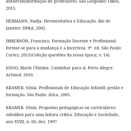
auto(trans)formação de professores. São Leopoldo: Oikos,
2015.
HERMANN, Nadja. Hermenêutica e Educação. Rio de
Janeiro: DP&A, 2002.
IMBERNÓN, Francisco. Formação Docente e Profissional:
formar-se para a mudança e a incerteza. 9º. ed. São Paulo:
Cortez, 2011(Coleção questões da nossa época; v. 14).
JOSSO, Marie Chistine. Caminhar para si. Porto Alegre:
Artmed, 2010.
KRAMER. Sônia. Profissionais de Educação Infantil: gestão e
formação. São Paulo: Ática, 2005.
KRAMER. Sônia. Propostas pedagógicas ou curriculares:
subsídios para uma leitura crítica. Educação e Sociedade,
ano XVIII, n. 60, dez. 1997