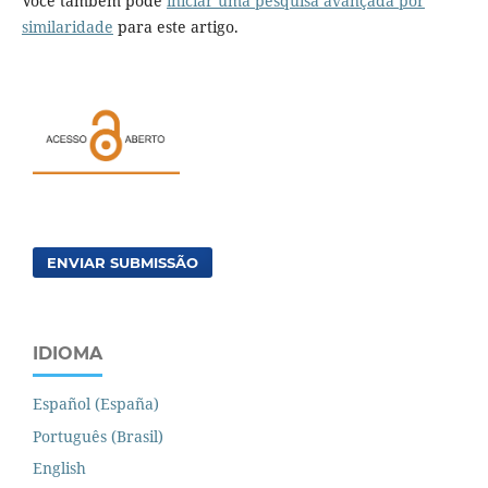
Você também pode
iniciar uma pesquisa avançada por
similaridade
para este artigo.
ENVIAR SUBMISSÃO
IDIOMA
Español (España)
Português (Brasil)
English