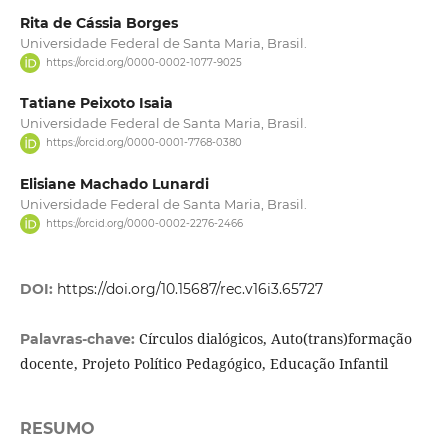
Rita de Cássia Borges
Universidade Federal de Santa Maria, Brasil.
https://orcid.org/0000-0002-1077-9025
Tatiane Peixoto Isaia
Universidade Federal de Santa Maria, Brasil.
https://orcid.org/0000-0001-7768-0380
Elisiane Machado Lunardi
Universidade Federal de Santa Maria, Brasil.
https://orcid.org/0000-0002-2276-2466
DOI:
https://doi.org/10.15687/rec.v16i3.65727
Círculos dialógicos, Auto(trans)formação
Palavras-chave:
docente, Projeto Político Pedagógico, Educação Infantil
RESUMO