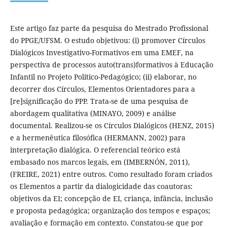
Este artigo faz parte da pesquisa do Mestrado Profissional
do PPGE/UFSM. O estudo objetivou: (i) promover Círculos
Dialógicos Investigativo-Formativos em uma EMEF, na
perspectiva de processos auto(trans)formativos à Educação
Infantil no Projeto Político-Pedagógico; (ii) elaborar, no
decorrer dos Círculos, Elementos Orientadores para a
[re]significação do PPP. Trata-se de uma pesquisa de
abordagem qualitativa (MINAYO, 2009) e análise
documental. Realizou-se os Círculos Dialógicos (HENZ, 2015)
e a hermenêutica filosófica (HERMANN, 2002) para
interpretação dialógica. O referencial teórico está
embasado nos marcos legais, em (IMBERNÓN, 2011),
(FREIRE, 2021) entre outros. Como resultado foram criados
os Elementos a partir da dialogicidade das coautoras:
objetivos da EI; concepção de EI, criança, infância, inclusão
e proposta pedagógica; organização dos tempos e espaços;
avaliação e formação em contexto. Constatou-se que por