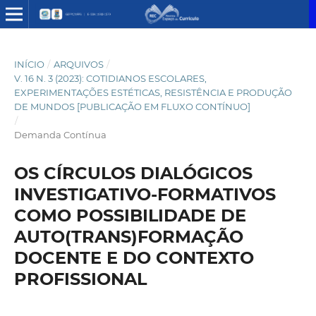
INÍCIO
/
ARQUIVOS
/
V. 16 N. 3 (2023): COTIDIANOS ESCOLARES,
EXPERIMENTAÇÕES ESTÉTICAS, RESISTÊNCIA E PRODUÇÃO
DE MUNDOS [PUBLICAÇÃO EM FLUXO CONTÍNUO]
/
Demanda Contínua
OS CÍRCULOS DIALÓGICOS
INVESTIGATIVO-FORMATIVOS
COMO POSSIBILIDADE DE
AUTO(TRANS)FORMAÇÃO
DOCENTE E DO CONTEXTO
PROFISSIONAL