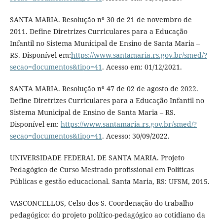
SANTA MARIA. Resolução nº 30 de 21 de novembro de
2011. Define Diretrizes Curriculares para a Educação
Infantil no Sistema Municipal de Ensino de Santa Maria –
RS. Disponível em:
https://www.santamaria.rs.gov.br/smed/?
secao=documentos&tipo=41
. Acesso em: 01/12/2021.
SANTA MARIA. Resolução nº 47 de 02 de agosto de 2022.
Define Diretrizes Curriculares para a Educação Infantil no
Sistema Municipal de Ensino de Santa Maria – RS.
Disponível em:
https://www.santamaria.rs.gov.br/smed/?
secao=documentos&tipo=41
. Acesso: 30/09/2022.
UNIVERSIDADE FEDERAL DE SANTA MARIA. Projeto
Pedagógico de Curso Mestrado profissional em Políticas
Públicas e gestão educacional. Santa Maria, RS: UFSM, 2015.
VASCONCELLOS, Celso dos S. Coordenação do trabalho
pedagógico: do projeto político-pedagógico ao cotidiano da