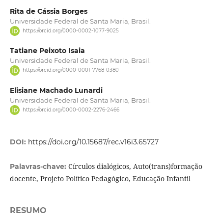
Rita de Cássia Borges
Universidade Federal de Santa Maria, Brasil.
https://orcid.org/0000-0002-1077-9025
Tatiane Peixoto Isaia
Universidade Federal de Santa Maria, Brasil.
https://orcid.org/0000-0001-7768-0380
Elisiane Machado Lunardi
Universidade Federal de Santa Maria, Brasil.
https://orcid.org/0000-0002-2276-2466
DOI:
https://doi.org/10.15687/rec.v16i3.65727
Círculos dialógicos, Auto(trans)formação
Palavras-chave:
docente, Projeto Político Pedagógico, Educação Infantil
RESUMO