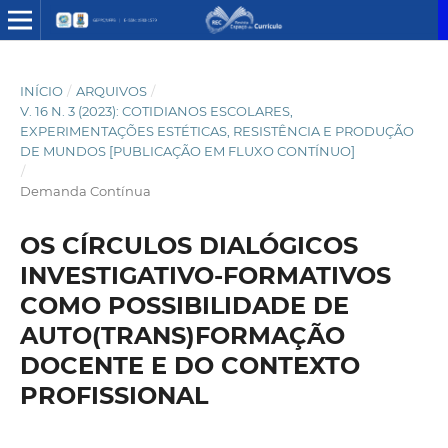
INÍCIO
/
ARQUIVOS
/
V. 16 N. 3 (2023): COTIDIANOS ESCOLARES,
EXPERIMENTAÇÕES ESTÉTICAS, RESISTÊNCIA E PRODUÇÃO
DE MUNDOS [PUBLICAÇÃO EM FLUXO CONTÍNUO]
/
Demanda Contínua
OS CÍRCULOS DIALÓGICOS
INVESTIGATIVO-FORMATIVOS
COMO POSSIBILIDADE DE
AUTO(TRANS)FORMAÇÃO
DOCENTE E DO CONTEXTO
PROFISSIONAL