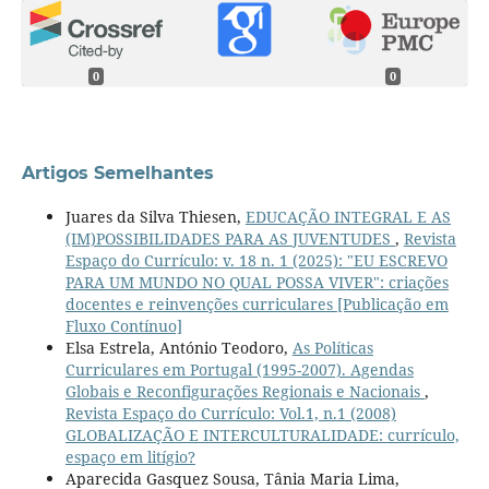
0
0
Artigos Semelhantes
Juares da Silva Thiesen,
EDUCAÇÃO INTEGRAL E AS
(IM)POSSIBILIDADES PARA AS JUVENTUDES
,
Revista
Espaço do Currículo: v. 18 n. 1 (2025): "EU ESCREVO
PARA UM MUNDO NO QUAL POSSA VIVER": criações
docentes e reinvenções curriculares [Publicação em
Fluxo Contínuo]
Elsa Estrela, António Teodoro,
As Políticas
Curriculares em Portugal (1995-2007). Agendas
Globais e Reconfigurações Regionais e Nacionais
,
Revista Espaço do Currículo: Vol.1, n.1 (2008)
GLOBALIZAÇÃO E INTERCULTURALIDADE: currículo,
espaço em litígio?
Aparecida Gasquez Sousa, Tânia Maria Lima,