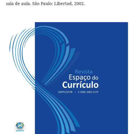
sala de aula. São Paulo: Libertad, 2002.