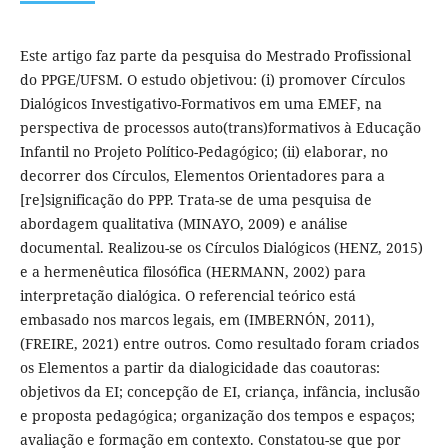
Este artigo faz parte da pesquisa do Mestrado Profissional
do PPGE/UFSM. O estudo objetivou: (i) promover Círculos
Dialógicos Investigativo-Formativos em uma EMEF, na
perspectiva de processos auto(trans)formativos à Educação
Infantil no Projeto Político-Pedagógico; (ii) elaborar, no
decorrer dos Círculos, Elementos Orientadores para a
[re]significação do PPP. Trata-se de uma pesquisa de
abordagem qualitativa (MINAYO, 2009) e análise
documental. Realizou-se os Círculos Dialógicos (HENZ, 2015)
e a hermenêutica filosófica (HERMANN, 2002) para
interpretação dialógica. O referencial teórico está
embasado nos marcos legais, em (IMBERNÓN, 2011),
(FREIRE, 2021) entre outros. Como resultado foram criados
os Elementos a partir da dialogicidade das coautoras:
objetivos da EI; concepção de EI, criança, infância, inclusão
e proposta pedagógica; organização dos tempos e espaços;
avaliação e formação em contexto. Constatou-se que por