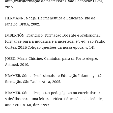
auto(trans)formação de professores. São Leopoldo: Oikos,
2015.
HERMANN, Nadja. Hermenêutica e Educação. Rio de
Janeiro: DP&A, 2002.
IMBERNÓN, Francisco. Formação Docente e Profissional:
formar-se para a mudança e a incerteza. 9º. ed. São Paulo:
Cortez, 2011(Coleção questões da nossa época; v. 14).
JOSSO, Marie Chistine. Caminhar para si. Porto Alegre:
Artmed, 2010.
KRAMER. Sônia. Profissionais de Educação Infantil: gestão e
formação. São Paulo: Ática, 2005.
KRAMER. Sônia. Propostas pedagógicas ou curriculares:
subsídios para uma leitura crítica. Educação e Sociedade,
ano XVIII, n. 60, dez. 1997