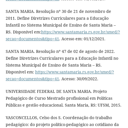
SANTA MARIA. Resolução nº 30 de 21 de novembro de
2011. Define Diretrizes Curriculares para a Educação
Infantil no Sistema Municipal de Ensino de Santa Maria –
RS. Disponível em:
https://www.santamaria.rs.gov.br/smed/?
secao=documentos&tipo=41
. Acesso em: 01/12/2021.
SANTA MARIA. Resolução nº 47 de 02 de agosto de 2022.
Define Diretrizes Curriculares para a Educação Infantil no
Sistema Municipal de Ensino de Santa Maria – RS.
Disponível em:
https://www.santamaria.rs.gov.br/smed/?
secao=documentos&tipo=41
. Acesso: 30/09/2022.
UNIVERSIDADE FEDERAL DE SANTA MARIA. Projeto
Pedagógico de Curso Mestrado profissional em Políticas
Públicas e gestão educacional. Santa Maria, RS: UFSM, 2015.
VASCONCELLOS, Celso dos S. Coordenação do trabalho
pedagógico: do projeto político-pedagógico ao cotidiano da