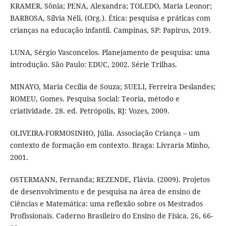
KRAMER, Sônia; PENA, Alexandra; TOLEDO, Maria Leonor;
BARBOSA, Sílvia Néli. (Org.). Ética: pesquisa e práticas com
crianças na educação infantil. Campinas, SP: Papirus, 2019.
LUNA, Sérgio Vasconcelos. Planejamento de pesquisa: uma
introdução. São Paulo: EDUC, 2002. Série Trilhas.
MINAYO, Maria Cecília de Souza; SUELI, Ferreira Deslandes;
ROMEU, Gomes. Pesquisa Social: Teoria, método e
criatividade. 28. ed. Petrópolis, RJ: Vozes, 2009.
OLIVEIRA-FORMOSINHO, Júlia. Associação Criança – um
contexto de formação em contexto. Braga: Livraria Minho,
2001.
OSTERMANN, Fernanda; REZENDE, Flávia. (2009). Projetos
de desenvolvimento e de pesquisa na área de ensino de
Ciências e Matemática: uma reflexão sobre os Mestrados
Profissionais. Caderno Brasileiro do Ensino de Física. 26, 66-