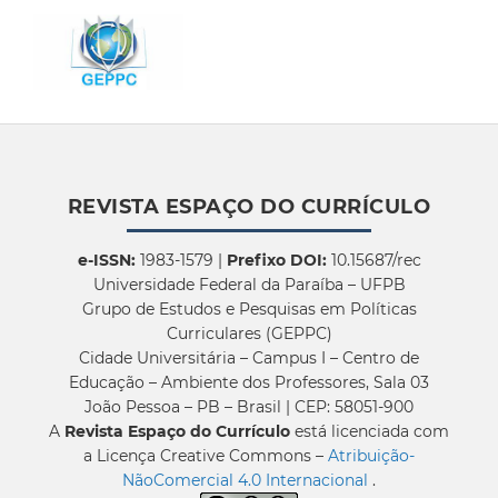
REVISTA ESPAÇO DO CURRÍCULO
e-ISSN:
1983-1579 |
Prefixo DOI:
10.15687/rec
Universidade Federal da Paraíba – UFPB
Grupo de Estudos e Pesquisas em Políticas
Curriculares (GEPPC)
Cidade Universitária – Campus I – Centro de
Educação – Ambiente dos Professores, Sala 03
João Pessoa – PB – Brasil | CEP: 58051-900
A
Revista Espaço do Currículo
está licenciada com
a Licença Creative Commons –
Atribuição-
NãoComercial 4.0 Internacional
.