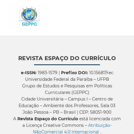
REVISTA ESPAÇO DO CURRÍCULO
e-ISSN:
1983-1579 |
Prefixo DOI:
10.15687/rec
Universidade Federal da Paraíba – UFPB
Grupo de Estudos e Pesquisas em Políticas
Curriculares (GEPPC)
Cidade Universitária – Campus I – Centro de
Educação – Ambiente dos Professores, Sala 03
João Pessoa – PB – Brasil | CEP: 58051-900
A
Revista Espaço do Currículo
está licenciada com
a Licença Creative Commons –
Atribuição-
NãoComercial 4.0 Internacional
.