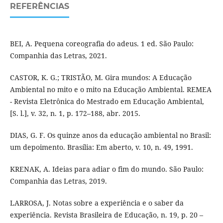
REFERÊNCIAS
BEI, A. Pequena coreografia do adeus. 1 ed. São Paulo:
Companhia das Letras, 2021.
CASTOR, K. G.; TRISTÃO, M. Gira mundos: A Educação
Ambiental no mito e o mito na Educação Ambiental. REMEA
- Revista Eletrônica do Mestrado em Educação Ambiental,
[S. l.], v. 32, n. 1, p. 172–188, abr. 2015.
DIAS, G. F. Os quinze anos da educação ambiental no Brasil:
um depoimento. Brasília: Em aberto, v. 10, n. 49, 1991.
KRENAK, A. Ideias para adiar o fim do mundo. São Paulo:
Companhia das Letras, 2019.
LARROSA, J. Notas sobre a experiência e o saber da
experiência. Revista Brasileira de Educação, n. 19, p. 20 –