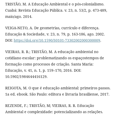
TRISTÃO, M. A Educação Ambiental e o pós-colonialismo.
Cuabá: Revista Educação Pública. v. 23, n. 53/2, p. 473-489,
maio/ago. 2014.
VEIGA-NETO, A. De geometrias, currículo e diferença.
Educação & Sociedade, v. 23, n. 79, p. 163-186, ago. 2002.
DOI:
https://doi.org/10.1590/S0101-73302002000300009
.
VIEIRAS, R. R.; TRISTÃO, M. A educação ambiental no
cotidiano escolar: problematizando os espaçostempos de
formação como processos de criação. Santa Maria:
Educação, v. 41, n. 1, p. 159–170, 2016. DOI:
10.5902/1984644416129.
REIGOTA, M. O que é educação ambiental: primeiros passos.
1a ed. ebook. São Paulo: editora e livraria brasiliense, 2017.
REZENDE, F.; TRISTÃO, M; VIEIRAS, R. R. Educação
Ambiental e complexidade: potencializando as relações.