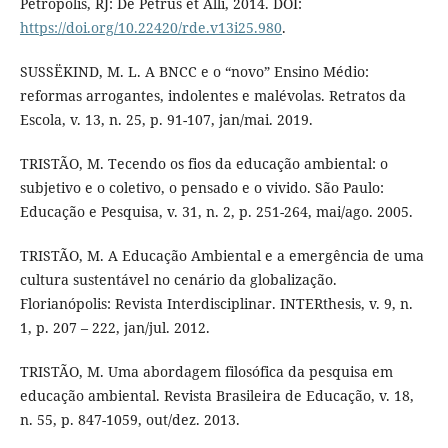
Petrópolis, RJ: De Petrus et Alli, 2014. DOI:
https://doi.org/10.22420/rde.v13i25.980
.
SUSSËKIND, M. L. A BNCC e o “novo” Ensino Médio:
reformas arrogantes, indolentes e malévolas. Retratos da
Escola, v. 13, n. 25, p. 91-107, jan/mai. 2019.
TRISTÃO, M. Tecendo os fios da educação ambiental: o
subjetivo e o coletivo, o pensado e o vivido. São Paulo:
Educação e Pesquisa, v. 31, n. 2, p. 251-264, mai/ago. 2005.
TRISTÃO, M. A Educação Ambiental e a emergência de uma
cultura sustentável no cenário da globalização.
Florianópolis: Revista Interdisciplinar. INTERthesis, v. 9, n.
1, p. 207 – 222, jan/jul. 2012.
TRISTÃO, M. Uma abordagem filosófica da pesquisa em
educação ambiental. Revista Brasileira de Educação, v. 18,
n. 55, p. 847-1059, out/dez. 2013.