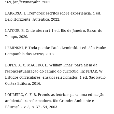
169, jan/fev/mar/abr. 2002.
LARROSA, J. Tremores: escritos sobre experiência. 1 ed.
Belo Horizonte: Autêntica, 2022.
LATOUR, B. Onde aterrar? 1 ed. Rio de Janeiro: Bazar do
Tempo, 2020.
LEMINSKI, P. Toda poesia: Paulo Leminski. 1 ed. São Paulo:
Companhia das Letras, 2013.
LOPES, A. C. MACEDO, E. William Pinar: para além da
reconceptualização do campo do currículo. In: PINAR, W.
Estudos curriculares: ensaios selecionados. 1 ed. São Paulo:
Cortez Editora, 2016.
LOUREIRO, C. F. B. Premissas teóricas para uma educação
ambiental transformadora. Rio Grande: Ambiente e
Educação, v. 8, p. 37 - 54, 2003.