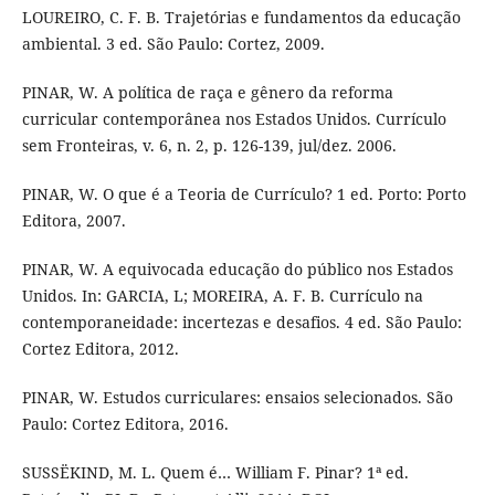
LOUREIRO, C. F. B. Trajetórias e fundamentos da educação
ambiental. 3 ed. São Paulo: Cortez, 2009.
PINAR, W. A política de raça e gênero da reforma
curricular contemporânea nos Estados Unidos. Currículo
sem Fronteiras, v. 6, n. 2, p. 126-139, jul/dez. 2006.
PINAR, W. O que é a Teoria de Currículo? 1 ed. Porto: Porto
Editora, 2007.
PINAR, W. A equivocada educação do público nos Estados
Unidos. In: GARCIA, L; MOREIRA, A. F. B. Currículo na
contemporaneidade: incertezas e desafios. 4 ed. São Paulo:
Cortez Editora, 2012.
PINAR, W. Estudos curriculares: ensaios selecionados. São
Paulo: Cortez Editora, 2016.
SUSSËKIND, M. L. Quem é… William F. Pinar? 1ª ed.