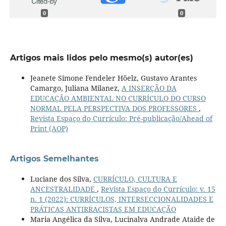
0
0
Artigos mais lidos pelo mesmo(s) autor(es)
Jeanete Simone Fendeler Höelz, Gustavo Arantes
Camargo, Juliana Milanez,
A INSERÇÃO DA
EDUCAÇÃO AMBIENTAL NO CURRÍCULO DO CURSO
NORMAL PELA PERSPECTIVA DOS PROFESSORES
,
Revista Espaço do Currículo: Pré-publicação/Ahead of
Print (AOP)
Artigos Semelhantes
Luciane dos Silva,
CURRÍCULO, CULTURA E
ANCESTRALIDADE
,
Revista Espaço do Currículo: v. 15
n. 1 (2022): CURRÍCULOS, INTERSECCIONALIDADES E
PRÁTICAS ANTIRRACISTAS EM EDUCAÇÃO
Maria Angélica da Silva, Lucinalva Andrade Ataide de