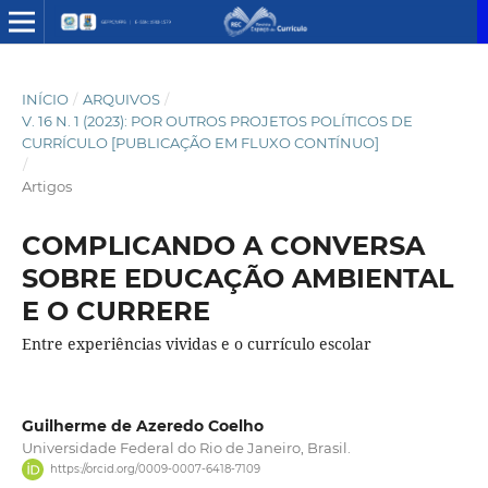
INÍCIO
/
ARQUIVOS
/
V. 16 N. 1 (2023): POR OUTROS PROJETOS POLÍTICOS DE
CURRÍCULO [PUBLICAÇÃO EM FLUXO CONTÍNUO]
/
Artigos
COMPLICANDO A CONVERSA
SOBRE EDUCAÇÃO AMBIENTAL
E O CURRERE
Entre experiências vividas e o currículo escolar
Guilherme de Azeredo Coelho
Universidade Federal do Rio de Janeiro, Brasil.
https://orcid.org/0009-0007-6418-7109