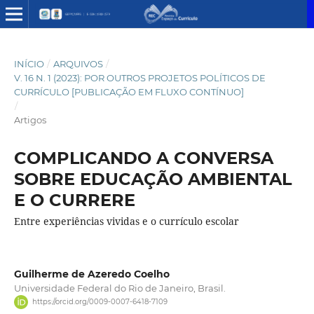
INÍCIO
/
ARQUIVOS
/
V. 16 N. 1 (2023): POR OUTROS PROJETOS POLÍTICOS DE
CURRÍCULO [PUBLICAÇÃO EM FLUXO CONTÍNUO]
/
Artigos
COMPLICANDO A CONVERSA
SOBRE EDUCAÇÃO AMBIENTAL
E O CURRERE
Entre experiências vividas e o currículo escolar
Guilherme de Azeredo Coelho
Universidade Federal do Rio de Janeiro, Brasil.
https://orcid.org/0009-0007-6418-7109