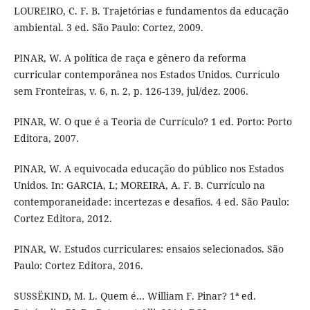
LOUREIRO, C. F. B. Trajetórias e fundamentos da educação
ambiental. 3 ed. São Paulo: Cortez, 2009.
PINAR, W. A política de raça e gênero da reforma
curricular contemporânea nos Estados Unidos. Currículo
sem Fronteiras, v. 6, n. 2, p. 126-139, jul/dez. 2006.
PINAR, W. O que é a Teoria de Currículo? 1 ed. Porto: Porto
Editora, 2007.
PINAR, W. A equivocada educação do público nos Estados
Unidos. In: GARCIA, L; MOREIRA, A. F. B. Currículo na
contemporaneidade: incertezas e desafios. 4 ed. São Paulo:
Cortez Editora, 2012.
PINAR, W. Estudos curriculares: ensaios selecionados. São
Paulo: Cortez Editora, 2016.
SUSSËKIND, M. L. Quem é… William F. Pinar? 1ª ed.