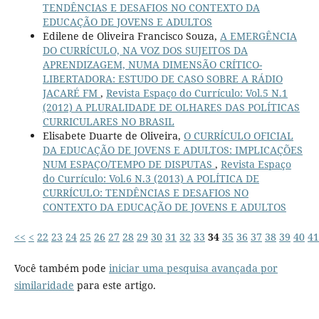
TENDÊNCIAS E DESAFIOS NO CONTEXTO DA
EDUCAÇÃO DE JOVENS E ADULTOS
Edilene de Oliveira Francisco Souza,
A EMERGÊNCIA
DO CURRÍCULO, NA VOZ DOS SUJEITOS DA
APRENDIZAGEM, NUMA DIMENSÃO CRÍTICO-
LIBERTADORA: ESTUDO DE CASO SOBRE A RÁDIO
JACARÉ FM
,
Revista Espaço do Currículo: Vol.5 N.1
(2012) A PLURALIDADE DE OLHARES DAS POLÍTICAS
CURRICULARES NO BRASIL
Elisabete Duarte de Oliveira,
O CURRÍCULO OFICIAL
DA EDUCAÇÃO DE JOVENS E ADULTOS: IMPLICAÇÕES
NUM ESPAÇO/TEMPO DE DISPUTAS
,
Revista Espaço
do Currículo: Vol.6 N.3 (2013) A POLÍTICA DE
CURRÍCULO: TENDÊNCIAS E DESAFIOS NO
CONTEXTO DA EDUCAÇÃO DE JOVENS E ADULTOS
<<
<
22
23
24
25
26
27
28
29
30
31
32
33
34
35
36
37
38
39
40
41
Você também pode
iniciar uma pesquisa avançada por
similaridade
para este artigo.