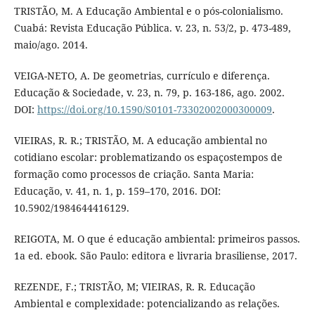
TRISTÃO, M. A Educação Ambiental e o pós-colonialismo.
Cuabá: Revista Educação Pública. v. 23, n. 53/2, p. 473-489,
maio/ago. 2014.
VEIGA-NETO, A. De geometrias, currículo e diferença.
Educação & Sociedade, v. 23, n. 79, p. 163-186, ago. 2002.
DOI:
https://doi.org/10.1590/S0101-73302002000300009
.
VIEIRAS, R. R.; TRISTÃO, M. A educação ambiental no
cotidiano escolar: problematizando os espaçostempos de
formação como processos de criação. Santa Maria:
Educação, v. 41, n. 1, p. 159–170, 2016. DOI:
10.5902/1984644416129.
REIGOTA, M. O que é educação ambiental: primeiros passos.
1a ed. ebook. São Paulo: editora e livraria brasiliense, 2017.
REZENDE, F.; TRISTÃO, M; VIEIRAS, R. R. Educação
Ambiental e complexidade: potencializando as relações.