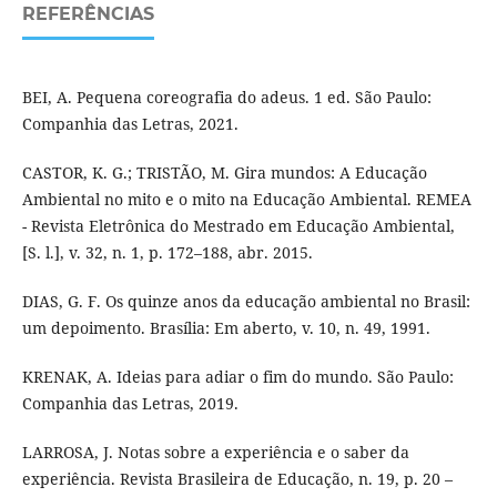
REFERÊNCIAS
BEI, A. Pequena coreografia do adeus. 1 ed. São Paulo:
Companhia das Letras, 2021.
CASTOR, K. G.; TRISTÃO, M. Gira mundos: A Educação
Ambiental no mito e o mito na Educação Ambiental. REMEA
- Revista Eletrônica do Mestrado em Educação Ambiental,
[S. l.], v. 32, n. 1, p. 172–188, abr. 2015.
DIAS, G. F. Os quinze anos da educação ambiental no Brasil:
um depoimento. Brasília: Em aberto, v. 10, n. 49, 1991.
KRENAK, A. Ideias para adiar o fim do mundo. São Paulo:
Companhia das Letras, 2019.
LARROSA, J. Notas sobre a experiência e o saber da
experiência. Revista Brasileira de Educação, n. 19, p. 20 –