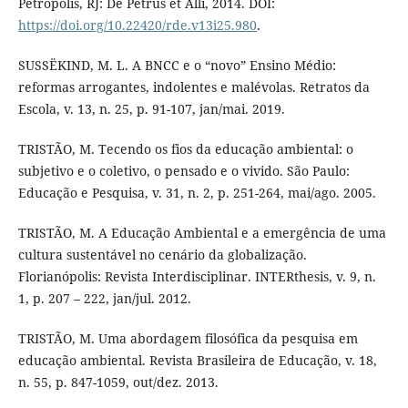
Petrópolis, RJ: De Petrus et Alli, 2014. DOI:
https://doi.org/10.22420/rde.v13i25.980
.
SUSSËKIND, M. L. A BNCC e o “novo” Ensino Médio:
reformas arrogantes, indolentes e malévolas. Retratos da
Escola, v. 13, n. 25, p. 91-107, jan/mai. 2019.
TRISTÃO, M. Tecendo os fios da educação ambiental: o
subjetivo e o coletivo, o pensado e o vivido. São Paulo:
Educação e Pesquisa, v. 31, n. 2, p. 251-264, mai/ago. 2005.
TRISTÃO, M. A Educação Ambiental e a emergência de uma
cultura sustentável no cenário da globalização.
Florianópolis: Revista Interdisciplinar. INTERthesis, v. 9, n.
1, p. 207 – 222, jan/jul. 2012.
TRISTÃO, M. Uma abordagem filosófica da pesquisa em
educação ambiental. Revista Brasileira de Educação, v. 18,
n. 55, p. 847-1059, out/dez. 2013.