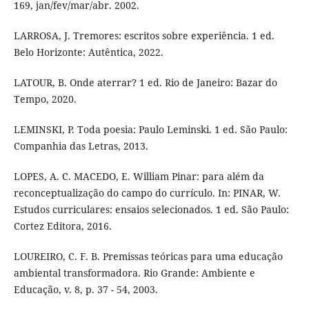
169, jan/fev/mar/abr. 2002.
LARROSA, J. Tremores: escritos sobre experiência. 1 ed.
Belo Horizonte: Autêntica, 2022.
LATOUR, B. Onde aterrar? 1 ed. Rio de Janeiro: Bazar do
Tempo, 2020.
LEMINSKI, P. Toda poesia: Paulo Leminski. 1 ed. São Paulo:
Companhia das Letras, 2013.
LOPES, A. C. MACEDO, E. William Pinar: para além da
reconceptualização do campo do currículo. In: PINAR, W.
Estudos curriculares: ensaios selecionados. 1 ed. São Paulo:
Cortez Editora, 2016.
LOUREIRO, C. F. B. Premissas teóricas para uma educação
ambiental transformadora. Rio Grande: Ambiente e
Educação, v. 8, p. 37 - 54, 2003.