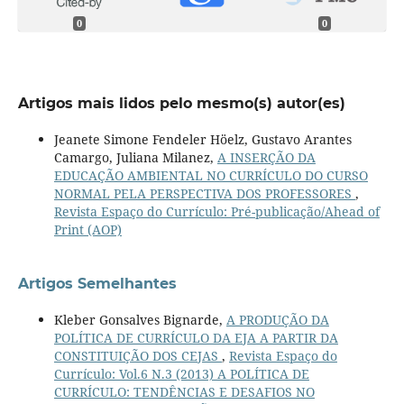
0
0
Artigos mais lidos pelo mesmo(s) autor(es)
Jeanete Simone Fendeler Höelz, Gustavo Arantes
Camargo, Juliana Milanez,
A INSERÇÃO DA
EDUCAÇÃO AMBIENTAL NO CURRÍCULO DO CURSO
NORMAL PELA PERSPECTIVA DOS PROFESSORES
,
Revista Espaço do Currículo: Pré-publicação/Ahead of
Print (AOP)
Artigos Semelhantes
Kleber Gonsalves Bignarde,
A PRODUÇÃO DA
POLÍTICA DE CURRÍCULO DA EJA A PARTIR DA
CONSTITUIÇÃO DOS CEJAS
,
Revista Espaço do
Currículo: Vol.6 N.3 (2013) A POLÍTICA DE
CURRÍCULO: TENDÊNCIAS E DESAFIOS NO