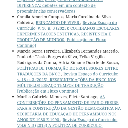
DIFERENÇA: debates em um contexto de
proeminências conservadoras
Camila Amorim Campos, Maria Carolina da Silva
Caldeira,
BRINCANDO DE VIVER
,
Revista Espaço do
Currículo: v. 16 n. 3 (2023): COTIDIANOS ESCOLARES,
EXPERIMENTAÇÕES ESTÉTICAS, RESISTÊNCIA E
PRODUÇÃO DE MUNDOS [Publicação em Fluxo
Contínuo]
Marcia Serra Ferreira, Elizabeth Fernandes Macedo,
Paulo de Tássio Borges da Silva, Erika Virgílio
Rodrigues da Cunha, Adria Simone Duarte de Souza,
POLÍTICAS DE FORMAÇÃO DE PROFESSORES ENTRE
TRADUÇÕES DA BNCC
,
Revista Espaço do Currículo:
v. 18 n. 3 (2025): RESSIGNIFICAÇÕES DA BNCC NOS
MÚLTIPLOS ESPAÇO-TEMPOS DE TRADUÇÃO
[Publicação em Fluxo Contínuo]
Marilia Gabriela Menezes, Eliete Santiago,
AS
CONTRIBIÇÕES DO PENSAMENTO DE PAULO FREIRE
PARA A CONSTRUÇÃO DA GESTÃO DEMOCRÁTICA NA
SECRETARIA DE EDUCAÇÃO DE PERNAMBUCO NOS
ANOS DE 1980 E 1990
,
Revista Espaço do Currículo:
Vol.6 N.3 (2013) A POLÍTICA DE CURRÍCULO: