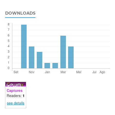
DOWNLOADS
Captures
Readers:
1
see details