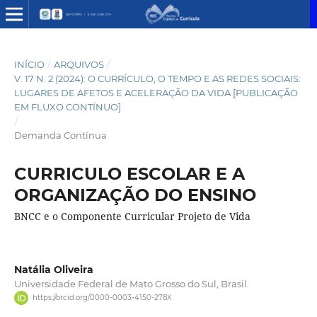
INÍCIO
/
ARQUIVOS
/
V. 17 N. 2 (2024): O CURRÍCULO, O TEMPO E AS REDES SOCIAIS:
LUGARES DE AFETOS E ACELERAÇÃO DA VIDA [PUBLICAÇÃO
EM FLUXO CONTÍNUO]
/
Demanda Contínua
CURRICULO ESCOLAR E A
ORGANIZAÇÃO DO ENSINO
BNCC e o Componente Curricular Projeto de Vida
Natália Oliveira
Universidade Federal de Mato Grosso do Sul, Brasil.
https://orcid.org/0000-0003-4150-278X