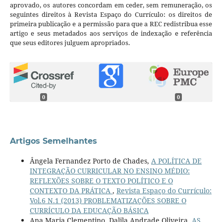
aprovado, os autores concordam em ceder, sem remuneração, os
seguintes direitos à Revista Espaço do Currículo: os direitos de
primeira publicação e a permissão para que a REC redistribua esse
artigo e seus metadados aos serviços de indexação e referência
que seus editores julguem apropriados.
0
0
Artigos Semelhantes
Ângela Fernandez Porto de Chades,
A POLÍTICA DE
INTEGRAÇÃO CURRICULAR NO ENSINO MÉDIO:
REFLEXÕES SOBRE O TEXTO POLÍTICO E O
CONTEXTO DA PRÁTICA
,
Revista Espaço do Currículo:
Vol.6 N.1 (2013) PROBLEMATIZAÇÕES SOBRE O
CURRÍCULO DA EDUCAÇÃO BÁSICA
Ana Maria Clementino, Dalila Andrade Oliveira,
AS