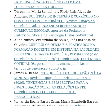
PRIMEIRA DÉCADA DO SÉCULO XXI: UMA
POLISSEMIA DE SENTIDOS E...
Terezinha Maria Schuchter, Fábio Luiz Alves de
Amorim,
POLÍTICAS DE INCLUSÃO E CURRÍCULO NO
CONTEXTO CONTEMPORÂNEO
,
Revista Espaço do
Currículo: Vol.11, N.2 (2018) REPENSANDO O
CURRÍCULO ESCOLAR: aportes da Pedagogia
Histórico-Crítica e da Psicologia Histórico-Cultural
Aline Nunes Ferreirinha de Souza, Inês Barbosa de
Oliveira,
CURRÍCULOS OFICIAIS E PRATICADOS NA
FORMAÇÃO DOCENTE EM HISTÓRIA NA FACULDADE
DE FILOSOFIA SANTA DOROTÉIA
,
Revista Espaço do
Currículo: v. 13 n. 3 (2020): CURRÍCULOS, DOCÊNCIA E
COTIDIANOS: possibilidades emancipatórias em
tempos de regulação autoritária
James A. Beane,
“PORQUE É A TUA EDUCAÇÃO, NÃO A
MINHA”
,
Revista Espaço do Currículo: v. 19 n. 2
(2026): TENDÊNCIAS E PERSPECTIVAS PARA A
INVESTIGAÇÃO SOBRE AS RELAÇÕES ENTRE
CURRÍCULOS INTEGRADOS E ESCOLAS
DEMOCRÁTICAS
Jomar da Rocha Farias Zahn, Maria Elizabeth Barros