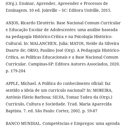
(Org.). Ensinar, Aprender, Apreender e Processos de
Ensinagem. 10 ed. Joinville – SC: Editora Univille, 2015.
ANJOS, Ricardo Eleutério. Base Nacional Comum Curricular
e Educação Escolar de Adolescentes: uma análise baseada
na pedagogia Histórico-Crítica e na Psicologia Histórico-
Cultural. In: MALANCHEN, Julia; MATOS, Neide da Silveira
Duarte de; ORSO, Paulino José (Org). A Pedagogia Histórico-
Crítica, as Políticas Educacionais e a Base Nacional Comum
Curricular. Campinas-SP: Editora Autores Associados, 2020.
p. 179-204
APPLE, Michael. A Política do conhecimento oficial: faz
sentido a ideia de um currículo nacional? In: MOREIRA,
Antônio Flávio Barbosa; SILVA, Tomaz Tadeu da (Orgs.)
Currículo, Cultura e Sociedade. Trad. Maria Aparecida
Baptista. 7. ed. São Paulo: Cortez, 2002. p. 59-87
BANCO MUNDIAL. Competências e Empregos: uma agenda