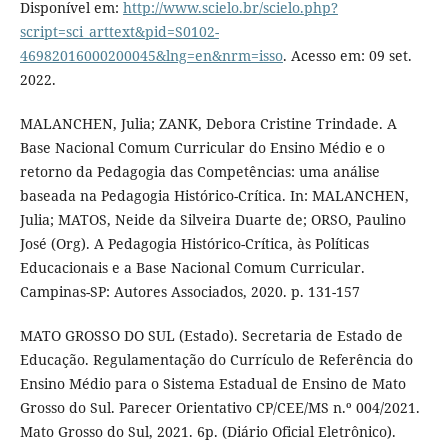
Disponível em:
http://www.scielo.br/scielo.php?
script=sci_arttext&pid=S0102-
46982016000200045&lng=en&nrm=isso
. Acesso em: 09 set.
2022.
MALANCHEN, Julia; ZANK, Debora Cristine Trindade. A
Base Nacional Comum Curricular do Ensino Médio e o
retorno da Pedagogia das Competências: uma análise
baseada na Pedagogia Histórico-Crítica. In: MALANCHEN,
Julia; MATOS, Neide da Silveira Duarte de; ORSO, Paulino
José (Org). A Pedagogia Histórico-Crítica, às Políticas
Educacionais e a Base Nacional Comum Curricular.
Campinas-SP: Autores Associados, 2020. p. 131-157
MATO GROSSO DO SUL (Estado). Secretaria de Estado de
Educação. Regulamentação do Currículo de Referência do
Ensino Médio para o Sistema Estadual de Ensino de Mato
Grosso do Sul. Parecer Orientativo CP/CEE/MS n.º 004/2021.
Mato Grosso do Sul, 2021. 6p. (Diário Oficial Eletrônico).