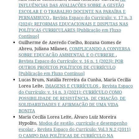
INFLUÊNCIAS DAS AVALIAÇÕES SOBRE A GESTÃO
ESCOLAR E O TRABALHO DOCENTE NA PARAÍBA E
PERNAMBUCO
,
Revista Espaço do Currículo: v. 17 n. 3
(2024): REFORMAS EDUCACIONAIS E DISPUTAS NAS
POLÍTICAS CURRICULARES [Publicação em Fluxo
Contínuo]
Guilherme de Azeredo Coelho, Rozana Gomes de
Abreu, Juliana Milanez,
COMPLICANDO A CONVERSA
SOBRE EDUCAÇÃO AMBIENTAL E O CURRERE
,
Revista Espaço do Currículo: v. 16 n. 1 (2023): POR
OUTROS PROJETOS POLÍTICOS DE CURRÍCULO
[Publicação em Fluxo Contínuo]
Lucas Brum, Natália Ferreira da Cunha, Maria Cecilia
Lorea Leite,
IMAGENS E CURRÍCULOS
,
Revista Espaço
do Currículo: v. 14 n. 3 (2021): CURRÍCULO COMO
POSSIBILIDADE DE RESISTÊNCIA, DE CRIAÇÃO, DE
SOLIDARIEDADES E AFIRMAÇÃO DE UMA VIDA
BONITA
Maria Cecília Lorea Leite, Álvaro Luiz Moreira
Hypolito,
Modos de gestão, currículo e desempenho
escolar
,
Revista Espaço do Currículo: Vol.3 N.2 (2011)
O CAMPO DAS POLÍTICAS DE CURRÍCULO NA