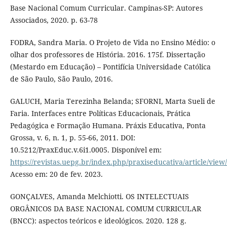
Base Nacional Comum Curricular. Campinas-SP: Autores
Associados, 2020. p. 63-78
FODRA, Sandra Maria. O Projeto de Vida no Ensino Médio: o
olhar dos professores de História. 2016. 175f. Dissertação
(Mestardo em Educação) – Pontifícia Universidade Católica
de São Paulo, São Paulo, 2016.
GALUCH, Maria Terezinha Belanda; SFORNI, Marta Sueli de
Faria. Interfaces entre Políticas Educacionais, Prática
Pedagógica e Formação Humana. Práxis Educativa, Ponta
Grossa, v. 6, n. 1, p. 55-66, 2011. DOI:
10.5212/PraxEduc.v.6i1.0005. Disponível em:
https://revistas.uepg.br/index.php/praxiseducativa/article/view
Acesso em: 20 de fev. 2023.
GONÇALVES, Amanda Melchiotti. OS INTELECTUAIS
ORGÂNICOS DA BASE NACIONAL COMUM CURRICULAR
(BNCC): aspectos teóricos e ideológicos. 2020. 128 g.