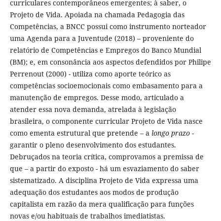
curriculares contemporâneos emergentes; à saber, o
Projeto de Vida. Apoiada na chamada Pedagogia das
Competências, a BNCC possui como instrumento norteador
uma Agenda para a Juventude (2018) – proveniente do
relatório de Competências e Empregos do Banco Mundial
(BM); e, em consonância aos aspectos defendidos por Philipe
Perrenout (2000) - utiliza como aporte teórico as
competências socioemocionais como embasamento para a
manutenção de empregos. Desse modo, articulado a
atender essa nova demanda, atrelada à legislação
brasileira, o componente curricular Projeto de Vida nasce
como ementa estrutural que pretende – a
longo prazo
-
garantir o pleno desenvolvimento dos estudantes.
Debruçados na teoria crítica, comprovamos a premissa de
que – a partir do exposto - há um esvaziamento do saber
sistematizado. A disciplina Projeto de Vida expressa uma
adequação dos estudantes aos modos de produção
capitalista em razão da mera qualificação para funções
novas e/ou habituais de trabalhos imediatistas.