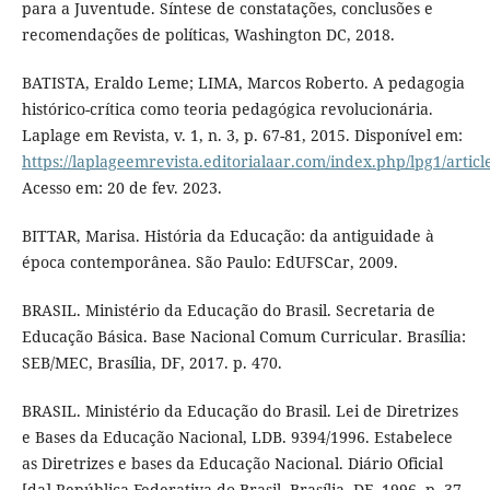
para a Juventude. Síntese de constatações, conclusões e
recomendações de políticas, Washington DC, 2018.
BATISTA, Eraldo Leme; LIMA, Marcos Roberto. A pedagogia
histórico-crítica como teoria pedagógica revolucionária.
Laplage em Revista, v. 1, n. 3, p. 67-81, 2015. Disponível em:
https://laplageemrevista.editorialaar.com/index.php/lpg1/articl
Acesso em: 20 de fev. 2023.
BITTAR, Marisa. História da Educação: da antiguidade à
época contemporânea. São Paulo: EdUFSCar, 2009.
BRASIL. Ministério da Educação do Brasil. Secretaria de
Educação Básica. Base Nacional Comum Curricular. Brasília:
SEB/MEC, Brasília, DF, 2017. p. 470.
BRASIL. Ministério da Educação do Brasil. Lei de Diretrizes
e Bases da Educação Nacional, LDB. 9394/1996. Estabelece
as Diretrizes e bases da Educação Nacional. Diário Oficial
[da] República Federativa do Brasil, Brasília, DF. 1996. p. 37.