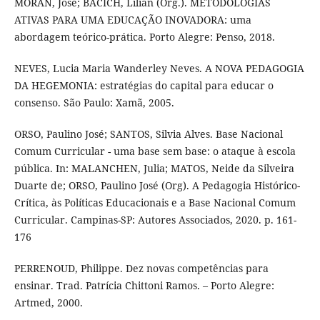
MORAN, José; BACICH, Lilian (Org.). METODOLOGIAS
ATIVAS PARA UMA EDUCAÇÃO INOVADORA: uma
abordagem teórico-prática. Porto Alegre: Penso, 2018.
NEVES, Lucia Maria Wanderley Neves. A NOVA PEDAGOGIA
DA HEGEMONIA: estratégias do capital para educar o
consenso. São Paulo: Xamã, 2005.
ORSO, Paulino José; SANTOS, Silvia Alves. Base Nacional
Comum Curricular - uma base sem base: o ataque à escola
pública. In: MALANCHEN, Julia; MATOS, Neide da Silveira
Duarte de; ORSO, Paulino José (Org). A Pedagogia Histórico-
Crítica, às Políticas Educacionais e a Base Nacional Comum
Curricular. Campinas-SP: Autores Associados, 2020. p. 161-
176
PERRENOUD, Philippe. Dez novas competências para
ensinar. Trad. Patrícia Chittoni Ramos. – Porto Alegre:
Artmed, 2000.