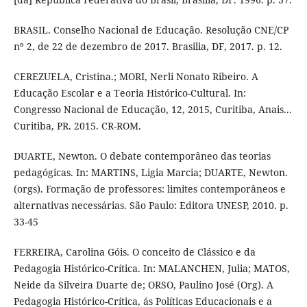
BRASIL. Conselho Nacional de Educação. Resolução CNE/CP
nº 2, de 22 de dezembro de 2017. Brasilia, DF, 2017. p. 12.
CEREZUELA, Cristina.; MORI, Nerli Nonato Ribeiro. A
Educação Escolar e a Teoria Histórico-Cultural. In:
Congresso Nacional de Educação, 12, 2015, Curitiba, Anais...
Curitiba, PR. 2015. CR-ROM.
DUARTE, Newton. O debate contemporâneo das teorias
pedagógicas. In: MARTINS, Ligia Marcia; DUARTE, Newton.
(orgs). Formação de professores: limites contemporâneos e
alternativas necessárias. São Paulo: Editora UNESP, 2010. p.
33-45
FERREIRA, Carolina Góis. O conceito de Clássico e da
Pedagogia Histórico-Crítica. In: MALANCHEN, Julia; MATOS,
Neide da Silveira Duarte de; ORSO, Paulino José (Org). A
Pedagogia Histórico-Crítica, ás Políticas Educacionais e a