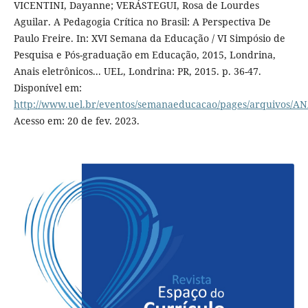
VICENTINI, Dayanne; VERÁSTEGUI, Rosa de Lourdes
Aguilar. A Pedagogia Crítica no Brasil: A Perspectiva De
Paulo Freire. In: XVI Semana da Educação / VI Simpósio de
Pesquisa e Pós-graduação em Educação, 2015, Londrina,
Anais eletrônicos... UEL, Londrina: PR, 2015. p. 36-47.
Disponível em:
http://www.uel.br/eventos/semanaeducacao/pages/arqu
Acesso em: 20 de fev. 2023.