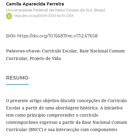
Camila Aparecida Ferreira
Universidade Federal de Mato Grosso do Sul, Brasil.
https://orcid.org/0009-0000-6470-235X
DOI:
https://doi.org/10.15687/rec.v17i2.67658
Currículo Escolar, Base Nacional Comum
Palavras-chave:
Curricular, Projeto de Vida
RESUMO
O presente artigo objetiva discutir concepções de Currículo
Escolar a partir de uma abordagem histórica. A iniciativa
tem como princípio compreender o currículo
contemporâneo expresso a partir da Base Nacional Comum
Curricular (BNCC) e sua intersecção com componentes