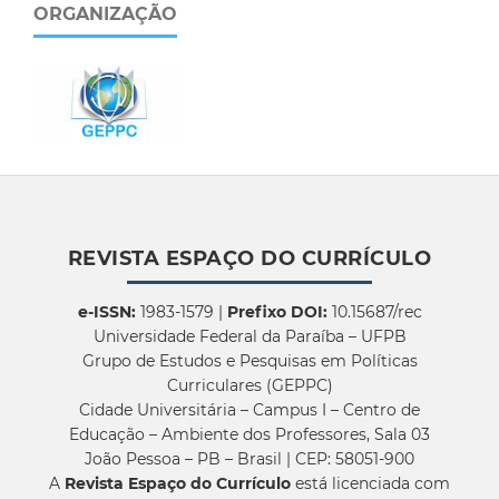
ORGANIZAÇÃO
REVISTA ESPAÇO DO CURRÍCULO
e-ISSN:
1983-1579 |
Prefixo DOI:
10.15687/rec
Universidade Federal da Paraíba – UFPB
Grupo de Estudos e Pesquisas em Políticas
Curriculares (GEPPC)
Cidade Universitária – Campus I – Centro de
Educação – Ambiente dos Professores, Sala 03
João Pessoa – PB – Brasil | CEP: 58051-900
A
Revista Espaço do Currículo
está licenciada com