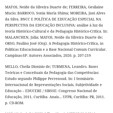
MATOS, Neide da Silveira Duarte de; FERREIRA, Gesilaine
Mucio; BARROCO, Sonia Maria Shima; MOREIRA, Jani Alves
da Silva. BNCC E POLÍTICA DE EDUCAÇÃO ESPECIAL NA
PERSPECTIVA DA EDUCAÇÃO INCLUSIVA: análise à luz da
teoria Histórico-Cultural e da Pedagogia Histórico-Crítica. In:
MALANCHEN, Julia; MATOS, Neide da Silveira Duarte de;
ORSO, Paulino José (Org). A Pedagogia Histórico-Crítica, às
Políticas Educacionais e a Base Nacional Comum Curricular.
Campinas-SP: Autores Associados, 2020. p. 207-219
MELLO, Cheila Dionísio de; TURMENA, Leandro. Bases
Teóricas e Conceituais da Pedagogia das Competências:
Estudo segundo Philippe Perrenoud. In: I Seminário
Internacional de Representações Sociais, Subjetividade e
Educação – EDUCERE / SIRSSE: Congresso Nacional de
Educação, 2011, Curitiba. Anais... UFPR, Curitiba: PR, 2011.
p. CD-ROM.