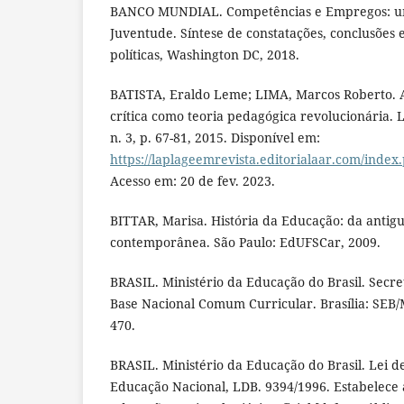
BANCO MUNDIAL. Competências e Empregos: u
Juventude. Síntese de constatações, conclusões
políticas, Washington DC, 2018.
BATISTA, Eraldo Leme; LIMA, Marcos Roberto. A
crítica como teoria pedagógica revolucionária. L
n. 3, p. 67-81, 2015. Disponível em:
https://laplageemrevista.editorialaar.com/index.
Acesso em: 20 de fev. 2023.
BITTAR, Marisa. História da Educação: da antig
contemporânea. São Paulo: EdUFSCar, 2009.
BRASIL. Ministério da Educação do Brasil. Secre
Base Nacional Comum Curricular. Brasília: SEB/M
470.
BRASIL. Ministério da Educação do Brasil. Lei de
Educação Nacional, LDB. 9394/1996. Estabelece a