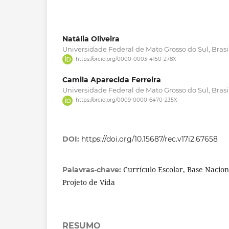
Natália Oliveira
Universidade Federal de Mato Grosso do Sul, Brasil
https://orcid.org/0000-0003-4150-278X
Camila Aparecida Ferreira
Universidade Federal de Mato Grosso do Sul, Brasil
https://orcid.org/0009-0000-6470-235X
DOI:
https://doi.org/10.15687/rec.v17i2.67658
Currículo Escolar, Base Nacio
Palavras-chave:
Projeto de Vida
RESUMO