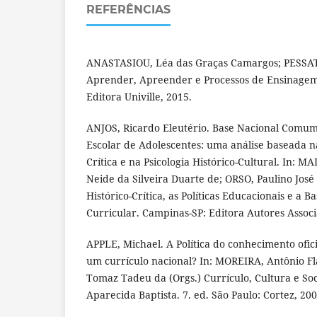
REFERÊNCIAS
ANASTASIOU, Léa das Graças Camargos; PESSAT, 
Aprender, Apreender e Processos de Ensinagem. 
Editora Univille, 2015.
ANJOS, Ricardo Eleutério. Base Nacional Comum
Escolar de Adolescentes: uma análise baseada n
Crítica e na Psicologia Histórico-Cultural. In:
Neide da Silveira Duarte de; ORSO, Paulino José
Histórico-Crítica, as Políticas Educacionais e a
Curricular. Campinas-SP: Editora Autores Associ
APPLE, Michael. A Política do conhecimento oficia
um currículo nacional? In: MOREIRA, Antônio Fl
Tomaz Tadeu da (Orgs.) Currículo, Cultura e So
Aparecida Baptista. 7. ed. São Paulo: Cortez, 200