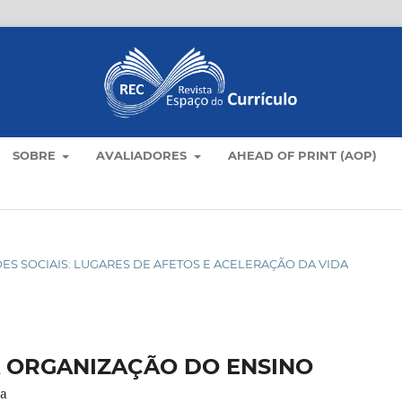
SOBRE
AVALIADORES
AHEAD OF PRINT (AOP)
 REDES SOCIAIS: LUGARES DE AFETOS E ACELERAÇÃO DA VIDA
A ORGANIZAÇÃO DO ENSINO
da