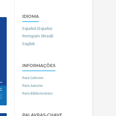
IDIOMA
Español (España)
Português (Brasil)
English
INFORMAÇÕES
Para Leitores
Para Autores
Para Bibliotecários
PALAVRAS-CHAVE