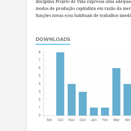
disciplina Projeto de Vida expressa uma adequa
modos de produção capitalista em razão da mer
funções novas e/ou habituais de trabalhos imedia
DOWNLOADS