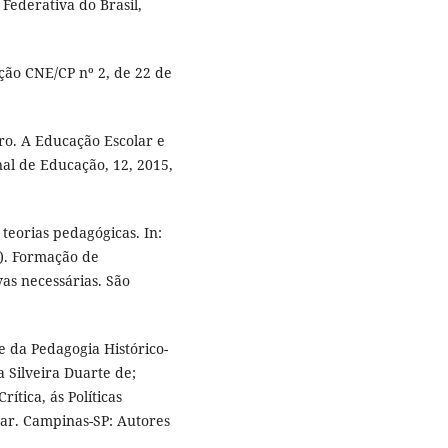
 Federativa do Brasil,
ção CNE/CP nº 2, de 22 de
ro. A Educação Escolar e
nal de Educação, 12, 2015,
eorias pedagógicas. In:
). Formação de
vas necessárias. São
e da Pedagogia Histórico-
 Silveira Duarte de;
ítica, ás Políticas
ar. Campinas-SP: Autores