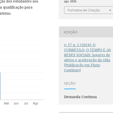
ção dos estudantes aos
ago. 2026.
a qualificação para
Fomatos de Citação
tistas.
EDIÇÃO
v. 17 n. 2 (2024): O
CURRÍCULO, O TEMPO E AS
REDES SOCIAIS: lugares de
afetos e aceleração da vida
[Publicação em Fluxo
Contínuo]
SEÇÃO
Demanda Contínua