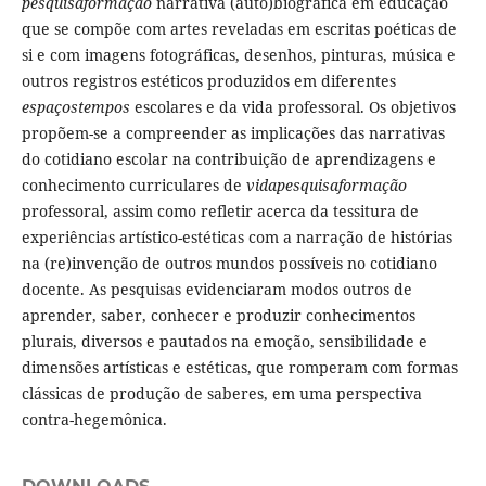
pesquisaformação
narrativa (auto)biográfica em educação
que se compõe com artes reveladas em escritas poéticas de
si e com imagens fotográficas, desenhos, pinturas, música e
outros registros estéticos produzidos em diferentes
espaçostempos
escolares e da vida professoral. Os objetivos
propõem-se a compreender as implicações das narrativas
do cotidiano escolar na contribuição de aprendizagens e
conhecimento curriculares de
vidapesquisaformação
professoral, assim como refletir acerca da tessitura de
experiências artístico-estéticas com a narração de histórias
na (re)invenção de outros mundos possíveis no cotidiano
docente. As pesquisas evidenciaram modos outros de
aprender, saber, conhecer e produzir conhecimentos
plurais, diversos e pautados na emoção, sensibilidade e
dimensões artísticas e estéticas, que romperam com formas
clássicas de produção de saberes, em uma perspectiva
contra-hegemônica.