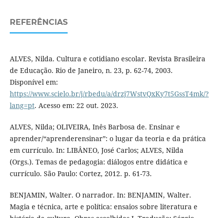
REFERÊNCIAS
ALVES, Nilda. Cultura e cotidiano escolar. Revista Brasileira
de Educação. Rio de Janeiro, n. 23, p. 62-74, 2003.
Disponível em:
https://www.scielo.br/j/rbedu/a/drzj7WstvQxKy7t5GssT4mk/?
lang=pt
. Acesso em: 22 out. 2023.
ALVES, Nilda; OLIVEIRA, Inês Barbosa de. Ensinar e
aprender/“aprenderensinar”: o lugar da teoria e da prática
em currículo. In: LIBÂNEO, José Carlos; ALVES, Nilda
(Orgs.). Temas de pedagogia: diálogos entre didática e
currículo. São Paulo: Cortez, 2012. p. 61-73.
BENJAMIN, Walter. O narrador. In: BENJAMIN, Walter.
Magia e técnica, arte e política: ensaios sobre literatura e