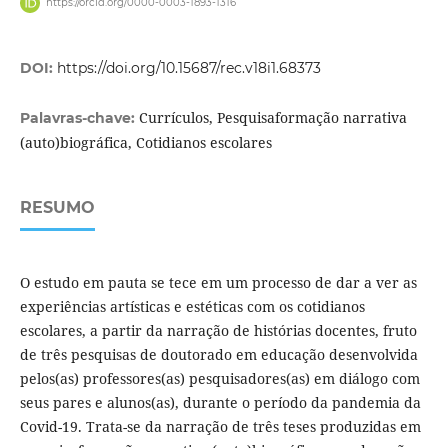
https://orcid.org/0000-0003-1893-1316
DOI:
https://doi.org/10.15687/rec.v18i1.68373
Currículos, Pesquisaformação narrativa
Palavras-chave:
(auto)biográfica, Cotidianos escolares
RESUMO
O estudo em pauta se tece em um processo de dar a ver as
experiências artísticas e estéticas com os cotidianos
escolares, a partir da narração de histórias docentes, fruto
de três pesquisas de doutorado em educação desenvolvida
pelos(as) professores(as) pesquisadores(as) em diálogo com
seus pares e alunos(as), durante o período da pandemia da
Covid-19. Trata-se da narração de três teses produzidas em