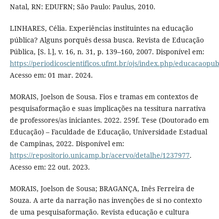
Natal, RN: EDUFRN; São Paulo: Paulus, 2010.
LINHARES, Célia. Experiências instituintes na educação
pública? Alguns porquês dessa busca. Revista de Educação
Pública, [S. l.], v. 16, n. 31, p. 139–160, 2007. Disponível em:
https://periodicoscientificos.ufmt.br/ojs/index.php/educacaopub
Acesso em: 01 mar. 2024.
MORAIS, Joelson de Sousa. Fios e tramas em contextos de
pesquisaformação e suas implicações na tessitura narrativa
de professores/as iniciantes. 2022. 259f. Tese (Doutorado em
Educação) – Faculdade de Educação, Universidade Estadual
de Campinas, 2022. Disponível em:
https://repositorio.unicamp.br/acervo/detalhe/1237977
.
Acesso em: 22 out. 2023.
MORAIS, Joelson de Sousa; BRAGANÇA, Inês Ferreira de
Souza. A arte da narração nas invenções de si no contexto
de uma pesquisaformação. Revista educação e cultura