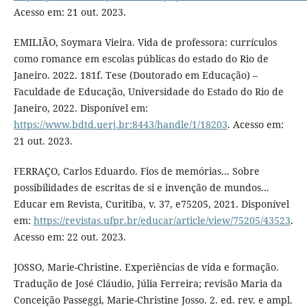
Acesso em: 21 out. 2023.
EMILIÃO, Soymara Vieira. Vida de professora: currículos
como romance em escolas públicas do estado do Rio de
Janeiro. 2022. 181f. Tese (Doutorado em Educação) –
Faculdade de Educação, Universidade do Estado do Rio de
Janeiro, 2022. Disponível em:
https://www.bdtd.uerj.br:8443/handle/1/18203
. Acesso em:
21 out. 2023.
FERRAÇO, Carlos Eduardo. Fios de memórias... Sobre
possibilidades de escritas de si e invenção de mundos...
Educar em Revista, Curitiba, v. 37, e75205, 2021. Disponível
em:
https://revistas.ufpr.br/educar/article/view/75205/43523
.
Acesso em: 22 out. 2023.
JOSSO, Marie-Christine. Experiências de vida e formação.
Tradução de José Cláudio, Júlia Ferreira; revisão Maria da
Conceição Passeggi, Marie-Christine Josso. 2. ed. rev. e ampl.