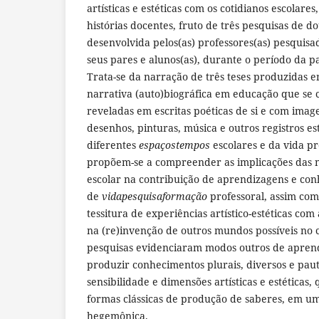
artísticas e estéticas com os cotidianos escolares
histórias docentes, fruto de três pesquisas de
desenvolvida pelos(as) professores(as) pesquis
seus pares e alunos(as), durante o período da 
Trata-se da narração de três teses produzidas 
narrativa (auto)biográfica em educação que se
reveladas em escritas poéticas de si e com image
desenhos, pinturas, música e outros registros e
diferentes
espaçostempos
escolares e da vida pr
propõem-se a compreender as implicações das n
escolar na contribuição de aprendizagens e con
de
vidapesquisaformação
professoral, assim com
tessitura de experiências artístico-estéticas com
na (re)invenção de outros mundos possíveis no 
pesquisas evidenciaram modos outros de aprend
produzir conhecimentos plurais, diversos e pau
sensibilidade e dimensões artísticas e estética
formas clássicas de produção de saberes, em um
hegemônica.