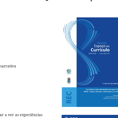
narrativa
r a ver as experiências