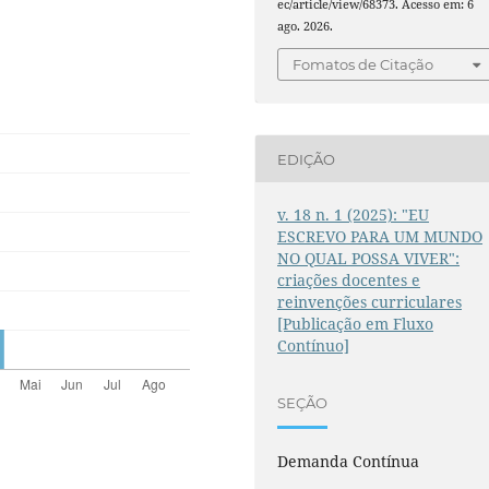
ec/article/view/68373. Acesso em: 6
ago. 2026.
Fomatos de Citação
EDIÇÃO
v. 18 n. 1 (2025): "EU
ESCREVO PARA UM MUNDO
NO QUAL POSSA VIVER":
criações docentes e
reinvenções curriculares
[Publicação em Fluxo
Contínuo]
SEÇÃO
Demanda Contínua