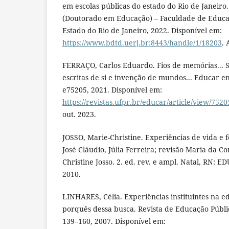
em escolas públicas do estado do Rio de Janeiro.
(Doutorado em Educação) – Faculdade de Educa
Estado do Rio de Janeiro, 2022. Disponível em:
https://www.bdtd.uerj.br:8443/handle/1/18203
. 
FERRAÇO, Carlos Eduardo. Fios de memórias... S
escritas de si e invenção de mundos... Educar em 
e75205, 2021. Disponível em:
https://revistas.ufpr.br/educar/article/view/752
out. 2023.
JOSSO, Marie-Christine. Experiências de vida e
José Cláudio, Júlia Ferreira; revisão Maria da C
Christine Josso. 2. ed. rev. e ampl. Natal, RN: E
2010.
LINHARES, Célia. Experiências instituintes na 
porquês dessa busca. Revista de Educação Pública, 
139–160, 2007. Disponível em: