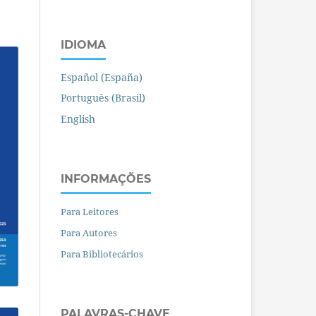
IDIOMA
Español (España)
Português (Brasil)
English
INFORMAÇÕES
Para Leitores
Para Autores
Para Bibliotecários
PALAVRAS-CHAVE