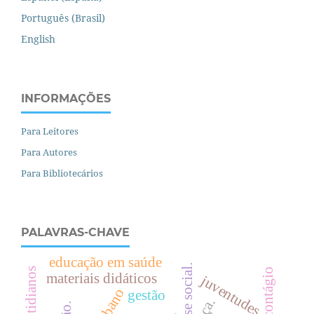
Português (Brasil)
English
INFORMAÇÕES
Para Leitores
Para Autores
Para Bibliotecários
PALAVRAS-CHAVE
educação em saúde
.
contágio
materiais didáticos
juventudes
gestão
raça.