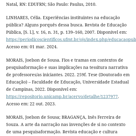
Natal, RN: EDUFRN; São Paulo: Paulus, 2010.
LINHARES, Célia. Experiências instituintes na educação
pública? Alguns porquês dessa busca. Revista de Educação
Pública, [S. l.], v. 16, n. 31, p. 139–160, 2007. Disponível em:
https://periodicoscientificos.ufmt.br/ojs/index.php/educacaopub
Acesso em: 01 mar. 2024.
MORAIS, Joelson de Sousa. Fios e tramas em contextos de
pesquisaformação e suas implicações na tessitura narrativa
de professores/as iniciantes. 2022. 259f. Tese (Doutorado em
Educação) – Faculdade de Educação, Universidade Estadual
de Campinas, 2022. Disponível em:
https://repositorio.unicamp.br/acervo/detalhe/1237977
.
Acesso em: 22 out. 2023.
MORAIS, Joelson de Sousa; BRAGANÇA, Inês Ferreira de
Souza. A arte da narração nas invenções de si no contexto
de uma pesquisaformação. Revista educação e cultura