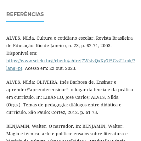
REFERÊNCIAS
ALVES, Nilda. Cultura e cotidiano escolar. Revista Brasileira
de Educação. Rio de Janeiro, n. 23, p. 62-74, 2003.
Disponível em:
https://www.scielo.br/j/rbedu/a/drzj7WstvQxKy7t5GssT4mk/?
lang=pt
. Acesso em: 22 out. 2023.
ALVES, Nilda; OLIVEIRA, Inês Barbosa de. Ensinar e
aprender/“aprenderensinar”: o lugar da teoria e da prática
em currículo. In: LIBÂNEO, José Carlos; ALVES, Nilda
(Orgs.). Temas de pedagogia: diálogos entre didática e
currículo. São Paulo: Cortez, 2012. p. 61-73.
BENJAMIN, Walter. O narrador. In: BENJAMIN, Walter.
Magia e técnica, arte e política: ensaios sobre literatura e