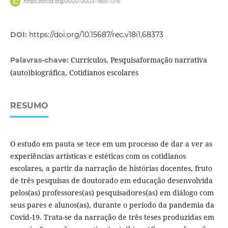
https://orcid.org/0000-0003-1893-1316
DOI:
https://doi.org/10.15687/rec.v18i1.68373
Currículos, Pesquisaformação narrativa
Palavras-chave:
(auto)biográfica, Cotidianos escolares
RESUMO
O estudo em pauta se tece em um processo de dar a ver as
experiências artísticas e estéticas com os cotidianos
escolares, a partir da narração de histórias docentes, fruto
de três pesquisas de doutorado em educação desenvolvida
pelos(as) professores(as) pesquisadores(as) em diálogo com
seus pares e alunos(as), durante o período da pandemia da
Covid-19. Trata-se da narração de três teses produzidas em