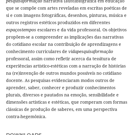
pesquisaformação
narrativa (auto)biográfica em educação
que se compõe com artes reveladas em escritas poéticas de
si e com imagens fotográficas, desenhos, pinturas, música e
outros registros estéticos produzidos em diferentes
espaçostempos
escolares e da vida professoral. Os objetivos
propõem-se a compreender as implicações das narrativas
do cotidiano escolar na contribuição de aprendizagens e
conhecimento curriculares de
vidapesquisaformação
professoral, assim como refletir acerca da tessitura de
experiências artístico-estéticas com a narração de histórias
na (re)invenção de outros mundos possíveis no cotidiano
docente. As pesquisas evidenciaram modos outros de
aprender, saber, conhecer e produzir conhecimentos
plurais, diversos e pautados na emoção, sensibilidade e
dimensões artísticas e estéticas, que romperam com formas
clássicas de produção de saberes, em uma perspectiva
contra-hegemônica.