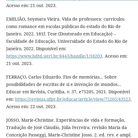
Acesso em: 21 out. 2023.
EMILIÃO, Soymara Vieira. Vida de professora: currículos
como romance em escolas públicas do estado do Rio de
Janeiro. 2022. 181f. Tese (Doutorado em Educação) –
Faculdade de Educação, Universidade do Estado do Rio de
Janeiro, 2022. Disponível em:
https://www.bdtd.uerj.br:8443/handle/1/18203
. Acesso em:
21 out. 2023.
FERRAÇO, Carlos Eduardo. Fios de memórias... Sobre
possibilidades de escritas de si e invenção de mundos...
Educar em Revista, Curitiba, v. 37, e75205, 2021. Disponível
em:
https://revistas.ufpr.br/educar/article/view/75205/43523
.
Acesso em: 22 out. 2023.
JOSSO, Marie-Christine. Experiências de vida e formação.
Tradução de José Cláudio, Júlia Ferreira; revisão Maria da
Conceição Passeggi, Marie-Christine Josso. 2. ed. rev. e ampl.