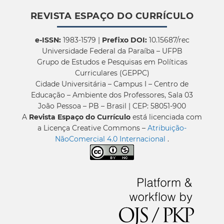
REVISTA ESPAÇO DO CURRÍCULO
e-ISSN:
1983-1579 |
Prefixo DOI:
10.15687/rec
Universidade Federal da Paraíba – UFPB
Grupo de Estudos e Pesquisas em Políticas
Curriculares (GEPPC)
Cidade Universitária – Campus I – Centro de
Educação – Ambiente dos Professores, Sala 03
João Pessoa – PB – Brasil | CEP: 58051-900
A
Revista Espaço do Currículo
está licenciada com
a Licença Creative Commons –
Atribuição-
NãoComercial 4.0 Internacional
.