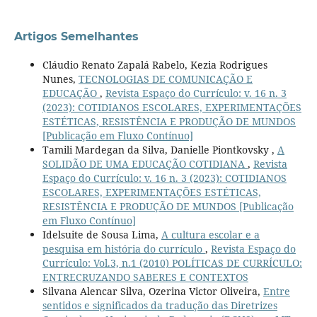
Artigos Semelhantes
Cláudio Renato Zapalá Rabelo, Kezia Rodrigues
Nunes,
TECNOLOGIAS DE COMUNICAÇÃO E
EDUCAÇÃO
,
Revista Espaço do Currículo: v. 16 n. 3
(2023): COTIDIANOS ESCOLARES, EXPERIMENTAÇÕES
ESTÉTICAS, RESISTÊNCIA E PRODUÇÃO DE MUNDOS
[Publicação em Fluxo Contínuo]
Tamili Mardegan da Silva, Danielle Piontkovsky ,
A
SOLIDÃO DE UMA EDUCAÇÃO COTIDIANA
,
Revista
Espaço do Currículo: v. 16 n. 3 (2023): COTIDIANOS
ESCOLARES, EXPERIMENTAÇÕES ESTÉTICAS,
RESISTÊNCIA E PRODUÇÃO DE MUNDOS [Publicação
em Fluxo Contínuo]
Idelsuite de Sousa Lima,
A cultura escolar e a
pesquisa em história do currículo
,
Revista Espaço do
Currículo: Vol.3, n.1 (2010) POLÍTICAS DE CURRÍCULO:
ENTRECRUZANDO SABERES E CONTEXTOS
Silvana Alencar Silva, Ozerina Victor Oliveira,
Entre
sentidos e significados da tradução das Diretrizes