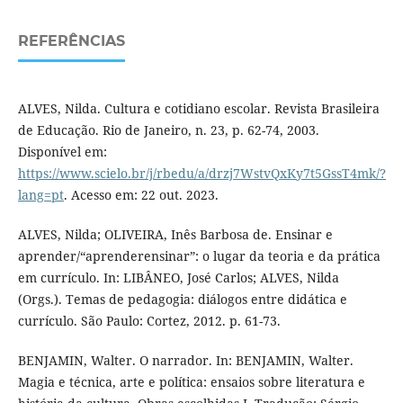
REFERÊNCIAS
ALVES, Nilda. Cultura e cotidiano escolar. Revista Brasileira
de Educação. Rio de Janeiro, n. 23, p. 62-74, 2003.
Disponível em:
https://www.scielo.br/j/rbedu/a/drzj7WstvQxKy7t5GssT4mk/?
lang=pt
. Acesso em: 22 out. 2023.
ALVES, Nilda; OLIVEIRA, Inês Barbosa de. Ensinar e
aprender/“aprenderensinar”: o lugar da teoria e da prática
em currículo. In: LIBÂNEO, José Carlos; ALVES, Nilda
(Orgs.). Temas de pedagogia: diálogos entre didática e
currículo. São Paulo: Cortez, 2012. p. 61-73.
BENJAMIN, Walter. O narrador. In: BENJAMIN, Walter.
Magia e técnica, arte e política: ensaios sobre literatura e