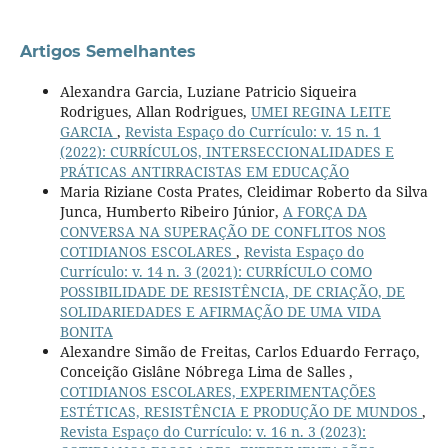
Artigos Semelhantes
Alexandra Garcia, Luziane Patricio Siqueira
Rodrigues, Allan Rodrigues,
UMEI REGINA LEITE
GARCIA
,
Revista Espaço do Currículo: v. 15 n. 1
(2022): CURRÍCULOS, INTERSECCIONALIDADES E
PRÁTICAS ANTIRRACISTAS EM EDUCAÇÃO
Maria Riziane Costa Prates, Cleidimar Roberto da Silva
Junca, Humberto Ribeiro Júnior,
A FORÇA DA
CONVERSA NA SUPERAÇÃO DE CONFLITOS NOS
COTIDIANOS ESCOLARES
,
Revista Espaço do
Currículo: v. 14 n. 3 (2021): CURRÍCULO COMO
POSSIBILIDADE DE RESISTÊNCIA, DE CRIAÇÃO, DE
SOLIDARIEDADES E AFIRMAÇÃO DE UMA VIDA
BONITA
Alexandre Simão de Freitas, Carlos Eduardo Ferraço,
Conceição Gislâne Nóbrega Lima de Salles ,
COTIDIANOS ESCOLARES, EXPERIMENTAÇÕES
ESTÉTICAS, RESISTÊNCIA E PRODUÇÃO DE MUNDOS
,
Revista Espaço do Currículo: v. 16 n. 3 (2023):