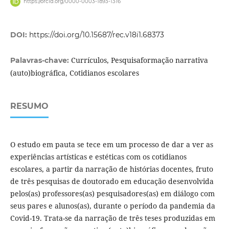
https://orcid.org/0000-0003-1893-1316
DOI:
https://doi.org/10.15687/rec.v18i1.68373
Currículos, Pesquisaformação narrativa
Palavras-chave:
(auto)biográfica, Cotidianos escolares
RESUMO
O estudo em pauta se tece em um processo de dar a ver as
experiências artísticas e estéticas com os cotidianos
escolares, a partir da narração de histórias docentes, fruto
de três pesquisas de doutorado em educação desenvolvida
pelos(as) professores(as) pesquisadores(as) em diálogo com
seus pares e alunos(as), durante o período da pandemia da
Covid-19. Trata-se da narração de três teses produzidas em