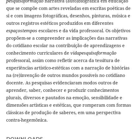
pesquisaformação
narrativa (auto)biográfica em educação
que se compõe com artes reveladas em escritas poéticas de
si e com imagens fotográficas, desenhos, pinturas, música e
outros registros estéticos produzidos em diferentes
espaçostempos
escolares e da vida professoral. Os objetivos
propõem-se a compreender as implicações das narrativas
do cotidiano escolar na contribuição de aprendizagens e
conhecimento curriculares de
vidapesquisaformação
professoral, assim como refletir acerca da tessitura de
experiências artístico-estéticas com a narração de histórias
na (re)invenção de outros mundos possíveis no cotidiano
docente. As pesquisas evidenciaram modos outros de
aprender, saber, conhecer e produzir conhecimentos
plurais, diversos e pautados na emoção, sensibilidade e
dimensões artísticas e estéticas, que romperam com formas
clássicas de produção de saberes, em uma perspectiva
contra-hegemônica.