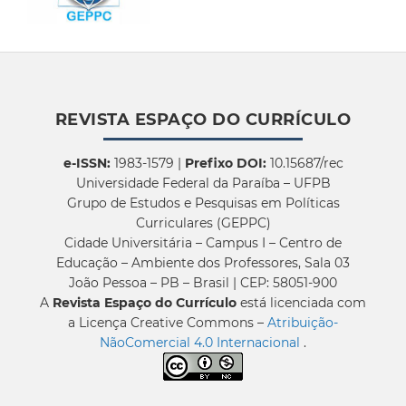
REVISTA ESPAÇO DO CURRÍCULO
e-ISSN:
1983-1579 |
Prefixo DOI:
10.15687/rec
Universidade Federal da Paraíba – UFPB
Grupo de Estudos e Pesquisas em Políticas
Curriculares (GEPPC)
Cidade Universitária – Campus I – Centro de
Educação – Ambiente dos Professores, Sala 03
João Pessoa – PB – Brasil | CEP: 58051-900
A
Revista Espaço do Currículo
está licenciada com
a Licença Creative Commons –
Atribuição-
NãoComercial 4.0 Internacional
.