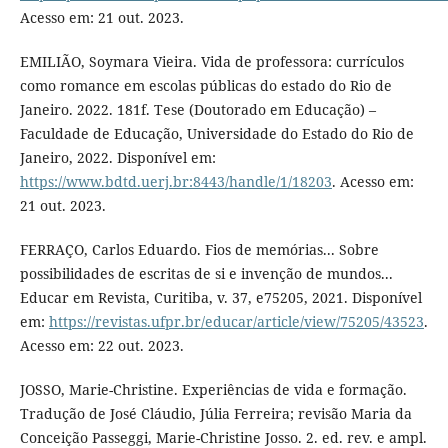
Acesso em: 21 out. 2023.
EMILIÃO, Soymara Vieira. Vida de professora: currículos
como romance em escolas públicas do estado do Rio de
Janeiro. 2022. 181f. Tese (Doutorado em Educação) –
Faculdade de Educação, Universidade do Estado do Rio de
Janeiro, 2022. Disponível em:
https://www.bdtd.uerj.br:8443/handle/1/18203
. Acesso em:
21 out. 2023.
FERRAÇO, Carlos Eduardo. Fios de memórias... Sobre
possibilidades de escritas de si e invenção de mundos...
Educar em Revista, Curitiba, v. 37, e75205, 2021. Disponível
em:
https://revistas.ufpr.br/educar/article/view/75205/43523
.
Acesso em: 22 out. 2023.
JOSSO, Marie-Christine. Experiências de vida e formação.
Tradução de José Cláudio, Júlia Ferreira; revisão Maria da
Conceição Passeggi, Marie-Christine Josso. 2. ed. rev. e ampl.