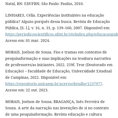
Natal, RN: EDUFRN; São Paulo: Paulus, 2010.
LINHARES, Célia. Experiências instituintes na educação
pública? Alguns porquês dessa busca. Revista de Educação
Pública, [S. l.], v. 16, n. 31, p. 139–160, 2007. Disponível em:
https://periodicoscientificos.ufmt.br/ojs/index.php/educacaopub
Acesso em: 01 mar. 2024.
MORAIS, Joelson de Sousa. Fios e tramas em contextos de
pesquisaformação e suas implicações na tessitura narrativa
de professores/as iniciantes. 2022. 259f. Tese (Doutorado em
Educação) – Faculdade de Educação, Universidade Estadual
de Campinas, 2022. Disponível em:
https://repositorio.unicamp.br/acervo/detalhe/1237977
.
Acesso em: 22 out. 2023.
MORAIS, Joelson de Sousa; BRAGANÇA, Inês Ferreira de
Souza. A arte da narração nas invenções de si no contexto
de uma pesquisaformação. Revista educação e cultura