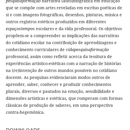
pesquisaformação
narrativa (auto)biográfica em educação
que se compõe com artes reveladas em escritas poéticas de
si e com imagens fotográficas, desenhos, pinturas, música e
outros registros estéticos produzidos em diferentes
espaçostempos
escolares e da vida professoral. Os objetivos
propõem-se a compreender as implicações das narrativas
do cotidiano escolar na contribuição de aprendizagens e
conhecimento curriculares de
vidapesquisaformação
professoral, assim como refletir acerca da tessitura de
experiências artístico-estéticas com a narração de histórias
na (re)invenção de outros mundos possíveis no cotidiano
docente. As pesquisas evidenciaram modos outros de
aprender, saber, conhecer e produzir conhecimentos
plurais, diversos e pautados na emoção, sensibilidade e
dimensões artísticas e estéticas, que romperam com formas
clássicas de produção de saberes, em uma perspectiva
contra-hegemônica.