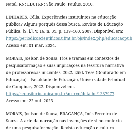
Natal, RN: EDUFRN; São Paulo: Paulus, 2010.
LINHARES, Célia. Experiências instituintes na educação
pública? Alguns porquês dessa busca. Revista de Educação
Pública, [S. l.], v. 16, n. 31, p. 139–160, 2007. Disponível em:
https://periodicoscientificos.ufmt.br/ojs/index.php/educacaopub
Acesso em: 01 mar. 2024.
MORAIS, Joelson de Sousa. Fios e tramas em contextos de
pesquisaformação e suas implicações na tessitura narrativa
de professores/as iniciantes. 2022. 259f. Tese (Doutorado em
Educação) – Faculdade de Educação, Universidade Estadual
de Campinas, 2022. Disponível em:
https://repositorio.unicamp.br/acervo/detalhe/1237977
.
Acesso em: 22 out. 2023.
MORAIS, Joelson de Sousa; BRAGANÇA, Inês Ferreira de
Souza. A arte da narração nas invenções de si no contexto
de uma pesquisaformação. Revista educação e cultura