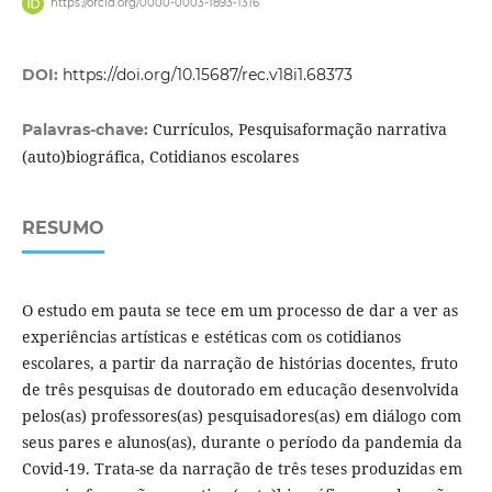
https://orcid.org/0000-0003-1893-1316
DOI:
https://doi.org/10.15687/rec.v18i1.68373
Currículos, Pesquisaformação narrativa
Palavras-chave:
(auto)biográfica, Cotidianos escolares
RESUMO
O estudo em pauta se tece em um processo de dar a ver as
experiências artísticas e estéticas com os cotidianos
escolares, a partir da narração de histórias docentes, fruto
de três pesquisas de doutorado em educação desenvolvida
pelos(as) professores(as) pesquisadores(as) em diálogo com
seus pares e alunos(as), durante o período da pandemia da
Covid-19. Trata-se da narração de três teses produzidas em