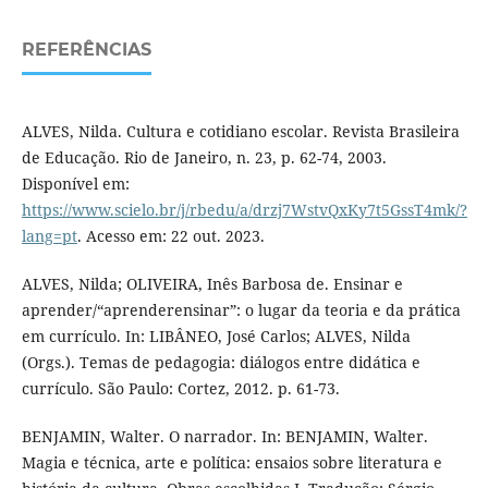
REFERÊNCIAS
ALVES, Nilda. Cultura e cotidiano escolar. Revista Brasileira
de Educação. Rio de Janeiro, n. 23, p. 62-74, 2003.
Disponível em:
https://www.scielo.br/j/rbedu/a/drzj7WstvQxKy7t5GssT4mk/?
lang=pt
. Acesso em: 22 out. 2023.
ALVES, Nilda; OLIVEIRA, Inês Barbosa de. Ensinar e
aprender/“aprenderensinar”: o lugar da teoria e da prática
em currículo. In: LIBÂNEO, José Carlos; ALVES, Nilda
(Orgs.). Temas de pedagogia: diálogos entre didática e
currículo. São Paulo: Cortez, 2012. p. 61-73.
BENJAMIN, Walter. O narrador. In: BENJAMIN, Walter.
Magia e técnica, arte e política: ensaios sobre literatura e