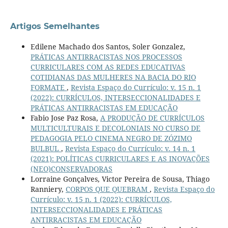
Artigos Semelhantes
Edilene Machado dos Santos, Soler Gonzalez,
PRÁTICAS ANTIRRACISTAS NOS PROCESSOS
CURRICULARES COM AS REDES EDUCATIVAS
COTIDIANAS DAS MULHERES NA BACIA DO RIO
FORMATE
,
Revista Espaço do Currículo: v. 15 n. 1
(2022): CURRÍCULOS, INTERSECCIONALIDADES E
PRÁTICAS ANTIRRACISTAS EM EDUCAÇÃO
Fabio Jose Paz Rosa,
A PRODUÇÃO DE CURRÍCULOS
MULTICULTURAIS E DECOLONIAIS NO CURSO DE
PEDAGOGIA PELO CINEMA NEGRO DE ZÓZIMO
BULBUL
,
Revista Espaço do Currículo: v. 14 n. 1
(2021): POLÍTICAS CURRICULARES E AS INOVAÇÕES
(NEO)CONSERVADORAS
Lorraine Gonçalves, Victor Pereira de Sousa, Thiago
Ranniery,
CORPOS QUE QUEBRAM
,
Revista Espaço do
Currículo: v. 15 n. 1 (2022): CURRÍCULOS,
INTERSECCIONALIDADES E PRÁTICAS
ANTIRRACISTAS EM EDUCAÇÃO