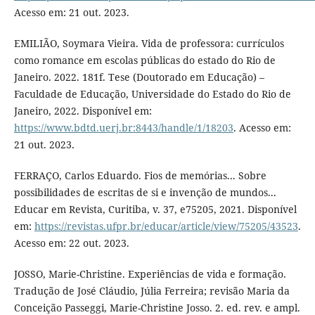
Acesso em: 21 out. 2023.
EMILIÃO, Soymara Vieira. Vida de professora: currículos
como romance em escolas públicas do estado do Rio de
Janeiro. 2022. 181f. Tese (Doutorado em Educação) –
Faculdade de Educação, Universidade do Estado do Rio de
Janeiro, 2022. Disponível em:
https://www.bdtd.uerj.br:8443/handle/1/18203
. Acesso em:
21 out. 2023.
FERRAÇO, Carlos Eduardo. Fios de memórias... Sobre
possibilidades de escritas de si e invenção de mundos...
Educar em Revista, Curitiba, v. 37, e75205, 2021. Disponível
em:
https://revistas.ufpr.br/educar/article/view/75205/43523
.
Acesso em: 22 out. 2023.
JOSSO, Marie-Christine. Experiências de vida e formação.
Tradução de José Cláudio, Júlia Ferreira; revisão Maria da
Conceição Passeggi, Marie-Christine Josso. 2. ed. rev. e ampl.