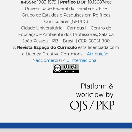
e-ISSN:
1983-1579 |
Prefixo DOI:
10.15687/rec
Universidade Federal da Paraíba – UFPB
Grupo de Estudos e Pesquisas em Políticas
Curriculares (GEPPC)
Cidade Universitária – Campus I – Centro de
Educação – Ambiente dos Professores, Sala 03
João Pessoa – PB – Brasil | CEP: 58051-900
A
Revista Espaço do Currículo
está licenciada com
a Licença Creative Commons –
Atribuição-
NãoComercial 4.0 Internacional
.