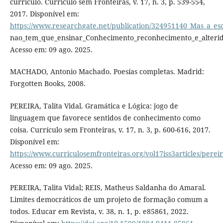
currículo. Currículo sem Fronteiras, v. 17, n. 3, p. 539-554,
2017. Disponível em:
https://www.researchgate.net/publication/324951140_Mas_a_esc
nao_tem_que_ensinar_Conhecimento_reconhecimento_e_alterida
Acesso em: 09 ago. 2025.
MACHADO, Antonio Machado. Poesías completas. Madrid:
Forgotten Books, 2008.
PEREIRA, Talita Vidal. Gramática e Lógica: jogo de
linguagem que favorece sentidos de conhecimento como
coisa. Currículo sem Fronteiras, v. 17, n. 3, p. 600-616, 2017.
Disponível em:
https://www.curriculosemfronteiras.org/vol17iss3articles/perei
Acesso em: 09 ago. 2025.
PEREIRA, Talita Vidal; REIS, Matheus Saldanha do Amaral.
Limites democráticos de um projeto de formação comum a
todos. Educar em Revista, v. 38, n. 1, p. e85861, 2022.