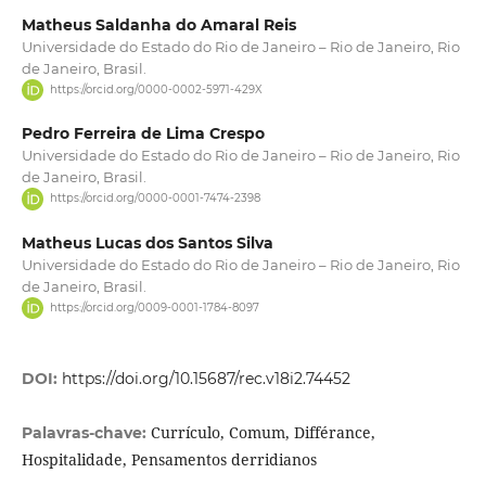
Matheus Saldanha do Amaral Reis
Universidade do Estado do Rio de Janeiro – Rio de Janeiro, Rio
de Janeiro, Brasil.
https://orcid.org/0000-0002-5971-429X
Pedro Ferreira de Lima Crespo
Universidade do Estado do Rio de Janeiro – Rio de Janeiro, Rio
de Janeiro, Brasil.
https://orcid.org/0000-0001-7474-2398
Matheus Lucas dos Santos Silva
Universidade do Estado do Rio de Janeiro – Rio de Janeiro, Rio
de Janeiro, Brasil.
https://orcid.org/0009-0001-1784-8097
DOI:
https://doi.org/10.15687/rec.v18i2.74452
Currículo, Comum, Différance,
Palavras-chave:
Hospitalidade, Pensamentos derridianos