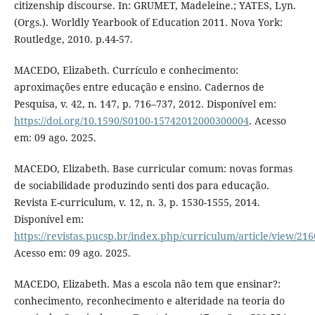
citizenship discourse. In: GRUMET, Madeleine.; YATES, Lyn.
(Orgs.). Worldly Yearbook of Education 2011. Nova York:
Routledge, 2010. p.44-57.
MACEDO, Elizabeth. Currículo e conhecimento:
aproximações entre educação e ensino. Cadernos de
Pesquisa, v. 42, n. 147, p. 716–737, 2012. Disponível em:
https://doi.org/10.1590/S0100-15742012000300004
. Acesso
em: 09 ago. 2025.
MACEDO, Elizabeth. Base curricular comum: novas formas
de sociabilidade produzindo senti dos para educação.
Revista E-curriculum, v. 12, n. 3, p. 1530-1555, 2014.
Disponível em:
https://revistas.pucsp.br/index.php/curriculum/article/view/21
Acesso em: 09 ago. 2025.
MACEDO, Elizabeth. Mas a escola não tem que ensinar?:
conhecimento, reconhecimento e alteridade na teoria do