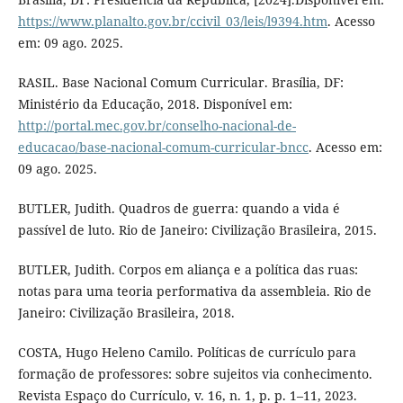
https://www.planalto.gov.br/ccivil_03/leis/l9394.htm
. Acesso
em: 09 ago. 2025.
RASIL. Base Nacional Comum Curricular. Brasília, DF:
Ministério da Educação, 2018. Disponível em:
http://portal.mec.gov.br/conselho-nacional-de-
educacao/base-nacional-comum-curricular-bncc
. Acesso em:
09 ago. 2025.
BUTLER, Judith. Quadros de guerra: quando a vida é
passível de luto. Rio de Janeiro: Civilização Brasileira, 2015.
BUTLER, Judith. Corpos em aliança e a política das ruas:
notas para uma teoria performativa da assembleia. Rio de
Janeiro: Civilização Brasileira, 2018.
COSTA, Hugo Heleno Camilo. Políticas de currículo para
formação de professores: sobre sujeitos via conhecimento.
Revista Espaço do Currículo, v. 16, n. 1, p. p. 1–11, 2023.