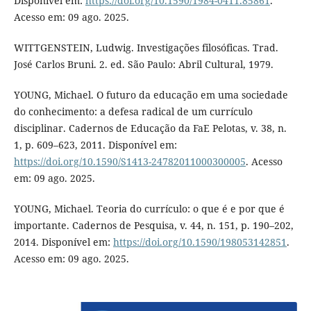
Disponível em:
https://doi.org/10.1590/1984-0411.85861
.
Acesso em: 09 ago. 2025.
WITTGENSTEIN, Ludwig. Investigações filosóficas. Trad.
José Carlos Bruni. 2. ed. São Paulo: Abril Cultural, 1979.
YOUNG, Michael. O futuro da educação em uma sociedade
do conhecimento: a defesa radical de um currículo
disciplinar. Cadernos de Educação da FaE Pelotas, v. 38, n.
1, p. 609–623, 2011. Disponível em:
https://doi.org/10.1590/S1413-24782011000300005
. Acesso
em: 09 ago. 2025.
YOUNG, Michael. Teoria do currículo: o que é e por que é
importante. Cadernos de Pesquisa, v. 44, n. 151, p. 190–202,
2014. Disponível em:
https://doi.org/10.1590/198053142851
.
Acesso em: 09 ago. 2025.