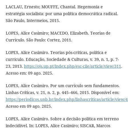
LACLAU, Ernesto; MOUFFE, Chantal. Hegemonia e
estratégia socialista: por uma política democrática radical.
São Paulo, Intermeios, 2015.
LOPES, Alice Casimiro; MACEDO, Elizabeth. Teorias de
Currículo. São Paulo: Cortez, 2011.
LOPES, Alice Casimiro. Teorias pós-críticas, política e
currículo. Educação, Sociedade & Culturas, v. 39, n. 1, p. 7-
23, 2013.
https://ojs.up.pt/index.php/esc-ciie/article/view/311
.
Acesso em: 09 ago. 2025.
LOPES, Alice Casimiro. Por um currículo sem fundamentos.
Linhas Críticas, v. 21, n. 2, p. 445–466, 2015. Disponível em:
https://periodicos.unb.br/index.php/linhascriticas/article/view/
Acesso em 09 ago. 2025.
LOPES, Alice Casimiro. Sobre a decisão política em terreno
indecidível. In: LOPES, Alice Casimiro; SISCAR, Marcos