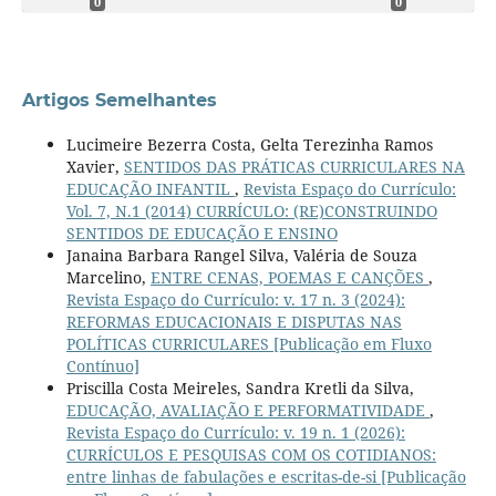
0
0
Artigos Semelhantes
Lucimeire Bezerra Costa, Gelta Terezinha Ramos
Xavier,
SENTIDOS DAS PRÁTICAS CURRICULARES NA
EDUCAÇÃO INFANTIL
,
Revista Espaço do Currículo:
Vol. 7, N.1 (2014) CURRÍCULO: (RE)CONSTRUINDO
SENTIDOS DE EDUCAÇÃO E ENSINO
Janaina Barbara Rangel Silva, Valéria de Souza
Marcelino,
ENTRE CENAS, POEMAS E CANÇÕES
,
Revista Espaço do Currículo: v. 17 n. 3 (2024):
REFORMAS EDUCACIONAIS E DISPUTAS NAS
POLÍTICAS CURRICULARES [Publicação em Fluxo
Contínuo]
Priscilla Costa Meireles, Sandra Kretli da Silva,
EDUCAÇÃO, AVALIAÇÃO E PERFORMATIVIDADE
,
Revista Espaço do Currículo: v. 19 n. 1 (2026):
CURRÍCULOS E PESQUISAS COM OS COTIDIANOS:
entre linhas de fabulações e escritas-de-si [Publicação