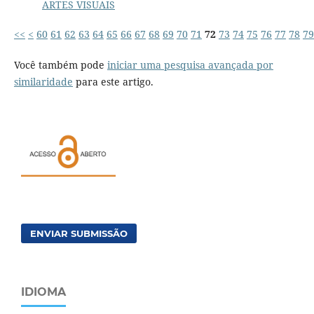
ARTES VISUAIS
<<
<
60
61
62
63
64
65
66
67
68
69
70
71
72
73
74
75
76
77
78
79
Você também pode
iniciar uma pesquisa avançada por
similaridade
para este artigo.
ENVIAR SUBMISSÃO
IDIOMA