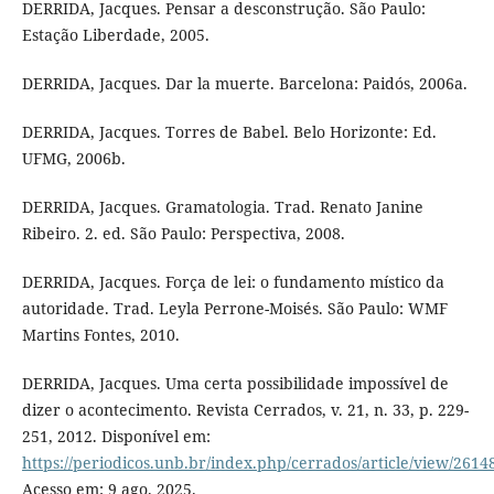
DERRIDA, Jacques. Pensar a desconstrução. São Paulo:
Estação Liberdade, 2005.
DERRIDA, Jacques. Dar la muerte. Barcelona: Paidós, 2006a.
DERRIDA, Jacques. Torres de Babel. Belo Horizonte: Ed.
UFMG, 2006b.
DERRIDA, Jacques. Gramatologia. Trad. Renato Janine
Ribeiro. 2. ed. São Paulo: Perspectiva, 2008.
DERRIDA, Jacques. Força de lei: o fundamento místico da
autoridade. Trad. Leyla Perrone-Moisés. São Paulo: WMF
Martins Fontes, 2010.
DERRIDA, Jacques. Uma certa possibilidade impossível de
dizer o acontecimento. Revista Cerrados, v. 21, n. 33, p. 229-
251, 2012. Disponível em:
https://periodicos.unb.br/index.php/cerrados/article/view/2614
Acesso em: 9 ago. 2025.