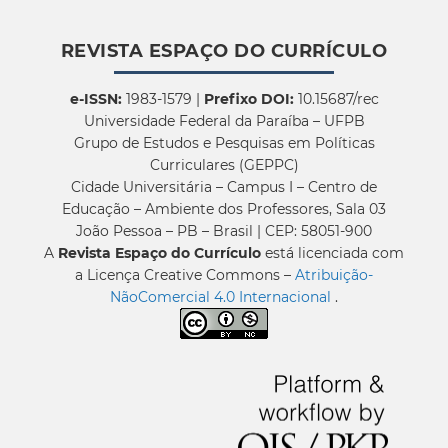
REVISTA ESPAÇO DO CURRÍCULO
e-ISSN:
1983-1579 |
Prefixo DOI:
10.15687/rec
Universidade Federal da Paraíba – UFPB
Grupo de Estudos e Pesquisas em Políticas
Curriculares (GEPPC)
Cidade Universitária – Campus I – Centro de
Educação – Ambiente dos Professores, Sala 03
João Pessoa – PB – Brasil | CEP: 58051-900
A
Revista Espaço do Currículo
está licenciada com
a Licença Creative Commons –
Atribuição-
NãoComercial 4.0 Internacional
.