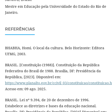
Mestre em Educação pela Universidade do Estado do Rio de
Janeiro.
REFERÊNCIAS
BHABHA, Homi. O local da cultura. Belo Horizonte: Editora
UFMG, 2003.
BRASIL. [Constituição (1988)]. Constituição da República
Federativa do Brasil de 1988. Brasília, DF: Presidência da
República, [2023]. Disponível em:
https://www.planalto.gov.br/ccivil_03/constituicao/constituicao.
Acesso em: 09 ago. 2025.
BRASIL. Lei nº 9.394, de 20 de dezembro de 1996.
Estabelece as diretrizes e bases da educação nacional.
Brasília, DF: Presidência da República, [2024].Disponível em: