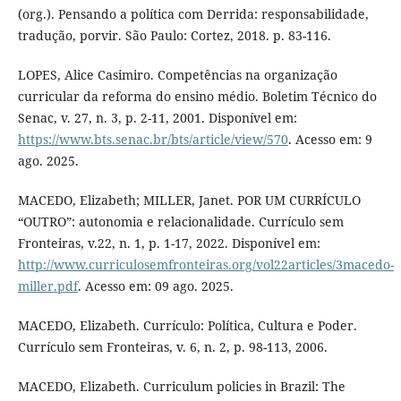
(org.). Pensando a política com Derrida: responsabilidade,
tradução, porvir. São Paulo: Cortez, 2018. p. 83-116.
LOPES, Alice Casimiro. Competências na organização
curricular da reforma do ensino médio. Boletim Técnico do
Senac, v. 27, n. 3, p. 2-11, 2001. Disponível em:
https://www.bts.senac.br/bts/article/view/570
. Acesso em: 9
ago. 2025.
MACEDO, Elizabeth; MILLER, Janet. POR UM CURRÍCULO
“OUTRO”: autonomia e relacionalidade. Currículo sem
Fronteiras, v.22, n. 1, p. 1-17, 2022. Disponível em:
http://www.curriculosemfronteiras.org/vol22articles/3macedo-
miller.pdf
. Acesso em: 09 ago. 2025.
MACEDO, Elizabeth. Currículo: Política, Cultura e Poder.
Currículo sem Fronteiras, v. 6, n. 2, p. 98-113, 2006.
MACEDO, Elizabeth. Curriculum policies in Brazil: The